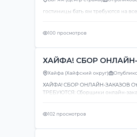
гостиницы бать ям требуются на вс
100 просмотров
ХАЙФА! СБОР ОНЛАЙН-
Хайфа (Хайфский округ)
Опубликов
ХАЙФА! СБОР ОНЛАЙН-ЗАКАЗОВ От 8
ТРЕБУЮТСЯ: Сборщики онлайн-заказов
102 просмотров