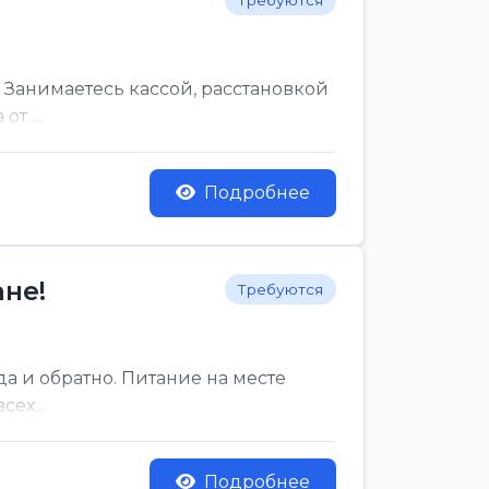
Требуются
 Занимаетесь кассой, расстановкой
т ...
Подробнее
не!
Требуются
да и обратно. Питание на месте
ех...
Подробнее