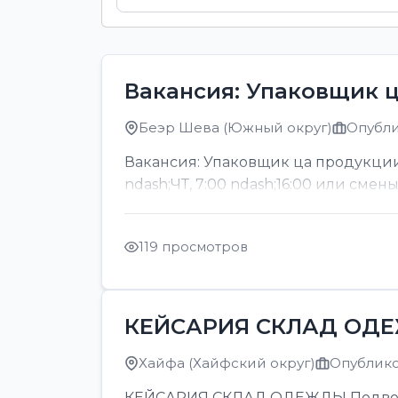
Вакансия: Упаковщик 
Беэр Шева (Южный округ)
Опубли
Вакансия: Упаковщик ца продукции
ndash;ЧТ, 7:00 ndash;16:00 или смен
119 просмотров
КЕЙСАРИЯ СКЛАД ОД
Хайфа (Хайфский округ)
Опубликов
КЕЙСАРИЯ СКЛАД ОДЕЖДЫ Подвозка