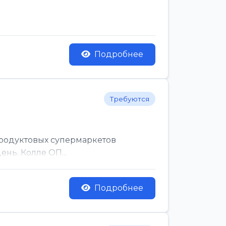
Подробнее
Требуются
родуктовых супермаркетов
нь. Колле ОП...
Подробнее