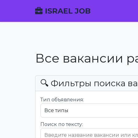
ISRAEL JOB
Все вакансии р
🔍 Фильтры поиска в
Тип объявления:
Поиск по тексту: