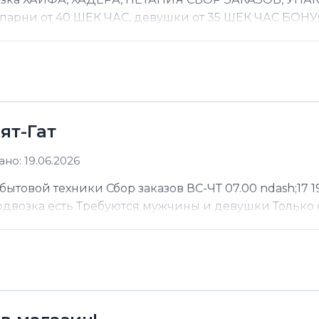
 парни от 40 ШЕК ЧАС, девушки от 35 ШЕК ЧАС БОНУС
ят-Гат
но: 19.06.2026
ытовой техники Сбор заказов ВС-ЧТ 07.00 ndash;17 19
Подвозка есть Требуются мужчины и девушки Только 