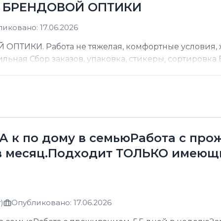
Д БРЕНДОВОЙ ОПТИКИ
иковано: 17.06.2026
ТИКИ. Работа не тяжелая, комфортные условия, хо
ильная Сбор заказов, упаковка, стикеры, сортировка В
к по дому в семьюРабота с прожи
в месяц.Подходит ТОЛЬКО имеющ
)
Опубликовано: 17.06.2026