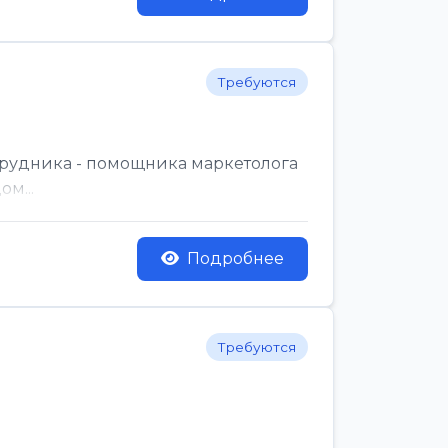
Требуются
трудника - помощника маркетолога
м...
Подробнее
Требуются