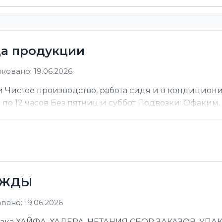
ца продукции
ковано: 19.06.2026
 Чистое производство, работа сидя и в кондицион
ы по 12 часов Без пятниц и суббот Подвозки: Офаким, Н
ЕЖДЫ
ано: 19.06.2026
 ХАЙФА, ХАДЕРА, НЕТАНИЯ СБОР ЗАКАЗОВ, УПАКОВ