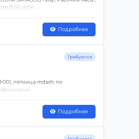
Ы 1500 ШЕК ...
Подробнее
Требуются
.00), пятница mdash; по
официальн...
Подробнее