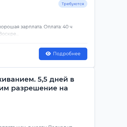
Требуются
рошая зарплата. Оплата: 40 ч
оскре...
Подробнее
ванием. 5,5 дней в
им разрешение на