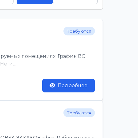
Требуются
ируемых помещениях. График ВС
ети...
Подробнее
Требуются
КА ЗАКАЗОВ nbsp; Рабочие часы:,