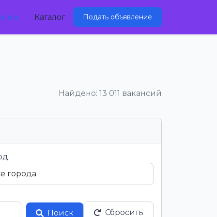
нсии
Каталог
Подать объявление
Найдено: 13 011 вакансий
од:
Сбросить
Поиск