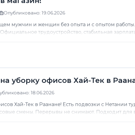
в магазин!
Опубликовано: 19.06.2026
щем мужчин и женщин без опыта и с опытом работы.
фициальное трудоустройство, стабильная зарплата о
на уборку офисов Хай-Тек в Раана
убликовано: 18.06.2026
сов Хай-Тек в Раанане! Есть подвозки с Нетании ту
асовые смены. Перерывы не снимают. Подходит для вс