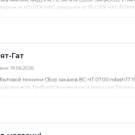
 парни от 40 ШЕК ЧАС, девушки от 35 ШЕК ЧАС БОНУС
ят-Гат
но: 19.06.2026
ытовой техники Сбор заказов ВС-ЧТ 07.00 ndash;17 19
Подвозка есть Требуются мужчины и девушки Только 