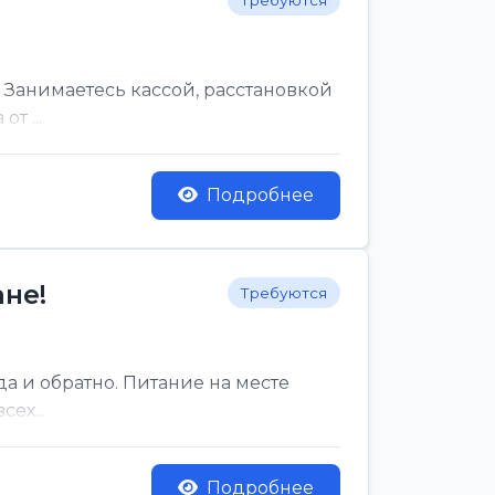
Требуются
 Занимаетесь кассой, расстановкой
т ...
Подробнее
не!
Требуются
да и обратно. Питание на месте
ех...
Подробнее