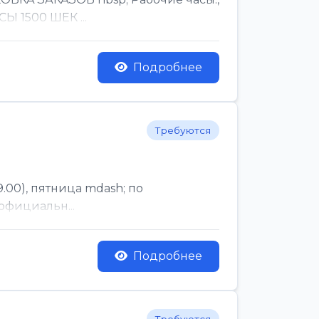
Ы 1500 ШЕК ...
Подробнее
Требуются
.00), пятница mdash; по
официальн...
Подробнее