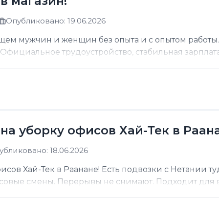
в магазин!
Опубликовано: 19.06.2026
щем мужчин и женщин без опыта и с опытом работы.
фициальное трудоустройство, стабильная зарплата о
на уборку офисов Хай-Тек в Раана
убликовано: 18.06.2026
сов Хай-Тек в Раанане! Есть подвозки с Нетании ту
асовые смены. Перерывы не снимают. Подходит для вс