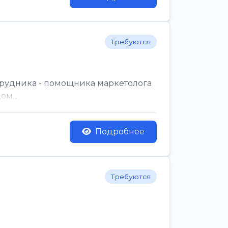
Требуются
трудника - помощника маркетолога
м...
Подробнее
Требуются