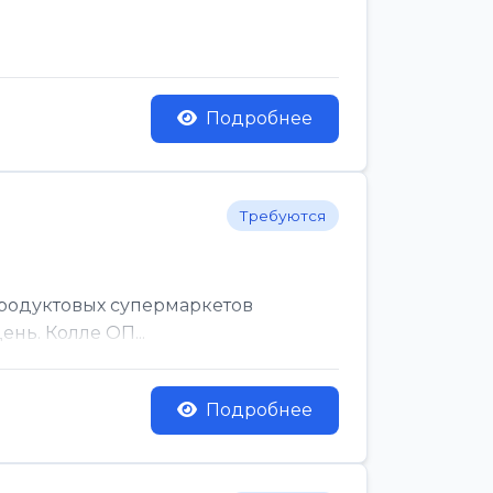
Подробнее
Требуются
родуктовых супермаркетов
нь. Колле ОП...
Подробнее