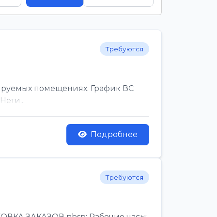
Требуются
ируемых помещениях. График ВС
ети...
Подробнее
Требуются
КА ЗАКАЗОВ nbsp; Рабочие часы:,