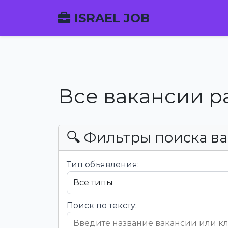
ISRAEL JOB
Все вакансии р
🔍 Фильтры поиска в
Тип объявления:
Поиск по тексту: