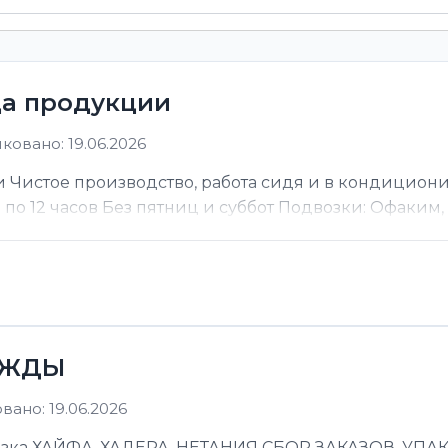
ца продукции
ковано: 19.06.2026
 Чистое производство, работа сидя и в кондицион
ы по 12 часов Без пятниц и суббот Подвозки: Офаким, Н
ЕЖДЫ
ано: 19.06.2026
 ХАЙФА, ХАДЕРА, НЕТАНИЯ СБОР ЗАКАЗОВ, УПАКОВ