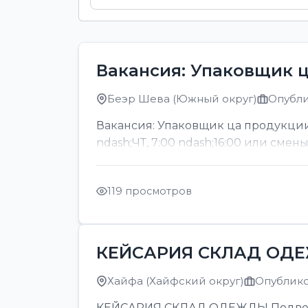
Вакансия: Упаковщик 
Беэр Шева (Южный округ)
Опубли
Вакансия: Упаковщик ца продукции
ndash;ЧТ, 7:00 ndash;16:00 или смен
119 просмотров
КЕЙСАРИЯ СКЛАД ОД
Хайфа (Хайфский округ)
Опубликов
КЕЙСАРИЯ СКЛАД ОДЕЖДЫ Подвозка