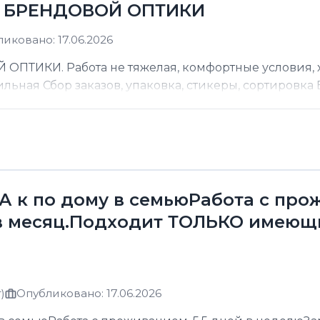
Д БРЕНДОВОЙ ОПТИКИ
иковано: 17.06.2026
ТИКИ. Работа не тяжелая, комфортные условия, хо
ильная Сбор заказов, упаковка, стикеры, сортировка В
к по дому в семьюРабота с прожи
в месяц.Подходит ТОЛЬКО имеющ
)
Опубликовано: 17.06.2026