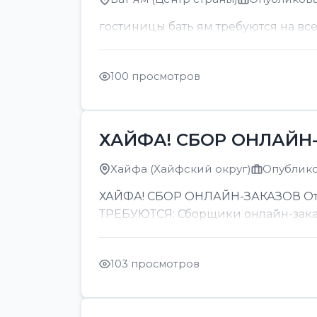
гостиницы бать ям требуются на вс
100 просмотров
ХАЙФА! СБОР ОНЛАЙН-
Хайфа (Хайфский округ)
Опубликов
ХАЙФА! СБОР ОНЛАЙН-ЗАКАЗОВ От 8
ТРЕБУЮТСЯ: Сборщики онлайн-заказов
103 просмотров