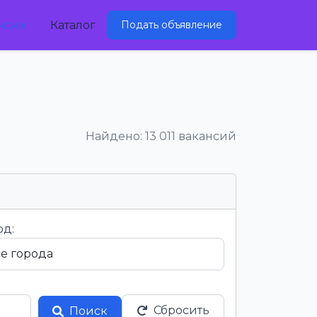
нсии
Каталог
Подать объявление
Найдено: 13 011 вакансий
од:
Сбросить
Поиск