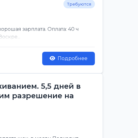
Требуются
рошая зарплата. Оплата: 40 ч
оскре...
Подробнее
ванием. 5,5 дней в
им разрешение на