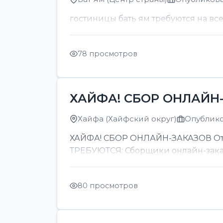
гостиницы бать ям требуются на вс
78 просмотров
ХАЙФА! СБОР ОНЛАЙН-
Хайфа (Хайфский округ)
Опубликов
ХАЙФА! СБОР ОНЛАЙН-ЗАКАЗОВ От 8
ТРЕБУЮТСЯ: Сборщики онлайн-заказов
80 просмотров