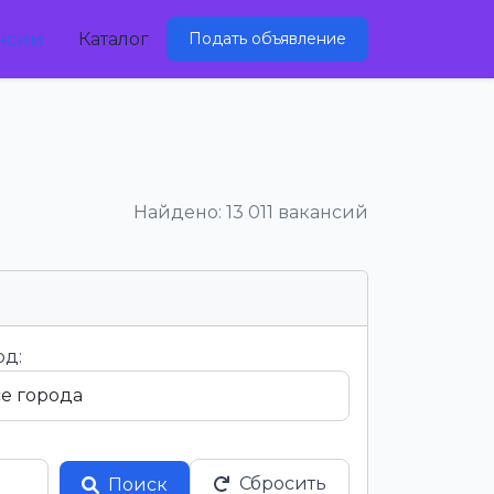
нсии
Каталог
Подать объявление
Найдено: 13 011 вакансий
од:
Сбросить
Поиск