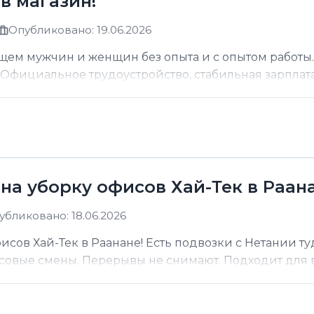
в магазин!
Опубликовано: 19.06.2026
щем мужчин и женщин без опыта и с опытом работы.
фициальное трудоустройство, стабильная зарплата о
на уборку офисов Хай-Тек в Раана
убликовано: 18.06.2026
сов Хай-Тек в Раанане! Есть подвозки с Нетании ту
асовые смены. Перерывы не снимают. Подходит для вс