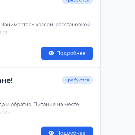
Требуются
 Занимаетесь кассой, расстановкой
т ...
Подробнее
не!
Требуются
да и обратно. Питание на месте
ех...
Подробнее