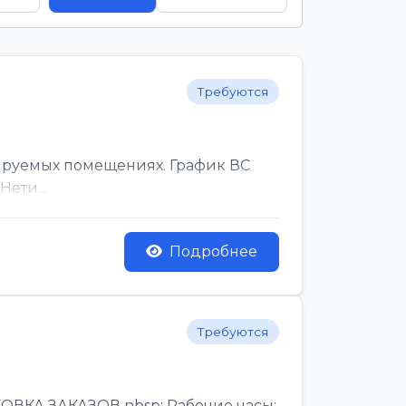
Требуются
ируемых помещениях. График ВС
ети...
Подробнее
Требуются
КА ЗАКАЗОВ nbsp; Рабочие часы:,