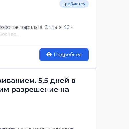
Требуются
рошая зарплата. Оплата: 40 ч
оскре...
Подробнее
ванием. 5,5 дней в
им разрешение на