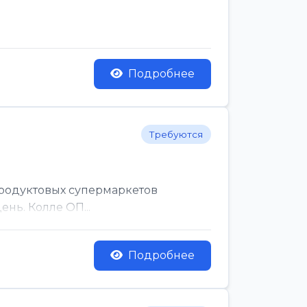
Подробнее
Требуются
родуктовых супермаркетов
нь. Колле ОП...
Подробнее