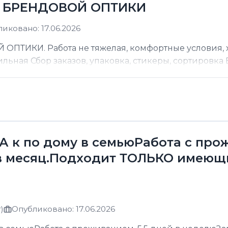
Д БРЕНДОВОЙ ОПТИКИ
иковано: 17.06.2026
ТИКИ. Работа не тяжелая, комфортные условия, хо
ильная Сбор заказов, упаковка, стикеры, сортировка В
к по дому в семьюРабота с прожи
в месяц.Подходит ТОЛЬКО имеющ
)
Опубликовано: 17.06.2026