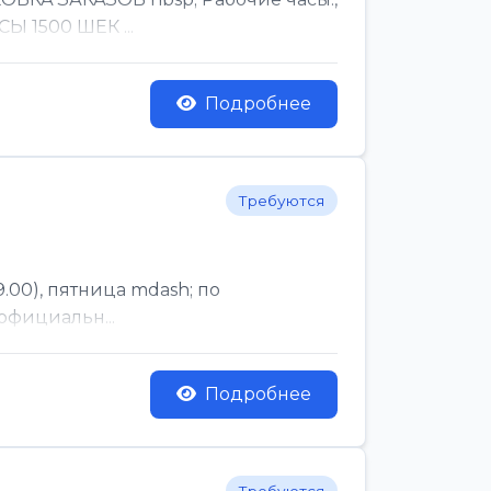
Ы 1500 ШЕК ...
Подробнее
Требуются
.00), пятница mdash; по
официальн...
Подробнее