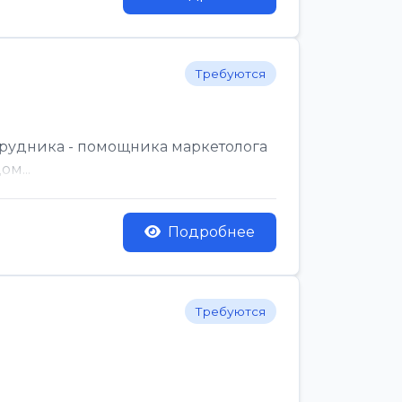
Требуются
трудника - помощника маркетолога
м...
Подробнее
Требуются