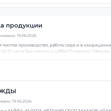
ца продукции
ковано: 19.06.2026
 Чистое производство, работа сидя и в кондицион
ы по 12 часов Без пятниц и суббот Подвозки: Офаким, Н
ЕЖДЫ
ано: 19.06.2026
 ХАЙФА, ХАДЕРА, НЕТАНИЯ СБОР ЗАКАЗОВ, УПАКОВ