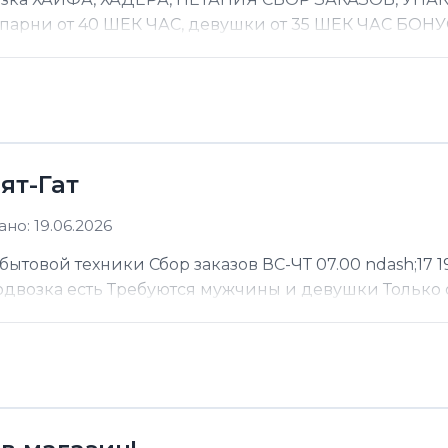
 парни от 40 ШЕК ЧАС, девушки от 35 ШЕК ЧАС БОНУС
ят-Гат
но: 19.06.2026
ытовой техники Сбор заказов ВС-ЧТ 07.00 ndash;17 19
Подвозка есть Требуются мужчины и девушки Только 