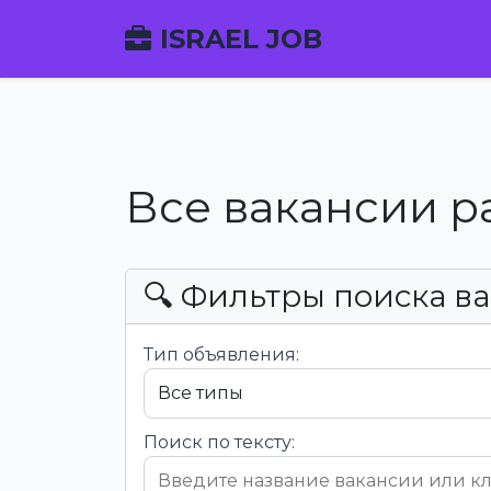
ISRAEL JOB
Все вакансии р
🔍 Фильтры поиска в
Тип объявления:
Поиск по тексту: