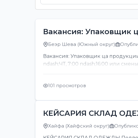
Вакансия: Упаковщик 
Беэр Шева (Южный округ)
Опубли
Вакансия: Упаковщик ца продукции
ndash;ЧТ, 7:00 ndash;16:00 или смен
101 просмотров
КЕЙСАРИЯ СКЛАД ОД
Хайфа (Хайфский округ)
Опубликов
КЕЙСАРИЯ СКЛАД ОДЕЖДЫ Подвозка