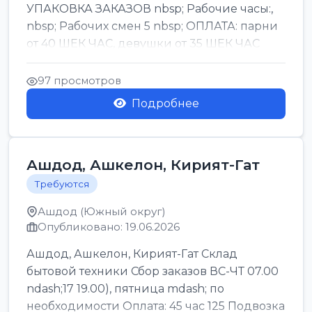
УПАКОВКА ЗАКАЗОВ nbsp; Рабочие часы:,
nbsp; Рабочих смен 5 nbsp; ОПЛАТА: парни
от 40 ШЕК ЧАС, девушки от 35 ШЕК ЧАС
БОНУСЫ 1500 ШЕК ...
97 просмотров
Подробнее
Ашдод, Ашкелон, Кирият-Гат
Требуются
Ашдод (Южный округ)
Опубликовано: 19.06.2026
Ашдод, Ашкелон, Кирият-Гат Склад
бытовой техники Сбор заказов ВС-ЧТ 07.00
ndash;17 19.00), пятница mdash; по
необходимости Оплата: 45 час 125 Подвозка