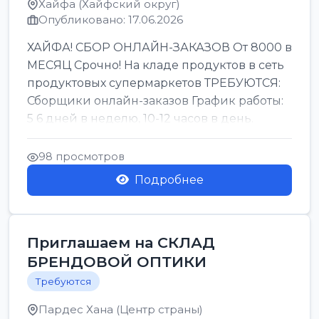
Хайфа (Хайфский округ)
Опубликовано: 17.06.2026
ХАЙФА! СБОР ОНЛАЙН-ЗАКАЗОВ От 8000 в
МЕСЯЦ Срочно! На кладе продуктов в сеть
продуктовых супермаркетов ТРЕБУЮТСЯ:
Сборщики онлайн-заказов График работы:
5 6 дней в неделю, 10-12 часов в день.
Колле ОП...
98 просмотров
Подробнее
Приглашаем на СКЛАД
БРЕНДОВОЙ ОПТИКИ
Требуются
Пардес Хана (Центр страны)