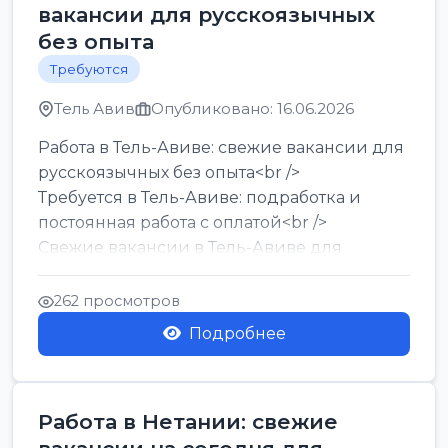
вакансии для русскоязычных
без опыта
Требуются
Тель Авив
Опубликовано: 16.06.2026
Работа в Тель-Авиве: свежие вакансии для
русскоязычных без опыта<br />
Требуется в Тель-Авиве: подработка и
постоянная работа с оплатой<br />
Свежие вакансии в Тель-Авиве для
мужчин и женщин от хозя...
262 просмотров
Подробнее
Работа в Нетании: свежие