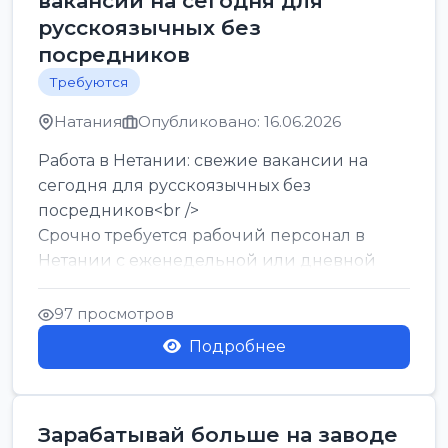
вакансии на сегодня для
русскоязычных без
посредников
Требуются
Натания
Опубликовано: 16.06.2026
Работа в Нетании: свежие вакансии на
сегодня для русскоязычных без
посредников<br />
Срочно требуется рабочий персонал в
Нетании с еженедельной или дневной
оплатой<br />
Свежие вакансии в Нетании дл...
97 просмотров
Подробнее
Зарабатывай больше на заводе