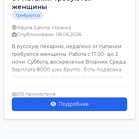
женщины
Требуются
Афула (Центр страны)
Опубликовано: 08.06.2026
В русскую пекарню, недалеко от Натании
требуются женщины. Работа с 17.00- до 2
ночи. Суббота, воскресенье Вторник Среда.
Зарплата 8000 шек брутто . Есть подвозка
Подходит как для имеющих израильское
г...
255 просмотров
Подробнее