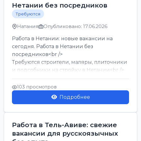
Нетании без посредников
Требуются
Натания
Опубликовано: 17.06.2026
Работа в Нетании: новые вакансии на
сегодня. Работа в Нетании без
посредников<br />
Требуются строители, маляры, плиточники
и подсобники на стройку в Нетании<br />
Срочно требуются горничные, уборщи...
103 просмотров
Подробнее
Работа в Тель-Авиве: свежие
вакансии для русскоязычных