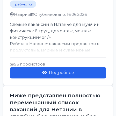
Требуются
Наария
Опубликовано: 16.06.2026
Свежие вакансии в Натанье для мужчин:
физический труд, демонтаж, монтаж
конструкций<br />
Работа в Натанье: вакансии продавцов в
продуктовые, мясные и сувенирные
лавки<br />
Разнорабочий на сборку м...
96 просмотров
Подробнее
Ниже представлен полностью
перемешанный список
вакансий для Нетании в