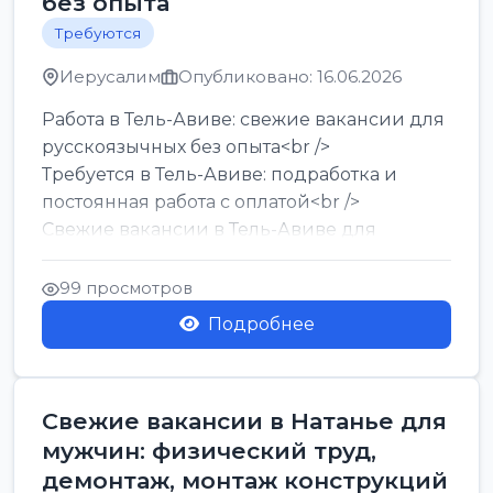
без опыта
Требуются
Иерусалим
Опубликовано: 16.06.2026
Работа в Тель-Авиве: свежие вакансии для
русскоязычных без опыта<br />
Требуется в Тель-Авиве: подработка и
постоянная работа с оплатой<br />
Свежие вакансии в Тель-Авиве для
мужчин и женщин от хозя...
99 просмотров
Подробнее
Свежие вакансии в Натанье для
мужчин: физический труд,
демонтаж, монтаж конструкций