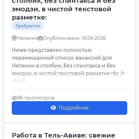
столбик, без спинтакса и без
эмодзи, в чистой текстовой
разметке:
Требуются
Натания
Опубликовано: 16.06.2026
Ниже представлен полностью
перемешанный список вакансий для
Нетании в столбик, без спинтакса и без
эмодзи, в чистой текстовой разметке:<br />
<br />
Работа в Нетании на мебельном
производстве: требу...
98 просмотров
Подробнее
Работа в Тель-Авиве: свежие