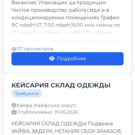
Вакансия: Упаковщик ца продукции
Чистое производство, работа сидя и в
кондиционируемых помещениях. График
ВС ndash;ЧТ, 7:00 ndash;16:00 или смены по
12 часов Без пятниц и суббот Подвозки:
Офаким, Нети...
117 просмотров
Подробнее
КЕЙСАРИЯ СКЛАД ОДЕЖДЫ
Требуются
Хайфа (Хайфский округ)
Опубликовано: 19.06.2026
КЕЙСАРИЯ СКЛАД ОДЕЖДЫ Подвозка
ХАЙФА, ХАДЕРА, НЕТАНИЯ СБОР ЗАКАЗОВ,