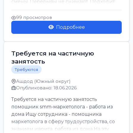
смены. Перерывы не снимают. Подходит
для всех...
99 просмотров
Подробнее
Требуется на частичную
занятость
Требуются
Ашдод (Южный округ)
Опубликовано: 18.06.2026
Требуется на частичную занятость
помощник smm-маркетолога - работа из
дома Ищу сотрудника - помощника
маркетолога в сферу трудоустройства, со
знанием иврита, работа из дома На эту