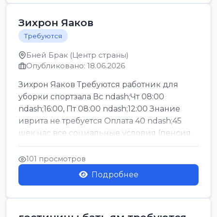
Зихрон Яаков
Требуются
Бней Брак (Центр страны)
Опубликовано: 18.06.2026
Зихрон Яаков Требуются работник для
уборки спортзала Вс ndash;Чт 08:00
ndash;16:00, Пт 08:00 ndash;12:00 Знание
иврита не требуется Оплата 40 ndash;45
шек час все социальные условия (пенсия,
керен ишт...
101 просмотров
Подробнее