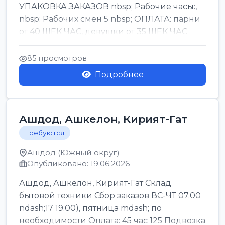
УПАКОВКА ЗАКАЗОВ nbsp; Рабочие часы:,
nbsp; Рабочих смен 5 nbsp; ОПЛАТА: парни
от 40 ШЕК ЧАС, девушки от 35 ШЕК ЧАС
БОНУСЫ 1500 ШЕК ...
85 просмотров
Подробнее
Ашдод, Ашкелон, Кирият-Гат
Требуются
Ашдод (Южный округ)
Опубликовано: 19.06.2026
Ашдод, Ашкелон, Кирият-Гат Склад
бытовой техники Сбор заказов ВС-ЧТ 07.00
ndash;17 19.00), пятница mdash; по
необходимости Оплата: 45 час 125 Подвозка