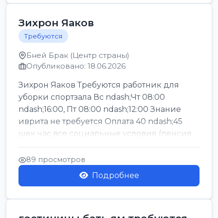
Зихрон Яаков
Требуются
Бней Брак (Центр страны)
Опубликовано: 18.06.2026
Зихрон Яаков Требуются работник для
уборки спортзала Вс ndash;Чт 08:00
ndash;16:00, Пт 08:00 ndash;12:00 Знание
иврита не требуется Оплата 40 ndash;45
шек час все социальные условия (пенсия,
керен ишт...
89 просмотров
Подробнее