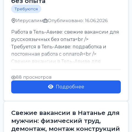
без опыта
Требуются
Иерусалим
Опубликовано: 16.06.2026
Работа в Тель-Авиве: свежие вакансии для
русскоязычных без опыта<br />
Требуется в Тель-Авиве: подработка и
постоянная работа с оплатой<br />
Свежие вакансии в Тель-Авиве для
мужчин и женщин от хозя...
88 просмотров
Подробнее
Свежие вакансии в Натанье для
мужчин: физический труд,
демонтаж, монтаж конструкций