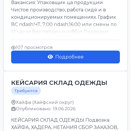
Вакансия: Упаковщик ца продукции
Чистое производство, работа сидя и в
кондиционируемых помещениях. График
ВС ndash;ЧТ, 7:00 ndash;16:00 или смены по
12 часов Без пятниц и суббот Подвозки:
Офаким, Нети...
107 просмотров
Подробнее
КЕЙСАРИЯ СКЛАД ОДЕЖДЫ
Требуются
Хайфа (Хайфский округ)
Опубликовано: 19.06.2026
КЕЙСАРИЯ СКЛАД ОДЕЖДЫ Подвозка
ХАЙФА, ХАДЕРА, НЕТАНИЯ СБОР ЗАКАЗОВ,