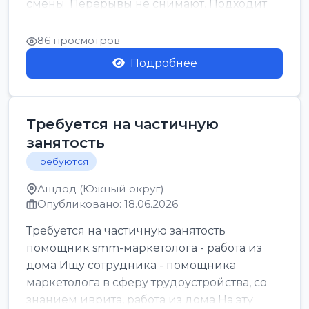
смены. Перерывы не снимают. Подходит
для всех...
86 просмотров
Подробнее
Требуется на частичную
занятость
Требуются
Ашдод (Южный округ)
Опубликовано: 18.06.2026
Требуется на частичную занятость
помощник smm-маркетолога - работа из
дома Ищу сотрудника - помощника
маркетолога в сферу трудоустройства, со
знанием иврита, работа из дома На эту