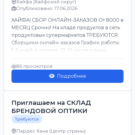
Хайфа (Хайфский округ)
Опубликовано: 17.06.2026
ХАЙФА! СБОР ОНЛАЙН-ЗАКАЗОВ От 8000 в
МЕСЯЦ Срочно! На кладе продуктов в сеть
продуктовых супермаркетов ТРЕБУЮТСЯ:
Сборщики онлайн-заказов График работы:
5 6 дней в неделю, 10-12 часов в день.
Колле ОП...
86 просмотров
Подробнее
Приглашаем на СКЛАД
БРЕНДОВОЙ ОПТИКИ
Требуются
Пардес Хана (Центр страны)