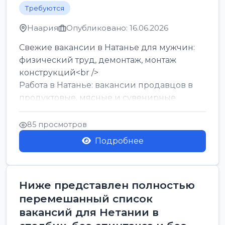
Требуются
Наария
Опубликовано: 16.06.2026
Свежие вакансии в Натанье для мужчин:
физический труд, демонтаж, монтаж
конструкций<br />
Работа в Натанье: вакансии продавцов в
продуктовые, мясные и сувенирные
лавки<br />
Разнорабочий на сборку м...
85 просмотров
Подробнее
Ниже представлен полностью
перемешанный список
вакансий для Нетании в