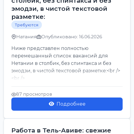
столбик, без спинтакса и без
эмодзи, в чистой текстовой
разметке:
Требуются
Натания
Опубликовано: 16.06.2026
Ниже представлен полностью
перемешанный список вакансий для
Нетании в столбик, без спинтакса и без
эмодзи, в чистой текстовой разметке:<br />
<br />
Работа в Нетании на мебельном
производстве: требу...
87 просмотров
Подробнее
Работа в Тель-Авиве: свежие