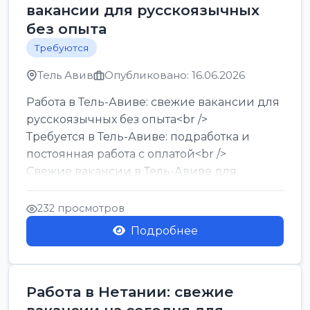
вакансии для русскоязычных
без опыта
Требуются
Тель Авив
Опубликовано: 16.06.2026
Работа в Тель-Авиве: свежие вакансии для
русскоязычных без опыта<br />
Требуется в Тель-Авиве: подработка и
постоянная работа с оплатой<br />
Свежие вакансии в Тель-Авиве для
мужчин и женщин от хозя...
232 просмотров
Подробнее
Работа в Нетании: свежие