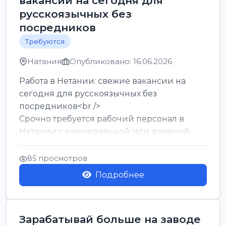
вакансии на сегодня для
русскоязычных без
посредников
Требуются
Натания
Опубликовано: 16.06.2026
Работа в Нетании: свежие вакансии на
сегодня для русскоязычных без
посредников<br />
Срочно требуется рабочий персонал в
Нетании с еженедельной или дневной
оплатой<br />
Свежие вакансии в Нетании дл...
85 просмотров
Подробнее
Зарабатывай больше на заводе