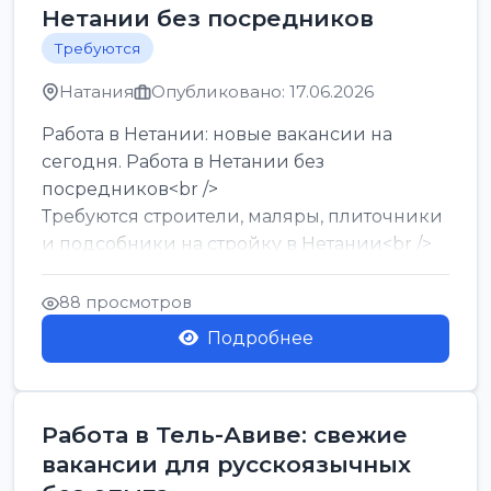
Нетании без посредников
Требуются
Натания
Опубликовано: 17.06.2026
Работа в Нетании: новые вакансии на
сегодня. Работа в Нетании без
посредников<br />
Требуются строители, маляры, плиточники
и подсобники на стройку в Нетании<br />
Срочно требуются горничные, уборщи...
88 просмотров
Подробнее
Работа в Тель-Авиве: свежие
вакансии для русскоязычных