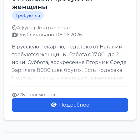
женщины
Требуются
Афула (Центр страны)
Опубликовано: 08.06.2026
В русскую пекарню, недалеко от Натании
требуются женщины. Работа с 17.00- до 2
ночи. Суббота, воскресенье Вторник Среда.
Зарплата 8000 шек брутто . Есть подвозка
Подходит как для имеющих израильское
г...
228 просмотров
Подробнее