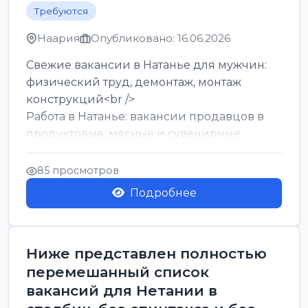
Требуются
Наария
Опубликовано: 16.06.2026
Свежие вакансии в Натанье для мужчин:
физический труд, демонтаж, монтаж
конструкций<br />
Работа в Натанье: вакансии продавцов в
продуктовые, мясные и сувенирные
лавки<br />
Разнорабочий на сборку м...
85 просмотров
Подробнее
Ниже представлен полностью
перемешанный список
вакансий для Нетании в