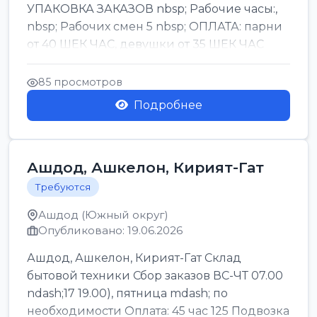
УПАКОВКА ЗАКАЗОВ nbsp; Рабочие часы:,
nbsp; Рабочих смен 5 nbsp; ОПЛАТА: парни
от 40 ШЕК ЧАС, девушки от 35 ШЕК ЧАС
БОНУСЫ 1500 ШЕК ...
85 просмотров
Подробнее
Ашдод, Ашкелон, Кирият-Гат
Требуются
Ашдод (Южный округ)
Опубликовано: 19.06.2026
Ашдод, Ашкелон, Кирият-Гат Склад
бытовой техники Сбор заказов ВС-ЧТ 07.00
ndash;17 19.00), пятница mdash; по
необходимости Оплата: 45 час 125 Подвозка