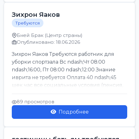
Зихрон Яаков
Требуются
Бней Брак (Центр страны)
Опубликовано: 18.06.2026
Зихрон Яаков Требуются работник для
уборки спортзала Вс ndash;Чт 08:00
ndash;16:00, Пт 08:00 ndash;12:00 Знание
иврита не требуется Оплата 40 ndash;45
шек час все социальные условия (пенсия,
керен ишт...
89 просмотров
Подробнее