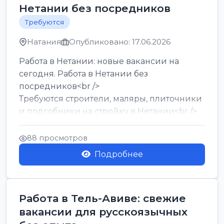
Нетании без посредников
Требуются
Натания
Опубликовано: 17.06.2026
Работа в Нетании: новые вакансии на
сегодня. Работа в Нетании без
посредников<br />
Требуются строители, маляры, плиточники
и подсобники на стройку в Нетании<br />
Срочно требуются горничные, уборщи...
88 просмотров
Подробнее
Работа в Тель-Авиве: свежие
вакансии для русскоязычных