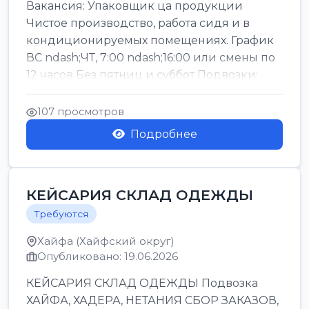
Вакансия: Упаковщик ца продукции
Чистое производство, работа сидя и в
кондиционируемых помещениях. График
ВС ndash;ЧТ, 7:00 ndash;16:00 или смены по
12 часов Без пятниц и суббот Подвозки:
Офаким, Нети...
107 просмотров
Подробнее
КЕЙСАРИЯ СКЛАД ОДЕЖДЫ
Требуются
Хайфа (Хайфский округ)
Опубликовано: 19.06.2026
КЕЙСАРИЯ СКЛАД ОДЕЖДЫ Подвозка
ХАЙФА, ХАДЕРА, НЕТАНИЯ СБОР ЗАКАЗОВ,