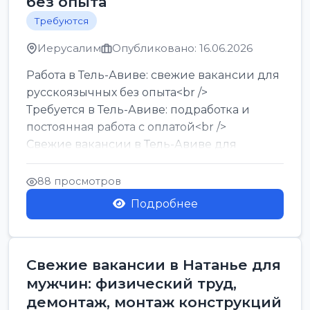
без опыта
Требуются
Иерусалим
Опубликовано: 16.06.2026
Работа в Тель-Авиве: свежие вакансии для
русскоязычных без опыта<br />
Требуется в Тель-Авиве: подработка и
постоянная работа с оплатой<br />
Свежие вакансии в Тель-Авиве для
мужчин и женщин от хозя...
88 просмотров
Подробнее
Свежие вакансии в Натанье для
мужчин: физический труд,
демонтаж, монтаж конструкций