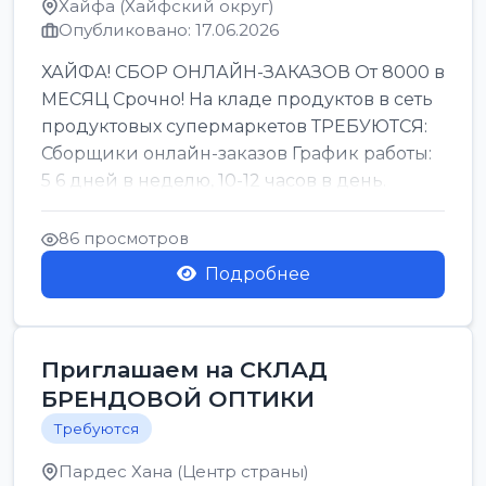
Хайфа (Хайфский округ)
Опубликовано: 17.06.2026
ХАЙФА! СБОР ОНЛАЙН-ЗАКАЗОВ От 8000 в
МЕСЯЦ Срочно! На кладе продуктов в сеть
продуктовых супермаркетов ТРЕБУЮТСЯ:
Сборщики онлайн-заказов График работы:
5 6 дней в неделю, 10-12 часов в день.
Колле ОП...
86 просмотров
Подробнее
Приглашаем на СКЛАД
БРЕНДОВОЙ ОПТИКИ
Требуются
Пардес Хана (Центр страны)