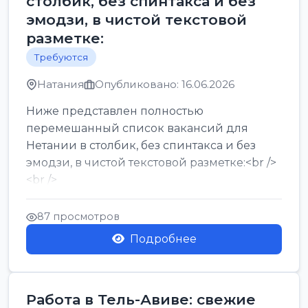
столбик, без спинтакса и без
эмодзи, в чистой текстовой
разметке:
Требуются
Натания
Опубликовано: 16.06.2026
Ниже представлен полностью
перемешанный список вакансий для
Нетании в столбик, без спинтакса и без
эмодзи, в чистой текстовой разметке:<br />
<br />
Работа в Нетании на мебельном
производстве: требу...
87 просмотров
Подробнее
Работа в Тель-Авиве: свежие