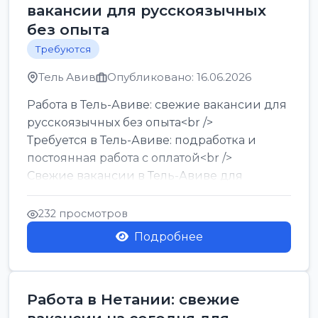
вакансии для русскоязычных
без опыта
Требуются
Тель Авив
Опубликовано: 16.06.2026
Работа в Тель-Авиве: свежие вакансии для
русскоязычных без опыта<br />
Требуется в Тель-Авиве: подработка и
постоянная работа с оплатой<br />
Свежие вакансии в Тель-Авиве для
мужчин и женщин от хозя...
232 просмотров
Подробнее
Работа в Нетании: свежие