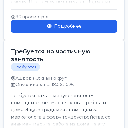
смены. Перерывы не снимают. Подходит
для всех...
86 просмотров
Подробнее
Требуется на частичную
занятость
Требуются
Ашдод (Южный округ)
Опубликовано: 18.06.2026
Требуется на частичную занятость
помощник smm-маркетолога - работа из
дома Ищу сотрудника - помощника
маркетолога в сферу трудоустройства, со
знанием иврита, работа из дома На эту