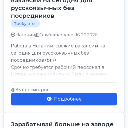
вакансии на сегодня для
русскоязычных без
посредников
Требуются
Натания
Опубликовано: 16.06.2026
Работа в Нетании: свежие вакансии на
сегодня для русскоязычных без
посредников<br />
Срочно требуется рабочий персонал в
Нетании с еженедельной или дневной
оплатой<br />
Свежие вакансии в Нетании дл...
85 просмотров
Подробнее
Зарабатывай больше на заводе