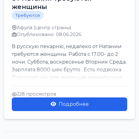
женщины
Требуются
Афула (Центр страны)
Опубликовано: 08.06.2026
В русскую пекарню, недалеко от Натании
требуются женщины. Работа с 17.00- до 2
ночи. Суббота, воскресенье Вторник Среда.
Зарплата 8000 шек брутто . Есть подвозка
Подходит как для имеющих израильское
г...
228 просмотров
Подробнее