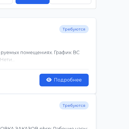
Требуются
ируемых помещениях. График ВС
ети...
Подробнее
Требуются
КА ЗАКАЗОВ nbsp; Рабочие часы:,