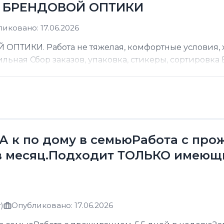
Д БРЕНДОВОЙ ОПТИКИ
иковано: 17.06.2026
ТИКИ. Работа не тяжелая, комфортные условия, хо
ильная Сбор заказов, упаковка, стикеры, сортировка В
к по дому в семьюРабота с прожи
в месяц.Подходит ТОЛЬКО имеющ
)
Опубликовано: 17.06.2026