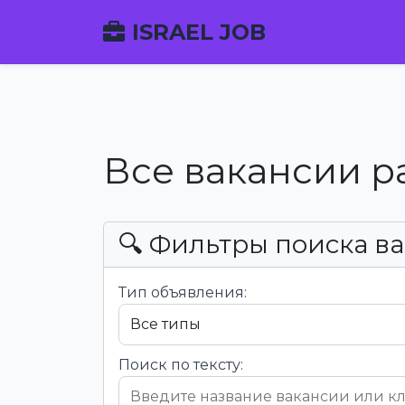
ISRAEL JOB
Все вакансии р
🔍 Фильтры поиска в
Тип объявления:
Поиск по тексту: