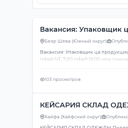
Вакансия: Упаковщик 
Беэр Шева (Южный округ)
Опубли
Вакансия: Упаковщик ца продукции
ndash;ЧТ, 7:00 ndash;16:00 или смен
103 просмотров
КЕЙСАРИЯ СКЛАД ОД
Хайфа (Хайфский округ)
Опубликов
КЕЙСАРИЯ СКЛАД ОДЕЖДЫ Подвозка