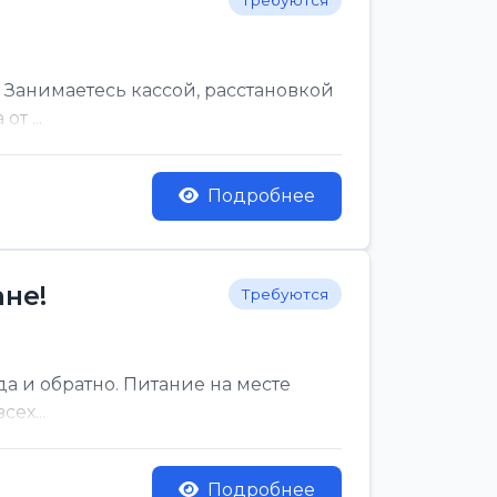
Требуются
 Занимаетесь кассой, расстановкой
т ...
Подробнее
не!
Требуются
да и обратно. Питание на месте
ех...
Подробнее