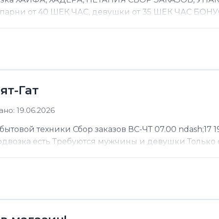
 парни от 40 ШЕК ЧАС, девушки от 35 ШЕК ЧАС БОНУС
ят-Гат
но: 19.06.2026
ытовой техники Сбор заказов ВС-ЧТ 07.00 ndash;17 19
Подвозка есть Требуются мужчины и девушки Только 