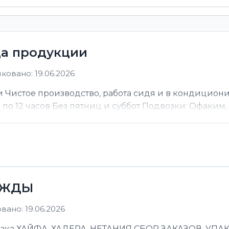
ца продукции
ковано: 19.06.2026
 Чистое производство, работа сидя и в кондицион
ы по 12 часов Без пятниц и суббот Подвозки: Офаким, Н
ЕЖДЫ
ано: 19.06.2026
 ХАЙФА, ХАДЕРА, НЕТАНИЯ СБОР ЗАКАЗОВ, УПАКОВ