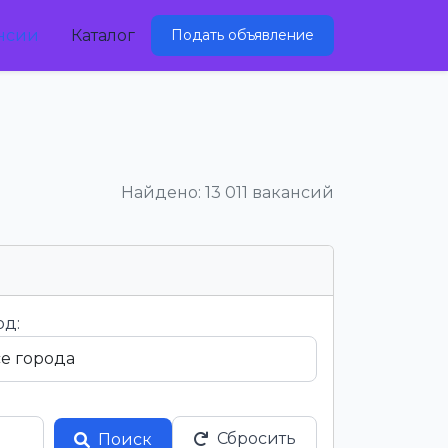
нсии
Каталог
Подать объявление
Найдено: 13 011 вакансий
од:
Сбросить
Поиск