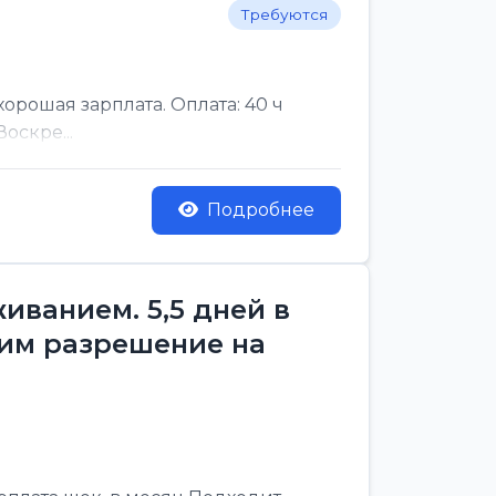
Требуются
рошая зарплата. Оплата: 40 ч
оскре...
Подробнее
ванием. 5,5 дней в
им разрешение на