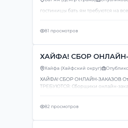
гостиницы бать ям требуются на вс
81 просмотров
ХАЙФА! СБОР ОНЛАЙН-
Хайфа (Хайфский округ)
Опубликов
ХАЙФА! СБОР ОНЛАЙН-ЗАКАЗОВ От 8
ТРЕБУЮТСЯ: Сборщики онлайн-заказов
82 просмотров