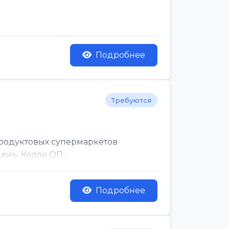
Подробнее
Требуются
родуктовых супермаркетов
нь. Колле ОП...
Подробнее