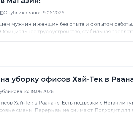
в магазин!
Опубликовано: 19.06.2026
щем мужчин и женщин без опыта и с опытом работы.
фициальное трудоустройство, стабильная зарплата о
на уборку офисов Хай-Тек в Раана
убликовано: 18.06.2026
сов Хай-Тек в Раанане! Есть подвозки с Нетании ту
асовые смены. Перерывы не снимают. Подходит для вс