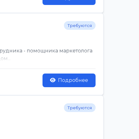
Требуются
трудника - помощника маркетолога
м...
Подробнее
Требуются