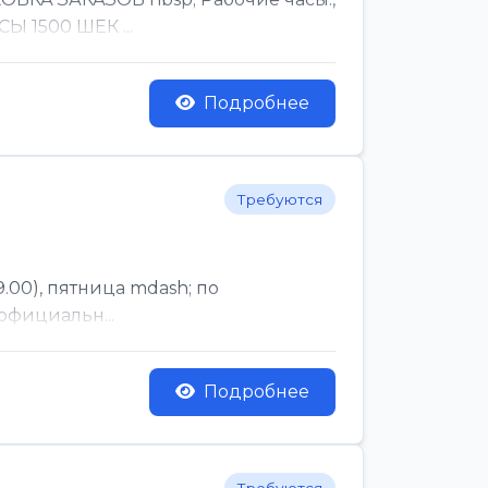
Ы 1500 ШЕК ...
Подробнее
Требуются
.00), пятница mdash; по
официальн...
Подробнее