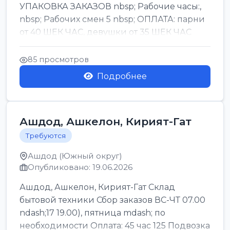
УПАКОВКА ЗАКАЗОВ nbsp; Рабочие часы:,
nbsp; Рабочих смен 5 nbsp; ОПЛАТА: парни
от 40 ШЕК ЧАС, девушки от 35 ШЕК ЧАС
БОНУСЫ 1500 ШЕК ...
85 просмотров
Подробнее
Ашдод, Ашкелон, Кирият-Гат
Требуются
Ашдод (Южный округ)
Опубликовано: 19.06.2026
Ашдод, Ашкелон, Кирият-Гат Склад
бытовой техники Сбор заказов ВС-ЧТ 07.00
ndash;17 19.00), пятница mdash; по
необходимости Оплата: 45 час 125 Подвозка