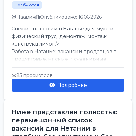
Требуются
Наария
Опубликовано: 16.06.2026
Свежие вакансии в Натанье для мужчин:
физический труд, демонтаж, монтаж
конструкций<br />
Работа в Натанье: вакансии продавцов в
продуктовые, мясные и сувенирные
лавки<br />
Разнорабочий на сборку м...
85 просмотров
Подробнее
Ниже представлен полностью
перемешанный список
вакансий для Нетании в