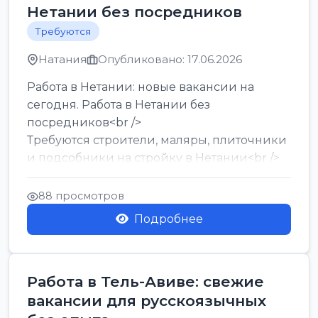
Нетании без посредников
Требуются
Натания
Опубликовано: 17.06.2026
Работа в Нетании: новые вакансии на
сегодня. Работа в Нетании без
посредников<br />
Требуются строители, маляры, плиточники
и подсобники на стройку в Нетании<br />
Срочно требуются горничные, уборщи...
88 просмотров
Подробнее
Работа в Тель-Авиве: свежие
вакансии для русскоязычных