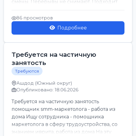
смены. Перерывы не снимают. Подходит
для всех...
86 просмотров
Подробнее
Требуется на частичную
занятость
Требуются
Ашдод (Южный округ)
Опубликовано: 18.06.2026
Требуется на частичную занятость
помощник smm-маркетолога - работа из
дома Ищу сотрудника - помощника
маркетолога в сферу трудоустройства, со
знанием иврита, работа из дома На эту