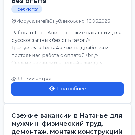
без опыта
Требуются
Иерусалим
Опубликовано: 16.06.2026
Работа в Тель-Авиве: свежие вакансии для
русскоязычных без опыта<br />
Требуется в Тель-Авиве: подработка и
постоянная работа с оплатой<br />
Свежие вакансии в Тель-Авиве для
мужчин и женщин от хозя...
88 просмотров
Подробнее
Свежие вакансии в Натанье для
мужчин: физический труд,
демонтаж, монтаж конструкций