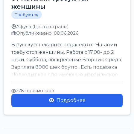
женщины
Требуются
Афула (Центр страны)
Опубликовано: 08.06.2026
В русскую пекарню, недалеко от Натании
требуются женщины. Работа с 17.00- до 2
ночи. Суббота, воскресенье Вторник Среда.
Зарплата 8000 шек брутто . Есть подвозка
Подходит как для имеющих израильское
г...
228 просмотров
Подробнее