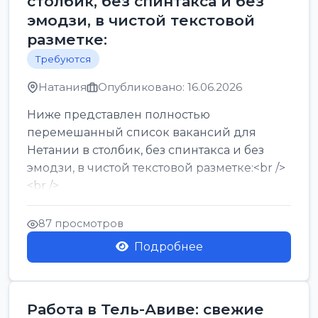
столбик, без спинтакса и без
эмодзи, в чистой текстовой
разметке:
Требуются
Натания
Опубликовано: 16.06.2026
Ниже представлен полностью
перемешанный список вакансий для
Нетании в столбик, без спинтакса и без
эмодзи, в чистой текстовой разметке:<br />
<br />
Работа в Нетании на мебельном
производстве: требу...
87 просмотров
Подробнее
Работа в Тель-Авиве: свежие