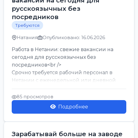
вакансии на сегодня для
русскоязычных без
посредников
Требуются
Натания
Опубликовано: 16.06.2026
Работа в Нетании: свежие вакансии на
сегодня для русскоязычных без
посредников<br />
Срочно требуется рабочий персонал в
Нетании с еженедельной или дневной
оплатой<br />
Свежие вакансии в Нетании дл...
85 просмотров
Подробнее
Зарабатывай больше на заводе