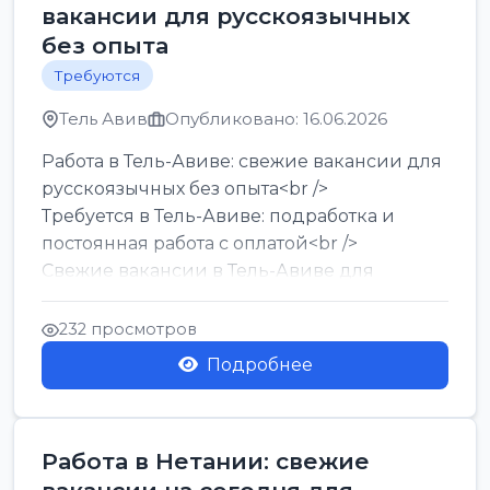
вакансии для русскоязычных
без опыта
Требуются
Тель Авив
Опубликовано: 16.06.2026
Работа в Тель-Авиве: свежие вакансии для
русскоязычных без опыта<br />
Требуется в Тель-Авиве: подработка и
постоянная работа с оплатой<br />
Свежие вакансии в Тель-Авиве для
мужчин и женщин от хозя...
232 просмотров
Подробнее
Работа в Нетании: свежие