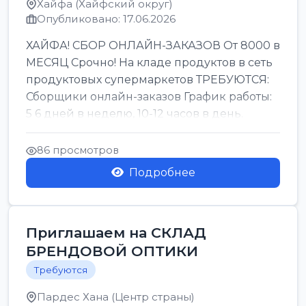
Хайфа (Хайфский округ)
Опубликовано: 17.06.2026
ХАЙФА! СБОР ОНЛАЙН-ЗАКАЗОВ От 8000 в
МЕСЯЦ Срочно! На кладе продуктов в сеть
продуктовых супермаркетов ТРЕБУЮТСЯ:
Сборщики онлайн-заказов График работы:
5 6 дней в неделю, 10-12 часов в день.
Колле ОП...
86 просмотров
Подробнее
Приглашаем на СКЛАД
БРЕНДОВОЙ ОПТИКИ
Требуются
Пардес Хана (Центр страны)