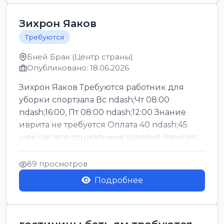
Зихрон Яаков
Требуются
Бней Брак (Центр страны)
Опубликовано: 18.06.2026
Зихрон Яаков Требуются работник для
уборки спортзала Вс ndash;Чт 08:00
ndash;16:00, Пт 08:00 ndash;12:00 Знание
иврита не требуется Оплата 40 ndash;45
шек час все социальные условия (пенсия,
керен ишт...
89 просмотров
Подробнее