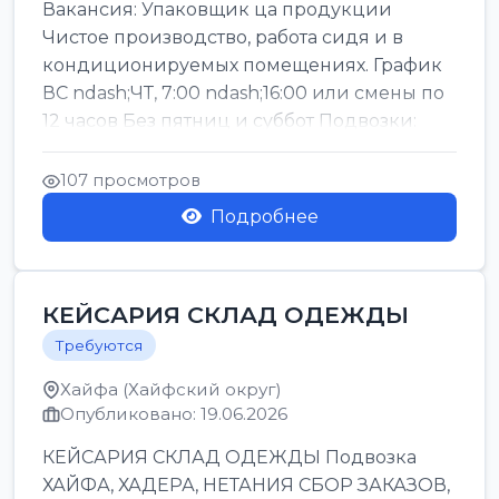
Вакансия: Упаковщик ца продукции
Чистое производство, работа сидя и в
кондиционируемых помещениях. График
ВС ndash;ЧТ, 7:00 ndash;16:00 или смены по
12 часов Без пятниц и суббот Подвозки:
Офаким, Нети...
107 просмотров
Подробнее
КЕЙСАРИЯ СКЛАД ОДЕЖДЫ
Требуются
Хайфа (Хайфский округ)
Опубликовано: 19.06.2026
КЕЙСАРИЯ СКЛАД ОДЕЖДЫ Подвозка
ХАЙФА, ХАДЕРА, НЕТАНИЯ СБОР ЗАКАЗОВ,