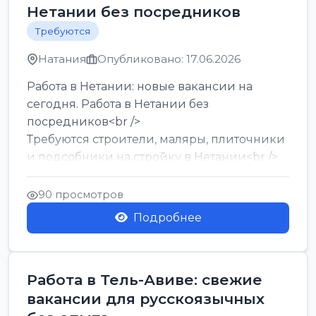
Нетании без посредников
Требуются
Натания
Опубликовано: 17.06.2026
Работа в Нетании: новые вакансии на
сегодня. Работа в Нетании без
посредников<br />
Требуются строители, маляры, плиточники
и подсобники на стройку в Нетании<br />
Срочно требуются горничные, уборщи...
90 просмотров
Подробнее
Работа в Тель-Авиве: свежие
вакансии для русскоязычных