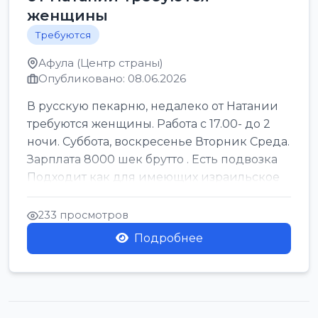
женщины
Требуются
Афула (Центр страны)
Опубликовано: 08.06.2026
В русскую пекарню, недалеко от Натании
требуются женщины. Работа с 17.00- до 2
ночи. Суббота, воскресенье Вторник Среда.
Зарплата 8000 шек брутто . Есть подвозка
Подходит как для имеющих израильское
г...
233 просмотров
Подробнее