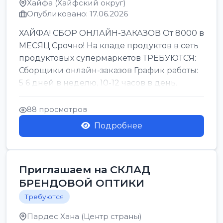
Хайфа (Хайфский округ)
Опубликовано: 17.06.2026
ХАЙФА! СБОР ОНЛАЙН-ЗАКАЗОВ От 8000 в
МЕСЯЦ Срочно! На кладе продуктов в сеть
продуктовых супермаркетов ТРЕБУЮТСЯ:
Сборщики онлайн-заказов График работы:
5 6 дней в неделю, 10-12 часов в день.
Колле ОП...
88 просмотров
Подробнее
Приглашаем на СКЛАД
БРЕНДОВОЙ ОПТИКИ
Требуются
Пардес Хана (Центр страны)