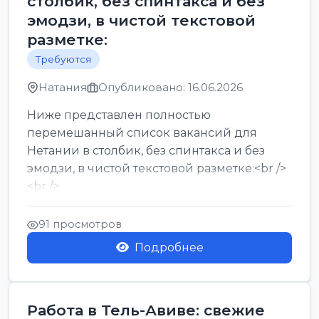
столбик, без спинтакса и без
эмодзи, в чистой текстовой
разметке:
Требуются
Натания
Опубликовано: 16.06.2026
Ниже представлен полностью
перемешанный список вакансий для
Нетании в столбик, без спинтакса и без
эмодзи, в чистой текстовой разметке:<br />
<br />
Работа в Нетании на мебельном
производстве: требу...
91 просмотров
Подробнее
Работа в Тель-Авиве: свежие