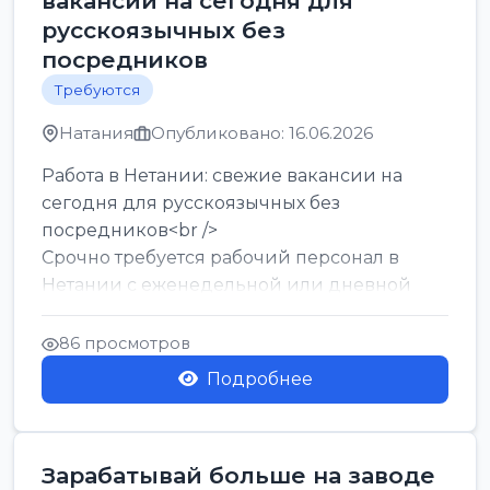
вакансии на сегодня для
русскоязычных без
посредников
Требуются
Натания
Опубликовано: 16.06.2026
Работа в Нетании: свежие вакансии на
сегодня для русскоязычных без
посредников<br />
Срочно требуется рабочий персонал в
Нетании с еженедельной или дневной
оплатой<br />
Свежие вакансии в Нетании дл...
86 просмотров
Подробнее
Зарабатывай больше на заводе