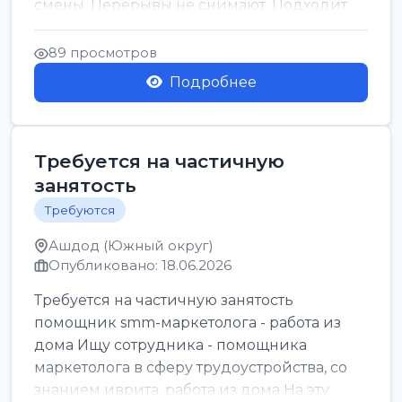
смены. Перерывы не снимают. Подходит
для всех...
89 просмотров
Подробнее
Требуется на частичную
занятость
Требуются
Ашдод (Южный округ)
Опубликовано: 18.06.2026
Требуется на частичную занятость
помощник smm-маркетолога - работа из
дома Ищу сотрудника - помощника
маркетолога в сферу трудоустройства, со
знанием иврита, работа из дома На эту