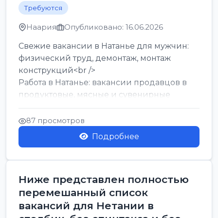
Требуются
Наария
Опубликовано: 16.06.2026
Свежие вакансии в Натанье для мужчин:
физический труд, демонтаж, монтаж
конструкций<br />
Работа в Натанье: вакансии продавцов в
продуктовые, мясные и сувенирные
лавки<br />
Разнорабочий на сборку м...
87 просмотров
Подробнее
Ниже представлен полностью
перемешанный список
вакансий для Нетании в