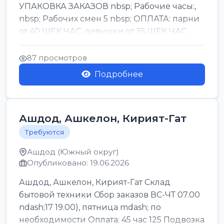
УПАКОВКА ЗАКАЗОВ nbsp; Рабочие часы:,
nbsp; Рабочих смен 5 nbsp; ОПЛАТА: парни
от 40 ШЕК ЧАС, девушки от 35 ШЕК ЧАС
БОНУСЫ 1500 ШЕК ...
87 просмотров
Подробнее
Ашдод, Ашкелон, Кирият-Гат
Требуются
Ашдод (Южный округ)
Опубликовано: 19.06.2026
Ашдод, Ашкелон, Кирият-Гат Склад
бытовой техники Сбор заказов ВС-ЧТ 07.00
ndash;17 19.00), пятница mdash; по
необходимости Оплата: 45 час 125 Подвозка