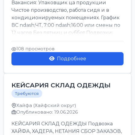
Вакансия: Упаковщик ца продукции
Чистое производство, работа сидя и в
кондиционируемых помещениях. График
ВС ndash;ЧТ, 7:00 ndash;16:00 или смены по
12 часов Без пятниц и суббот Подвозки:
Офаким, Нети...
108 просмотров
Подробнее
КЕЙСАРИЯ СКЛАД ОДЕЖДЫ
Требуются
Хайфа (Хайфский округ)
Опубликовано: 19.06.2026
КЕЙСАРИЯ СКЛАД ОДЕЖДЫ Подвозка
ХАЙФА, ХАДЕРА, НЕТАНИЯ СБОР ЗАКАЗОВ,