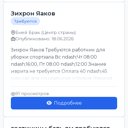
Зихрон Яаков
Требуются
Бней Брак (Центр страны)
Опубликовано: 18.06.2026
Зихрон Яаков Требуются работник для
уборки спортзала Вс ndash;Чт 08:00
ndash;16:00, Пт 08:00 ndash;12:00 Знание
иврита не требуется Оплата 40 ndash;45
шек час все социальные условия (пенсия,
керен ишт...
91 просмотров
Подробнее