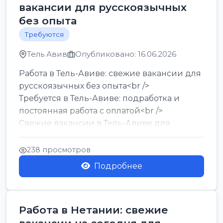
вакансии для русскоязычных
без опыта
Требуются
Тель Авив
Опубликовано: 16.06.2026
Работа в Тель-Авиве: свежие вакансии для
русскоязычных без опыта<br />
Требуется в Тель-Авиве: подработка и
постоянная работа с оплатой<br />
Свежие вакансии в Тель-Авиве для
мужчин и женщин от хозя...
238 просмотров
Подробнее
Работа в Нетании: свежие