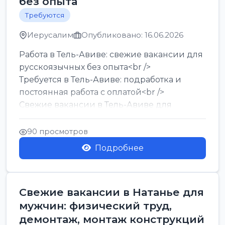
без опыта
Требуются
Иерусалим
Опубликовано: 16.06.2026
Работа в Тель-Авиве: свежие вакансии для
русскоязычных без опыта<br />
Требуется в Тель-Авиве: подработка и
постоянная работа с оплатой<br />
Свежие вакансии в Тель-Авиве для
мужчин и женщин от хозя...
90 просмотров
Подробнее
Свежие вакансии в Натанье для
мужчин: физический труд,
демонтаж, монтаж конструкций