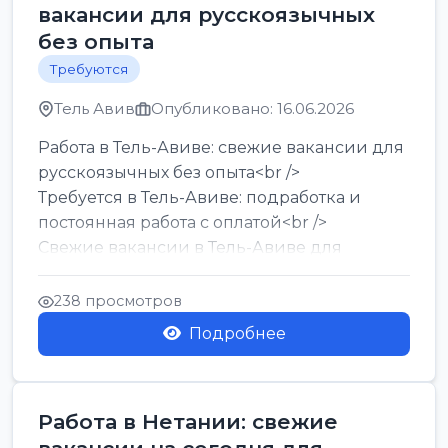
вакансии для русскоязычных
без опыта
Требуются
Тель Авив
Опубликовано: 16.06.2026
Работа в Тель-Авиве: свежие вакансии для
русскоязычных без опыта<br />
Требуется в Тель-Авиве: подработка и
постоянная работа с оплатой<br />
Свежие вакансии в Тель-Авиве для
мужчин и женщин от хозя...
238 просмотров
Подробнее
Работа в Нетании: свежие