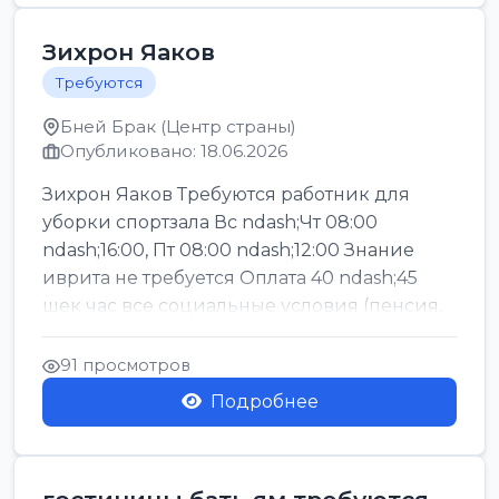
Зихрон Яаков
Требуются
Бней Брак (Центр страны)
Опубликовано: 18.06.2026
Зихрон Яаков Требуются работник для
уборки спортзала Вс ndash;Чт 08:00
ndash;16:00, Пт 08:00 ndash;12:00 Знание
иврита не требуется Оплата 40 ndash;45
шек час все социальные условия (пенсия,
керен ишт...
91 просмотров
Подробнее