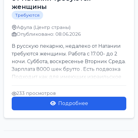
женщины
Требуются
Афула (Центр страны)
Опубликовано: 08.06.2026
В русскую пекарню, недалеко от Натании
требуются женщины. Работа с 17.00- до 2
ночи. Суббота, воскресенье Вторник Среда.
Зарплата 8000 шек брутто . Есть подвозка
Подходит как для имеющих израильское
г...
233 просмотров
Подробнее