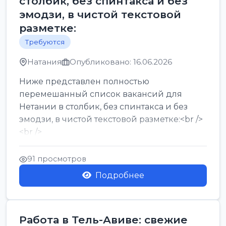
столбик, без спинтакса и без
эмодзи, в чистой текстовой
разметке:
Требуются
Натания
Опубликовано: 16.06.2026
Ниже представлен полностью
перемешанный список вакансий для
Нетании в столбик, без спинтакса и без
эмодзи, в чистой текстовой разметке:<br />
<br />
Работа в Нетании на мебельном
производстве: требу...
91 просмотров
Подробнее
Работа в Тель-Авиве: свежие