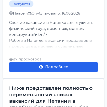
Требуются
Наария
Опубликовано: 16.06.2026
Свежие вакансии в Натанье для мужчин:
физический труд, демонтаж, монтаж
конструкций<br />
Работа в Натанье: вакансии продавцов в
продуктовые, мясные и сувенирные
лавки<br />
Разнорабочий на сборку м...
87 просмотров
Подробнее
Ниже представлен полностью
перемешанный список
вакансий для Нетании в