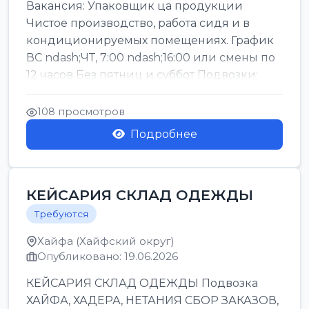
Вакансия: Упаковщик ца продукции
Чистое производство, работа сидя и в
кондиционируемых помещениях. График
ВС ndash;ЧТ, 7:00 ndash;16:00 или смены по
12 часов Без пятниц и суббот Подвозки:
Офаким, Нети...
108 просмотров
Подробнее
КЕЙСАРИЯ СКЛАД ОДЕЖДЫ
Требуются
Хайфа (Хайфский округ)
Опубликовано: 19.06.2026
КЕЙСАРИЯ СКЛАД ОДЕЖДЫ Подвозка
ХАЙФА, ХАДЕРА, НЕТАНИЯ СБОР ЗАКАЗОВ,