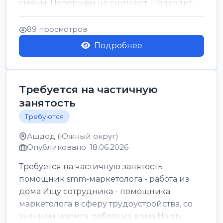
смены. Перерывы не снимают. Подходит
для всех...
89 просмотров
Подробнее
Требуется на частичную
занятость
Требуются
Ашдод (Южный округ)
Опубликовано: 18.06.2026
Требуется на частичную занятость
помощник smm-маркетолога - работа из
дома Ищу сотрудника - помощника
маркетолога в сферу трудоустройства, со
знанием иврита, работа из дома На эту