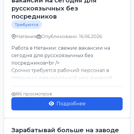
вакансии на сегодня для
русскоязычных без
посредников
Требуются
Натания
Опубликовано: 16.06.2026
Работа в Нетании: свежие вакансии на
сегодня для русскоязычных без
посредников<br />
Срочно требуется рабочий персонал в
Нетании с еженедельной или дневной
оплатой<br />
Свежие вакансии в Нетании дл...
86 просмотров
Подробнее
Зарабатывай больше на заводе