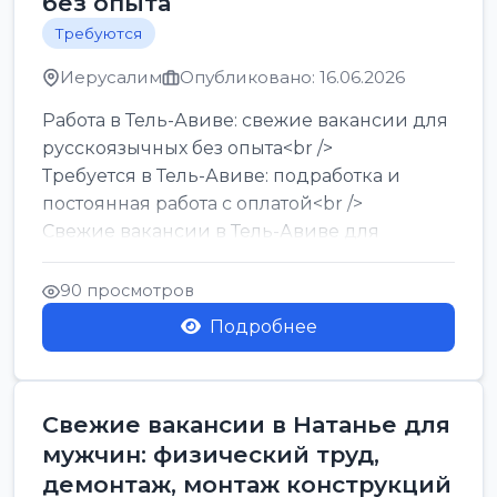
без опыта
Требуются
Иерусалим
Опубликовано: 16.06.2026
Работа в Тель-Авиве: свежие вакансии для
русскоязычных без опыта<br />
Требуется в Тель-Авиве: подработка и
постоянная работа с оплатой<br />
Свежие вакансии в Тель-Авиве для
мужчин и женщин от хозя...
90 просмотров
Подробнее
Свежие вакансии в Натанье для
мужчин: физический труд,
демонтаж, монтаж конструкций