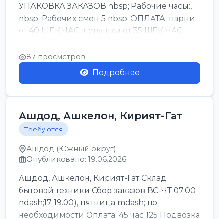
УПАКОВКА ЗАКАЗОВ nbsp; Рабочие часы:,
nbsp; Рабочих смен 5 nbsp; ОПЛАТА: парни
от 40 ШЕК ЧАС, девушки от 35 ШЕК ЧАС
БОНУСЫ 1500 ШЕК ...
87 просмотров
Подробнее
Ашдод, Ашкелон, Кирият-Гат
Требуются
Ашдод (Южный округ)
Опубликовано: 19.06.2026
Ашдод, Ашкелон, Кирият-Гат Склад
бытовой техники Сбор заказов ВС-ЧТ 07.00
ndash;17 19.00), пятница mdash; по
необходимости Оплата: 45 час 125 Подвозка