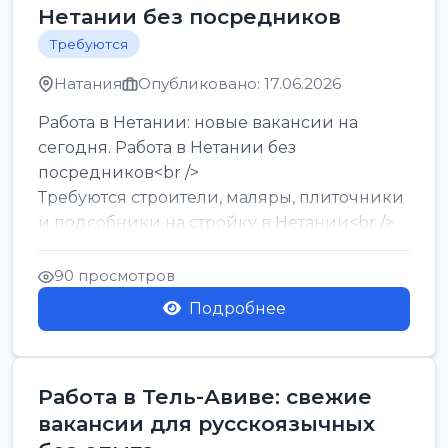
Нетании без посредников
Требуются
Натания
Опубликовано: 17.06.2026
Работа в Нетании: новые вакансии на
сегодня. Работа в Нетании без
посредников<br />
Требуются строители, маляры, плиточники
и подсобники на стройку в Нетании<br />
Срочно требуются горничные, уборщи...
90 просмотров
Подробнее
Работа в Тель-Авиве: свежие
вакансии для русскоязычных