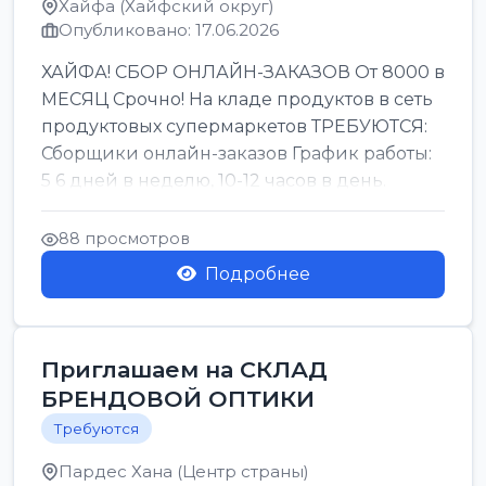
Хайфа (Хайфский округ)
Опубликовано: 17.06.2026
ХАЙФА! СБОР ОНЛАЙН-ЗАКАЗОВ От 8000 в
МЕСЯЦ Срочно! На кладе продуктов в сеть
продуктовых супермаркетов ТРЕБУЮТСЯ:
Сборщики онлайн-заказов График работы:
5 6 дней в неделю, 10-12 часов в день.
Колле ОП...
88 просмотров
Подробнее
Приглашаем на СКЛАД
БРЕНДОВОЙ ОПТИКИ
Требуются
Пардес Хана (Центр страны)