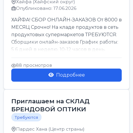
Хайфа (Хайфский округ)
Опубликовано: 17.06.2026
ХАЙФА! СБОР ОНЛАЙН-ЗАКАЗОВ От 8000 в
МЕСЯЦ Срочно! На кладе продуктов в сеть
продуктовых супермаркетов ТРЕБУЮТСЯ:
Сборщики онлайн-заказов График работы:
5 6 дней в неделю, 10-12 часов в день.
Колле ОП...
88 просмотров
Подробнее
Приглашаем на СКЛАД
БРЕНДОВОЙ ОПТИКИ
Требуются
Пардес Хана (Центр страны)