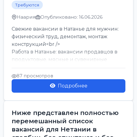
Требуются
Наария
Опубликовано: 16.06.2026
Свежие вакансии в Натанье для мужчин:
физический труд, демонтаж, монтаж
конструкций<br />
Работа в Натанье: вакансии продавцов в
продуктовые, мясные и сувенирные
лавки<br />
Разнорабочий на сборку м...
87 просмотров
Подробнее
Ниже представлен полностью
перемешанный список
вакансий для Нетании в