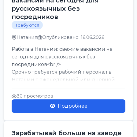
вакансии на сегодня для
русскоязычных без
посредников
Требуются
Натания
Опубликовано: 16.06.2026
Работа в Нетании: свежие вакансии на
сегодня для русскоязычных без
посредников<br />
Срочно требуется рабочий персонал в
Нетании с еженедельной или дневной
оплатой<br />
Свежие вакансии в Нетании дл...
86 просмотров
Подробнее
Зарабатывай больше на заводе