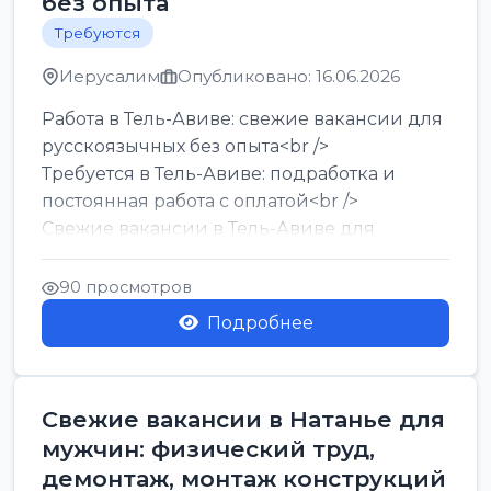
без опыта
Требуются
Иерусалим
Опубликовано: 16.06.2026
Работа в Тель-Авиве: свежие вакансии для
русскоязычных без опыта<br />
Требуется в Тель-Авиве: подработка и
постоянная работа с оплатой<br />
Свежие вакансии в Тель-Авиве для
мужчин и женщин от хозя...
90 просмотров
Подробнее
Свежие вакансии в Натанье для
мужчин: физический труд,
демонтаж, монтаж конструкций