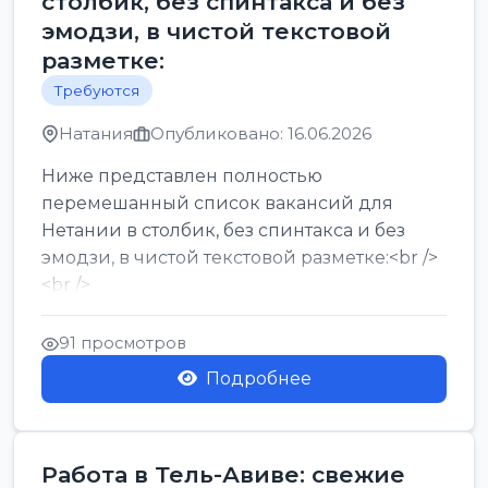
столбик, без спинтакса и без
эмодзи, в чистой текстовой
разметке:
Требуются
Натания
Опубликовано: 16.06.2026
Ниже представлен полностью
перемешанный список вакансий для
Нетании в столбик, без спинтакса и без
эмодзи, в чистой текстовой разметке:<br />
<br />
Работа в Нетании на мебельном
производстве: требу...
91 просмотров
Подробнее
Работа в Тель-Авиве: свежие