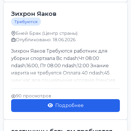
Зихрон Яаков
Требуются
Бней Брак (Центр страны)
Опубликовано: 18.06.2026
Зихрон Яаков Требуются работник для
уборки спортзала Вс ndash;Чт 08:00
ndash;16:00, Пт 08:00 ndash;12:00 Знание
иврита не требуется Оплата 40 ndash;45
шек час все социальные условия (пенсия,
керен ишт...
90 просмотров
Подробнее