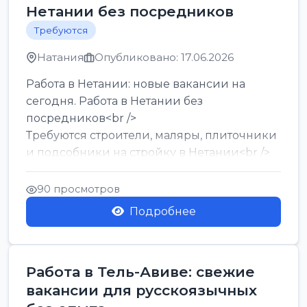
Нетании без посредников
Требуются
Натания
Опубликовано: 17.06.2026
Работа в Нетании: новые вакансии на
сегодня. Работа в Нетании без
посредников<br />
Требуются строители, маляры, плиточники
и подсобники на стройку в Нетании<br />
Срочно требуются горничные, уборщи...
90 просмотров
Подробнее
Работа в Тель-Авиве: свежие
вакансии для русскоязычных