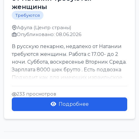
женщины
Требуются
Афула (Центр страны)
Опубликовано: 08.06.2026
В русскую пекарню, недалеко от Натании
требуются женщины. Работа с 17.00- до 2
ночи. Суббота, воскресенье Вторник Среда.
Зарплата 8000 шек брутто . Есть подвозка
Подходит как для имеющих израильское
г...
233 просмотров
Подробнее