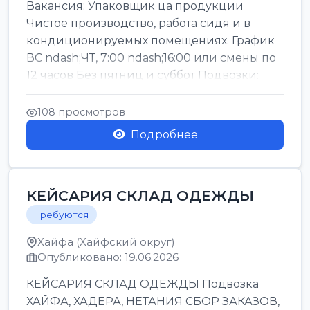
Вакансия: Упаковщик ца продукции
Чистое производство, работа сидя и в
кондиционируемых помещениях. График
ВС ndash;ЧТ, 7:00 ndash;16:00 или смены по
12 часов Без пятниц и суббот Подвозки:
Офаким, Нети...
108 просмотров
Подробнее
КЕЙСАРИЯ СКЛАД ОДЕЖДЫ
Требуются
Хайфа (Хайфский округ)
Опубликовано: 19.06.2026
КЕЙСАРИЯ СКЛАД ОДЕЖДЫ Подвозка
ХАЙФА, ХАДЕРА, НЕТАНИЯ СБОР ЗАКАЗОВ,