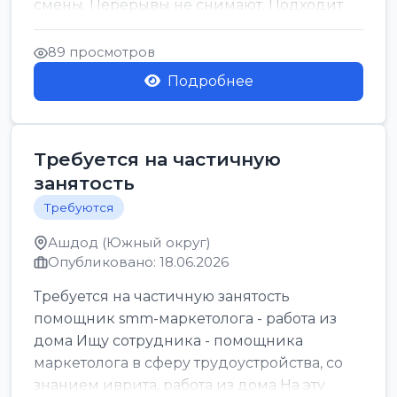
смены. Перерывы не снимают. Подходит
для всех...
89 просмотров
Подробнее
Требуется на частичную
занятость
Требуются
Ашдод (Южный округ)
Опубликовано: 18.06.2026
Требуется на частичную занятость
помощник smm-маркетолога - работа из
дома Ищу сотрудника - помощника
маркетолога в сферу трудоустройства, со
знанием иврита, работа из дома На эту