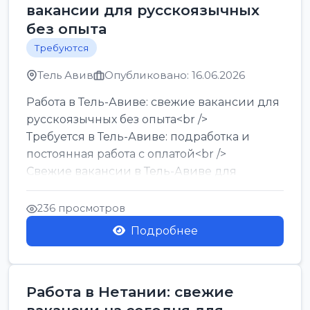
вакансии для русскоязычных
без опыта
Требуются
Тель Авив
Опубликовано: 16.06.2026
Работа в Тель-Авиве: свежие вакансии для
русскоязычных без опыта<br />
Требуется в Тель-Авиве: подработка и
постоянная работа с оплатой<br />
Свежие вакансии в Тель-Авиве для
мужчин и женщин от хозя...
236 просмотров
Подробнее
Работа в Нетании: свежие