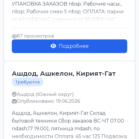
УПАКОВКА ЗАКАЗОВ nbsp; Рабочие часы:,
nbsp; Рабочих смен 5 nbsp; ОПЛАТА: парни
от 40 ШЕК ЧАС, девушки от 35 ШЕК ЧАС
БОНУСЫ 1500 ШЕК ...
87 просмотров
Подробнее
Ашдод, Ашкелон, Кирият-Гат
Требуются
Ашдод (Южный округ)
Опубликовано: 19.06.2026
Ашдод, Ашкелон, Кирият-Гат Склад
бытовой техники Сбор заказов ВС-ЧТ 07.00
ndash;17 19.00), пятница mdash; по
необходимости Оплата: 45 час 125 Подвозка