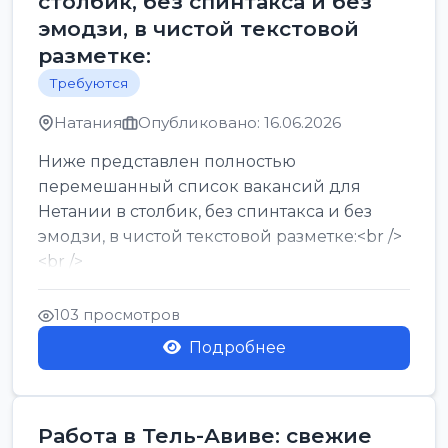
столбик, без спинтакса и без
эмодзи, в чистой текстовой
разметке:
Требуются
Натания
Опубликовано: 16.06.2026
Ниже представлен полностью
перемешанный список вакансий для
Нетании в столбик, без спинтакса и без
эмодзи, в чистой текстовой разметке:<br />
<br />
Работа в Нетании на мебельном
производстве: требу...
103 просмотров
Подробнее
Работа в Тель-Авиве: свежие