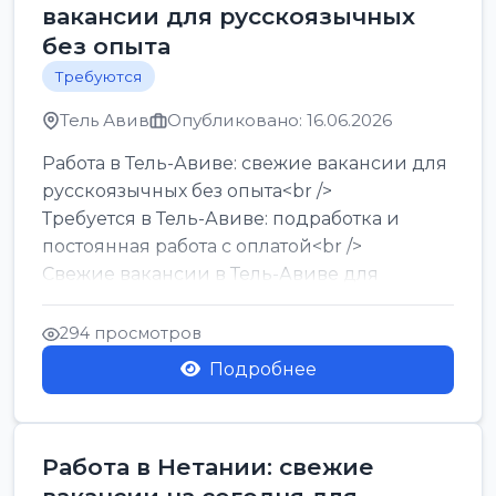
вакансии для русскоязычных
без опыта
Требуются
Тель Авив
Опубликовано: 16.06.2026
Работа в Тель-Авиве: свежие вакансии для
русскоязычных без опыта<br />
Требуется в Тель-Авиве: подработка и
постоянная работа с оплатой<br />
Свежие вакансии в Тель-Авиве для
мужчин и женщин от хозя...
294 просмотров
Подробнее
Работа в Нетании: свежие