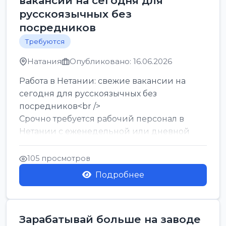
вакансии на сегодня для
русскоязычных без
посредников
Требуются
Натания
Опубликовано: 16.06.2026
Работа в Нетании: свежие вакансии на
сегодня для русскоязычных без
посредников<br />
Срочно требуется рабочий персонал в
Нетании с еженедельной или дневной
оплатой<br />
Свежие вакансии в Нетании дл...
105 просмотров
Подробнее
Зарабатывай больше на заводе