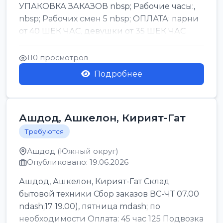
УПАКОВКА ЗАКАЗОВ nbsp; Рабочие часы:,
nbsp; Рабочих смен 5 nbsp; ОПЛАТА: парни
от 40 ШЕК ЧАС, девушки от 35 ШЕК ЧАС
БОНУСЫ 1500 ШЕК ...
110 просмотров
Подробнее
Ашдод, Ашкелон, Кирият-Гат
Требуются
Ашдод (Южный округ)
Опубликовано: 19.06.2026
Ашдод, Ашкелон, Кирият-Гат Склад
бытовой техники Сбор заказов ВС-ЧТ 07.00
ndash;17 19.00), пятница mdash; по
необходимости Оплата: 45 час 125 Подвозка