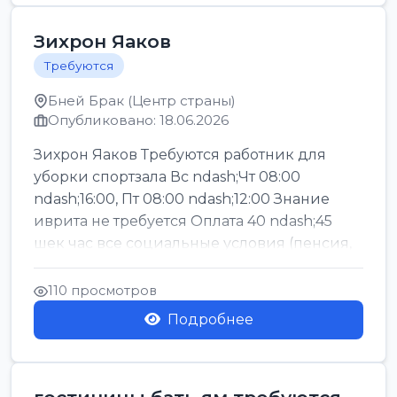
Зихрон Яаков
Требуются
Бней Брак (Центр страны)
Опубликовано: 18.06.2026
Зихрон Яаков Требуются работник для
уборки спортзала Вс ndash;Чт 08:00
ndash;16:00, Пт 08:00 ndash;12:00 Знание
иврита не требуется Оплата 40 ndash;45
шек час все социальные условия (пенсия,
керен ишт...
110 просмотров
Подробнее