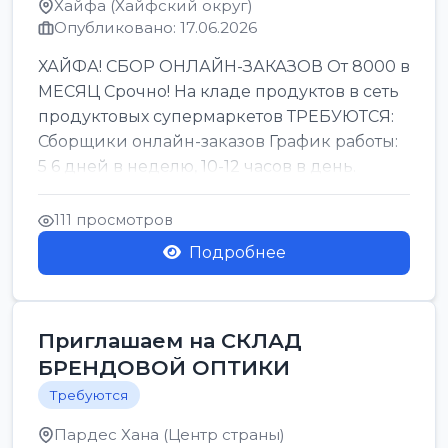
Хайфа (Хайфский округ)
Опубликовано: 17.06.2026
ХАЙФА! СБОР ОНЛАЙН-ЗАКАЗОВ От 8000 в
МЕСЯЦ Срочно! На кладе продуктов в сеть
продуктовых супермаркетов ТРЕБУЮТСЯ:
Сборщики онлайн-заказов График работы:
5 6 дней в неделю, 10-12 часов в день.
Колле ОП...
111 просмотров
Подробнее
Приглашаем на СКЛАД
БРЕНДОВОЙ ОПТИКИ
Требуются
Пардес Хана (Центр страны)