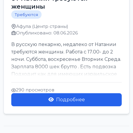
женщины
Требуются
Афула (Центр страны)
Опубликовано: 08.06.2026
В русскую пекарню, недалеко от Натании
требуются женщины. Работа с 17.00- до 2
ночи. Суббота, воскресенье Вторник Среда.
Зарплата 8000 шек брутто . Есть подвозка
Подходит как для имеющих израильское
г...
290 просмотров
Подробнее