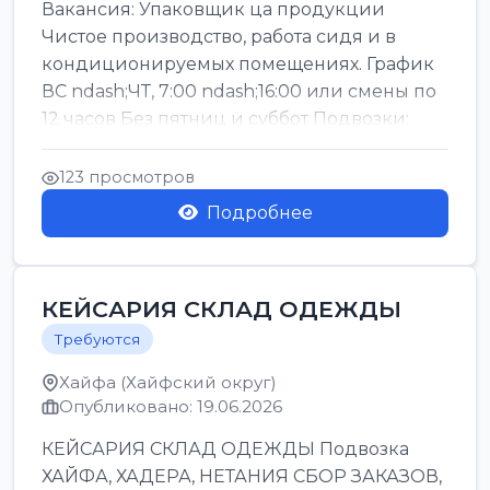
Вакансия: Упаковщик ца продукции
Чистое производство, работа сидя и в
кондиционируемых помещениях. График
ВС ndash;ЧТ, 7:00 ndash;16:00 или смены по
12 часов Без пятниц и суббот Подвозки:
Офаким, Нети...
123 просмотров
Подробнее
КЕЙСАРИЯ СКЛАД ОДЕЖДЫ
Требуются
Хайфа (Хайфский округ)
Опубликовано: 19.06.2026
КЕЙСАРИЯ СКЛАД ОДЕЖДЫ Подвозка
ХАЙФА, ХАДЕРА, НЕТАНИЯ СБОР ЗАКАЗОВ,