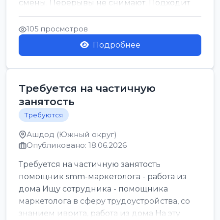
смены. Перерывы не снимают. Подходит
для всех...
105 просмотров
Подробнее
Требуется на частичную
занятость
Требуются
Ашдод (Южный округ)
Опубликовано: 18.06.2026
Требуется на частичную занятость
помощник smm-маркетолога - работа из
дома Ищу сотрудника - помощника
маркетолога в сферу трудоустройства, со
знанием иврита, работа из дома На эту