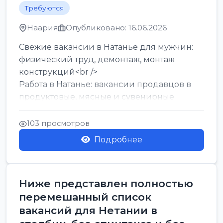
Требуются
Наария
Опубликовано: 16.06.2026
Свежие вакансии в Натанье для мужчин:
физический труд, демонтаж, монтаж
конструкций<br />
Работа в Натанье: вакансии продавцов в
продуктовые, мясные и сувенирные
лавки<br />
Разнорабочий на сборку м...
103 просмотров
Подробнее
Ниже представлен полностью
перемешанный список
вакансий для Нетании в