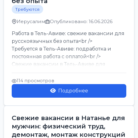
без опыта
Требуются
Иерусалим
Опубликовано: 16.06.2026
Работа в Тель-Авиве: свежие вакансии для
русскоязычных без опыта<br />
Требуется в Тель-Авиве: подработка и
постоянная работа с оплатой<br />
Свежие вакансии в Тель-Авиве для
мужчин и женщин от хозя...
114 просмотров
Подробнее
Свежие вакансии в Натанье для
мужчин: физический труд,
демонтаж, монтаж конструкций