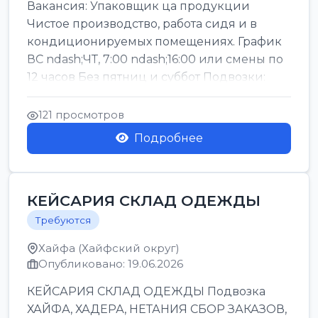
Вакансия: Упаковщик ца продукции
Чистое производство, работа сидя и в
кондиционируемых помещениях. График
ВС ndash;ЧТ, 7:00 ndash;16:00 или смены по
12 часов Без пятниц и суббот Подвозки:
Офаким, Нети...
121 просмотров
Подробнее
КЕЙСАРИЯ СКЛАД ОДЕЖДЫ
Требуются
Хайфа (Хайфский округ)
Опубликовано: 19.06.2026
КЕЙСАРИЯ СКЛАД ОДЕЖДЫ Подвозка
ХАЙФА, ХАДЕРА, НЕТАНИЯ СБОР ЗАКАЗОВ,