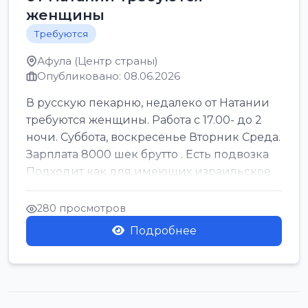
женщины
Требуются
Афула (Центр страны)
Опубликовано: 08.06.2026
В русскую пекарню, недалеко от Натании
требуются женщины. Работа с 17.00- до 2
ночи. Суббота, воскресенье Вторник Среда.
Зарплата 8000 шек брутто . Есть подвозка
Подходит как для имеющих израильское
г...
280 просмотров
Подробнее