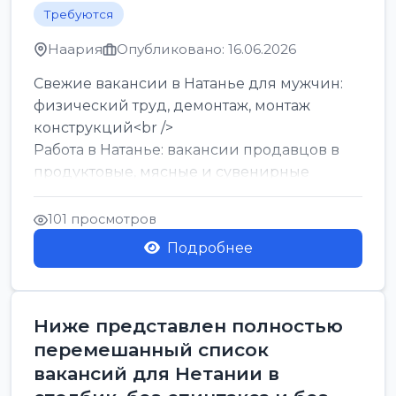
Требуются
Наария
Опубликовано: 16.06.2026
Свежие вакансии в Натанье для мужчин:
физический труд, демонтаж, монтаж
конструкций<br />
Работа в Натанье: вакансии продавцов в
продуктовые, мясные и сувенирные
лавки<br />
Разнорабочий на сборку м...
101 просмотров
Подробнее
Ниже представлен полностью
перемешанный список
вакансий для Нетании в