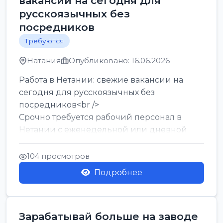
вакансии на сегодня для
русскоязычных без
посредников
Требуются
Натания
Опубликовано: 16.06.2026
Работа в Нетании: свежие вакансии на
сегодня для русскоязычных без
посредников<br />
Срочно требуется рабочий персонал в
Нетании с еженедельной или дневной
оплатой<br />
Свежие вакансии в Нетании дл...
104 просмотров
Подробнее
Зарабатывай больше на заводе