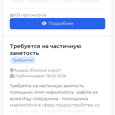
смены. Перерывы не снимают. Подходит
для всех...
103 просмотров
Подробнее
Требуется на частичную
занятость
Требуются
Ашдод (Южный округ)
Опубликовано: 18.06.2026
Требуется на частичную занятость
помощник smm-маркетолога - работа из
дома Ищу сотрудника - помощника
маркетолога в сферу трудоустройства, со
знанием иврита, работа из дома На эту