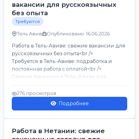
вакансии для русскоязычных
без опыта
Требуются
Тель Авив
Опубликовано: 16.06.2026
Работа в Тель-Авиве: свежие вакансии для
русскоязычных без опыта<br />
Требуется в Тель-Авиве: подработка и
постоянная работа с оплатой<br />
Свежие вакансии в Тель-Авиве для
мужчин и женщин от хозя...
276 просмотров
Подробнее
Работа в Нетании: свежие