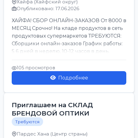
Хайфа (Хайфский округ)
Опубликовано: 17.06.2026
ХАЙФА! СБОР ОНЛАЙН-ЗАКАЗОВ От 8000 в
МЕСЯЦ Срочно! На кладе продуктов в сеть
продуктовых супермаркетов ТРЕБУЮТСЯ:
Сборщики онлайн-заказов График работы:
5 6 дней в неделю, 10-12 часов в день.
Колле ОП...
105 просмотров
Подробнее
Приглашаем на СКЛАД
БРЕНДОВОЙ ОПТИКИ
Требуются
Пардес Хана (Центр страны)