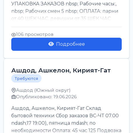
УПАКОВКА ЗАКАЗОВ nbsp; Рабочие часы:,
nbsp; Рабочих смен 5 nbsp; ОПЛАТА: парни
от 40 ШЕК ЧАС, девушки от 35 ШЕК ЧАС
БОНУСЫ 1500 ШЕК ...
106 просмотров
Подробнее
Ашдод, Ашкелон, Кирият-Гат
Требуются
Ашдод (Южный округ)
Опубликовано: 19.06.2026
Ашдод, Ашкелон, Кирият-Гат Склад
бытовой техники Сбор заказов ВС-ЧТ 07.00
ndash;17 19.00), пятница mdash; по
необходимости Оплата: 45 час 125 Подвозка