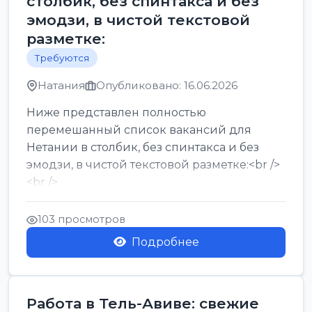
столбик, без спинтакса и без
эмодзи, в чистой текстовой
разметке:
Требуются
Натания
Опубликовано: 16.06.2026
Ниже представлен полностью
перемешанный список вакансий для
Нетании в столбик, без спинтакса и без
эмодзи, в чистой текстовой разметке:<br />
<br />
Работа в Нетании на мебельном
производстве: требу...
103 просмотров
Подробнее
Работа в Тель-Авиве: свежие