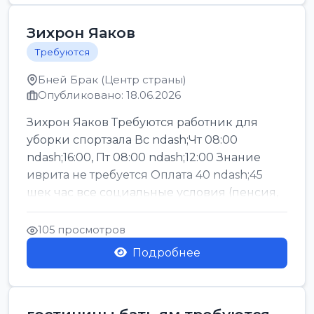
Зихрон Яаков
Требуются
Бней Брак (Центр страны)
Опубликовано: 18.06.2026
Зихрон Яаков Требуются работник для
уборки спортзала Вс ndash;Чт 08:00
ndash;16:00, Пт 08:00 ndash;12:00 Знание
иврита не требуется Оплата 40 ndash;45
шек час все социальные условия (пенсия,
керен ишт...
105 просмотров
Подробнее