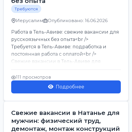
без опыта
Требуются
Иерусалим
Опубликовано: 16.06.2026
Работа в Тель-Авиве: свежие вакансии для
русскоязычных без опыта<br />
Требуется в Тель-Авиве: подработка и
постоянная работа с оплатой<br />
Свежие вакансии в Тель-Авиве для
мужчин и женщин от хозя...
111 просмотров
Подробнее
Свежие вакансии в Натанье для
мужчин: физический труд,
демонтаж, монтаж конструкций