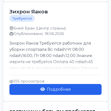
Зихрон Яаков
Требуются
Бней Брак (Центр страны)
Опубликовано: 18.06.2026
Зихрон Яаков Требуются работник для
уборки спортзала Вс ndash;Чт 08:00
ndash;16:00, Пт 08:00 ndash;12:00 Знание
иврита не требуется Оплата 40 ndash;45
шек час все социальные условия (пенсия,
керен ишт...
105 просмотров
Подробнее