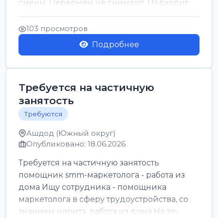
смены. Перерывы не снимают. Подходит
для всех...
103 просмотров
Подробнее
Требуется на частичную
занятость
Требуются
Ашдод (Южный округ)
Опубликовано: 18.06.2026
Требуется на частичную занятость
помощник smm-маркетолога - работа из
дома Ищу сотрудника - помощника
маркетолога в сферу трудоустройства, со
знанием иврита, работа из дома На эту