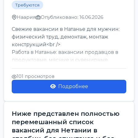
Требуются
Наария
Опубликовано: 16.06.2026
Свежие вакансии в Натанье для мужчин:
физический труд, демонтаж, монтаж
конструкций<br />
Работа в Натанье: вакансии продавцов в
продуктовые, мясные и сувенирные
лавки<br />
Разнорабочий на сборку м...
101 просмотров
Подробнее
Ниже представлен полностью
перемешанный список
вакансий для Нетании в