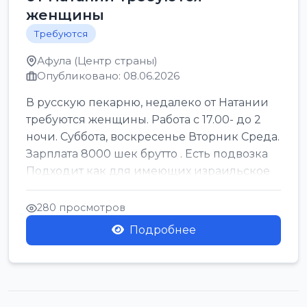
женщины
Требуются
Афула (Центр страны)
Опубликовано: 08.06.2026
В русскую пекарню, недалеко от Натании
требуются женщины. Работа с 17.00- до 2
ночи. Суббота, воскресенье Вторник Среда.
Зарплата 8000 шек брутто . Есть подвозка
Подходит как для имеющих израильское
г...
280 просмотров
Подробнее