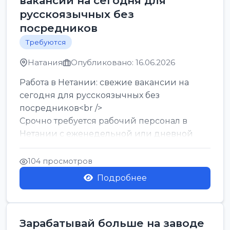
вакансии на сегодня для
русскоязычных без
посредников
Требуются
Натания
Опубликовано: 16.06.2026
Работа в Нетании: свежие вакансии на
сегодня для русскоязычных без
посредников<br />
Срочно требуется рабочий персонал в
Нетании с еженедельной или дневной
оплатой<br />
Свежие вакансии в Нетании дл...
104 просмотров
Подробнее
Зарабатывай больше на заводе