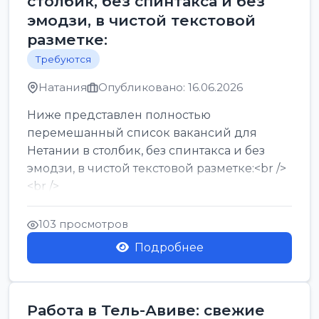
столбик, без спинтакса и без
эмодзи, в чистой текстовой
разметке:
Требуются
Натания
Опубликовано: 16.06.2026
Ниже представлен полностью
перемешанный список вакансий для
Нетании в столбик, без спинтакса и без
эмодзи, в чистой текстовой разметке:<br />
<br />
Работа в Нетании на мебельном
производстве: требу...
103 просмотров
Подробнее
Работа в Тель-Авиве: свежие