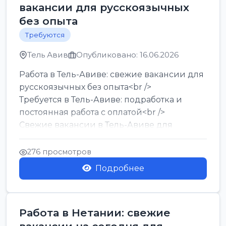
вакансии для русскоязычных
без опыта
Требуются
Тель Авив
Опубликовано: 16.06.2026
Работа в Тель-Авиве: свежие вакансии для
русскоязычных без опыта<br />
Требуется в Тель-Авиве: подработка и
постоянная работа с оплатой<br />
Свежие вакансии в Тель-Авиве для
мужчин и женщин от хозя...
276 просмотров
Подробнее
Работа в Нетании: свежие