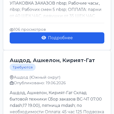
УПАКОВКА ЗАКАЗОВ nbsp; Рабочие часы:,
nbsp; Рабочих смен 5 nbsp; ОПЛАТА: парни
от 40 ШЕК ЧАС, девушки от 35 ШЕК ЧАС
БОНУСЫ 1500 ШЕК ...
106 просмотров
Подробнее
Ашдод, Ашкелон, Кирият-Гат
Требуются
Ашдод (Южный округ)
Опубликовано: 19.06.2026
Ашдод, Ашкелон, Кирият-Гат Склад
бытовой техники Сбор заказов ВС-ЧТ 07.00
ndash;17 19.00), пятница mdash; по
необходимости Оплата: 45 час 125 Подвозка