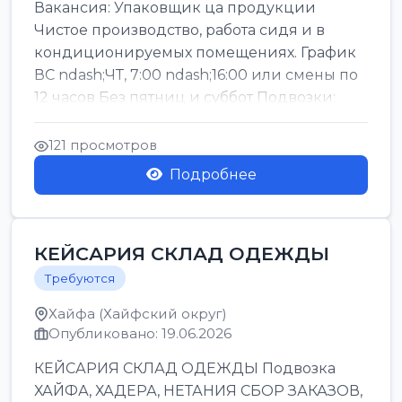
Вакансия: Упаковщик ца продукции
Чистое производство, работа сидя и в
кондиционируемых помещениях. График
ВС ndash;ЧТ, 7:00 ndash;16:00 или смены по
12 часов Без пятниц и суббот Подвозки:
Офаким, Нети...
121 просмотров
Подробнее
КЕЙСАРИЯ СКЛАД ОДЕЖДЫ
Требуются
Хайфа (Хайфский округ)
Опубликовано: 19.06.2026
КЕЙСАРИЯ СКЛАД ОДЕЖДЫ Подвозка
ХАЙФА, ХАДЕРА, НЕТАНИЯ СБОР ЗАКАЗОВ,