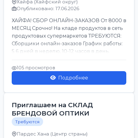
Хайфа (Хайфский округ)
Опубликовано: 17.06.2026
ХАЙФА! СБОР ОНЛАЙН-ЗАКАЗОВ От 8000 в
МЕСЯЦ Срочно! На кладе продуктов в сеть
продуктовых супермаркетов ТРЕБУЮТСЯ:
Сборщики онлайн-заказов График работы:
5 6 дней в неделю, 10-12 часов в день.
Колле ОП...
105 просмотров
Подробнее
Приглашаем на СКЛАД
БРЕНДОВОЙ ОПТИКИ
Требуются
Пардес Хана (Центр страны)