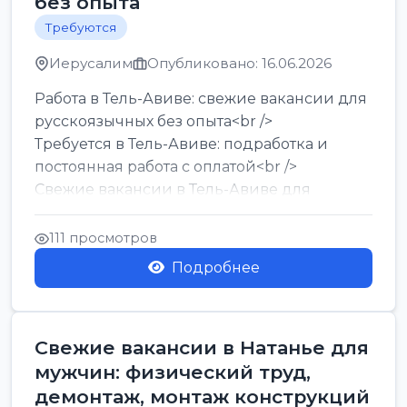
без опыта
Требуются
Иерусалим
Опубликовано: 16.06.2026
Работа в Тель-Авиве: свежие вакансии для
русскоязычных без опыта<br />
Требуется в Тель-Авиве: подработка и
постоянная работа с оплатой<br />
Свежие вакансии в Тель-Авиве для
мужчин и женщин от хозя...
111 просмотров
Подробнее
Свежие вакансии в Натанье для
мужчин: физический труд,
демонтаж, монтаж конструкций