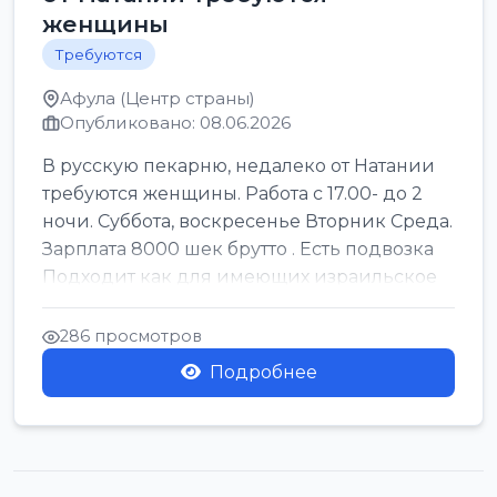
женщины
Требуются
Афула (Центр страны)
Опубликовано: 08.06.2026
В русскую пекарню, недалеко от Натании
требуются женщины. Работа с 17.00- до 2
ночи. Суббота, воскресенье Вторник Среда.
Зарплата 8000 шек брутто . Есть подвозка
Подходит как для имеющих израильское
г...
286 просмотров
Подробнее