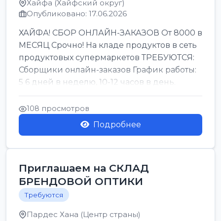
Хайфа (Хайфский округ)
Опубликовано: 17.06.2026
ХАЙФА! СБОР ОНЛАЙН-ЗАКАЗОВ От 8000 в
МЕСЯЦ Срочно! На кладе продуктов в сеть
продуктовых супермаркетов ТРЕБУЮТСЯ:
Сборщики онлайн-заказов График работы:
5 6 дней в неделю, 10-12 часов в день.
Колле ОП...
108 просмотров
Подробнее
Приглашаем на СКЛАД
БРЕНДОВОЙ ОПТИКИ
Требуются
Пардес Хана (Центр страны)