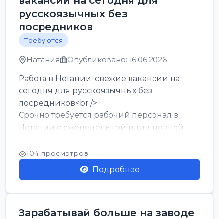
вакансии на сегодня для
русскоязычных без
посредников
Требуются
Натания
Опубликовано: 16.06.2026
Работа в Нетании: свежие вакансии на
сегодня для русскоязычных без
посредников<br />
Срочно требуется рабочий персонал в
Нетании с еженедельной или дневной
оплатой<br />
Свежие вакансии в Нетании дл...
104 просмотров
Подробнее
Зарабатывай больше на заводе