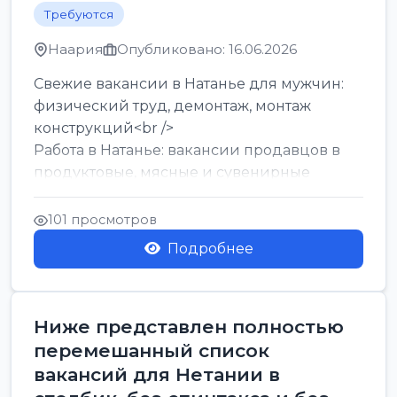
Требуются
Наария
Опубликовано: 16.06.2026
Свежие вакансии в Натанье для мужчин:
физический труд, демонтаж, монтаж
конструкций<br />
Работа в Натанье: вакансии продавцов в
продуктовые, мясные и сувенирные
лавки<br />
Разнорабочий на сборку м...
101 просмотров
Подробнее
Ниже представлен полностью
перемешанный список
вакансий для Нетании в