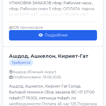
УПАКОВКА ЗАКАЗОВ nbsp; Рабочие часы:,
nbsp; Рабочих смен 5 nbsp; ОПЛАТА: парни
от 40 ШЕК ЧАС, девушки от 35 ШЕК ЧАС
БОНУСЫ 1500 ШЕК ...
108 просмотров
Подробнее
Ашдод, Ашкелон, Кирият-Гат
Требуются
Ашдод (Южный округ)
Опубликовано: 19.06.2026
Ашдод, Ашкелон, Кирият-Гат Склад
бытовой техники Сбор заказов ВС-ЧТ 07.00
ndash;17 19.00), пятница mdash; по
необходимости Оплата: 45 час 125 Подвозка