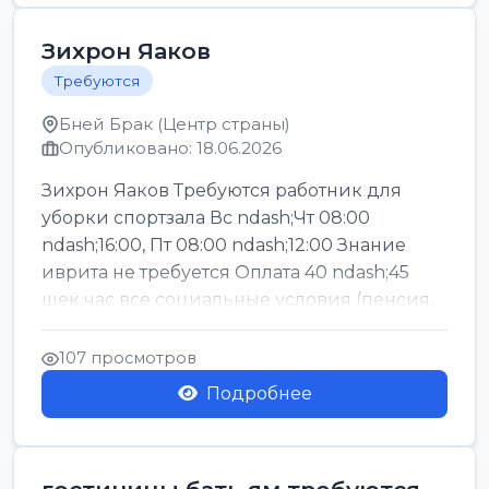
Зихрон Яаков
Требуются
Бней Брак (Центр страны)
Опубликовано: 18.06.2026
Зихрон Яаков Требуются работник для
уборки спортзала Вс ndash;Чт 08:00
ndash;16:00, Пт 08:00 ndash;12:00 Знание
иврита не требуется Оплата 40 ndash;45
шек час все социальные условия (пенсия,
керен ишт...
107 просмотров
Подробнее