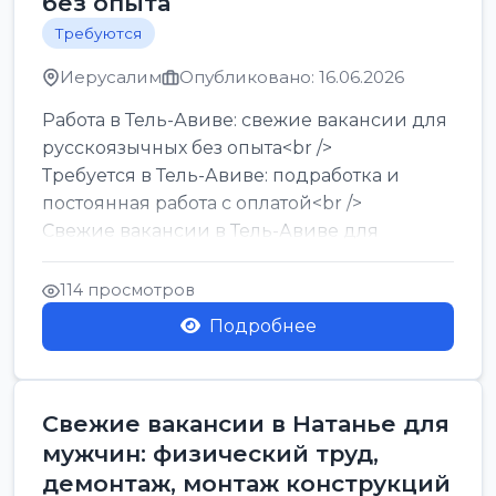
без опыта
Требуются
Иерусалим
Опубликовано: 16.06.2026
Работа в Тель-Авиве: свежие вакансии для
русскоязычных без опыта<br />
Требуется в Тель-Авиве: подработка и
постоянная работа с оплатой<br />
Свежие вакансии в Тель-Авиве для
мужчин и женщин от хозя...
114 просмотров
Подробнее
Свежие вакансии в Натанье для
мужчин: физический труд,
демонтаж, монтаж конструкций