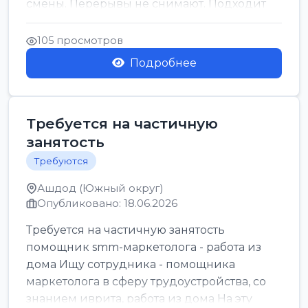
смены. Перерывы не снимают. Подходит
для всех...
105 просмотров
Подробнее
Требуется на частичную
занятость
Требуются
Ашдод (Южный округ)
Опубликовано: 18.06.2026
Требуется на частичную занятость
помощник smm-маркетолога - работа из
дома Ищу сотрудника - помощника
маркетолога в сферу трудоустройства, со
знанием иврита, работа из дома На эту