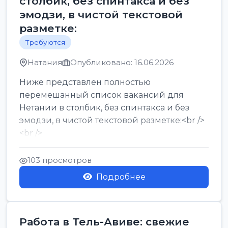
столбик, без спинтакса и без
эмодзи, в чистой текстовой
разметке:
Требуются
Натания
Опубликовано: 16.06.2026
Ниже представлен полностью
перемешанный список вакансий для
Нетании в столбик, без спинтакса и без
эмодзи, в чистой текстовой разметке:<br />
<br />
Работа в Нетании на мебельном
производстве: требу...
103 просмотров
Подробнее
Работа в Тель-Авиве: свежие