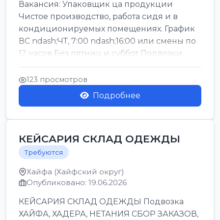
Вакансия: Упаковщик ца продукции
Чистое производство, работа сидя и в
кондиционируемых помещениях. График
ВС ndash;ЧТ, 7:00 ndash;16:00 или смены по
12 часов Без пятниц и суббот Подвозки:
Офаким, Нети...
123 просмотров
Подробнее
КЕЙСАРИЯ СКЛАД ОДЕЖДЫ
Требуются
Хайфа (Хайфский округ)
Опубликовано: 19.06.2026
КЕЙСАРИЯ СКЛАД ОДЕЖДЫ Подвозка
ХАЙФА, ХАДЕРА, НЕТАНИЯ СБОР ЗАКАЗОВ,