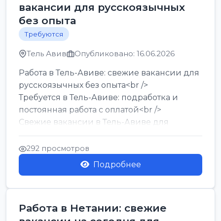
вакансии для русскоязычных
без опыта
Требуются
Тель Авив
Опубликовано: 16.06.2026
Работа в Тель-Авиве: свежие вакансии для
русскоязычных без опыта<br />
Требуется в Тель-Авиве: подработка и
постоянная работа с оплатой<br />
Свежие вакансии в Тель-Авиве для
мужчин и женщин от хозя...
292 просмотров
Подробнее
Работа в Нетании: свежие