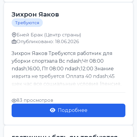
Зихрон Яаков
Требуются
Бней Брак (Центр страны)
Опубликовано: 18.06.2026
Зихрон Яаков Требуются работник для
уборки спортзала Вс ndash;Чт 08:00
ndash;16:00, Пт 08:00 ndash;12:00 Знание
иврита не требуется Оплата 40 ndash;45
шек час все социальные условия (пенсия,
керен ишт...
83 просмотров
Подробнее