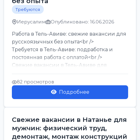
без опыта
Требуются
Иерусалим
Опубликовано: 16.06.2026
Работа в Тель-Авиве: свежие вакансии для
русскоязычных без опыта<br />
Требуется в Тель-Авиве: подработка и
постоянная работа с оплатой<br />
Свежие вакансии в Тель-Авиве для
мужчин и женщин от хозя...
82 просмотров
Подробнее
Свежие вакансии в Натанье для
мужчин: физический труд,
демонтаж, монтаж конструкций