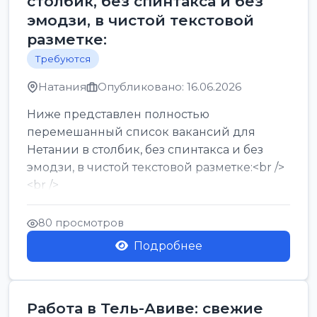
столбик, без спинтакса и без
эмодзи, в чистой текстовой
разметке:
Требуются
Натания
Опубликовано: 16.06.2026
Ниже представлен полностью
перемешанный список вакансий для
Нетании в столбик, без спинтакса и без
эмодзи, в чистой текстовой разметке:<br />
<br />
Работа в Нетании на мебельном
производстве: требу...
80 просмотров
Подробнее
Работа в Тель-Авиве: свежие