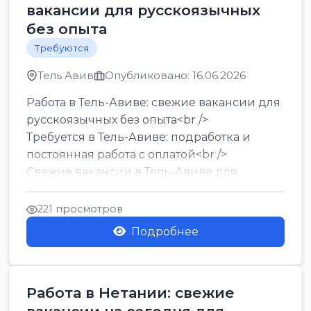
вакансии для русскоязычных
без опыта
Требуются
Тель Авив
Опубликовано: 16.06.2026
Работа в Тель-Авиве: свежие вакансии для
русскоязычных без опыта<br />
Требуется в Тель-Авиве: подработка и
постоянная работа с оплатой<br />
Свежие вакансии в Тель-Авиве для
мужчин и женщин от хозя...
221 просмотров
Подробнее
Работа в Нетании: свежие