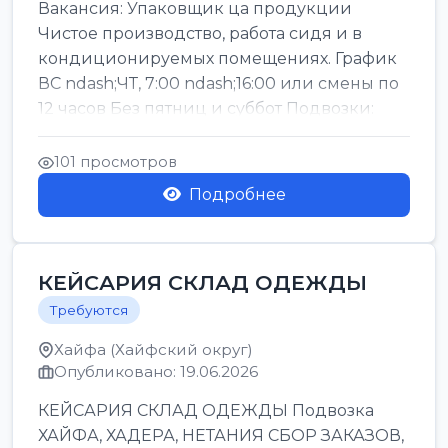
Вакансия: Упаковщик ца продукции
Чистое производство, работа сидя и в
кондиционируемых помещениях. График
ВС ndash;ЧТ, 7:00 ndash;16:00 или смены по
12 часов Без пятниц и суббот Подвозки:
Офаким, Нети...
101 просмотров
Подробнее
КЕЙСАРИЯ СКЛАД ОДЕЖДЫ
Требуются
Хайфа (Хайфский округ)
Опубликовано: 19.06.2026
КЕЙСАРИЯ СКЛАД ОДЕЖДЫ Подвозка
ХАЙФА, ХАДЕРА, НЕТАНИЯ СБОР ЗАКАЗОВ,