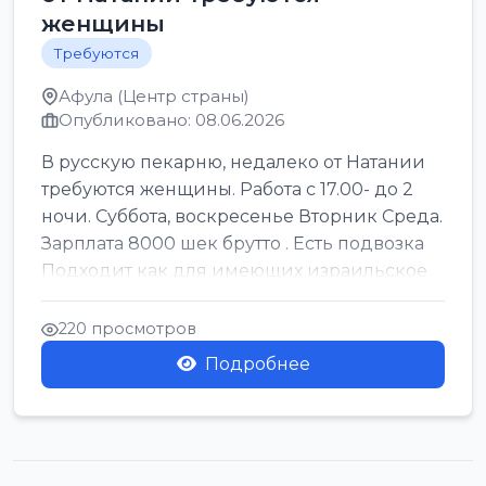
женщины
Требуются
Афула (Центр страны)
Опубликовано: 08.06.2026
В русскую пекарню, недалеко от Натании
требуются женщины. Работа с 17.00- до 2
ночи. Суббота, воскресенье Вторник Среда.
Зарплата 8000 шек брутто . Есть подвозка
Подходит как для имеющих израильское
г...
220 просмотров
Подробнее