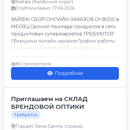
Хайфа (Хайфский округ)
Опубликовано: 17.06.2026
ХАЙФА! СБОР ОНЛАЙН-ЗАКАЗОВ От 8000 в
МЕСЯЦ Срочно! На кладе продуктов в сеть
продуктовых супермаркетов ТРЕБУЮТСЯ:
Сборщики онлайн-заказов График работы:
5 6 дней в неделю, 10-12 часов в день.
Колле ОП...
80 просмотров
Подробнее
Приглашаем на СКЛАД
БРЕНДОВОЙ ОПТИКИ
Требуются
Пардес Хана (Центр страны)