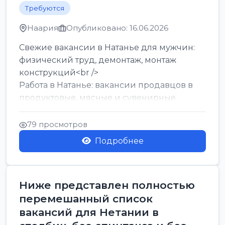
Требуются
Наария
Опубликовано: 16.06.2026
Свежие вакансии в Натанье для мужчин:
физический труд, демонтаж, монтаж
конструкций<br />
Работа в Натанье: вакансии продавцов в
продуктовые, мясные и сувенирные
лавки<br />
Разнорабочий на сборку м...
79 просмотров
Подробнее
Ниже представлен полностью
перемешанный список
вакансий для Нетании в