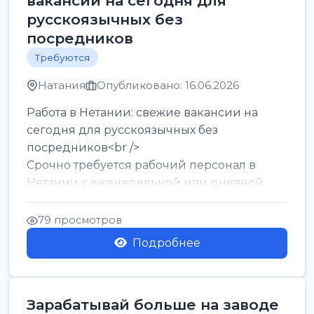
вакансии на сегодня для
русскоязычных без
посредников
Требуются
Натания
Опубликовано: 16.06.2026
Работа в Нетании: свежие вакансии на
сегодня для русскоязычных без
посредников<br />
Срочно требуется рабочий персонал в
Нетании с еженедельной или дневной
оплатой<br />
Свежие вакансии в Нетании дл...
79 просмотров
Подробнее
Зарабатывай больше на заводе