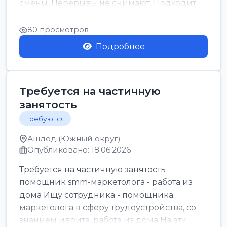
смены. Перерывы не снимают. Подходит
для всех...
80 просмотров
Подробнее
Требуется на частичную
занятость
Требуются
Ашдод (Южный округ)
Опубликовано: 18.06.2026
Требуется на частичную занятость
помощник smm-маркетолога - работа из
дома Ищу сотрудника - помощника
маркетолога в сферу трудоустройства, со
знанием иврита, работа из дома На эту