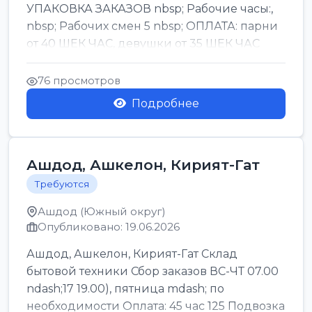
УПАКОВКА ЗАКАЗОВ nbsp; Рабочие часы:,
nbsp; Рабочих смен 5 nbsp; ОПЛАТА: парни
от 40 ШЕК ЧАС, девушки от 35 ШЕК ЧАС
БОНУСЫ 1500 ШЕК ...
76 просмотров
Подробнее
Ашдод, Ашкелон, Кирият-Гат
Требуются
Ашдод (Южный округ)
Опубликовано: 19.06.2026
Ашдод, Ашкелон, Кирият-Гат Склад
бытовой техники Сбор заказов ВС-ЧТ 07.00
ndash;17 19.00), пятница mdash; по
необходимости Оплата: 45 час 125 Подвозка