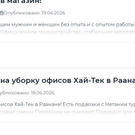
в магазин!
Опубликовано: 19.06.2026
щем мужчин и женщин без опыта и с опытом работы.
фициальное трудоустройство, стабильная зарплата о
на уборку офисов Хай-Тек в Раана
убликовано: 18.06.2026
сов Хай-Тек в Раанане! Есть подвозки с Нетании ту
асовые смены. Перерывы не снимают. Подходит для вс