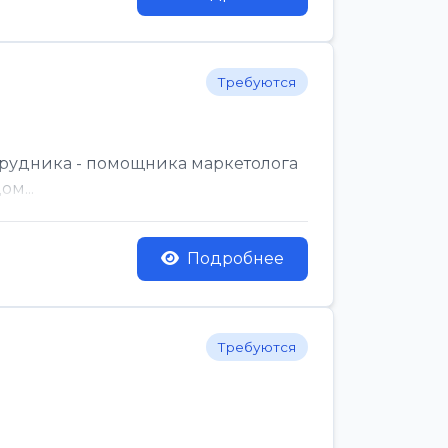
Требуются
трудника - помощника маркетолога
м...
Подробнее
Требуются