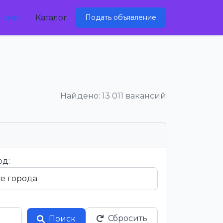
нсии
Каталог
Подать объявление
Найдено: 13 011 вакансий
од:
Сбросить
Поиск