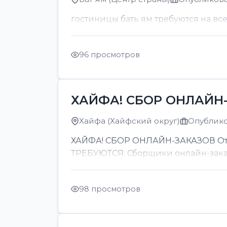
гостиницы бать ям требуются на вс
96 просмотров
ХАЙФА! СБОР ОНЛАЙН-
Хайфа (Хайфский округ)
Опубликов
ХАЙФА! СБОР ОНЛАЙН-ЗАКАЗОВ От 8
ТРЕБУЮТСЯ: Сборщики онлайн-заказов
98 просмотров