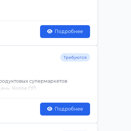
Подробнее
Требуются
родуктовых супермаркетов
нь. Колле ОП...
Подробнее