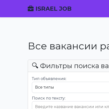
ISRAEL JOB
Все вакансии р
🔍 Фильтры поиска в
Тип объявления:
Поиск по тексту: