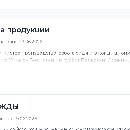
ца продукции
ковано: 19.06.2026
 Чистое производство, работа сидя и в кондицион
ы по 12 часов Без пятниц и суббот Подвозки: Офаким, Н
ЕЖДЫ
ано: 19.06.2026
 ХАЙФА, ХАДЕРА, НЕТАНИЯ СБОР ЗАКАЗОВ, УПАКОВ