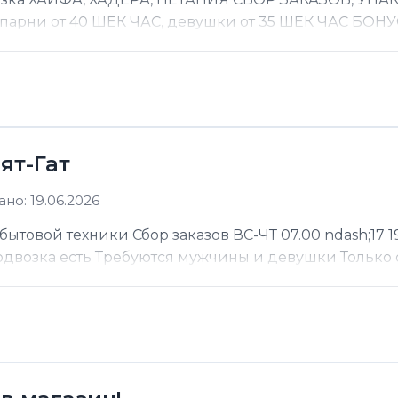
 парни от 40 ШЕК ЧАС, девушки от 35 ШЕК ЧАС БОНУС
ят-Гат
но: 19.06.2026
ытовой техники Сбор заказов ВС-ЧТ 07.00 ndash;17 19
Подвозка есть Требуются мужчины и девушки Только 