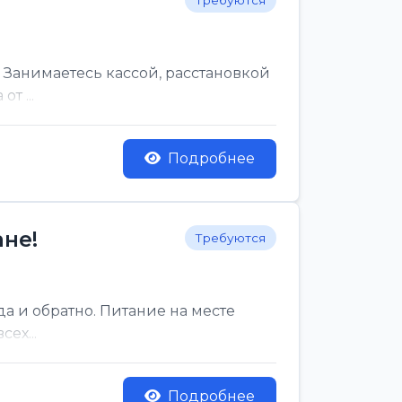
Требуются
 Занимаетесь кассой, расстановкой
т ...
Подробнее
не!
Требуются
да и обратно. Питание на месте
ех...
Подробнее