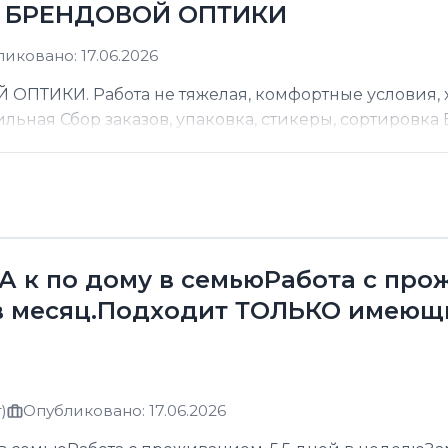
Д БРЕНДОВОЙ ОПТИКИ
иковано: 17.06.2026
ТИКИ. Работа не тяжелая, комфортные условия, хо
ильная Сбор заказов, упаковка, стикеры, сортировка В
к по дому в семьюРабота с прожи
в месяц.Подходит ТОЛЬКО имеющ
)
Опубликовано: 17.06.2026