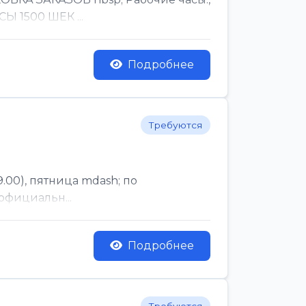
Ы 1500 ШЕК ...
Подробнее
Требуются
.00), пятница mdash; по
официальн...
Подробнее