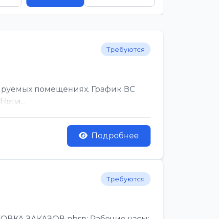
Требуются
ируемых помещениях. График ВС
ети...
Подробнее
Требуются
КА ЗАКАЗОВ nbsp; Рабочие часы:,