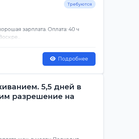
Требуются
рошая зарплата. Оплата: 40 ч
оскре...
Подробнее
ванием. 5,5 дней в
им разрешение на