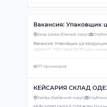
Вакансия: Упаковщик 
Беэр Шева (Южный округ)
Опубли
Вакансия: Упаковщик ца продукции
ndash;ЧТ, 7:00 ndash;16:00 или смен
117 просмотров
КЕЙСАРИЯ СКЛАД ОД
Хайфа (Хайфский округ)
Опубликов
КЕЙСАРИЯ СКЛАД ОДЕЖДЫ Подвозка