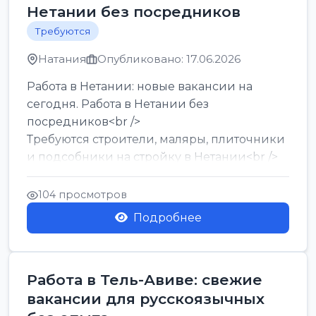
Нетании без посредников
Требуются
Натания
Опубликовано: 17.06.2026
Работа в Нетании: новые вакансии на
сегодня. Работа в Нетании без
посредников<br />
Требуются строители, маляры, плиточники
и подсобники на стройку в Нетании<br />
Срочно требуются горничные, уборщи...
104 просмотров
Подробнее
Работа в Тель-Авиве: свежие
вакансии для русскоязычных