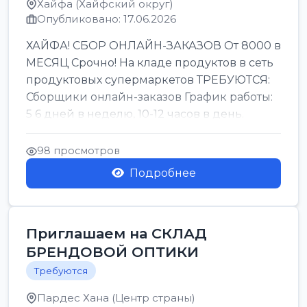
Хайфа (Хайфский округ)
Опубликовано: 17.06.2026
ХАЙФА! СБОР ОНЛАЙН-ЗАКАЗОВ От 8000 в
МЕСЯЦ Срочно! На кладе продуктов в сеть
продуктовых супермаркетов ТРЕБУЮТСЯ:
Сборщики онлайн-заказов График работы:
5 6 дней в неделю, 10-12 часов в день.
Колле ОП...
98 просмотров
Подробнее
Приглашаем на СКЛАД
БРЕНДОВОЙ ОПТИКИ
Требуются
Пардес Хана (Центр страны)