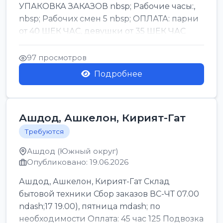
УПАКОВКА ЗАКАЗОВ nbsp; Рабочие часы:,
nbsp; Рабочих смен 5 nbsp; ОПЛАТА: парни
от 40 ШЕК ЧАС, девушки от 35 ШЕК ЧАС
БОНУСЫ 1500 ШЕК ...
97 просмотров
Подробнее
Ашдод, Ашкелон, Кирият-Гат
Требуются
Ашдод (Южный округ)
Опубликовано: 19.06.2026
Ашдод, Ашкелон, Кирият-Гат Склад
бытовой техники Сбор заказов ВС-ЧТ 07.00
ndash;17 19.00), пятница mdash; по
необходимости Оплата: 45 час 125 Подвозка