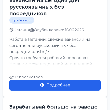
вакансии на сегодня для
русскоязычных без
посредников
Требуются
Натания
Опубликовано: 16.06.2026
Работа в Нетании: свежие вакансии на
сегодня для русскоязычных без
посредников<br />
Срочно требуется рабочий персонал в
Нетании с еженедельной или дневной
оплатой<br />
Свежие вакансии в Нетании дл...
97 просмотров
Подробнее
Зарабатывай больше на заводе