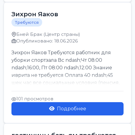
Зихрон Яаков
Требуются
Бней Брак (Центр страны)
Опубликовано: 18.06.2026
Зихрон Яаков Требуются работник для
уборки спортзала Вс ndash;Чт 08:00
ndash;16:00, Пт 08:00 ndash;12:00 Знание
иврита не требуется Оплата 40 ndash;45
шек час все социальные условия (пенсия,
керен ишт...
101 просмотров
Подробнее