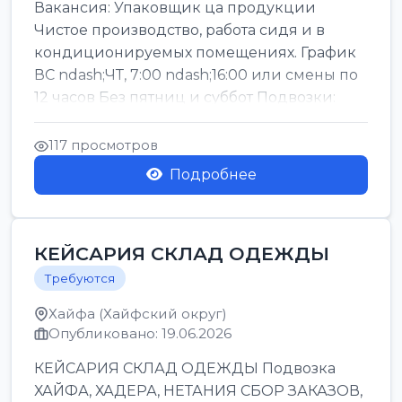
Вакансия: Упаковщик ца продукции
Чистое производство, работа сидя и в
кондиционируемых помещениях. График
ВС ndash;ЧТ, 7:00 ndash;16:00 или смены по
12 часов Без пятниц и суббот Подвозки:
Офаким, Нети...
117 просмотров
Подробнее
КЕЙСАРИЯ СКЛАД ОДЕЖДЫ
Требуются
Хайфа (Хайфский округ)
Опубликовано: 19.06.2026
КЕЙСАРИЯ СКЛАД ОДЕЖДЫ Подвозка
ХАЙФА, ХАДЕРА, НЕТАНИЯ СБОР ЗАКАЗОВ,