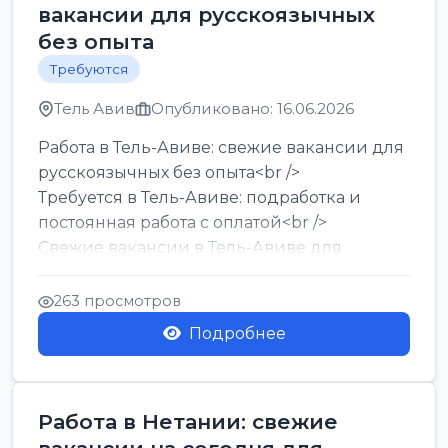
вакансии для русскоязычных
без опыта
Требуются
Тель Авив
Опубликовано: 16.06.2026
Работа в Тель-Авиве: свежие вакансии для
русскоязычных без опыта<br />
Требуется в Тель-Авиве: подработка и
постоянная работа с оплатой<br />
Свежие вакансии в Тель-Авиве для
мужчин и женщин от хозя...
263 просмотров
Подробнее
Работа в Нетании: свежие