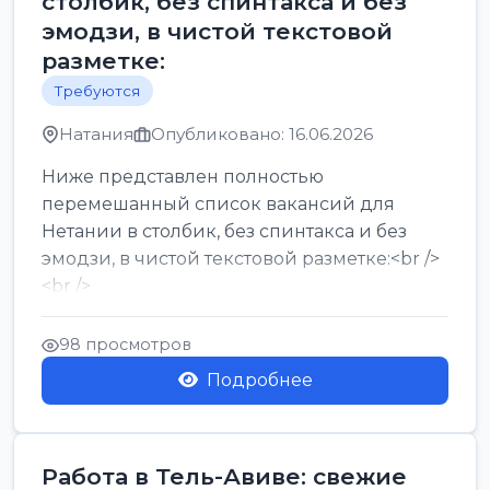
столбик, без спинтакса и без
эмодзи, в чистой текстовой
разметке:
Требуются
Натания
Опубликовано: 16.06.2026
Ниже представлен полностью
перемешанный список вакансий для
Нетании в столбик, без спинтакса и без
эмодзи, в чистой текстовой разметке:<br />
<br />
Работа в Нетании на мебельном
производстве: требу...
98 просмотров
Подробнее
Работа в Тель-Авиве: свежие