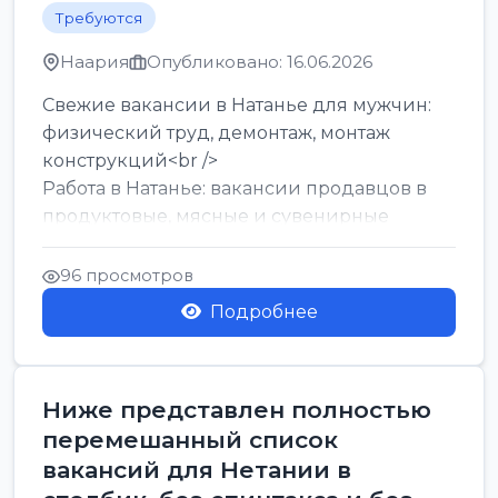
Требуются
Наария
Опубликовано: 16.06.2026
Свежие вакансии в Натанье для мужчин:
физический труд, демонтаж, монтаж
конструкций<br />
Работа в Натанье: вакансии продавцов в
продуктовые, мясные и сувенирные
лавки<br />
Разнорабочий на сборку м...
96 просмотров
Подробнее
Ниже представлен полностью
перемешанный список
вакансий для Нетании в