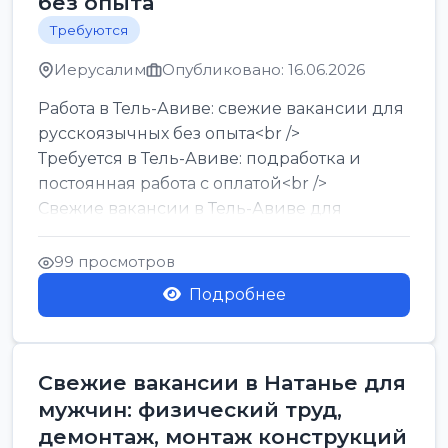
без опыта
Требуются
Иерусалим
Опубликовано: 16.06.2026
Работа в Тель-Авиве: свежие вакансии для
русскоязычных без опыта<br />
Требуется в Тель-Авиве: подработка и
постоянная работа с оплатой<br />
Свежие вакансии в Тель-Авиве для
мужчин и женщин от хозя...
99 просмотров
Подробнее
Свежие вакансии в Натанье для
мужчин: физический труд,
демонтаж, монтаж конструкций