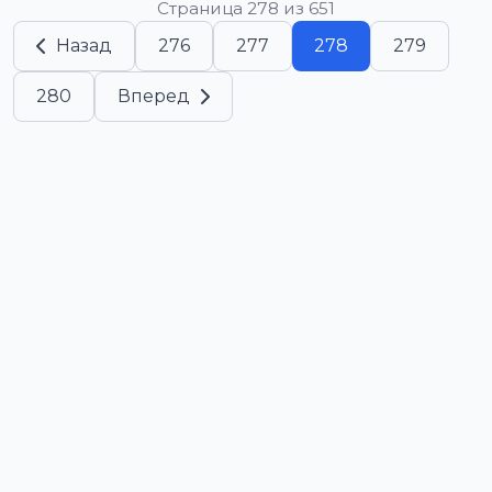
Страница 278 из 651
Назад
276
277
278
279
280
Вперед