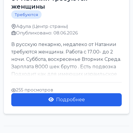
женщины
Требуются
Афула (Центр страны)
Опубликовано: 08.06.2026
В русскую пекарню, недалеко от Натании
требуются женщины. Работа с 17.00- до 2
ночи. Суббота, воскресенье Вторник Среда.
Зарплата 8000 шек брутто . Есть подвозка
Подходит как для имеющих израильское
г...
255 просмотров
Подробнее