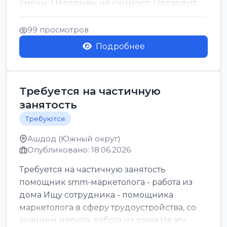
смены. Перерывы не снимают. Подходит
для всех...
99 просмотров
Подробнее
Требуется на частичную
занятость
Требуются
Ашдод (Южный округ)
Опубликовано: 18.06.2026
Требуется на частичную занятость
помощник smm-маркетолога - работа из
дома Ищу сотрудника - помощника
маркетолога в сферу трудоустройства, со
знанием иврита, работа из дома На эту