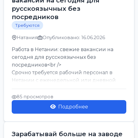
вакансии на сегодня для
русскоязычных без
посредников
Требуются
Натания
Опубликовано: 16.06.2026
Работа в Нетании: свежие вакансии на
сегодня для русскоязычных без
посредников<br />
Срочно требуется рабочий персонал в
Нетании с еженедельной или дневной
оплатой<br />
Свежие вакансии в Нетании дл...
85 просмотров
Подробнее
Зарабатывай больше на заводе