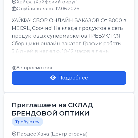
Хайфа (Хайфский округ)
Опубликовано: 17.06.2026
ХАЙФА! СБОР ОНЛАЙН-ЗАКАЗОВ От 8000 в
МЕСЯЦ Срочно! На кладе продуктов в сеть
продуктовых супермаркетов ТРЕБУЮТСЯ:
Сборщики онлайн-заказов График работы:
5 6 дней в неделю, 10-12 часов в день.
Колле ОП...
87 просмотров
Подробнее
Приглашаем на СКЛАД
БРЕНДОВОЙ ОПТИКИ
Требуются
Пардес Хана (Центр страны)