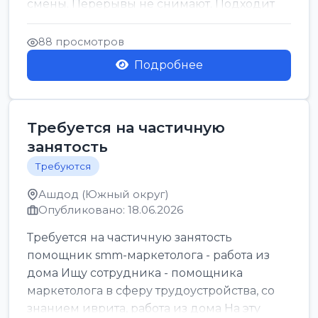
смены. Перерывы не снимают. Подходит
для всех...
88 просмотров
Подробнее
Требуется на частичную
занятость
Требуются
Ашдод (Южный округ)
Опубликовано: 18.06.2026
Требуется на частичную занятость
помощник smm-маркетолога - работа из
дома Ищу сотрудника - помощника
маркетолога в сферу трудоустройства, со
знанием иврита, работа из дома На эту