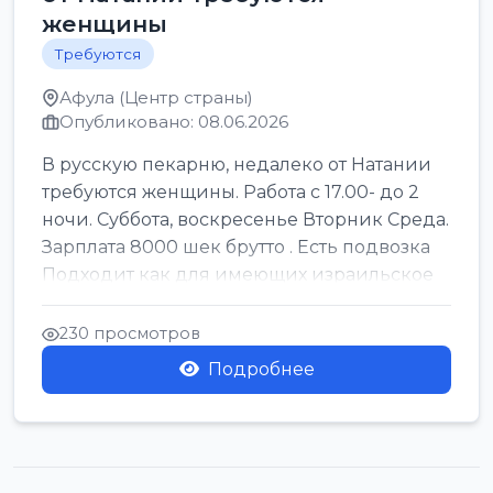
женщины
Требуются
Афула (Центр страны)
Опубликовано: 08.06.2026
В русскую пекарню, недалеко от Натании
требуются женщины. Работа с 17.00- до 2
ночи. Суббота, воскресенье Вторник Среда.
Зарплата 8000 шек брутто . Есть подвозка
Подходит как для имеющих израильское
г...
230 просмотров
Подробнее