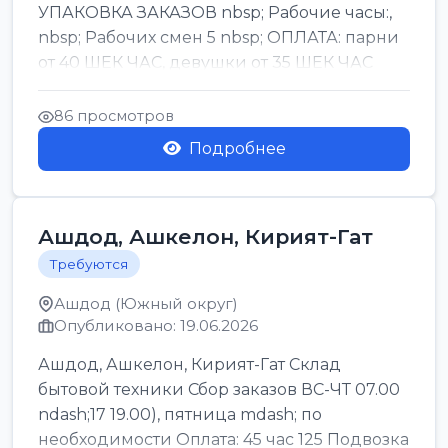
УПАКОВКА ЗАКАЗОВ nbsp; Рабочие часы:,
nbsp; Рабочих смен 5 nbsp; ОПЛАТА: парни
от 40 ШЕК ЧАС, девушки от 35 ШЕК ЧАС
БОНУСЫ 1500 ШЕК ...
86 просмотров
Подробнее
Ашдод, Ашкелон, Кирият-Гат
Требуются
Ашдод (Южный округ)
Опубликовано: 19.06.2026
Ашдод, Ашкелон, Кирият-Гат Склад
бытовой техники Сбор заказов ВС-ЧТ 07.00
ndash;17 19.00), пятница mdash; по
необходимости Оплата: 45 час 125 Подвозка