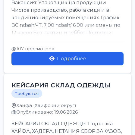
Вакансия: Упаковщик ца продукции
Чистое производство, работа сидя и в
кондиционируемых помещениях. График
ВС ndash;ЧТ, 7:00 ndash;16:00 или смены по
12 часов Без пятниц и суббот Подвозки:
Офаким, Нети...
107 просмотров
Подробнее
КЕЙСАРИЯ СКЛАД ОДЕЖДЫ
Требуются
Хайфа (Хайфский округ)
Опубликовано: 19.06.2026
КЕЙСАРИЯ СКЛАД ОДЕЖДЫ Подвозка
ХАЙФА, ХАДЕРА, НЕТАНИЯ СБОР ЗАКАЗОВ,