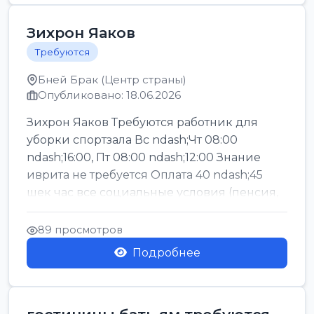
Зихрон Яаков
Требуются
Бней Брак (Центр страны)
Опубликовано: 18.06.2026
Зихрон Яаков Требуются работник для
уборки спортзала Вс ndash;Чт 08:00
ndash;16:00, Пт 08:00 ndash;12:00 Знание
иврита не требуется Оплата 40 ndash;45
шек час все социальные условия (пенсия,
керен ишт...
89 просмотров
Подробнее