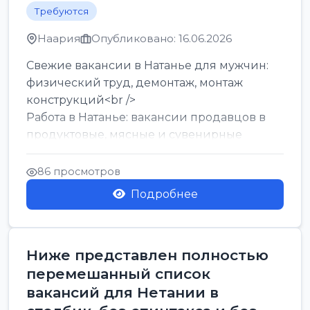
Требуются
Наария
Опубликовано: 16.06.2026
Свежие вакансии в Натанье для мужчин:
физический труд, демонтаж, монтаж
конструкций<br />
Работа в Натанье: вакансии продавцов в
продуктовые, мясные и сувенирные
лавки<br />
Разнорабочий на сборку м...
86 просмотров
Подробнее
Ниже представлен полностью
перемешанный список
вакансий для Нетании в