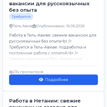
вакансии для русскоязычных
без опыта
Требуются
Тель Авив
Опубликовано: 16.06.2026
Работа в Тель-Авиве: свежие вакансии для
русскоязычных без опыта<br />
Требуется в Тель-Авиве: подработка и
постоянная работа с оплатой<br />
Свежие вакансии в Тель-Авиве для
мужчин и женщин от хозя...
234 просмотров
Подробнее
Работа в Нетании: свежие