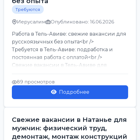
без опыта
Требуются
Иерусалим
Опубликовано: 16.06.2026
Работа в Тель-Авиве: свежие вакансии для
русскоязычных без опыта<br />
Требуется в Тель-Авиве: подработка и
постоянная работа с оплатой<br />
Свежие вакансии в Тель-Авиве для
мужчин и женщин от хозя...
89 просмотров
Подробнее
Свежие вакансии в Натанье для
мужчин: физический труд,
демонтаж, монтаж конструкций