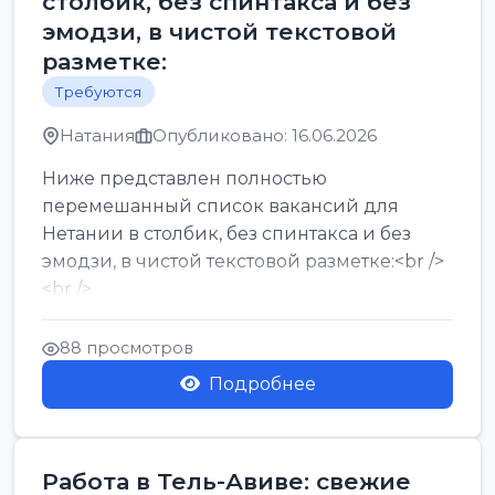
столбик, без спинтакса и без
эмодзи, в чистой текстовой
разметке:
Требуются
Натания
Опубликовано: 16.06.2026
Ниже представлен полностью
перемешанный список вакансий для
Нетании в столбик, без спинтакса и без
эмодзи, в чистой текстовой разметке:<br />
<br />
Работа в Нетании на мебельном
производстве: требу...
88 просмотров
Подробнее
Работа в Тель-Авиве: свежие