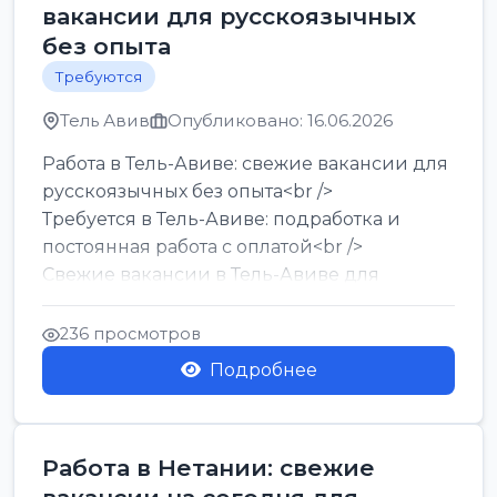
вакансии для русскоязычных
без опыта
Требуются
Тель Авив
Опубликовано: 16.06.2026
Работа в Тель-Авиве: свежие вакансии для
русскоязычных без опыта<br />
Требуется в Тель-Авиве: подработка и
постоянная работа с оплатой<br />
Свежие вакансии в Тель-Авиве для
мужчин и женщин от хозя...
236 просмотров
Подробнее
Работа в Нетании: свежие