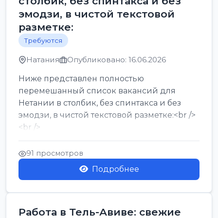
столбик, без спинтакса и без
эмодзи, в чистой текстовой
разметке:
Требуются
Натания
Опубликовано: 16.06.2026
Ниже представлен полностью
перемешанный список вакансий для
Нетании в столбик, без спинтакса и без
эмодзи, в чистой текстовой разметке:<br />
<br />
Работа в Нетании на мебельном
производстве: требу...
91 просмотров
Подробнее
Работа в Тель-Авиве: свежие