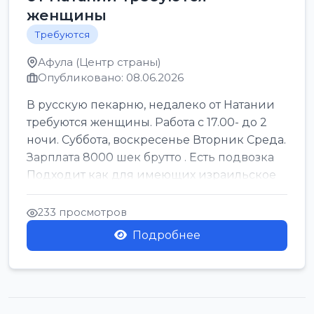
женщины
Требуются
Афула (Центр страны)
Опубликовано: 08.06.2026
В русскую пекарню, недалеко от Натании
требуются женщины. Работа с 17.00- до 2
ночи. Суббота, воскресенье Вторник Среда.
Зарплата 8000 шек брутто . Есть подвозка
Подходит как для имеющих израильское
г...
233 просмотров
Подробнее