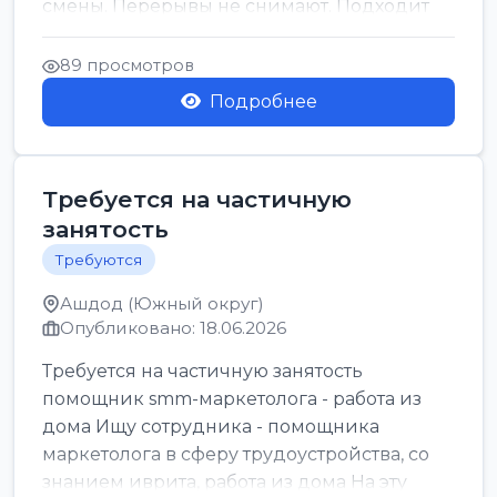
смены. Перерывы не снимают. Подходит
для всех...
89 просмотров
Подробнее
Требуется на частичную
занятость
Требуются
Ашдод (Южный округ)
Опубликовано: 18.06.2026
Требуется на частичную занятость
помощник smm-маркетолога - работа из
дома Ищу сотрудника - помощника
маркетолога в сферу трудоустройства, со
знанием иврита, работа из дома На эту