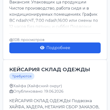
Вакансия: Упаковщик ца продукции
Чистое производство, работа сидя и в
кондиционируемых помещениях. График
ВС ndash;ЧТ, 7:00 ndash;16:00 или смены по
12 часов Без пятниц и суббот Подвозки:
Офаким, Нети...
108 просмотров
Подробнее
КЕЙСАРИЯ СКЛАД ОДЕЖДЫ
Требуются
Хайфа (Хайфский округ)
Опубликовано: 19.06.2026
КЕЙСАРИЯ СКЛАД ОДЕЖДЫ Подвозка
ХАЙФА, ХАДЕРА, НЕТАНИЯ СБОР ЗАКАЗОВ,