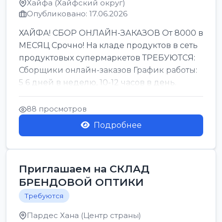
Хайфа (Хайфский округ)
Опубликовано: 17.06.2026
ХАЙФА! СБОР ОНЛАЙН-ЗАКАЗОВ От 8000 в
МЕСЯЦ Срочно! На кладе продуктов в сеть
продуктовых супермаркетов ТРЕБУЮТСЯ:
Сборщики онлайн-заказов График работы:
5 6 дней в неделю, 10-12 часов в день.
Колле ОП...
88 просмотров
Подробнее
Приглашаем на СКЛАД
БРЕНДОВОЙ ОПТИКИ
Требуются
Пардес Хана (Центр страны)