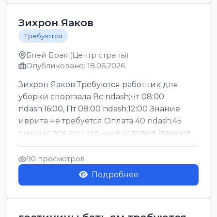
Зихрон Яаков
Требуются
Бней Брак (Центр страны)
Опубликовано: 18.06.2026
Зихрон Яаков Требуются работник для
уборки спортзала Вс ndash;Чт 08:00
ndash;16:00, Пт 08:00 ndash;12:00 Знание
иврита не требуется Оплата 40 ndash;45
шек час все социальные условия (пенсия,
керен ишт...
90 просмотров
Подробнее