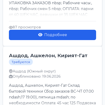
УПАКОВКА ЗАКАЗОВ nbsp; Рабочие часы:,
nbsp; Рабочих смен 5 nbsp; ОПЛАТА: парни
от 40 ШЕК ЧАС, девушки от 35 ШЕК ЧАС
БОНУСЫ 1500 ШЕК ...
87 просмотров
Подробнее
Ашдод, Ашкелон, Кирият-Гат
Требуются
Ашдод (Южный округ)
Опубликовано: 19.06.2026
Ашдод, Ашкелон, Кирият-Гат Склад
бытовой техники Сбор заказов ВС-ЧТ 07.00
ndash;17 19.00), пятница mdash; по
необходимости Оплата: 45 час 125 Подвозка