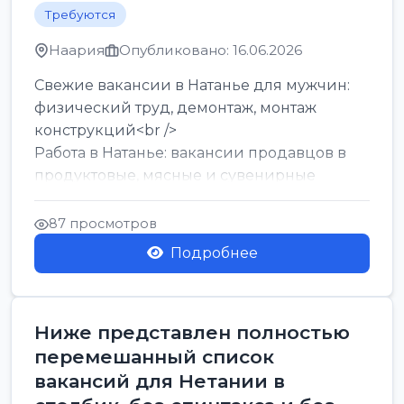
Требуются
Наария
Опубликовано: 16.06.2026
Свежие вакансии в Натанье для мужчин:
физический труд, демонтаж, монтаж
конструкций<br />
Работа в Натанье: вакансии продавцов в
продуктовые, мясные и сувенирные
лавки<br />
Разнорабочий на сборку м...
87 просмотров
Подробнее
Ниже представлен полностью
перемешанный список
вакансий для Нетании в