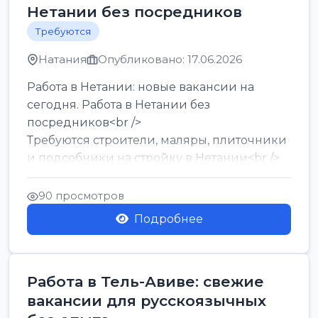
Нетании без посредников
Требуются
Натания
Опубликовано: 17.06.2026
Работа в Нетании: новые вакансии на
сегодня. Работа в Нетании без
посредников<br />
Требуются строители, маляры, плиточники
и подсобники на стройку в Нетании<br />
Срочно требуются горничные, уборщи...
90 просмотров
Подробнее
Работа в Тель-Авиве: свежие
вакансии для русскоязычных