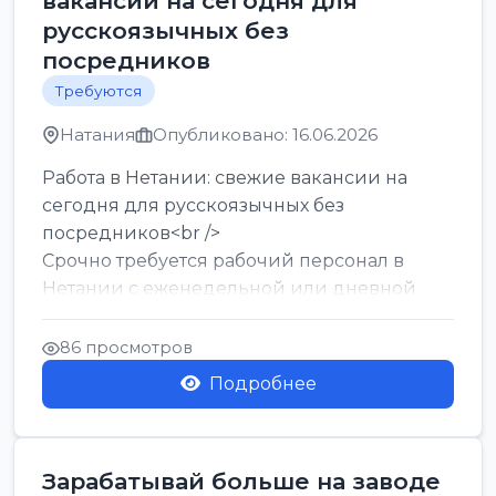
вакансии на сегодня для
русскоязычных без
посредников
Требуются
Натания
Опубликовано: 16.06.2026
Работа в Нетании: свежие вакансии на
сегодня для русскоязычных без
посредников<br />
Срочно требуется рабочий персонал в
Нетании с еженедельной или дневной
оплатой<br />
Свежие вакансии в Нетании дл...
86 просмотров
Подробнее
Зарабатывай больше на заводе