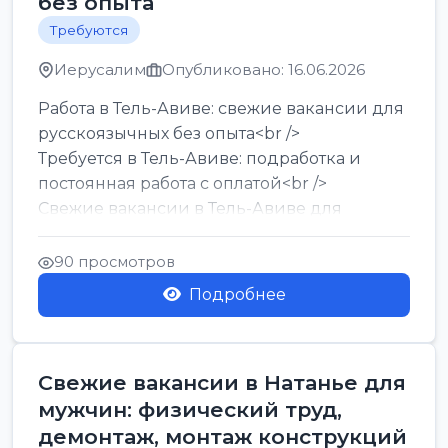
без опыта
Требуются
Иерусалим
Опубликовано: 16.06.2026
Работа в Тель-Авиве: свежие вакансии для
русскоязычных без опыта<br />
Требуется в Тель-Авиве: подработка и
постоянная работа с оплатой<br />
Свежие вакансии в Тель-Авиве для
мужчин и женщин от хозя...
90 просмотров
Подробнее
Свежие вакансии в Натанье для
мужчин: физический труд,
демонтаж, монтаж конструкций