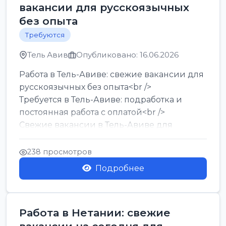
вакансии для русскоязычных
без опыта
Требуются
Тель Авив
Опубликовано: 16.06.2026
Работа в Тель-Авиве: свежие вакансии для
русскоязычных без опыта<br />
Требуется в Тель-Авиве: подработка и
постоянная работа с оплатой<br />
Свежие вакансии в Тель-Авиве для
мужчин и женщин от хозя...
238 просмотров
Подробнее
Работа в Нетании: свежие