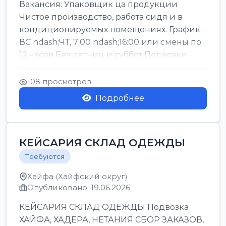
Вакансия: Упаковщик ца продукции
Чистое производство, работа сидя и в
кондиционируемых помещениях. График
ВС ndash;ЧТ, 7:00 ndash;16:00 или смены по
12 часов Без пятниц и суббот Подвозки:
Офаким, Нети...
108 просмотров
Подробнее
КЕЙСАРИЯ СКЛАД ОДЕЖДЫ
Требуются
Хайфа (Хайфский округ)
Опубликовано: 19.06.2026
КЕЙСАРИЯ СКЛАД ОДЕЖДЫ Подвозка
ХАЙФА, ХАДЕРА, НЕТАНИЯ СБОР ЗАКАЗОВ,