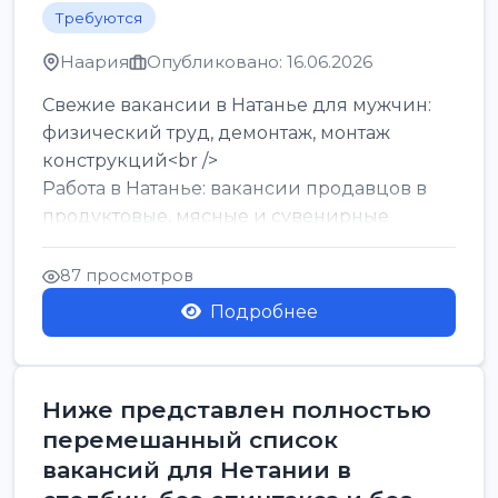
Требуются
Наария
Опубликовано: 16.06.2026
Свежие вакансии в Натанье для мужчин:
физический труд, демонтаж, монтаж
конструкций<br />
Работа в Натанье: вакансии продавцов в
продуктовые, мясные и сувенирные
лавки<br />
Разнорабочий на сборку м...
87 просмотров
Подробнее
Ниже представлен полностью
перемешанный список
вакансий для Нетании в