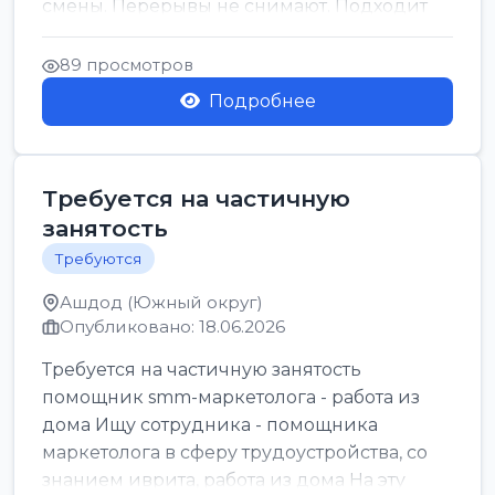
смены. Перерывы не снимают. Подходит
для всех...
89 просмотров
Подробнее
Требуется на частичную
занятость
Требуются
Ашдод (Южный округ)
Опубликовано: 18.06.2026
Требуется на частичную занятость
помощник smm-маркетолога - работа из
дома Ищу сотрудника - помощника
маркетолога в сферу трудоустройства, со
знанием иврита, работа из дома На эту