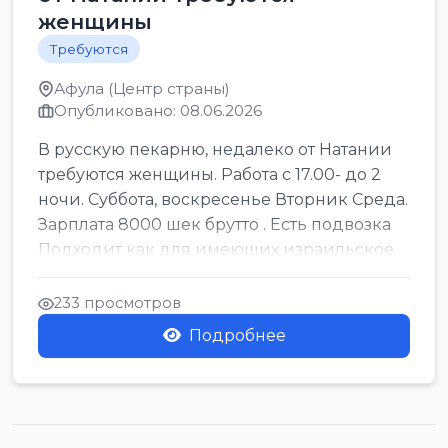
женщины
Требуются
Афула (Центр страны)
Опубликовано: 08.06.2026
В русскую пекарню, недалеко от Натании
требуются женщины. Работа с 17.00- до 2
ночи. Суббота, воскресенье Вторник Среда.
Зарплата 8000 шек брутто . Есть подвозка
Подходит как для имеющих израильское
г...
233 просмотров
Подробнее