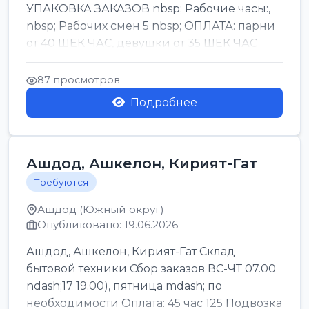
УПАКОВКА ЗАКАЗОВ nbsp; Рабочие часы:,
nbsp; Рабочих смен 5 nbsp; ОПЛАТА: парни
от 40 ШЕК ЧАС, девушки от 35 ШЕК ЧАС
БОНУСЫ 1500 ШЕК ...
87 просмотров
Подробнее
Ашдод, Ашкелон, Кирият-Гат
Требуются
Ашдод (Южный округ)
Опубликовано: 19.06.2026
Ашдод, Ашкелон, Кирият-Гат Склад
бытовой техники Сбор заказов ВС-ЧТ 07.00
ndash;17 19.00), пятница mdash; по
необходимости Оплата: 45 час 125 Подвозка