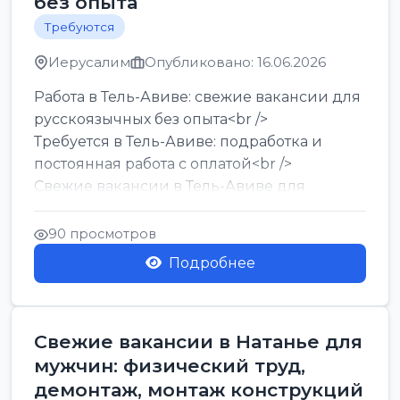
без опыта
Требуются
Иерусалим
Опубликовано: 16.06.2026
Работа в Тель-Авиве: свежие вакансии для
русскоязычных без опыта<br />
Требуется в Тель-Авиве: подработка и
постоянная работа с оплатой<br />
Свежие вакансии в Тель-Авиве для
мужчин и женщин от хозя...
90 просмотров
Подробнее
Свежие вакансии в Натанье для
мужчин: физический труд,
демонтаж, монтаж конструкций