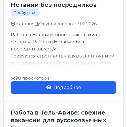
Нетании без посредников
Требуются
Натания
Опубликовано: 17.06.2026
Работа в Нетании: новые вакансии на
сегодня. Работа в Нетании без
посредников<br />
Требуются строители, маляры, плиточники
и подсобники на стройку в Нетании<br />
Срочно требуются горничные, уборщи...
90 просмотров
Подробнее
Работа в Тель-Авиве: свежие
вакансии для русскоязычных