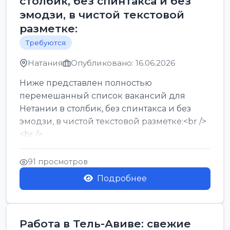
столбик, без спинтакса и без
эмодзи, в чистой текстовой
разметке:
Требуются
Натания
Опубликовано: 16.06.2026
Ниже представлен полностью
перемешанный список вакансий для
Нетании в столбик, без спинтакса и без
эмодзи, в чистой текстовой разметке:<br />
<br />
Работа в Нетании на мебельном
производстве: требу...
91 просмотров
Подробнее
Работа в Тель-Авиве: свежие