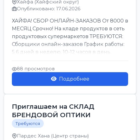
Хайфа (Хайфский округ)
Опубликовано: 17.06.2026
ХАЙФА! СБОР ОНЛАЙН-ЗАКАЗОВ От 8000 в
МЕСЯЦ Срочно! На кладе продуктов в сеть
продуктовых супермаркетов ТРЕБУЮТСЯ:
Сборщики онлайн-заказов График работы:
5 6 дней в неделю, 10-12 часов в день.
Колле ОП...
88 просмотров
Подробнее
Приглашаем на СКЛАД
БРЕНДОВОЙ ОПТИКИ
Требуются
Пардес Хана (Центр страны)