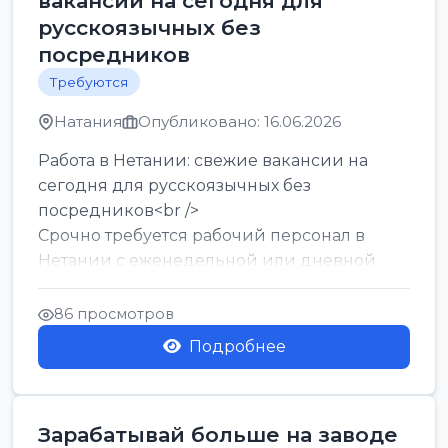
вакансии на сегодня для
русскоязычных без
посредников
Требуются
Натания
Опубликовано: 16.06.2026
Работа в Нетании: свежие вакансии на
сегодня для русскоязычных без
посредников<br />
Срочно требуется рабочий персонал в
Нетании с еженедельной или дневной
оплатой<br />
Свежие вакансии в Нетании дл...
86 просмотров
Подробнее
Зарабатывай больше на заводе