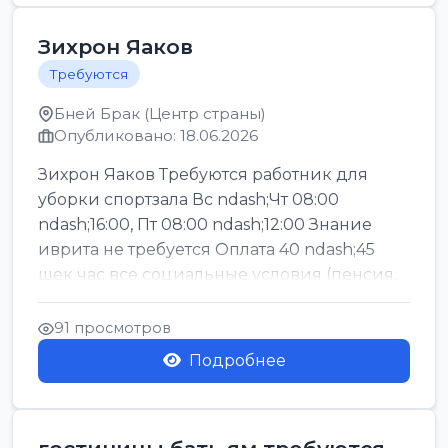
Зихрон Яаков
Требуются
Бней Брак (Центр страны)
Опубликовано: 18.06.2026
Зихрон Яаков Требуются работник для
уборки спортзала Вс ndash;Чт 08:00
ndash;16:00, Пт 08:00 ndash;12:00 Знание
иврита не требуется Оплата 40 ndash;45
шек час все социальные условия (пенсия,
керен ишт...
91 просмотров
Подробнее