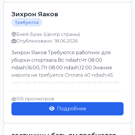
Зихрон Яаков
Требуются
Бней Брак (Центр страны)
Опубликовано: 18.06.2026
Зихрон Яаков Требуются работник для
уборки спортзала Вс ndash;Чт 08:00
ndash;16:00, Пт 08:00 ndash;12:00 Знание
иврита не требуется Оплата 40 ndash;45
шек час все социальные условия (пенсия,
керен ишт...
105 просмотров
Подробнее