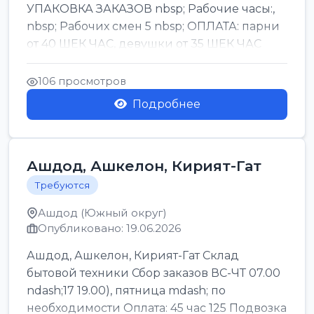
УПАКОВКА ЗАКАЗОВ nbsp; Рабочие часы:,
nbsp; Рабочих смен 5 nbsp; ОПЛАТА: парни
от 40 ШЕК ЧАС, девушки от 35 ШЕК ЧАС
БОНУСЫ 1500 ШЕК ...
106 просмотров
Подробнее
Ашдод, Ашкелон, Кирият-Гат
Требуются
Ашдод (Южный округ)
Опубликовано: 19.06.2026
Ашдод, Ашкелон, Кирият-Гат Склад
бытовой техники Сбор заказов ВС-ЧТ 07.00
ndash;17 19.00), пятница mdash; по
необходимости Оплата: 45 час 125 Подвозка