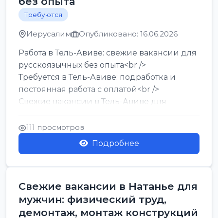
без опыта
Требуются
Иерусалим
Опубликовано: 16.06.2026
Работа в Тель-Авиве: свежие вакансии для
русскоязычных без опыта<br />
Требуется в Тель-Авиве: подработка и
постоянная работа с оплатой<br />
Свежие вакансии в Тель-Авиве для
мужчин и женщин от хозя...
111 просмотров
Подробнее
Свежие вакансии в Натанье для
мужчин: физический труд,
демонтаж, монтаж конструкций