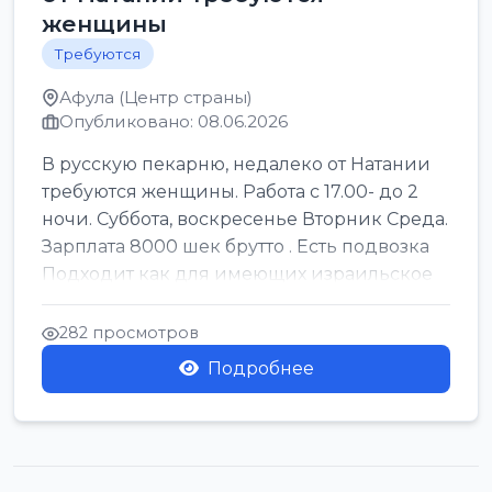
женщины
Требуются
Афула (Центр страны)
Опубликовано: 08.06.2026
В русскую пекарню, недалеко от Натании
требуются женщины. Работа с 17.00- до 2
ночи. Суббота, воскресенье Вторник Среда.
Зарплата 8000 шек брутто . Есть подвозка
Подходит как для имеющих израильское
г...
282 просмотров
Подробнее