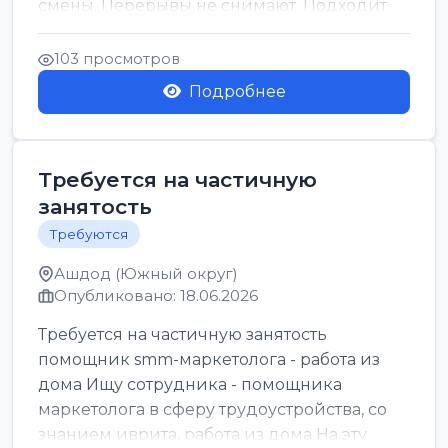
смены. Перерывы не снимают. Подходит
для всех...
103 просмотров
Подробнее
Требуется на частичную
занятость
Требуются
Ашдод (Южный округ)
Опубликовано: 18.06.2026
Требуется на частичную занятость
помощник smm-маркетолога - работа из
дома Ищу сотрудника - помощника
маркетолога в сферу трудоустройства, со
знанием иврита, работа из дома На эту