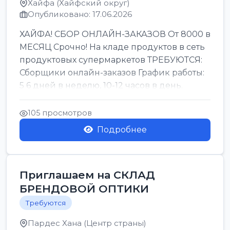
Хайфа (Хайфский округ)
Опубликовано: 17.06.2026
ХАЙФА! СБОР ОНЛАЙН-ЗАКАЗОВ От 8000 в
МЕСЯЦ Срочно! На кладе продуктов в сеть
продуктовых супермаркетов ТРЕБУЮТСЯ:
Сборщики онлайн-заказов График работы:
5 6 дней в неделю, 10-12 часов в день.
Колле ОП...
105 просмотров
Подробнее
Приглашаем на СКЛАД
БРЕНДОВОЙ ОПТИКИ
Требуются
Пардес Хана (Центр страны)