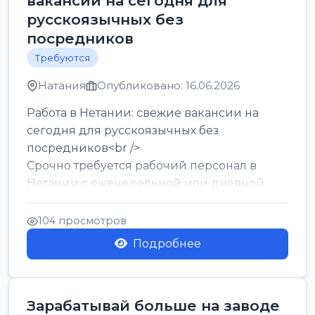
вакансии на сегодня для
русскоязычных без
посредников
Требуются
Натания
Опубликовано: 16.06.2026
Работа в Нетании: свежие вакансии на
сегодня для русскоязычных без
посредников<br />
Срочно требуется рабочий персонал в
Нетании с еженедельной или дневной
оплатой<br />
Свежие вакансии в Нетании дл...
104 просмотров
Подробнее
Зарабатывай больше на заводе