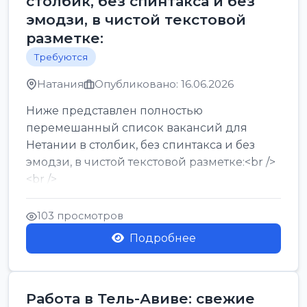
столбик, без спинтакса и без
эмодзи, в чистой текстовой
разметке:
Требуются
Натания
Опубликовано: 16.06.2026
Ниже представлен полностью
перемешанный список вакансий для
Нетании в столбик, без спинтакса и без
эмодзи, в чистой текстовой разметке:<br />
<br />
Работа в Нетании на мебельном
производстве: требу...
103 просмотров
Подробнее
Работа в Тель-Авиве: свежие