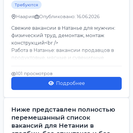
Требуются
Наария
Опубликовано: 16.06.2026
Свежие вакансии в Натанье для мужчин:
физический труд, демонтаж, монтаж
конструкций<br />
Работа в Натанье: вакансии продавцов в
продуктовые, мясные и сувенирные
лавки<br />
Разнорабочий на сборку м...
101 просмотров
Подробнее
Ниже представлен полностью
перемешанный список
вакансий для Нетании в