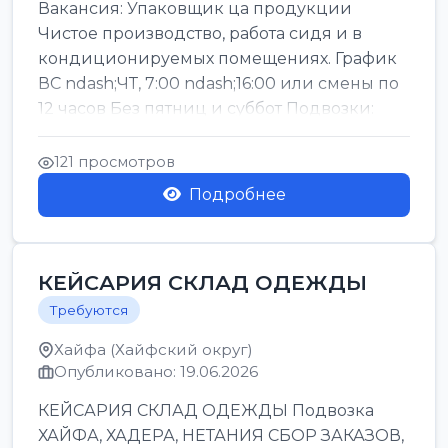
Вакансия: Упаковщик ца продукции
Чистое производство, работа сидя и в
кондиционируемых помещениях. График
ВС ndash;ЧТ, 7:00 ndash;16:00 или смены по
12 часов Без пятниц и суббот Подвозки:
Офаким, Нети...
121 просмотров
Подробнее
КЕЙСАРИЯ СКЛАД ОДЕЖДЫ
Требуются
Хайфа (Хайфский округ)
Опубликовано: 19.06.2026
КЕЙСАРИЯ СКЛАД ОДЕЖДЫ Подвозка
ХАЙФА, ХАДЕРА, НЕТАНИЯ СБОР ЗАКАЗОВ,