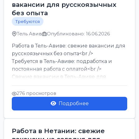
вакансии для русскоязычных
без опыта
Требуются
Тель Авив
Опубликовано: 16.06.2026
Работа в Тель-Авиве: свежие вакансии для
русскоязычных без опыта<br />
Требуется в Тель-Авиве: подработка и
постоянная работа с оплатой<br />
Свежие вакансии в Тель-Авиве для
мужчин и женщин от хозя...
276 просмотров
Подробнее
Работа в Нетании: свежие