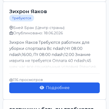
Зихрон Яаков
Требуются
Бней Брак (Центр страны)
Опубликовано: 18.06.2026
Зихрон Яаков Требуются работник для
уборки спортзала Вс ndash;Чт 08:00
ndash;16:00, Пт 08:00 ndash;12:00 Знание
иврита не требуется Оплата 40 ndash;45
шек час все социальные условия (пенсия,
керен ишт...
116 просмотров
Подробнее