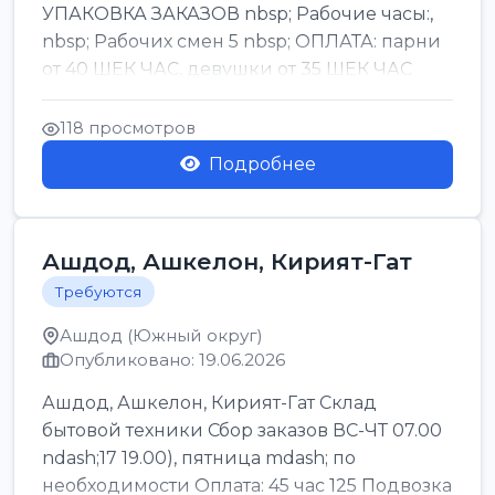
УПАКОВКА ЗАКАЗОВ nbsp; Рабочие часы:,
nbsp; Рабочих смен 5 nbsp; ОПЛАТА: парни
от 40 ШЕК ЧАС, девушки от 35 ШЕК ЧАС
БОНУСЫ 1500 ШЕК ...
118 просмотров
Подробнее
Ашдод, Ашкелон, Кирият-Гат
Требуются
Ашдод (Южный округ)
Опубликовано: 19.06.2026
Ашдод, Ашкелон, Кирият-Гат Склад
бытовой техники Сбор заказов ВС-ЧТ 07.00
ndash;17 19.00), пятница mdash; по
необходимости Оплата: 45 час 125 Подвозка