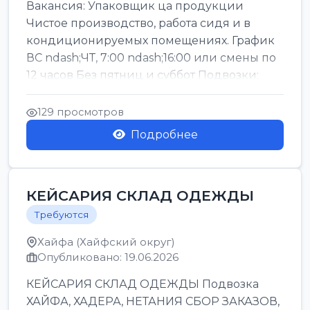
Вакансия: Упаковщик ца продукции
Чистое производство, работа сидя и в
кондиционируемых помещениях. График
ВС ndash;ЧТ, 7:00 ndash;16:00 или смены по
12 часов Без пятниц и суббот Подвозки:
Офаким, Нети...
129 просмотров
Подробнее
КЕЙСАРИЯ СКЛАД ОДЕЖДЫ
Требуются
Хайфа (Хайфский округ)
Опубликовано: 19.06.2026
КЕЙСАРИЯ СКЛАД ОДЕЖДЫ Подвозка
ХАЙФА, ХАДЕРА, НЕТАНИЯ СБОР ЗАКАЗОВ,