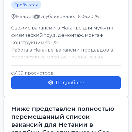
Требуются
Наария
Опубликовано: 16.06.2026
Свежие вакансии в Натанье для мужчин:
физический труд, демонтаж, монтаж
конструкций<br />
Работа в Натанье: вакансии продавцов в
продуктовые, мясные и сувенирные
лавки<br />
Разнорабочий на сборку м...
109 просмотров
Подробнее
Ниже представлен полностью
перемешанный список
вакансий для Нетании в