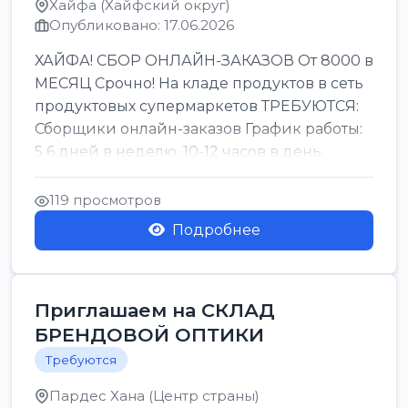
Хайфа (Хайфский округ)
Опубликовано: 17.06.2026
ХАЙФА! СБОР ОНЛАЙН-ЗАКАЗОВ От 8000 в
МЕСЯЦ Срочно! На кладе продуктов в сеть
продуктовых супермаркетов ТРЕБУЮТСЯ:
Сборщики онлайн-заказов График работы:
5 6 дней в неделю, 10-12 часов в день.
Колле ОП...
119 просмотров
Подробнее
Приглашаем на СКЛАД
БРЕНДОВОЙ ОПТИКИ
Требуются
Пардес Хана (Центр страны)