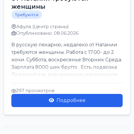
женщины
Требуются
Афула (Центр страны)
Опубликовано: 08.06.2026
В русскую пекарню, недалеко от Натании
требуются женщины. Работа с 17.00- до 2
ночи. Суббота, воскресенье Вторник Среда.
Зарплата 8000 шек брутто . Есть подвозка
Подходит как для имеющих израильское
г...
297 просмотров
Подробнее