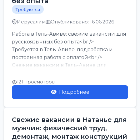
без опыта
Требуются
Иерусалим
Опубликовано: 16.06.2026
Работа в Тель-Авиве: свежие вакансии для
русскоязычных без опыта<br />
Требуется в Тель-Авиве: подработка и
постоянная работа с оплатой<br />
Свежие вакансии в Тель-Авиве для
мужчин и женщин от хозя...
121 просмотров
Подробнее
Свежие вакансии в Натанье для
мужчин: физический труд,
демонтаж, монтаж конструкций