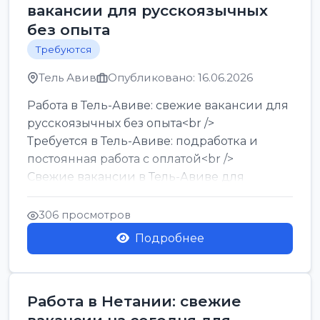
вакансии для русскоязычных
без опыта
Требуются
Тель Авив
Опубликовано: 16.06.2026
Работа в Тель-Авиве: свежие вакансии для
русскоязычных без опыта<br />
Требуется в Тель-Авиве: подработка и
постоянная работа с оплатой<br />
Свежие вакансии в Тель-Авиве для
мужчин и женщин от хозя...
306 просмотров
Подробнее
Работа в Нетании: свежие