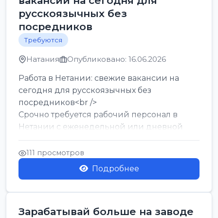
вакансии на сегодня для
русскоязычных без
посредников
Требуются
Натания
Опубликовано: 16.06.2026
Работа в Нетании: свежие вакансии на
сегодня для русскоязычных без
посредников<br />
Срочно требуется рабочий персонал в
Нетании с еженедельной или дневной
оплатой<br />
Свежие вакансии в Нетании дл...
111 просмотров
Подробнее
Зарабатывай больше на заводе