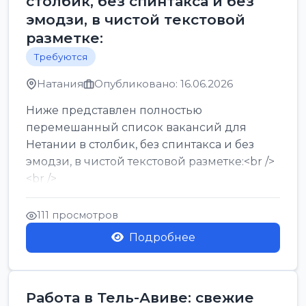
столбик, без спинтакса и без
эмодзи, в чистой текстовой
разметке:
Требуются
Натания
Опубликовано: 16.06.2026
Ниже представлен полностью
перемешанный список вакансий для
Нетании в столбик, без спинтакса и без
эмодзи, в чистой текстовой разметке:<br />
<br />
Работа в Нетании на мебельном
производстве: требу...
111 просмотров
Подробнее
Работа в Тель-Авиве: свежие