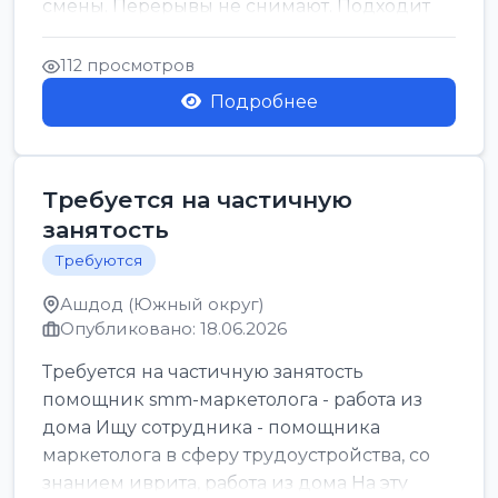
смены. Перерывы не снимают. Подходит
для всех...
112 просмотров
Подробнее
Требуется на частичную
занятость
Требуются
Ашдод (Южный округ)
Опубликовано: 18.06.2026
Требуется на частичную занятость
помощник smm-маркетолога - работа из
дома Ищу сотрудника - помощника
маркетолога в сферу трудоустройства, со
знанием иврита, работа из дома На эту