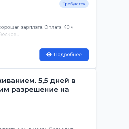
Требуются
рошая зарплата. Оплата: 40 ч
оскре...
Подробнее
ванием. 5,5 дней в
им разрешение на