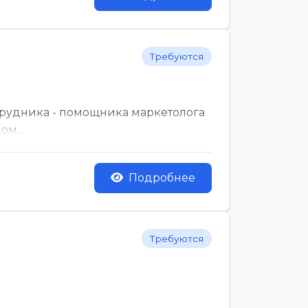
Требуются
трудника - помощника маркетолога
м...
Подробнее
Требуются