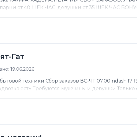
 парни от 40 ШЕК ЧАС, девушки от 35 ШЕК ЧАС БОНУС
ят-Гат
но: 19.06.2026
ытовой техники Сбор заказов ВС-ЧТ 07.00 ndash;17 19
Подвозка есть Требуются мужчины и девушки Только 