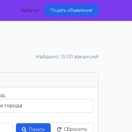
нсии
Каталог
Подать объявление
Найдено: 13 011 вакансий
од:
Сбросить
Поиск