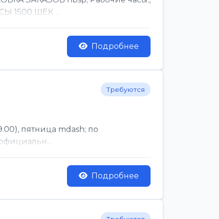
Ы 1500 ШЕК ...
Подробнее
Требуются
.00), пятница mdash; по
официальн...
Подробнее