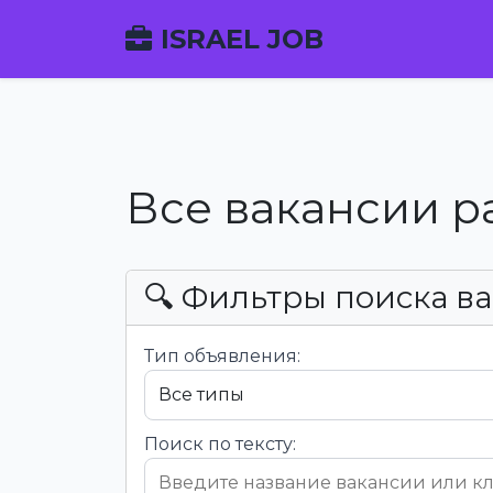
ISRAEL JOB
Все вакансии р
🔍 Фильтры поиска в
Тип объявления:
Поиск по тексту: