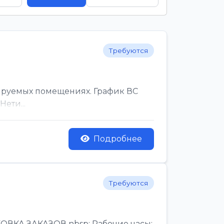
Требуются
ируемых помещениях. График ВС
ети...
Подробнее
Требуются
КА ЗАКАЗОВ nbsp; Рабочие часы:,