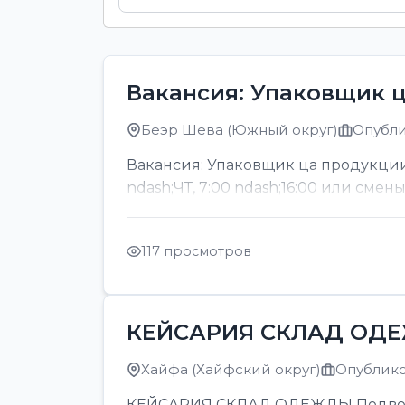
Вакансия: Упаковщик 
Беэр Шева (Южный округ)
Опубли
Вакансия: Упаковщик ца продукции
ndash;ЧТ, 7:00 ndash;16:00 или смен
117 просмотров
КЕЙСАРИЯ СКЛАД ОД
Хайфа (Хайфский округ)
Опубликов
КЕЙСАРИЯ СКЛАД ОДЕЖДЫ Подвозка