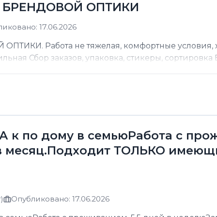
Д БРЕНДОВОЙ ОПТИКИ
иковано: 17.06.2026
ТИКИ. Работа не тяжелая, комфортные условия, хо
ильная Сбор заказов, упаковка, стикеры, сортировка В
к по дому в семьюРабота с прожи
в месяц.Подходит ТОЛЬКО имеющ
)
Опубликовано: 17.06.2026