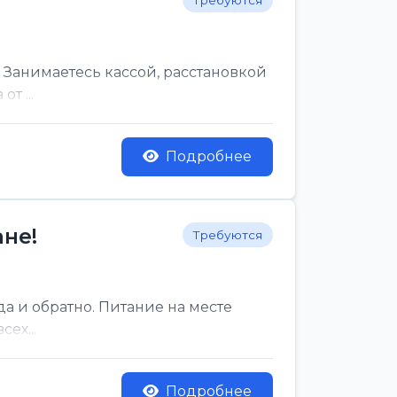
Требуются
 Занимаетесь кассой, расстановкой
т ...
Подробнее
не!
Требуются
да и обратно. Питание на месте
ех...
Подробнее