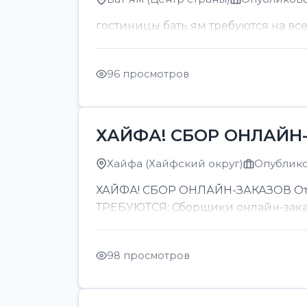
гостиницы бать ям требуются на вс
96 просмотров
ХАЙФА! СБОР ОНЛАЙН-
Хайфа (Хайфский округ)
Опубликов
ХАЙФА! СБОР ОНЛАЙН-ЗАКАЗОВ От 8
ТРЕБУЮТСЯ: Сборщики онлайн-заказов
98 просмотров