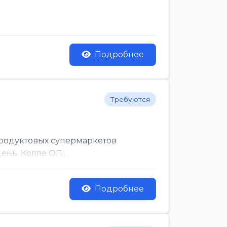
Подробнее
Требуются
родуктовых супермаркетов
нь. Колле ОП...
Подробнее