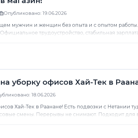
в магазин!
Опубликовано: 19.06.2026
щем мужчин и женщин без опыта и с опытом работы.
фициальное трудоустройство, стабильная зарплата о
на уборку офисов Хай-Тек в Раана
убликовано: 18.06.2026
сов Хай-Тек в Раанане! Есть подвозки с Нетании ту
асовые смены. Перерывы не снимают. Подходит для вс