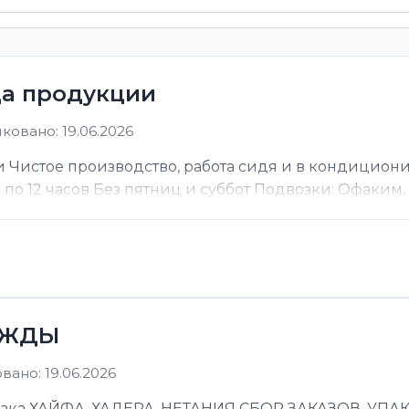
ца продукции
ковано: 19.06.2026
 Чистое производство, работа сидя и в кондицион
ы по 12 часов Без пятниц и суббот Подвозки: Офаким, Н
ЕЖДЫ
ано: 19.06.2026
 ХАЙФА, ХАДЕРА, НЕТАНИЯ СБОР ЗАКАЗОВ, УПАКОВ