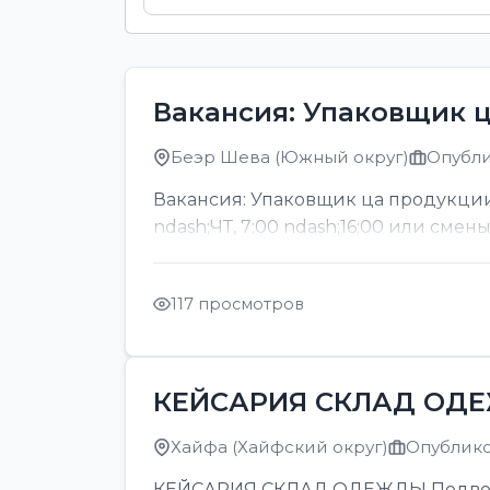
Вакансия: Упаковщик 
Беэр Шева (Южный округ)
Опубли
Вакансия: Упаковщик ца продукции
ndash;ЧТ, 7:00 ndash;16:00 или смен
117 просмотров
КЕЙСАРИЯ СКЛАД ОД
Хайфа (Хайфский округ)
Опубликов
КЕЙСАРИЯ СКЛАД ОДЕЖДЫ Подвозка