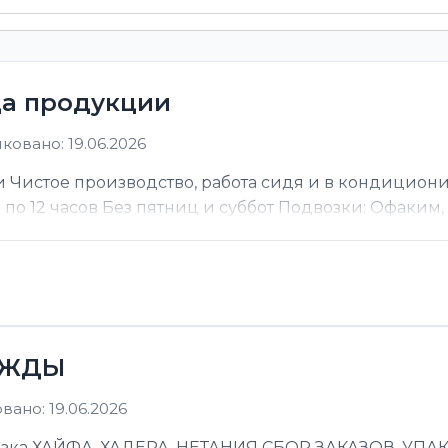
ца продукции
ковано: 19.06.2026
 Чистое производство, работа сидя и в кондицион
ы по 12 часов Без пятниц и суббот Подвозки: Офаким, Н
ЕЖДЫ
ано: 19.06.2026
 ХАЙФА, ХАДЕРА, НЕТАНИЯ СБОР ЗАКАЗОВ, УПАКОВ