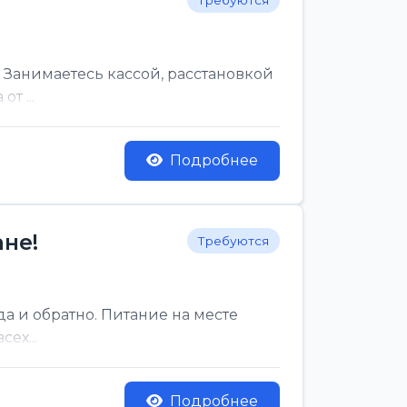
Требуются
 Занимаетесь кассой, расстановкой
т ...
Подробнее
не!
Требуются
да и обратно. Питание на месте
ех...
Подробнее