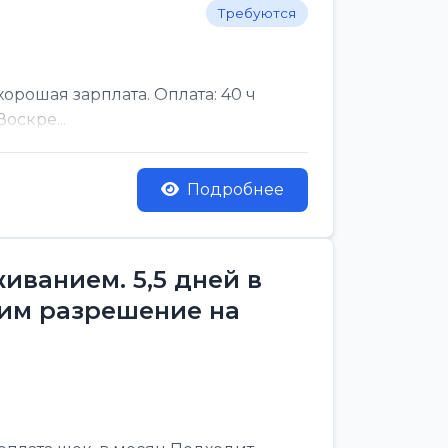
Требуются
рошая зарплата. Оплата: 40 ч
оскре...
Подробнее
ванием. 5,5 дней в
им разрешение на