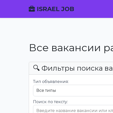
ISRAEL JOB
Все вакансии р
🔍 Фильтры поиска в
Тип объявления:
Поиск по тексту: