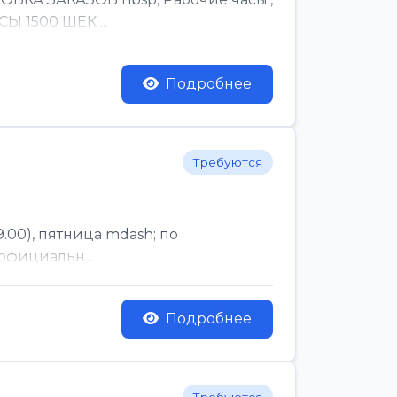
Ы 1500 ШЕК ...
Подробнее
Требуются
.00), пятница mdash; по
официальн...
Подробнее