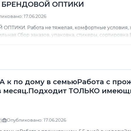
Д БРЕНДОВОЙ ОПТИКИ
иковано: 17.06.2026
ТИКИ. Работа не тяжелая, комфортные условия, хо
ильная Сбор заказов, упаковка, стикеры, сортировка В
к по дому в семьюРабота с прожи
в месяц.Подходит ТОЛЬКО имеющ
)
Опубликовано: 17.06.2026