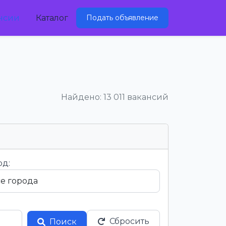
нсии
Каталог
Подать объявление
Найдено: 13 011 вакансий
од:
Сбросить
Поиск