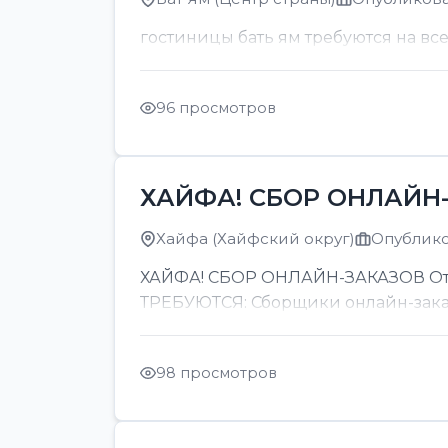
гостиницы бать ям требуются на вс
96 просмотров
ХАЙФА! СБОР ОНЛАЙН-
Хайфа (Хайфский округ)
Опубликов
ХАЙФА! СБОР ОНЛАЙН-ЗАКАЗОВ От 8
ТРЕБУЮТСЯ: Сборщики онлайн-заказов
98 просмотров