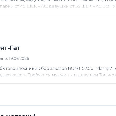
 парни от 40 ШЕК ЧАС, девушки от 35 ШЕК ЧАС БОНУС
ят-Гат
но: 19.06.2026
ытовой техники Сбор заказов ВС-ЧТ 07.00 ndash;17 19
Подвозка есть Требуются мужчины и девушки Только 