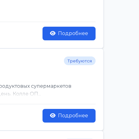
Подробнее
Требуются
родуктовых супермаркетов
нь. Колле ОП...
Подробнее