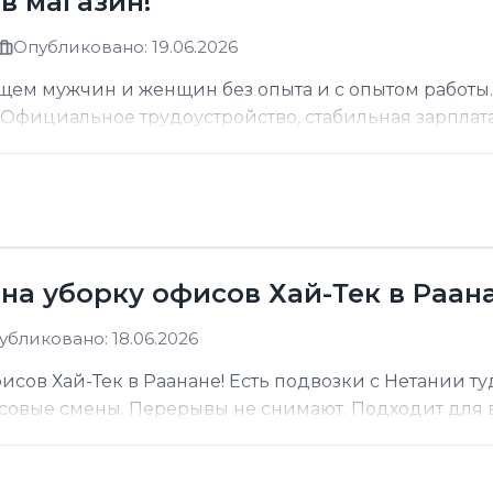
в магазин!
Опубликовано: 19.06.2026
щем мужчин и женщин без опыта и с опытом работы.
фициальное трудоустройство, стабильная зарплата о
на уборку офисов Хай-Тек в Раана
убликовано: 18.06.2026
сов Хай-Тек в Раанане! Есть подвозки с Нетании ту
асовые смены. Перерывы не снимают. Подходит для вс