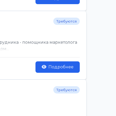
Требуются
трудника - помощника маркетолога
м...
Подробнее
Требуются