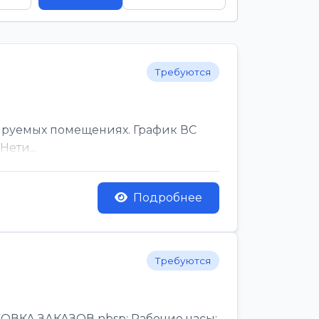
Требуются
ируемых помещениях. График ВС
ети...
Подробнее
Требуются
КА ЗАКАЗОВ nbsp; Рабочие часы:,