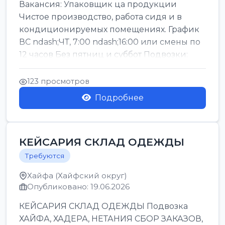
Вакансия: Упаковщик ца продукции
Чистое производство, работа сидя и в
кондиционируемых помещениях. График
ВС ndash;ЧТ, 7:00 ndash;16:00 или смены по
12 часов Без пятниц и суббот Подвозки:
Офаким, Нети...
123 просмотров
Подробнее
КЕЙСАРИЯ СКЛАД ОДЕЖДЫ
Требуются
Хайфа (Хайфский округ)
Опубликовано: 19.06.2026
КЕЙСАРИЯ СКЛАД ОДЕЖДЫ Подвозка
ХАЙФА, ХАДЕРА, НЕТАНИЯ СБОР ЗАКАЗОВ,