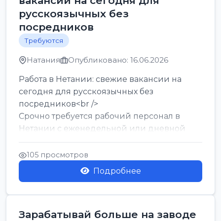
вакансии на сегодня для
русскоязычных без
посредников
Требуются
Натания
Опубликовано: 16.06.2026
Работа в Нетании: свежие вакансии на
сегодня для русскоязычных без
посредников<br />
Срочно требуется рабочий персонал в
Нетании с еженедельной или дневной
оплатой<br />
Свежие вакансии в Нетании дл...
105 просмотров
Подробнее
Зарабатывай больше на заводе