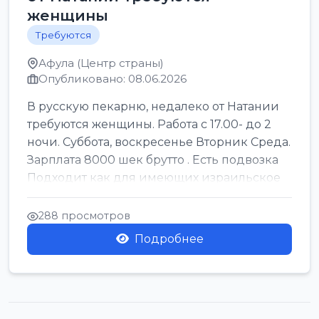
женщины
Требуются
Афула (Центр страны)
Опубликовано: 08.06.2026
В русскую пекарню, недалеко от Натании
требуются женщины. Работа с 17.00- до 2
ночи. Суббота, воскресенье Вторник Среда.
Зарплата 8000 шек брутто . Есть подвозка
Подходит как для имеющих израильское
г...
288 просмотров
Подробнее