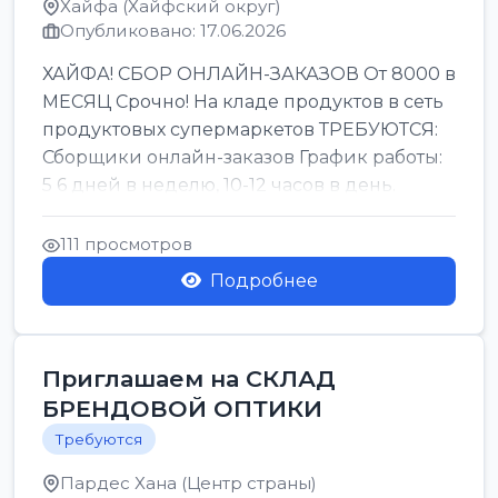
Хайфа (Хайфский округ)
Опубликовано: 17.06.2026
ХАЙФА! СБОР ОНЛАЙН-ЗАКАЗОВ От 8000 в
МЕСЯЦ Срочно! На кладе продуктов в сеть
продуктовых супермаркетов ТРЕБУЮТСЯ:
Сборщики онлайн-заказов График работы:
5 6 дней в неделю, 10-12 часов в день.
Колле ОП...
111 просмотров
Подробнее
Приглашаем на СКЛАД
БРЕНДОВОЙ ОПТИКИ
Требуются
Пардес Хана (Центр страны)