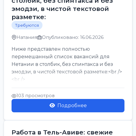
столбик, без спинтакса и без
эмодзи, в чистой текстовой
разметке:
Требуются
Натания
Опубликовано: 16.06.2026
Ниже представлен полностью
перемешанный список вакансий для
Нетании в столбик, без спинтакса и без
эмодзи, в чистой текстовой разметке:<br />
<br />
Работа в Нетании на мебельном
производстве: требу...
103 просмотров
Подробнее
Работа в Тель-Авиве: свежие