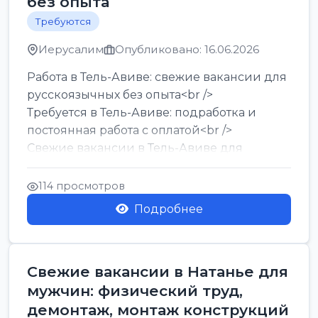
без опыта
Требуются
Иерусалим
Опубликовано: 16.06.2026
Работа в Тель-Авиве: свежие вакансии для
русскоязычных без опыта<br />
Требуется в Тель-Авиве: подработка и
постоянная работа с оплатой<br />
Свежие вакансии в Тель-Авиве для
мужчин и женщин от хозя...
114 просмотров
Подробнее
Свежие вакансии в Натанье для
мужчин: физический труд,
демонтаж, монтаж конструкций