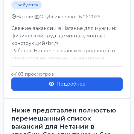
Требуются
Наария
Опубликовано: 16.06.2026
Свежие вакансии в Натанье для мужчин:
физический труд, демонтаж, монтаж
конструкций<br />
Работа в Натанье: вакансии продавцов в
продуктовые, мясные и сувенирные
лавки<br />
Разнорабочий на сборку м...
103 просмотров
Подробнее
Ниже представлен полностью
перемешанный список
вакансий для Нетании в