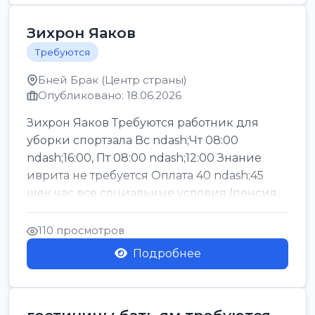
Зихрон Яаков
Требуются
Бней Брак (Центр страны)
Опубликовано: 18.06.2026
Зихрон Яаков Требуются работник для
уборки спортзала Вс ndash;Чт 08:00
ndash;16:00, Пт 08:00 ndash;12:00 Знание
иврита не требуется Оплата 40 ndash;45
шек час все социальные условия (пенсия,
керен ишт...
110 просмотров
Подробнее