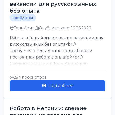
вакансии для русскоязычных
без опыта
Требуются
Тель Авив
Опубликовано: 16.06.2026
Работа в Тель-Авиве: свежие вакансии для
русскоязычных без опыта<br />
Требуется в Тель-Авиве: подработка и
постоянная работа с оплатой<br />
Свежие вакансии в Тель-Авиве для
мужчин и женщин от хозя...
294 просмотров
Подробнее
Работа в Нетании: свежие