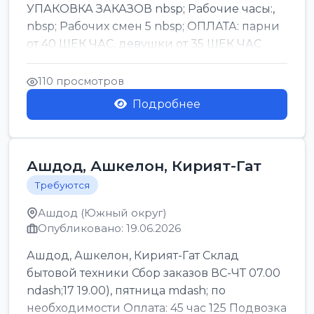
УПАКОВКА ЗАКАЗОВ nbsp; Рабочие часы:,
nbsp; Рабочих смен 5 nbsp; ОПЛАТА: парни
от 40 ШЕК ЧАС, девушки от 35 ШЕК ЧАС
БОНУСЫ 1500 ШЕК ...
110 просмотров
Подробнее
Ашдод, Ашкелон, Кирият-Гат
Требуются
Ашдод (Южный округ)
Опубликовано: 19.06.2026
Ашдод, Ашкелон, Кирият-Гат Склад
бытовой техники Сбор заказов ВС-ЧТ 07.00
ndash;17 19.00), пятница mdash; по
необходимости Оплата: 45 час 125 Подвозка