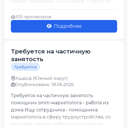
смены. Перерывы не снимают. Подходит
для всех...
105 просмотров
Подробнее
Требуется на частичную
занятость
Требуются
Ашдод (Южный округ)
Опубликовано: 18.06.2026
Требуется на частичную занятость
помощник smm-маркетолога - работа из
дома Ищу сотрудника - помощника
маркетолога в сферу трудоустройства, со
знанием иврита, работа из дома На эту