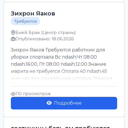
Зихрон Яаков
Требуются
Бней Брак (Центр страны)
Опубликовано: 18.06.2026
Зихрон Яаков Требуются работник для
уборки спортзала Вс ndash;Чт 08:00
ndash;16:00, Пт 08:00 ndash;12:00 Знание
иврита не требуется Оплата 40 ndash;45
шек час все социальные условия (пенсия,
керен ишт...
110 просмотров
Подробнее