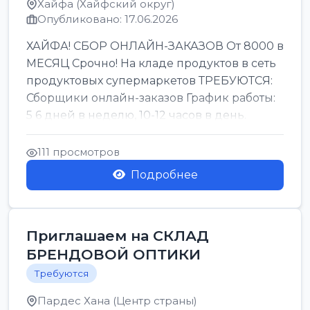
Хайфа (Хайфский округ)
Опубликовано: 17.06.2026
ХАЙФА! СБОР ОНЛАЙН-ЗАКАЗОВ От 8000 в
МЕСЯЦ Срочно! На кладе продуктов в сеть
продуктовых супермаркетов ТРЕБУЮТСЯ:
Сборщики онлайн-заказов График работы:
5 6 дней в неделю, 10-12 часов в день.
Колле ОП...
111 просмотров
Подробнее
Приглашаем на СКЛАД
БРЕНДОВОЙ ОПТИКИ
Требуются
Пардес Хана (Центр страны)