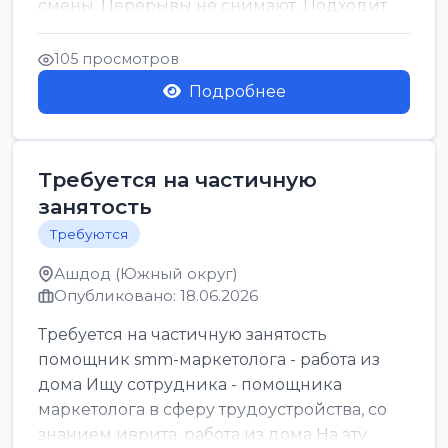
смены. Перерывы не снимают. Подходит
для всех...
105 просмотров
Подробнее
Требуется на частичную
занятость
Требуются
Ашдод (Южный округ)
Опубликовано: 18.06.2026
Требуется на частичную занятость
помощник smm-маркетолога - работа из
дома Ищу сотрудника - помощника
маркетолога в сферу трудоустройства, со
знанием иврита, работа из дома На эту