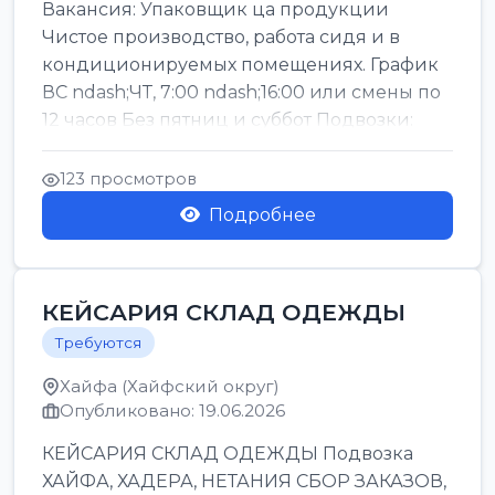
Вакансия: Упаковщик ца продукции
Чистое производство, работа сидя и в
кондиционируемых помещениях. График
ВС ndash;ЧТ, 7:00 ndash;16:00 или смены по
12 часов Без пятниц и суббот Подвозки:
Офаким, Нети...
123 просмотров
Подробнее
КЕЙСАРИЯ СКЛАД ОДЕЖДЫ
Требуются
Хайфа (Хайфский округ)
Опубликовано: 19.06.2026
КЕЙСАРИЯ СКЛАД ОДЕЖДЫ Подвозка
ХАЙФА, ХАДЕРА, НЕТАНИЯ СБОР ЗАКАЗОВ,