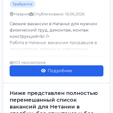
Требуются
Наария
Опубликовано: 16.06.2026
Свежие вакансии в Натанье для мужчин:
физический труд, демонтаж, монтаж
конструкций<br />
Работа в Натанье: вакансии продавцов в
продуктовые, мясные и сувенирные
лавки<br />
Разнорабочий на сборку м...
103 просмотров
Подробнее
Ниже представлен полностью
перемешанный список
вакансий для Нетании в