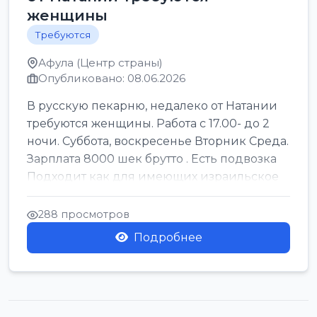
женщины
Требуются
Афула (Центр страны)
Опубликовано: 08.06.2026
В русскую пекарню, недалеко от Натании
требуются женщины. Работа с 17.00- до 2
ночи. Суббота, воскресенье Вторник Среда.
Зарплата 8000 шек брутто . Есть подвозка
Подходит как для имеющих израильское
г...
288 просмотров
Подробнее