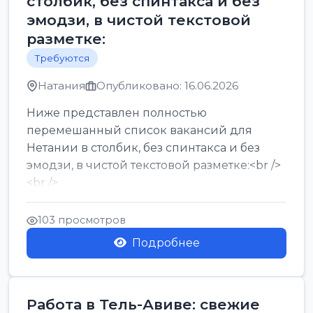
столбик, без спинтакса и без
эмодзи, в чистой текстовой
разметке:
Требуются
Натания
Опубликовано: 16.06.2026
Ниже представлен полностью
перемешанный список вакансий для
Нетании в столбик, без спинтакса и без
эмодзи, в чистой текстовой разметке:<br />
<br />
Работа в Нетании на мебельном
производстве: требу...
103 просмотров
Подробнее
Работа в Тель-Авиве: свежие