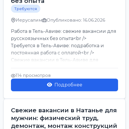
без опыта
Требуются
Иерусалим
Опубликовано: 16.06.2026
Работа в Тель-Авиве: свежие вакансии для
русскоязычных без опыта<br />
Требуется в Тель-Авиве: подработка и
постоянная работа с оплатой<br />
Свежие вакансии в Тель-Авиве для
мужчин и женщин от хозя...
114 просмотров
Подробнее
Свежие вакансии в Натанье для
мужчин: физический труд,
демонтаж, монтаж конструкций