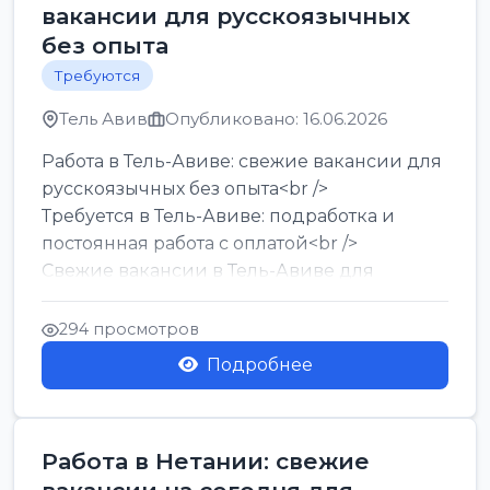
вакансии для русскоязычных
без опыта
Требуются
Тель Авив
Опубликовано: 16.06.2026
Работа в Тель-Авиве: свежие вакансии для
русскоязычных без опыта<br />
Требуется в Тель-Авиве: подработка и
постоянная работа с оплатой<br />
Свежие вакансии в Тель-Авиве для
мужчин и женщин от хозя...
294 просмотров
Подробнее
Работа в Нетании: свежие