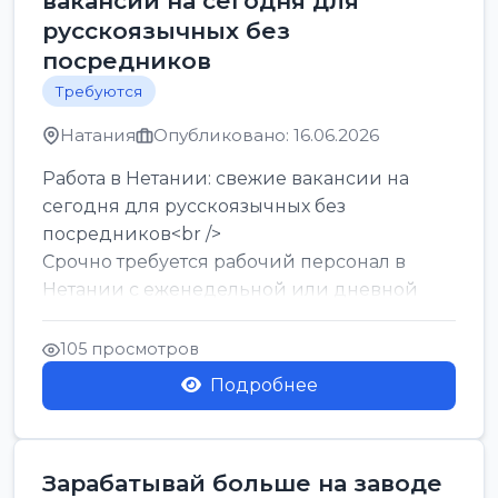
вакансии на сегодня для
русскоязычных без
посредников
Требуются
Натания
Опубликовано: 16.06.2026
Работа в Нетании: свежие вакансии на
сегодня для русскоязычных без
посредников<br />
Срочно требуется рабочий персонал в
Нетании с еженедельной или дневной
оплатой<br />
Свежие вакансии в Нетании дл...
105 просмотров
Подробнее
Зарабатывай больше на заводе