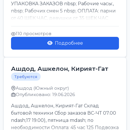
УПАКОВКА ЗАКАЗОВ nbsp; Рабочие часы:,
nbsp; Рабочих смен 5 nbsp; ОПЛАТА: парни
от 40 ШЕК ЧАС, девушки от 35 ШЕК ЧАС
БОНУСЫ 1500 ШЕК ...
110 просмотров
Подробнее
Ашдод, Ашкелон, Кирият-Гат
Требуются
Ашдод (Южный округ)
Опубликовано: 19.06.2026
Ашдод, Ашкелон, Кирият-Гат Склад
бытовой техники Сбор заказов ВС-ЧТ 07.00
ndash;17 19.00), пятница mdash; по
необходимости Оплата: 45 час 125 Подвозка