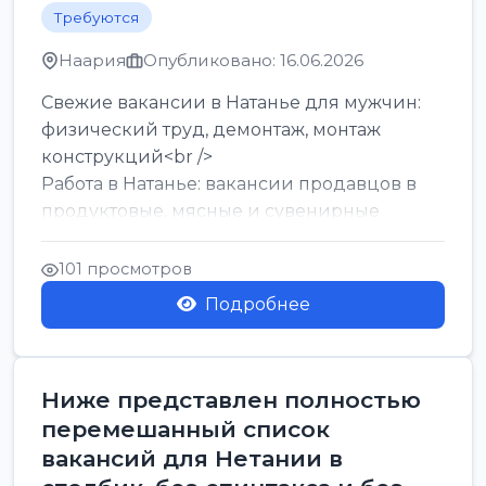
Требуются
Наария
Опубликовано: 16.06.2026
Свежие вакансии в Натанье для мужчин:
физический труд, демонтаж, монтаж
конструкций<br />
Работа в Натанье: вакансии продавцов в
продуктовые, мясные и сувенирные
лавки<br />
Разнорабочий на сборку м...
101 просмотров
Подробнее
Ниже представлен полностью
перемешанный список
вакансий для Нетании в