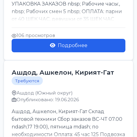
УПАКОВКА ЗАКАЗОВ nbsp; Рабочие часы:,
nbsp; Рабочих смен 5 nbsp; ОПЛАТА: парни
от 40 ШЕК ЧАС, девушки от 35 ШЕК ЧАС
БОНУСЫ 1500 ШЕК ...
106 просмотров
Подробнее
Ашдод, Ашкелон, Кирият-Гат
Требуются
Ашдод (Южный округ)
Опубликовано: 19.06.2026
Ашдод, Ашкелон, Кирият-Гат Склад
бытовой техники Сбор заказов ВС-ЧТ 07.00
ndash;17 19.00), пятница mdash; по
необходимости Оплата: 45 час 125 Подвозка