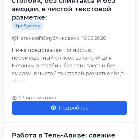
столбик, без спинтакса и без
эмодзи, в чистой текстовой
разметке:
Требуются
Натания
Опубликовано: 16.06.2026
Ниже представлен полностью
перемешанный список вакансий для
Нетании в столбик, без спинтакса и без
эмодзи, в чистой текстовой разметке:<br />
<br />
Работа в Нетании на мебельном
производстве: требу...
103 просмотров
Подробнее
Работа в Тель-Авиве: свежие