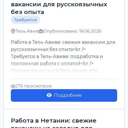
вакансии для русскоязычных
без опыта
Требуются
Тель Авив
Опубликовано: 16.06.2026
Работа в Тель-Авиве: свежие вакансии для
русскоязычных без опыта<br />
Требуется в Тель-Авиве: подработка и
постоянная работа с оплатой<br />
Свежие вакансии в Тель-Авиве для
мужчин и женщин от хозя...
276 просмотров
Подробнее
Работа в Нетании: свежие