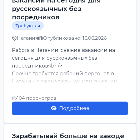
вакансии на сегодня для
русскоязычных без
посредников
Требуются
Натания
Опубликовано: 16.06.2026
Работа в Нетании: свежие вакансии на
сегодня для русскоязычных без
посредников<br />
Срочно требуется рабочий персонал в
Нетании с еженедельной или дневной
оплатой<br />
Свежие вакансии в Нетании дл...
104 просмотров
Подробнее
Зарабатывай больше на заводе