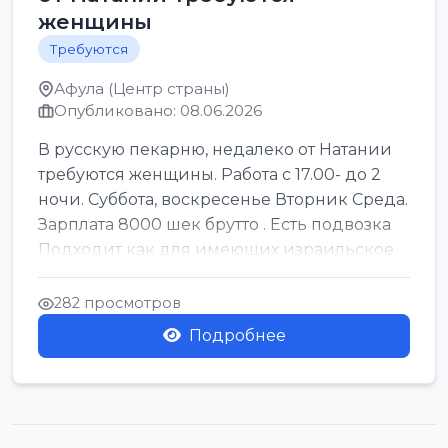
женщины
Требуются
Афула (Центр страны)
Опубликовано: 08.06.2026
В русскую пекарню, недалеко от Натании
требуются женщины. Работа с 17.00- до 2
ночи. Суббота, воскресенье Вторник Среда.
Зарплата 8000 шек брутто . Есть подвозка
Подходит как для имеющих израильское
г...
282 просмотров
Подробнее