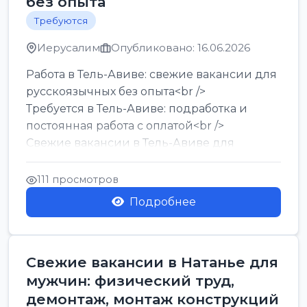
без опыта
Требуются
Иерусалим
Опубликовано: 16.06.2026
Работа в Тель-Авиве: свежие вакансии для
русскоязычных без опыта<br />
Требуется в Тель-Авиве: подработка и
постоянная работа с оплатой<br />
Свежие вакансии в Тель-Авиве для
мужчин и женщин от хозя...
111 просмотров
Подробнее
Свежие вакансии в Натанье для
мужчин: физический труд,
демонтаж, монтаж конструкций