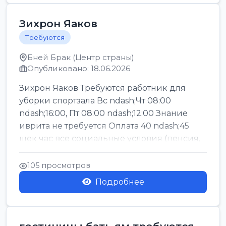
Зихрон Яаков
Требуются
Бней Брак (Центр страны)
Опубликовано: 18.06.2026
Зихрон Яаков Требуются работник для
уборки спортзала Вс ndash;Чт 08:00
ndash;16:00, Пт 08:00 ndash;12:00 Знание
иврита не требуется Оплата 40 ndash;45
шек час все социальные условия (пенсия,
керен ишт...
105 просмотров
Подробнее