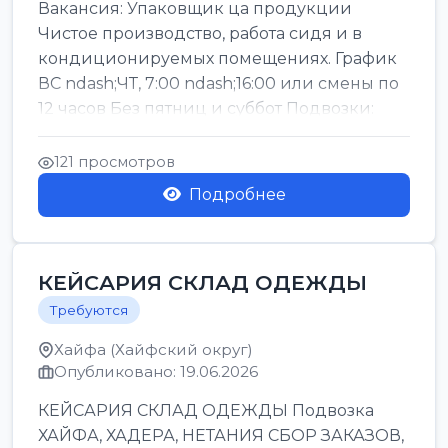
Вакансия: Упаковщик ца продукции
Чистое производство, работа сидя и в
кондиционируемых помещениях. График
ВС ndash;ЧТ, 7:00 ndash;16:00 или смены по
12 часов Без пятниц и суббот Подвозки:
Офаким, Нети...
121 просмотров
Подробнее
КЕЙСАРИЯ СКЛАД ОДЕЖДЫ
Требуются
Хайфа (Хайфский округ)
Опубликовано: 19.06.2026
КЕЙСАРИЯ СКЛАД ОДЕЖДЫ Подвозка
ХАЙФА, ХАДЕРА, НЕТАНИЯ СБОР ЗАКАЗОВ,