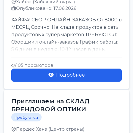
Хайфа (Хайфский округ)
Опубликовано: 17.06.2026
ХАЙФА! СБОР ОНЛАЙН-ЗАКАЗОВ От 8000 в
МЕСЯЦ Срочно! На кладе продуктов в сеть
продуктовых супермаркетов ТРЕБУЮТСЯ:
Сборщики онлайн-заказов График работы:
5 6 дней в неделю, 10-12 часов в день.
Колле ОП...
105 просмотров
Подробнее
Приглашаем на СКЛАД
БРЕНДОВОЙ ОПТИКИ
Требуются
Пардес Хана (Центр страны)