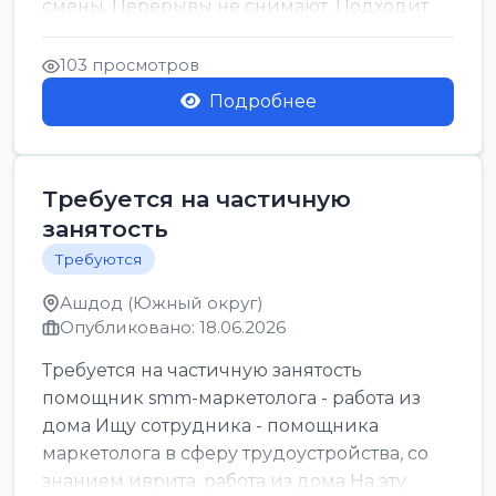
смены. Перерывы не снимают. Подходит
для всех...
103 просмотров
Подробнее
Требуется на частичную
занятость
Требуются
Ашдод (Южный округ)
Опубликовано: 18.06.2026
Требуется на частичную занятость
помощник smm-маркетолога - работа из
дома Ищу сотрудника - помощника
маркетолога в сферу трудоустройства, со
знанием иврита, работа из дома На эту