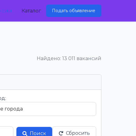
нсии
Каталог
Подать объявление
Найдено: 13 011 вакансий
од:
Сбросить
Поиск