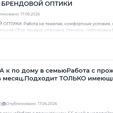
Д БРЕНДОВОЙ ОПТИКИ
иковано: 17.06.2026
ТИКИ. Работа не тяжелая, комфортные условия, хо
ильная Сбор заказов, упаковка, стикеры, сортировка В
к по дому в семьюРабота с прожи
в месяц.Подходит ТОЛЬКО имеющ
)
Опубликовано: 17.06.2026