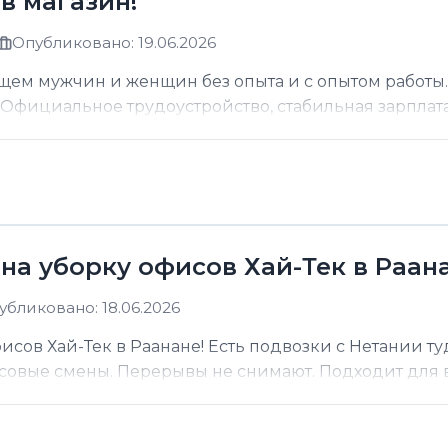
в магазин!
Опубликовано: 19.06.2026
щем мужчин и женщин без опыта и с опытом работы.
фициальное трудоустройство, стабильная зарплата о
на уборку офисов Хай-Тек в Раана
убликовано: 18.06.2026
сов Хай-Тек в Раанане! Есть подвозки с Нетании ту
асовые смены. Перерывы не снимают. Подходит для вс