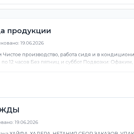
ца продукции
ковано: 19.06.2026
 Чистое производство, работа сидя и в кондицион
ы по 12 часов Без пятниц и суббот Подвозки: Офаким, Н
ЕЖДЫ
ано: 19.06.2026
 ХАЙФА, ХАДЕРА, НЕТАНИЯ СБОР ЗАКАЗОВ, УПАКОВ