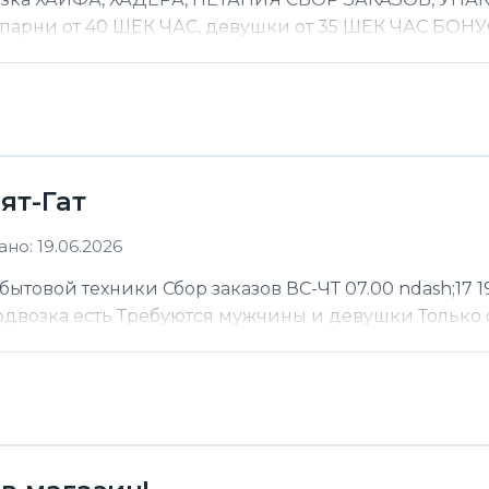
 парни от 40 ШЕК ЧАС, девушки от 35 ШЕК ЧАС БОНУС
ят-Гат
но: 19.06.2026
ытовой техники Сбор заказов ВС-ЧТ 07.00 ndash;17 19
Подвозка есть Требуются мужчины и девушки Только 