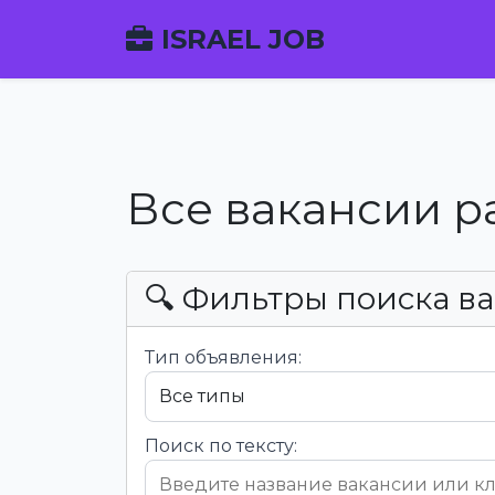
ISRAEL JOB
Все вакансии р
🔍 Фильтры поиска в
Тип объявления:
Поиск по тексту: