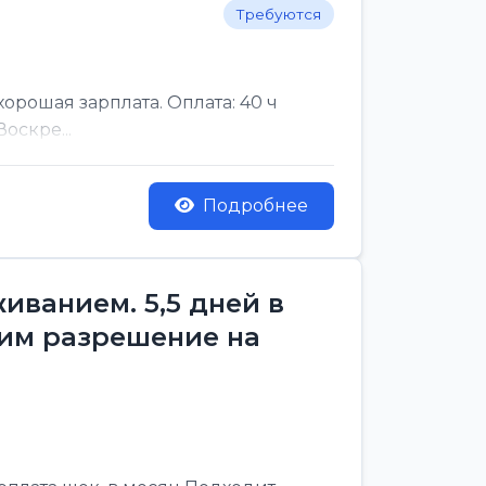
Требуются
рошая зарплата. Оплата: 40 ч
оскре...
Подробнее
ванием. 5,5 дней в
им разрешение на