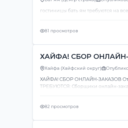
гостиницы бать ям требуются на вс
81 просмотров
ХАЙФА! СБОР ОНЛАЙН-
Хайфа (Хайфский округ)
Опубликов
ХАЙФА! СБОР ОНЛАЙН-ЗАКАЗОВ От 8
ТРЕБУЮТСЯ: Сборщики онлайн-заказов
82 просмотров