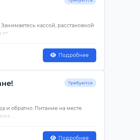
Требуются
 Занимаетесь кассой, расстановкой
т ...
Подробнее
не!
Требуются
да и обратно. Питание на месте
ех...
Подробнее