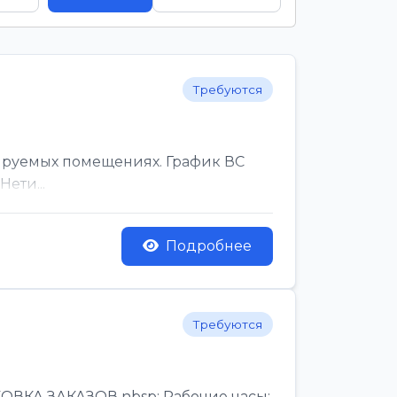
Требуются
ируемых помещениях. График ВС
ети...
Подробнее
Требуются
КА ЗАКАЗОВ nbsp; Рабочие часы:,