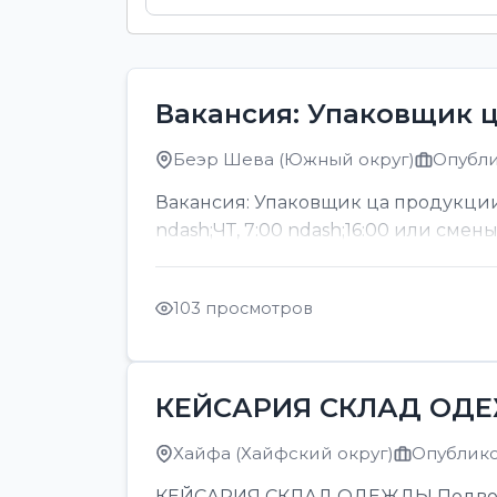
Вакансия: Упаковщик 
Беэр Шева (Южный округ)
Опубли
Вакансия: Упаковщик ца продукции
ndash;ЧТ, 7:00 ndash;16:00 или смен
103 просмотров
КЕЙСАРИЯ СКЛАД ОД
Хайфа (Хайфский округ)
Опубликов
КЕЙСАРИЯ СКЛАД ОДЕЖДЫ Подвозка