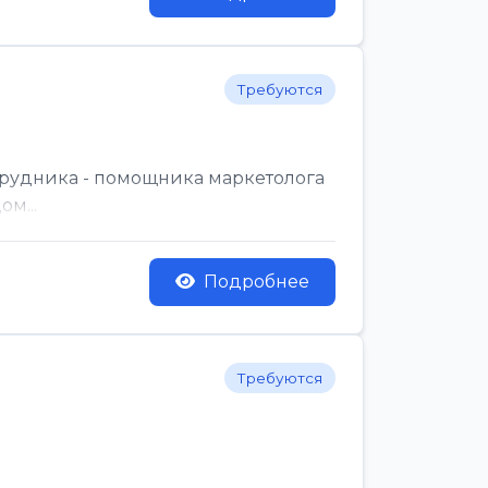
Требуются
трудника - помощника маркетолога
м...
Подробнее
Требуются