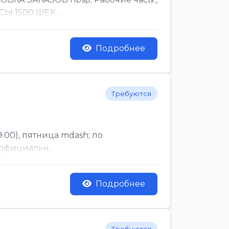
Ы 1500 ШЕК ...
Подробнее
Требуются
.00), пятница mdash; по
официальн...
Подробнее