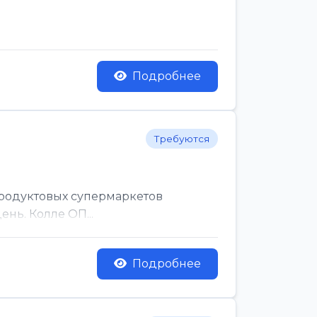
Подробнее
Требуются
родуктовых супермаркетов
нь. Колле ОП...
Подробнее