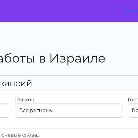
Вака
аботы в Израиле
акансий
Регион:
Гор