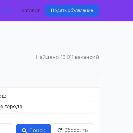
нсии
Каталог
Подать объявление
Найдено: 13 011 вакансий
од:
Сбросить
Поиск