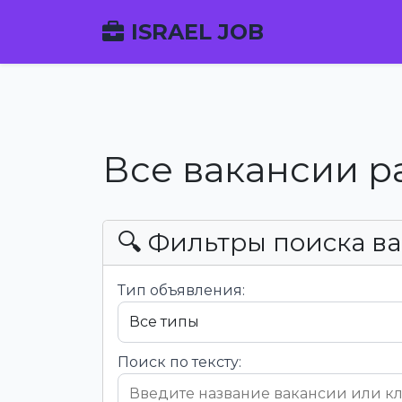
ISRAEL JOB
Все вакансии р
🔍 Фильтры поиска в
Тип объявления:
Поиск по тексту: