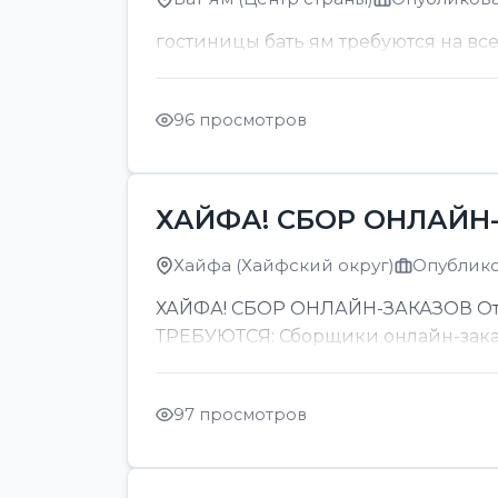
гостиницы бать ям требуются на вс
96 просмотров
ХАЙФА! СБОР ОНЛАЙН-
Хайфа (Хайфский округ)
Опубликов
ХАЙФА! СБОР ОНЛАЙН-ЗАКАЗОВ От 8
ТРЕБУЮТСЯ: Сборщики онлайн-заказов
97 просмотров