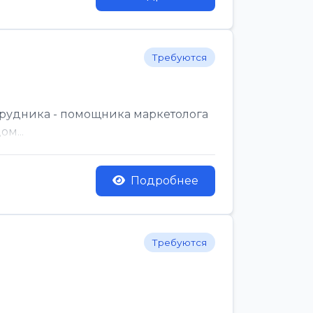
Требуются
трудника - помощника маркетолога
м...
Подробнее
Требуются