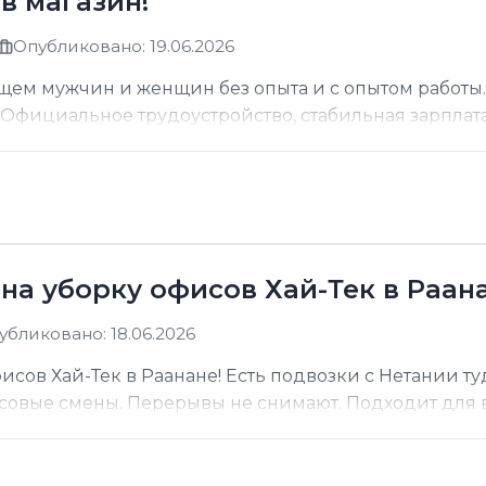
в магазин!
Опубликовано: 19.06.2026
щем мужчин и женщин без опыта и с опытом работы.
фициальное трудоустройство, стабильная зарплата о
на уборку офисов Хай-Тек в Раана
убликовано: 18.06.2026
сов Хай-Тек в Раанане! Есть подвозки с Нетании ту
асовые смены. Перерывы не снимают. Подходит для вс