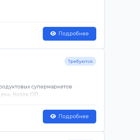
Подробнее
Требуются
родуктовых супермаркетов
нь. Колле ОП...
Подробнее