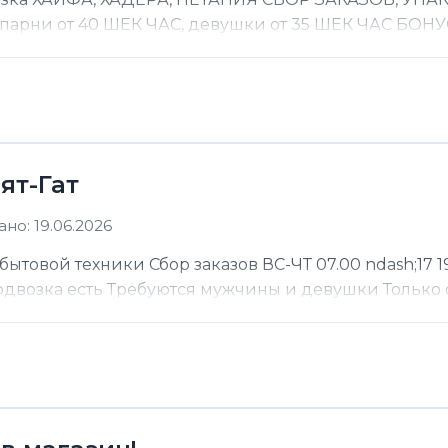
 парни от 40 ШЕК ЧАС, девушки от 35 ШЕК ЧАС БОНУС
ят-Гат
но: 19.06.2026
ытовой техники Сбор заказов ВС-ЧТ 07.00 ndash;17 19
Подвозка есть Требуются мужчины и девушки Только 