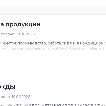
ца продукции
ковано: 19.06.2026
 Чистое производство, работа сидя и в кондицион
ы по 12 часов Без пятниц и суббот Подвозки: Офаким, Н
ЕЖДЫ
ано: 19.06.2026
 ХАЙФА, ХАДЕРА, НЕТАНИЯ СБОР ЗАКАЗОВ, УПАКОВ