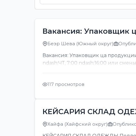
Вакансия: Упаковщик 
Беэр Шева (Южный округ)
Опубли
Вакансия: Упаковщик ца продукции
ndash;ЧТ, 7:00 ndash;16:00 или смен
117 просмотров
КЕЙСАРИЯ СКЛАД ОД
Хайфа (Хайфский округ)
Опубликов
КЕЙСАРИЯ СКЛАД ОДЕЖДЫ Подвозка