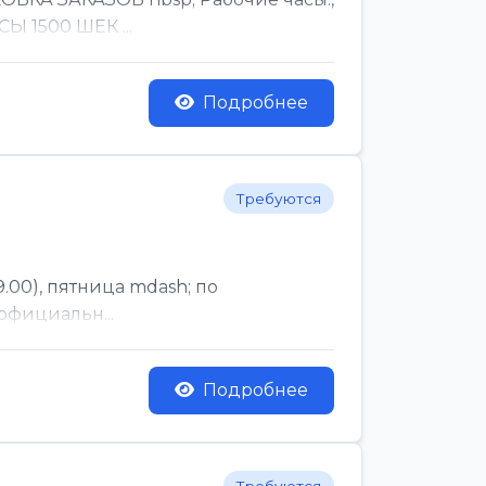
Ы 1500 ШЕК ...
Подробнее
Требуются
.00), пятница mdash; по
официальн...
Подробнее