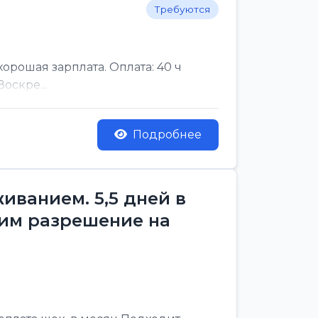
Требуются
рошая зарплата. Оплата: 40 ч
оскре...
Подробнее
ванием. 5,5 дней в
им разрешение на