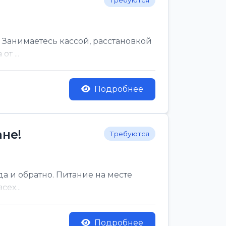
Требуются
 Занимаетесь кассой, расстановкой
т ...
Подробнее
не!
Требуются
да и обратно. Питание на месте
ех...
Подробнее