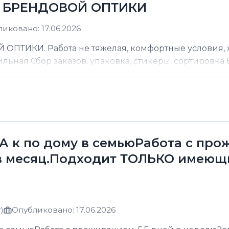
Д БРЕНДОВОЙ ОПТИКИ
иковано: 17.06.2026
ТИКИ. Работа не тяжелая, комфортные условия, хо
ильная Сбор заказов, упаковка, стикеры, сортировка В
к по дому в семьюРабота с прожи
в месяц.Подходит ТОЛЬКО имеющ
)
Опубликовано: 17.06.2026