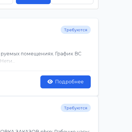
Требуются
ируемых помещениях. График ВС
ети...
Подробнее
Требуются
КА ЗАКАЗОВ nbsp; Рабочие часы:,