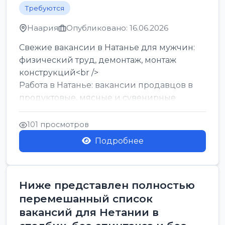
Требуются
Наария
Опубликовано: 16.06.2026
Свежие вакансии в Натанье для мужчин:
физический труд, демонтаж, монтаж
конструкций<br />
Работа в Натанье: вакансии продавцов в
продуктовые, мясные и сувенирные
лавки<br />
Разнорабочий на сборку м...
101 просмотров
Подробнее
Ниже представлен полностью
перемешанный список
вакансий для Нетании в