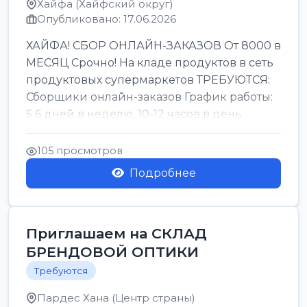
Хайфа (Хайфский округ)
Опубликовано: 17.06.2026
ХАЙФА! СБОР ОНЛАЙН-ЗАКАЗОВ От 8000 в
МЕСЯЦ Срочно! На кладе продуктов в сеть
продуктовых супермаркетов ТРЕБУЮТСЯ:
Сборщики онлайн-заказов График работы:
5 6 дней в неделю, 10-12 часов в день.
Колле ОП...
105 просмотров
Подробнее
Приглашаем на СКЛАД
БРЕНДОВОЙ ОПТИКИ
Требуются
Пардес Хана (Центр страны)