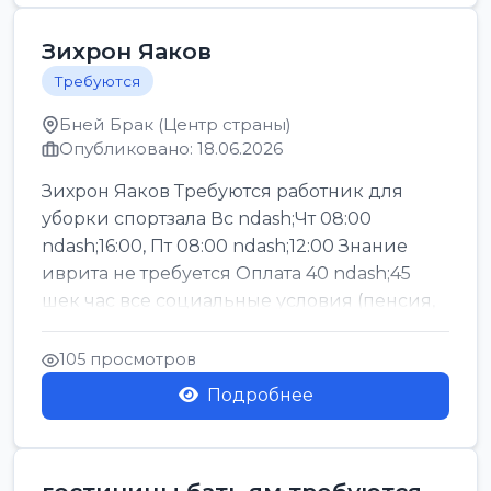
Зихрон Яаков
Требуются
Бней Брак (Центр страны)
Опубликовано: 18.06.2026
Зихрон Яаков Требуются работник для
уборки спортзала Вс ndash;Чт 08:00
ndash;16:00, Пт 08:00 ndash;12:00 Знание
иврита не требуется Оплата 40 ndash;45
шек час все социальные условия (пенсия,
керен ишт...
105 просмотров
Подробнее