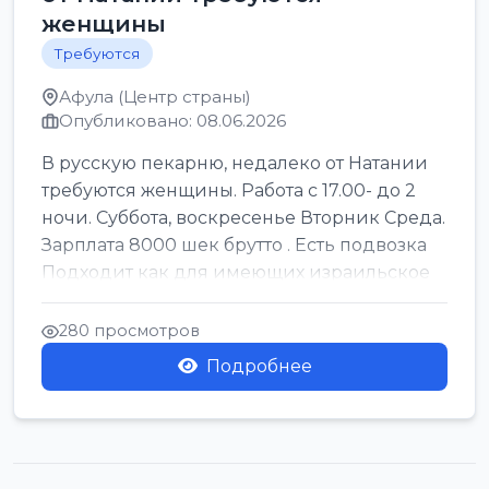
женщины
Требуются
Афула (Центр страны)
Опубликовано: 08.06.2026
В русскую пекарню, недалеко от Натании
требуются женщины. Работа с 17.00- до 2
ночи. Суббота, воскресенье Вторник Среда.
Зарплата 8000 шек брутто . Есть подвозка
Подходит как для имеющих израильское
г...
280 просмотров
Подробнее