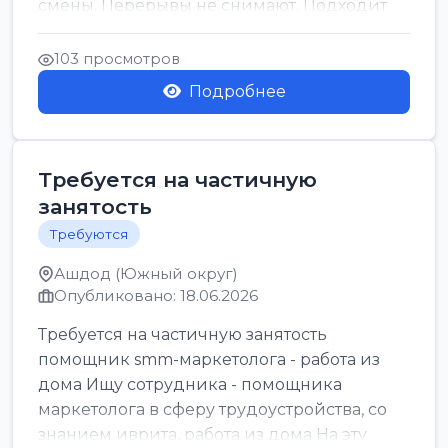
смены. Перерывы не снимают. Подходит
для всех...
103 просмотров
Подробнее
Требуется на частичную
занятость
Требуются
Ашдод (Южный округ)
Опубликовано: 18.06.2026
Требуется на частичную занятость
помощник smm-маркетолога - работа из
дома Ищу сотрудника - помощника
маркетолога в сферу трудоустройства, со
знанием иврита, работа из дома На эту