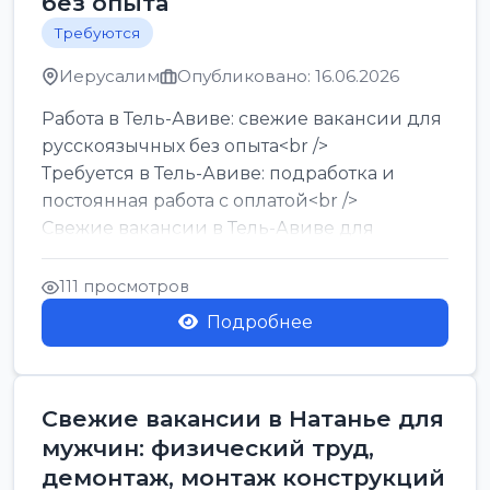
без опыта
Требуются
Иерусалим
Опубликовано: 16.06.2026
Работа в Тель-Авиве: свежие вакансии для
русскоязычных без опыта<br />
Требуется в Тель-Авиве: подработка и
постоянная работа с оплатой<br />
Свежие вакансии в Тель-Авиве для
мужчин и женщин от хозя...
111 просмотров
Подробнее
Свежие вакансии в Натанье для
мужчин: физический труд,
демонтаж, монтаж конструкций