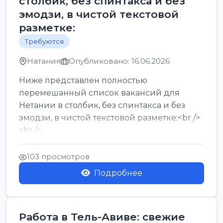
столбик, без спинтакса и без
эмодзи, в чистой текстовой
разметке:
Требуются
Натания
Опубликовано: 16.06.2026
Ниже представлен полностью
перемешанный список вакансий для
Нетании в столбик, без спинтакса и без
эмодзи, в чистой текстовой разметке:<br />
<br />
Работа в Нетании на мебельном
производстве: требу...
103 просмотров
Подробнее
Работа в Тель-Авиве: свежие