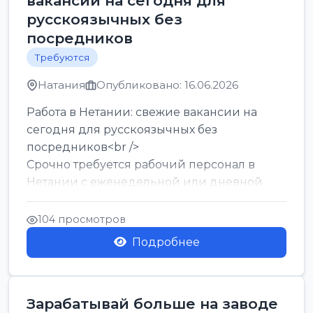
вакансии на сегодня для
русскоязычных без
посредников
Требуются
Натания
Опубликовано: 16.06.2026
Работа в Нетании: свежие вакансии на
сегодня для русскоязычных без
посредников<br />
Срочно требуется рабочий персонал в
Нетании с еженедельной или дневной
оплатой<br />
Свежие вакансии в Нетании дл...
104 просмотров
Подробнее
Зарабатывай больше на заводе