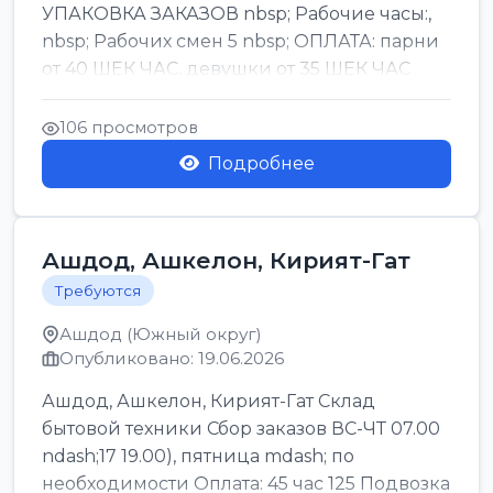
УПАКОВКА ЗАКАЗОВ nbsp; Рабочие часы:,
nbsp; Рабочих смен 5 nbsp; ОПЛАТА: парни
от 40 ШЕК ЧАС, девушки от 35 ШЕК ЧАС
БОНУСЫ 1500 ШЕК ...
106 просмотров
Подробнее
Ашдод, Ашкелон, Кирият-Гат
Требуются
Ашдод (Южный округ)
Опубликовано: 19.06.2026
Ашдод, Ашкелон, Кирият-Гат Склад
бытовой техники Сбор заказов ВС-ЧТ 07.00
ndash;17 19.00), пятница mdash; по
необходимости Оплата: 45 час 125 Подвозка