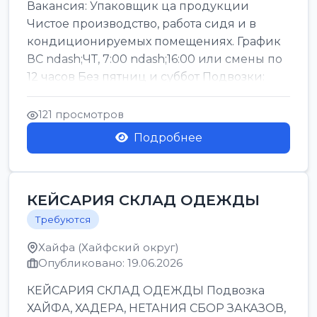
Вакансия: Упаковщик ца продукции
Чистое производство, работа сидя и в
кондиционируемых помещениях. График
ВС ndash;ЧТ, 7:00 ndash;16:00 или смены по
12 часов Без пятниц и суббот Подвозки:
Офаким, Нети...
121 просмотров
Подробнее
КЕЙСАРИЯ СКЛАД ОДЕЖДЫ
Требуются
Хайфа (Хайфский округ)
Опубликовано: 19.06.2026
КЕЙСАРИЯ СКЛАД ОДЕЖДЫ Подвозка
ХАЙФА, ХАДЕРА, НЕТАНИЯ СБОР ЗАКАЗОВ,