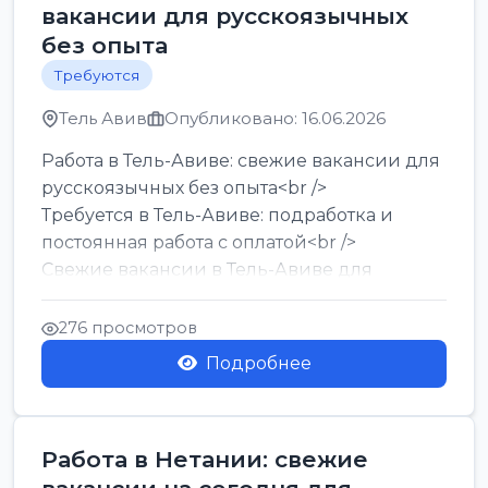
вакансии для русскоязычных
без опыта
Требуются
Тель Авив
Опубликовано: 16.06.2026
Работа в Тель-Авиве: свежие вакансии для
русскоязычных без опыта<br />
Требуется в Тель-Авиве: подработка и
постоянная работа с оплатой<br />
Свежие вакансии в Тель-Авиве для
мужчин и женщин от хозя...
276 просмотров
Подробнее
Работа в Нетании: свежие