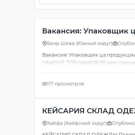
Вакансия: Упаковщик 
Беэр Шева (Южный округ)
Опубли
Вакансия: Упаковщик ца продукции
ndash;ЧТ, 7:00 ndash;16:00 или смен
117 просмотров
КЕЙСАРИЯ СКЛАД ОД
Хайфа (Хайфский округ)
Опубликов
КЕЙСАРИЯ СКЛАД ОДЕЖДЫ Подвозка