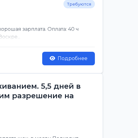
Требуются
рошая зарплата. Оплата: 40 ч
оскре...
Подробнее
ванием. 5,5 дней в
им разрешение на