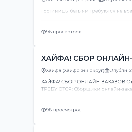
гостиницы бать ям требуются на вс
96 просмотров
ХАЙФА! СБОР ОНЛАЙН-
Хайфа (Хайфский округ)
Опубликов
ХАЙФА! СБОР ОНЛАЙН-ЗАКАЗОВ От 8
ТРЕБУЮТСЯ: Сборщики онлайн-заказов
98 просмотров