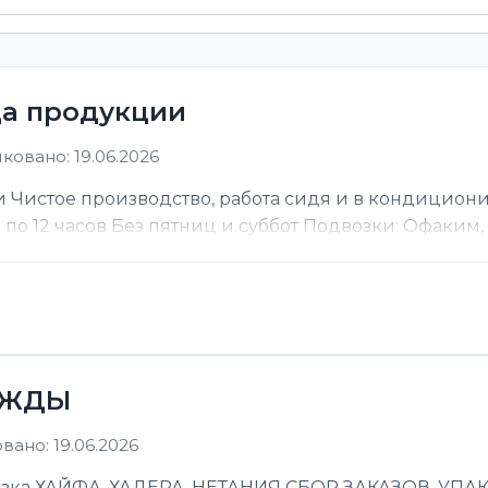
ца продукции
ковано: 19.06.2026
 Чистое производство, работа сидя и в кондицион
ы по 12 часов Без пятниц и суббот Подвозки: Офаким, Н
ЕЖДЫ
ано: 19.06.2026
 ХАЙФА, ХАДЕРА, НЕТАНИЯ СБОР ЗАКАЗОВ, УПАКОВ