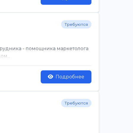
Требуются
трудника - помощника маркетолога
м...
Подробнее
Требуются