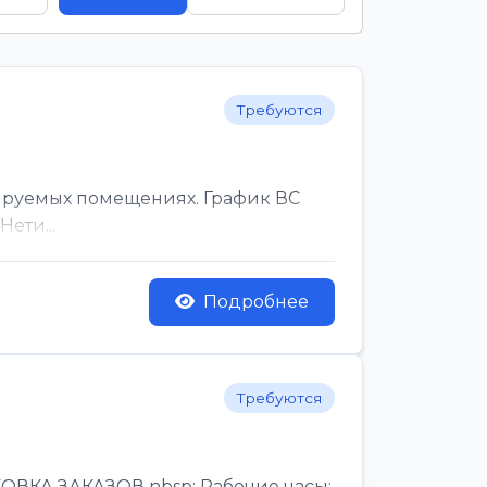
Требуются
ируемых помещениях. График ВС
ети...
Подробнее
Требуются
КА ЗАКАЗОВ nbsp; Рабочие часы:,