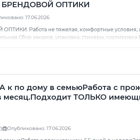
Д БРЕНДОВОЙ ОПТИКИ
иковано: 17.06.2026
ТИКИ. Работа не тяжелая, комфортные условия, хо
ильная Сбор заказов, упаковка, стикеры, сортировка В
к по дому в семьюРабота с прожи
в месяц.Подходит ТОЛЬКО имеющ
)
Опубликовано: 17.06.2026