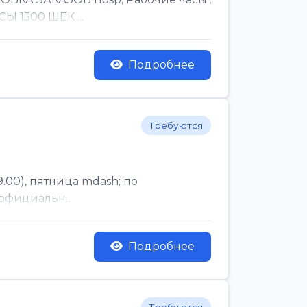
Ы 1500 ШЕК ...
Подробнее
Требуются
.00), пятница mdash; по
официальн...
Подробнее