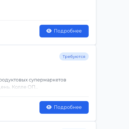
Подробнее
Требуются
родуктовых супермаркетов
нь. Колле ОП...
Подробнее