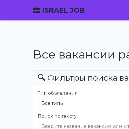
ISRAEL JOB
Все вакансии р
🔍 Фильтры поиска в
Тип объявления:
Поиск по тексту: