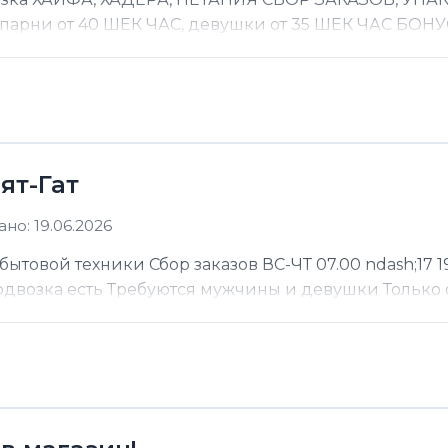
 парни от 40 ШЕК ЧАС, девушки от 35 ШЕК ЧАС БОНУС
ят-Гат
но: 19.06.2026
ытовой техники Сбор заказов ВС-ЧТ 07.00 ndash;17 19
Подвозка есть Требуются мужчины и девушки Только 