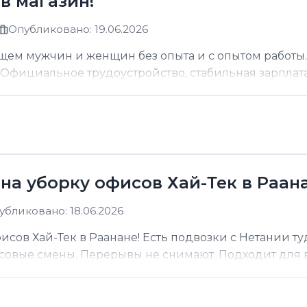
в магазин!
Опубликовано: 19.06.2026
щем мужчин и женщин без опыта и с опытом работы.
фициальное трудоустройство, стабильная зарплата о
на уборку офисов Хай-Тек в Раана
убликовано: 18.06.2026
сов Хай-Тек в Раанане! Есть подвозки с Нетании ту
асовые смены. Перерывы не снимают. Подходит для вс