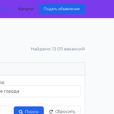
нсии
Каталог
Подать объявление
Найдено: 13 011 вакансий
од:
Сбросить
Поиск