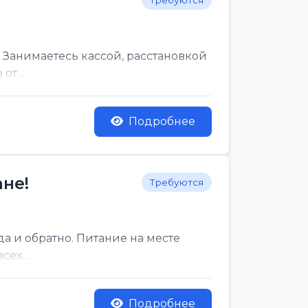
Требуются
 Занимаетесь кассой, расстановкой
т ...
Подробнее
не!
Требуются
да и обратно. Питание на месте
ех...
Подробнее