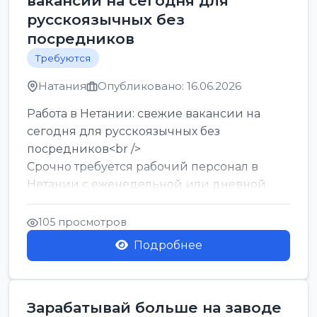
вакансии на сегодня для
русскоязычных без
посредников
Требуются
Натания
Опубликовано: 16.06.2026
Работа в Нетании: свежие вакансии на
сегодня для русскоязычных без
посредников<br />
Срочно требуется рабочий персонал в
Нетании с еженедельной или дневной
оплатой<br />
Свежие вакансии в Нетании дл...
105 просмотров
Подробнее
Зарабатывай больше на заводе