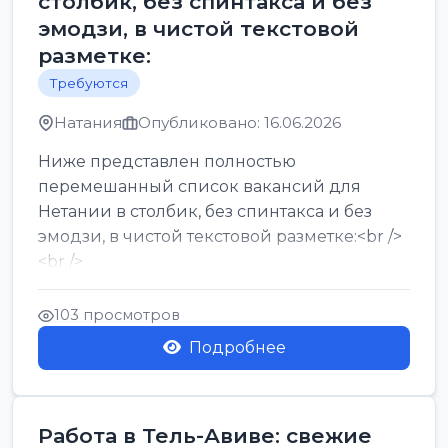
столбик, без спинтакса и без
эмодзи, в чистой текстовой
разметке:
Требуются
Натания
Опубликовано: 16.06.2026
Ниже представлен полностью
перемешанный список вакансий для
Нетании в столбик, без спинтакса и без
эмодзи, в чистой текстовой разметке:<br />
<br />
Работа в Нетании на мебельном
производстве: требу...
103 просмотров
Подробнее
Работа в Тель-Авиве: свежие