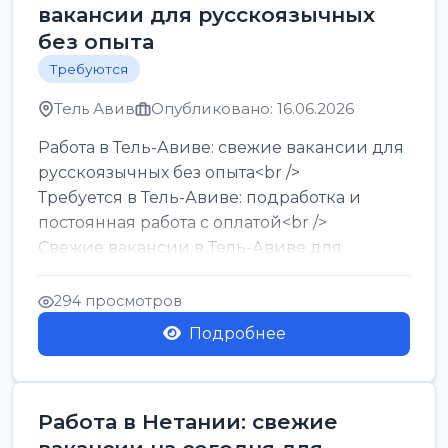
вакансии для русскоязычных
без опыта
Требуются
Тель Авив
Опубликовано: 16.06.2026
Работа в Тель-Авиве: свежие вакансии для
русскоязычных без опыта<br />
Требуется в Тель-Авиве: подработка и
постоянная работа с оплатой<br />
Свежие вакансии в Тель-Авиве для
мужчин и женщин от хозя...
294 просмотров
Подробнее
Работа в Нетании: свежие