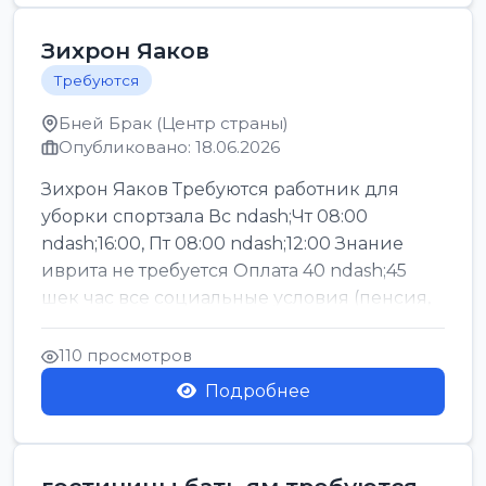
Зихрон Яаков
Требуются
Бней Брак (Центр страны)
Опубликовано: 18.06.2026
Зихрон Яаков Требуются работник для
уборки спортзала Вс ndash;Чт 08:00
ndash;16:00, Пт 08:00 ndash;12:00 Знание
иврита не требуется Оплата 40 ndash;45
шек час все социальные условия (пенсия,
керен ишт...
110 просмотров
Подробнее