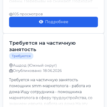
смены. Перерывы не снимают. Подходит
для всех...
105 просмотров
Подробнее
Требуется на частичную
занятость
Требуются
Ашдод (Южный округ)
Опубликовано: 18.06.2026
Требуется на частичную занятость
помощник smm-маркетолога - работа из
дома Ищу сотрудника - помощника
маркетолога в сферу трудоустройства, со
знанием иврита, работа из дома На эту