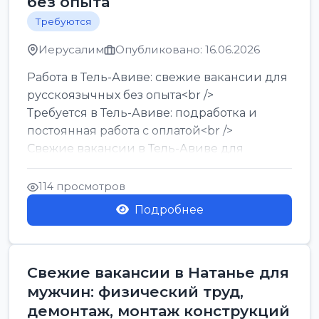
без опыта
Требуются
Иерусалим
Опубликовано: 16.06.2026
Работа в Тель-Авиве: свежие вакансии для
русскоязычных без опыта<br />
Требуется в Тель-Авиве: подработка и
постоянная работа с оплатой<br />
Свежие вакансии в Тель-Авиве для
мужчин и женщин от хозя...
114 просмотров
Подробнее
Свежие вакансии в Натанье для
мужчин: физический труд,
демонтаж, монтаж конструкций