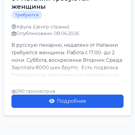
женщины
Требуются
Афула (Центр страны)
Опубликовано: 08.06.2026
В русскую пекарню, недалеко от Натании
требуются женщины. Работа с 17.00- до 2
ночи. Суббота, воскресенье Вторник Среда.
Зарплата 8000 шек брутто . Есть подвозка
Подходит как для имеющих израильское
г...
290 просмотров
Подробнее