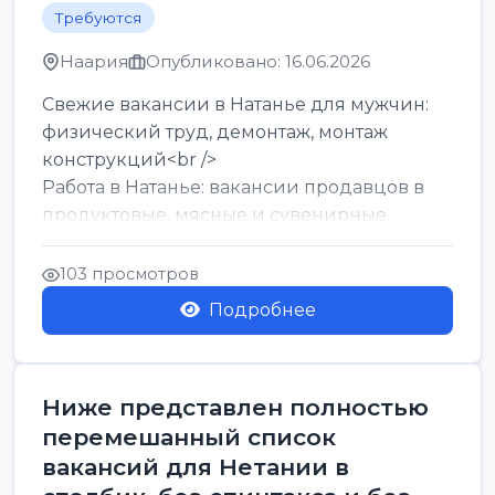
Требуются
Наария
Опубликовано: 16.06.2026
Свежие вакансии в Натанье для мужчин:
физический труд, демонтаж, монтаж
конструкций<br />
Работа в Натанье: вакансии продавцов в
продуктовые, мясные и сувенирные
лавки<br />
Разнорабочий на сборку м...
103 просмотров
Подробнее
Ниже представлен полностью
перемешанный список
вакансий для Нетании в