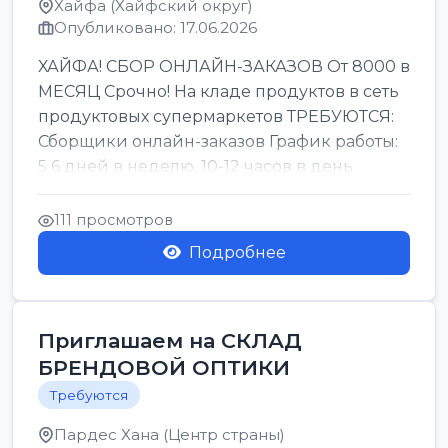
Хайфа (Хайфский округ)
Опубликовано: 17.06.2026
ХАЙФА! СБОР ОНЛАЙН-ЗАКАЗОВ От 8000 в
МЕСЯЦ Срочно! На кладе продуктов в сеть
продуктовых супермаркетов ТРЕБУЮТСЯ:
Сборщики онлайн-заказов График работы:
5 6 дней в неделю, 10-12 часов в день.
Колле ОП...
111 просмотров
Подробнее
Приглашаем на СКЛАД
БРЕНДОВОЙ ОПТИКИ
Требуются
Пардес Хана (Центр страны)