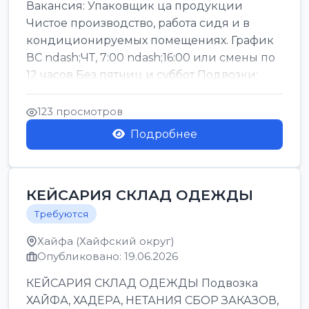
Вакансия: Упаковщик ца продукции
Чистое производство, работа сидя и в
кондиционируемых помещениях. График
ВС ndash;ЧТ, 7:00 ndash;16:00 или смены по
12 часов Без пятниц и суббот Подвозки:
Офаким, Нети...
123 просмотров
Подробнее
КЕЙСАРИЯ СКЛАД ОДЕЖДЫ
Требуются
Хайфа (Хайфский округ)
Опубликовано: 19.06.2026
КЕЙСАРИЯ СКЛАД ОДЕЖДЫ Подвозка
ХАЙФА, ХАДЕРА, НЕТАНИЯ СБОР ЗАКАЗОВ,