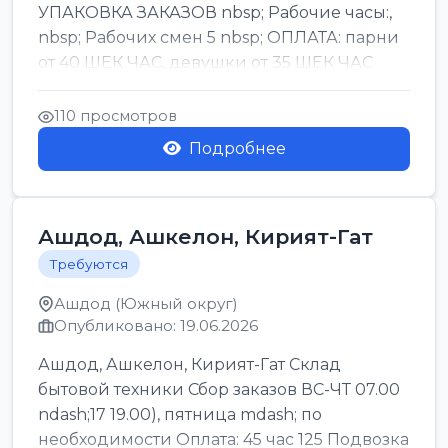
УПАКОВКА ЗАКАЗОВ nbsp; Рабочие часы:,
nbsp; Рабочих смен 5 nbsp; ОПЛАТА: парни
от 40 ШЕК ЧАС, девушки от 35 ШЕК ЧАС
БОНУСЫ 1500 ШЕК ...
110 просмотров
Подробнее
Ашдод, Ашкелон, Кирият-Гат
Требуются
Ашдод (Южный округ)
Опубликовано: 19.06.2026
Ашдод, Ашкелон, Кирият-Гат Склад
бытовой техники Сбор заказов ВС-ЧТ 07.00
ndash;17 19.00), пятница mdash; по
необходимости Оплата: 45 час 125 Подвозка