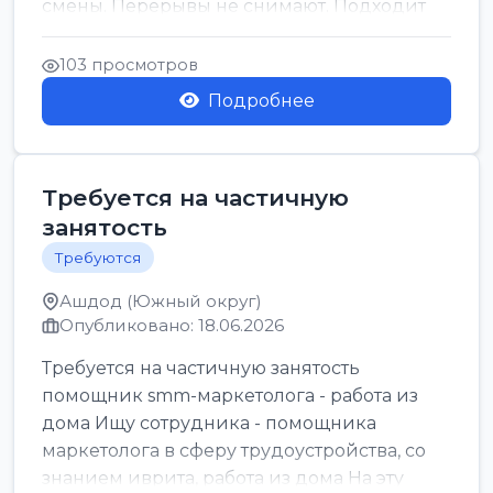
смены. Перерывы не снимают. Подходит
для всех...
103 просмотров
Подробнее
Требуется на частичную
занятость
Требуются
Ашдод (Южный округ)
Опубликовано: 18.06.2026
Требуется на частичную занятость
помощник smm-маркетолога - работа из
дома Ищу сотрудника - помощника
маркетолога в сферу трудоустройства, со
знанием иврита, работа из дома На эту