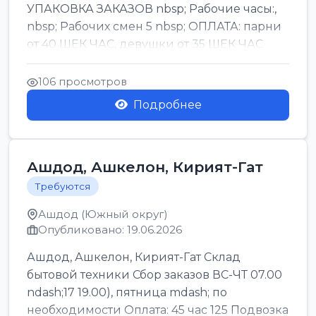
УПАКОВКА ЗАКАЗОВ nbsp; Рабочие часы:,
nbsp; Рабочих смен 5 nbsp; ОПЛАТА: парни
от 40 ШЕК ЧАС, девушки от 35 ШЕК ЧАС
БОНУСЫ 1500 ШЕК ...
106 просмотров
Подробнее
Ашдод, Ашкелон, Кирият-Гат
Требуются
Ашдод (Южный округ)
Опубликовано: 19.06.2026
Ашдод, Ашкелон, Кирият-Гат Склад
бытовой техники Сбор заказов ВС-ЧТ 07.00
ndash;17 19.00), пятница mdash; по
необходимости Оплата: 45 час 125 Подвозка