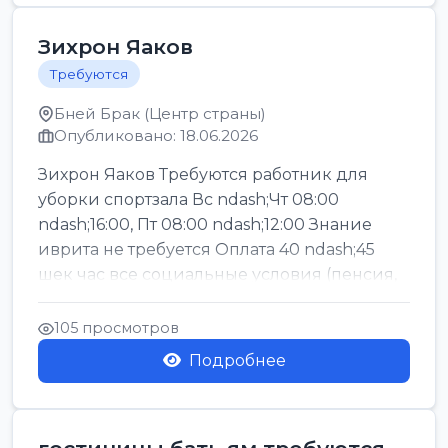
Зихрон Яаков
Требуются
Бней Брак (Центр страны)
Опубликовано: 18.06.2026
Зихрон Яаков Требуются работник для
уборки спортзала Вс ndash;Чт 08:00
ndash;16:00, Пт 08:00 ndash;12:00 Знание
иврита не требуется Оплата 40 ndash;45
шек час все социальные условия (пенсия,
керен ишт...
105 просмотров
Подробнее