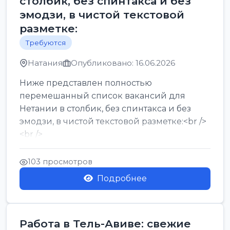
столбик, без спинтакса и без
эмодзи, в чистой текстовой
разметке:
Требуются
Натания
Опубликовано: 16.06.2026
Ниже представлен полностью
перемешанный список вакансий для
Нетании в столбик, без спинтакса и без
эмодзи, в чистой текстовой разметке:<br />
<br />
Работа в Нетании на мебельном
производстве: требу...
103 просмотров
Подробнее
Работа в Тель-Авиве: свежие