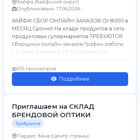
Хайфа (Хайфский округ)
Опубликовано: 17.06.2026
ХАЙФА! СБОР ОНЛАЙН-ЗАКАЗОВ От 8000 в
МЕСЯЦ Срочно! На кладе продуктов в сеть
продуктовых супермаркетов ТРЕБУЮТСЯ:
Сборщики онлайн-заказов График работы:
5 6 дней в неделю, 10-12 часов в день.
Колле ОП...
105 просмотров
Подробнее
Приглашаем на СКЛАД
БРЕНДОВОЙ ОПТИКИ
Требуются
Пардес Хана (Центр страны)