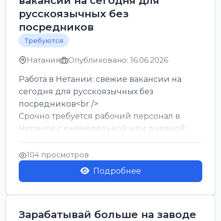
вакансии на сегодня для
русскоязычных без
посредников
Требуются
Натания
Опубликовано: 16.06.2026
Работа в Нетании: свежие вакансии на
сегодня для русскоязычных без
посредников<br />
Срочно требуется рабочий персонал в
Нетании с еженедельной или дневной
оплатой<br />
Свежие вакансии в Нетании дл...
104 просмотров
Подробнее
Зарабатывай больше на заводе