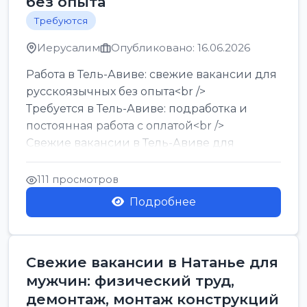
без опыта
Требуются
Иерусалим
Опубликовано: 16.06.2026
Работа в Тель-Авиве: свежие вакансии для
русскоязычных без опыта<br />
Требуется в Тель-Авиве: подработка и
постоянная работа с оплатой<br />
Свежие вакансии в Тель-Авиве для
мужчин и женщин от хозя...
111 просмотров
Подробнее
Свежие вакансии в Натанье для
мужчин: физический труд,
демонтаж, монтаж конструкций