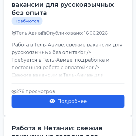
вакансии для русскоязычных
без опыта
Требуются
Тель Авив
Опубликовано: 16.06.2026
Работа в Тель-Авиве: свежие вакансии для
русскоязычных без опыта<br />
Требуется в Тель-Авиве: подработка и
постоянная работа с оплатой<br />
Свежие вакансии в Тель-Авиве для
мужчин и женщин от хозя...
276 просмотров
Подробнее
Работа в Нетании: свежие