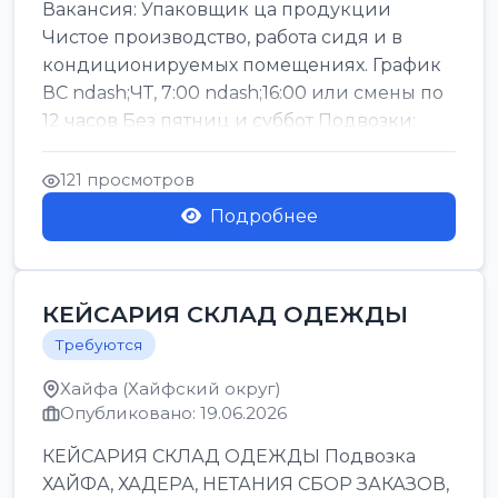
Вакансия: Упаковщик ца продукции
Чистое производство, работа сидя и в
кондиционируемых помещениях. График
ВС ndash;ЧТ, 7:00 ndash;16:00 или смены по
12 часов Без пятниц и суббот Подвозки:
Офаким, Нети...
121 просмотров
Подробнее
КЕЙСАРИЯ СКЛАД ОДЕЖДЫ
Требуются
Хайфа (Хайфский округ)
Опубликовано: 19.06.2026
КЕЙСАРИЯ СКЛАД ОДЕЖДЫ Подвозка
ХАЙФА, ХАДЕРА, НЕТАНИЯ СБОР ЗАКАЗОВ,