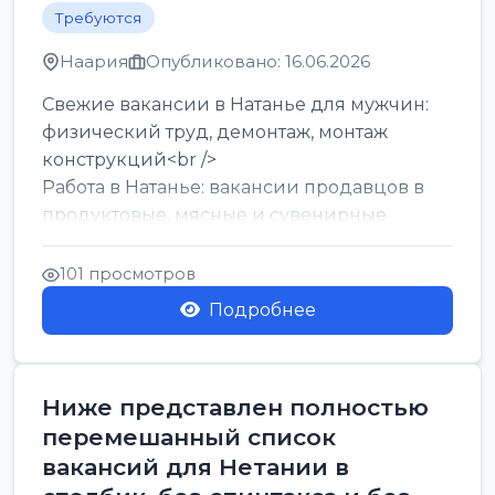
Требуются
Наария
Опубликовано: 16.06.2026
Свежие вакансии в Натанье для мужчин:
физический труд, демонтаж, монтаж
конструкций<br />
Работа в Натанье: вакансии продавцов в
продуктовые, мясные и сувенирные
лавки<br />
Разнорабочий на сборку м...
101 просмотров
Подробнее
Ниже представлен полностью
перемешанный список
вакансий для Нетании в