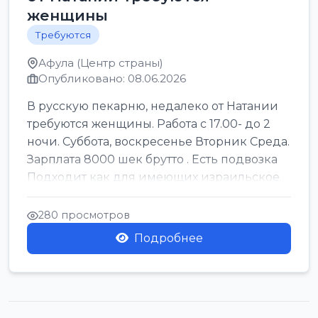
женщины
Требуются
Афула (Центр страны)
Опубликовано: 08.06.2026
В русскую пекарню, недалеко от Натании
требуются женщины. Работа с 17.00- до 2
ночи. Суббота, воскресенье Вторник Среда.
Зарплата 8000 шек брутто . Есть подвозка
Подходит как для имеющих израильское
г...
280 просмотров
Подробнее