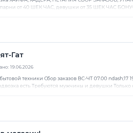
 парни от 40 ШЕК ЧАС, девушки от 35 ШЕК ЧАС БОНУС
ят-Гат
но: 19.06.2026
ытовой техники Сбор заказов ВС-ЧТ 07.00 ndash;17 19
Подвозка есть Требуются мужчины и девушки Только 