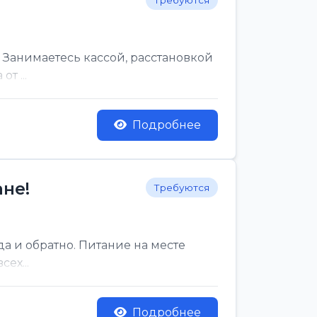
Требуются
 Занимаетесь кассой, расстановкой
т ...
Подробнее
не!
Требуются
да и обратно. Питание на месте
ех...
Подробнее