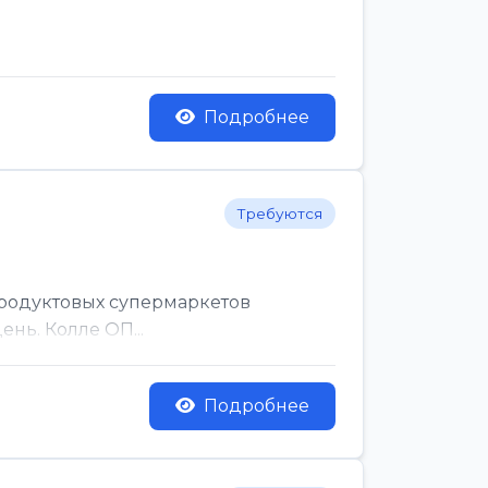
Подробнее
Требуются
родуктовых супермаркетов
нь. Колле ОП...
Подробнее