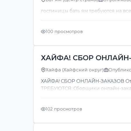
гостиницы бать ям требуются на вс
100 просмотров
ХАЙФА! СБОР ОНЛАЙН-
Хайфа (Хайфский округ)
Опубликов
ХАЙФА! СБОР ОНЛАЙН-ЗАКАЗОВ От 8
ТРЕБУЮТСЯ: Сборщики онлайн-заказов
102 просмотров