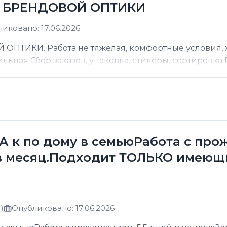
Д БРЕНДОВОЙ ОПТИКИ
иковано: 17.06.2026
ТИКИ. Работа не тяжелая, комфортные условия, хо
ильная Сбор заказов, упаковка, стикеры, сортировка В
к по дому в семьюРабота с прожи
в месяц.Подходит ТОЛЬКО имеющ
)
Опубликовано: 17.06.2026