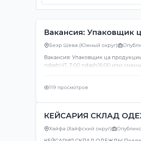
Вакансия: Упаковщик 
Беэр Шева (Южный округ)
Опубли
Вакансия: Упаковщик ца продукции
ndash;ЧТ, 7:00 ndash;16:00 или смен
119 просмотров
КЕЙСАРИЯ СКЛАД ОД
Хайфа (Хайфский округ)
Опубликов
КЕЙСАРИЯ СКЛАД ОДЕЖДЫ Подвозка