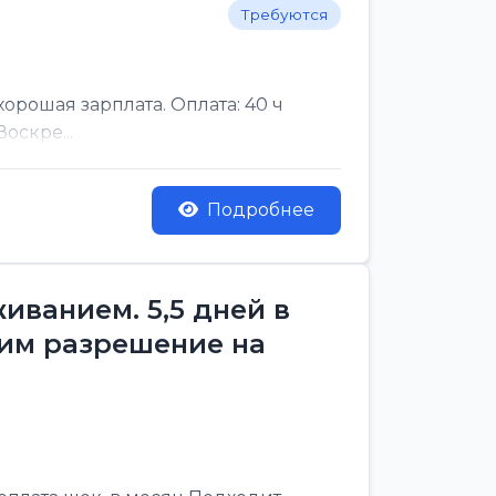
Требуются
рошая зарплата. Оплата: 40 ч
оскре...
Подробнее
ванием. 5,5 дней в
им разрешение на