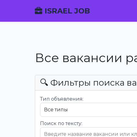
ISRAEL JOB
Все вакансии р
🔍 Фильтры поиска в
Тип объявления:
Поиск по тексту: