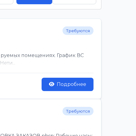
Требуются
ируемых помещениях. График ВС
ети...
Подробнее
Требуются
КА ЗАКАЗОВ nbsp; Рабочие часы:,