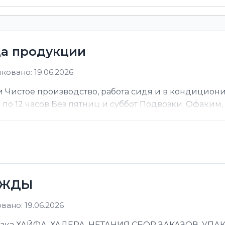
ца продукции
ковано: 19.06.2026
 Чистое производство, работа сидя и в кондицион
ы по 12 часов Без пятниц и суббот Подвозки: Офаким, Н
ЕЖДЫ
ано: 19.06.2026
 ХАЙФА, ХАДЕРА, НЕТАНИЯ СБОР ЗАКАЗОВ, УПАКОВ