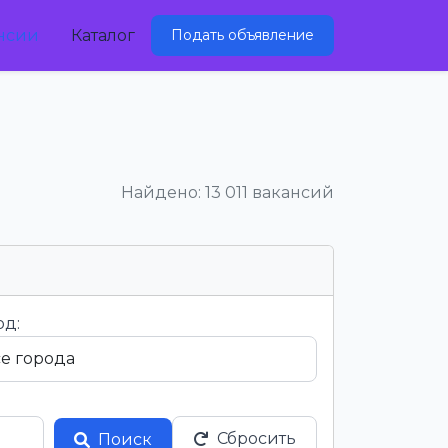
нсии
Каталог
Подать объявление
Найдено: 13 011 вакансий
од:
Сбросить
Поиск