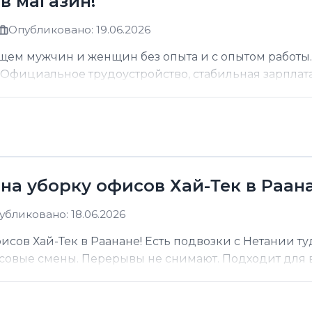
в магазин!
Опубликовано: 19.06.2026
щем мужчин и женщин без опыта и с опытом работы.
фициальное трудоустройство, стабильная зарплата о
на уборку офисов Хай-Тек в Раана
убликовано: 18.06.2026
сов Хай-Тек в Раанане! Есть подвозки с Нетании ту
асовые смены. Перерывы не снимают. Подходит для вс