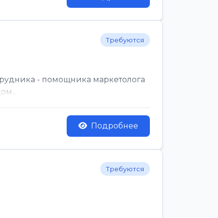
Требуются
трудника - помощника маркетолога
м...
Подробнее
Требуются