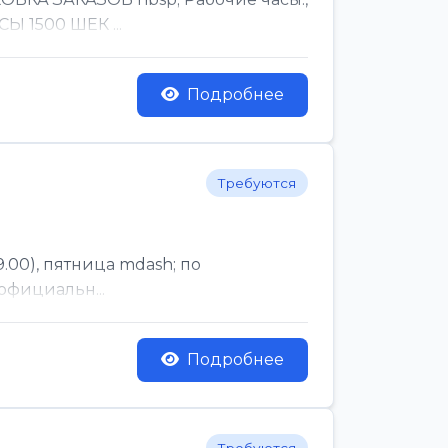
Ы 1500 ШЕК ...
Подробнее
Требуются
.00), пятница mdash; по
официальн...
Подробнее