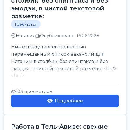
столбик, без спинтакса и без
эмодзи, в чистой текстовой
разметке:
Требуются
Натания
Опубликовано: 16.06.2026
Ниже представлен полностью
перемешанный список вакансий для
Нетании в столбик, без спинтакса и без
эмодзи, в чистой текстовой разметке:<br />
<br />
Работа в Нетании на мебельном
производстве: требу...
103 просмотров
Подробнее
Работа в Тель-Авиве: свежие