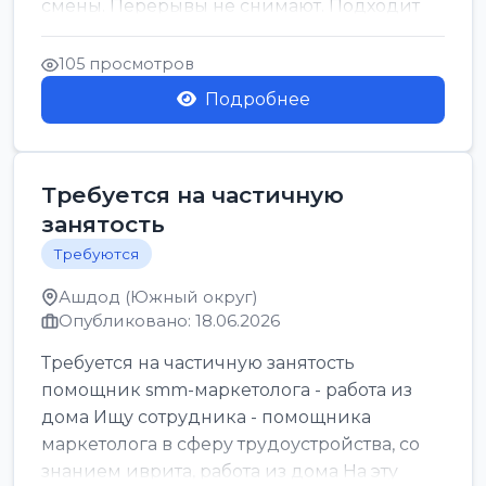
смены. Перерывы не снимают. Подходит
для всех...
105 просмотров
Подробнее
Требуется на частичную
занятость
Требуются
Ашдод (Южный округ)
Опубликовано: 18.06.2026
Требуется на частичную занятость
помощник smm-маркетолога - работа из
дома Ищу сотрудника - помощника
маркетолога в сферу трудоустройства, со
знанием иврита, работа из дома На эту