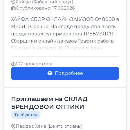
Хайфа (Хайфский округ)
Опубликовано: 17.06.2026
ХАЙФА! СБОР ОНЛАЙН-ЗАКАЗОВ От 8000 в
МЕСЯЦ Срочно! На кладе продуктов в сеть
продуктовых супермаркетов ТРЕБУЮТСЯ:
Сборщики онлайн-заказов График работы:
5 6 дней в неделю, 10-12 часов в день.
Колле ОП...
107 просмотров
Подробнее
Приглашаем на СКЛАД
БРЕНДОВОЙ ОПТИКИ
Требуются
Пардес Хана (Центр страны)