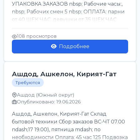
УПАКОВКА ЗАКАЗОВ nbsp; Рабочие часы:,
nbsp; Рабочих смен 5 nbsp; ОПЛАТА: парни
от 40 ШЕК ЧАС, девушки от 35 ШЕК ЧАС
БОНУСЫ 1500 ШЕК ...
108 просмотров
Подробнее
Ашдод, Ашкелон, Кирият-Гат
Требуются
Ашдод (Южный округ)
Опубликовано: 19.06.2026
Ашдод, Ашкелон, Кирият-Гат Склад
бытовой техники Сбор заказов ВС-ЧТ 07.00
ndash;17 19.00), пятница mdash; по
необходимости Оплата: 45 час 125 Подвозка