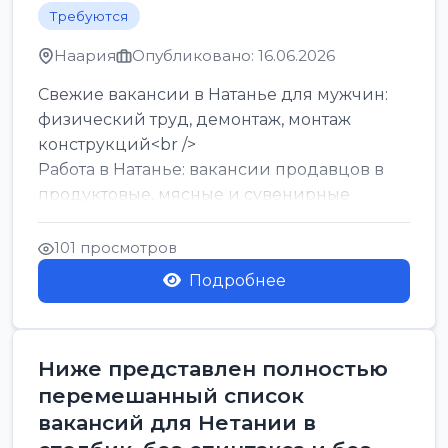
Требуются
Наария
Опубликовано: 16.06.2026
Свежие вакансии в Натанье для мужчин:
физический труд, демонтаж, монтаж
конструкций<br />
Работа в Натанье: вакансии продавцов в
продуктовые, мясные и сувенирные
лавки<br />
Разнорабочий на сборку м...
101 просмотров
Подробнее
Ниже представлен полностью
перемешанный список
вакансий для Нетании в