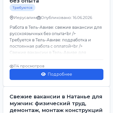
без опыта
Требуются
Иерусалим
Опубликовано: 16.06.2026
Работа в Тель-Авиве: свежие вакансии для
русскоязычных без опыта<br />
Требуется в Тель-Авиве: подработка и
постоянная работа с оплатой<br />
Свежие вакансии в Тель-Авиве для
мужчин и женщин от хозя...
114 просмотров
Подробнее
Свежие вакансии в Натанье для
мужчин: физический труд,
демонтаж, монтаж конструкций