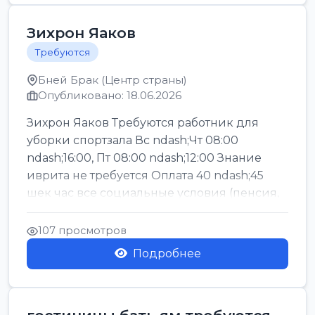
Зихрон Яаков
Требуются
Бней Брак (Центр страны)
Опубликовано: 18.06.2026
Зихрон Яаков Требуются работник для
уборки спортзала Вс ndash;Чт 08:00
ndash;16:00, Пт 08:00 ndash;12:00 Знание
иврита не требуется Оплата 40 ndash;45
шек час все социальные условия (пенсия,
керен ишт...
107 просмотров
Подробнее