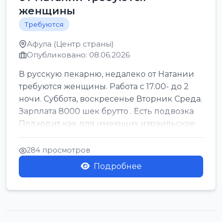
женщины
Требуются
Афула (Центр страны)
Опубликовано: 08.06.2026
В русскую пекарню, недалеко от Натании
требуются женщины. Работа с 17.00- до 2
ночи. Суббота, воскресенье Вторник Среда.
Зарплата 8000 шек брутто . Есть подвозка
Подходит как для имеющих израильское
г...
284 просмотров
Подробнее