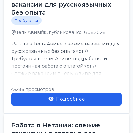
вакансии для русскоязычных
без опыта
Требуются
Тель Авив
Опубликовано: 16.06.2026
Работа в Тель-Авиве: свежие вакансии для
русскоязычных без опыта<br />
Требуется в Тель-Авиве: подработка и
постоянная работа с оплатой<br />
Свежие вакансии в Тель-Авиве для
мужчин и женщин от хозя...
286 просмотров
Подробнее
Работа в Нетании: свежие