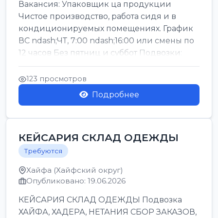
Вакансия: Упаковщик ца продукции
Чистое производство, работа сидя и в
кондиционируемых помещениях. График
ВС ndash;ЧТ, 7:00 ndash;16:00 или смены по
12 часов Без пятниц и суббот Подвозки:
Офаким, Нети...
123 просмотров
Подробнее
КЕЙСАРИЯ СКЛАД ОДЕЖДЫ
Требуются
Хайфа (Хайфский округ)
Опубликовано: 19.06.2026
КЕЙСАРИЯ СКЛАД ОДЕЖДЫ Подвозка
ХАЙФА, ХАДЕРА, НЕТАНИЯ СБОР ЗАКАЗОВ,