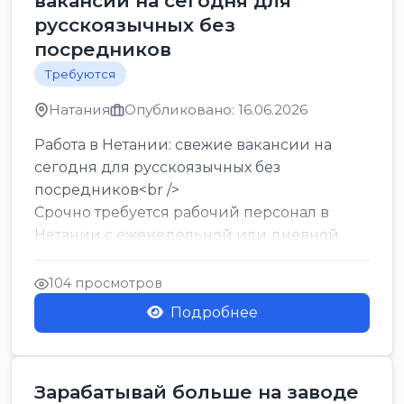
вакансии на сегодня для
русскоязычных без
посредников
Требуются
Натания
Опубликовано: 16.06.2026
Работа в Нетании: свежие вакансии на
сегодня для русскоязычных без
посредников<br />
Срочно требуется рабочий персонал в
Нетании с еженедельной или дневной
оплатой<br />
Свежие вакансии в Нетании дл...
104 просмотров
Подробнее
Зарабатывай больше на заводе