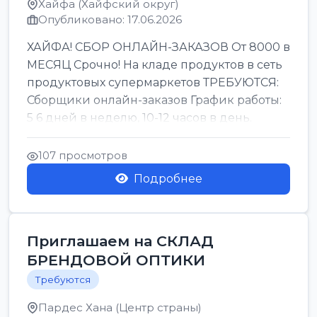
Хайфа (Хайфский округ)
Опубликовано: 17.06.2026
ХАЙФА! СБОР ОНЛАЙН-ЗАКАЗОВ От 8000 в
МЕСЯЦ Срочно! На кладе продуктов в сеть
продуктовых супермаркетов ТРЕБУЮТСЯ:
Сборщики онлайн-заказов График работы:
5 6 дней в неделю, 10-12 часов в день.
Колле ОП...
107 просмотров
Подробнее
Приглашаем на СКЛАД
БРЕНДОВОЙ ОПТИКИ
Требуются
Пардес Хана (Центр страны)