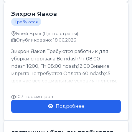
Зихрон Яаков
Требуются
Бней Брак (Центр страны)
Опубликовано: 18.06.2026
Зихрон Яаков Требуются работник для
уборки спортзала Вс ndash;Чт 08:00
ndash;16:00, Пт 08:00 ndash;12:00 Знание
иврита не требуется Оплата 40 ndash;45
шек час все социальные условия (пенсия,
керен ишт...
107 просмотров
Подробнее