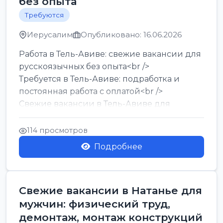
без опыта
Требуются
Иерусалим
Опубликовано: 16.06.2026
Работа в Тель-Авиве: свежие вакансии для
русскоязычных без опыта<br />
Требуется в Тель-Авиве: подработка и
постоянная работа с оплатой<br />
Свежие вакансии в Тель-Авиве для
мужчин и женщин от хозя...
114 просмотров
Подробнее
Свежие вакансии в Натанье для
мужчин: физический труд,
демонтаж, монтаж конструкций