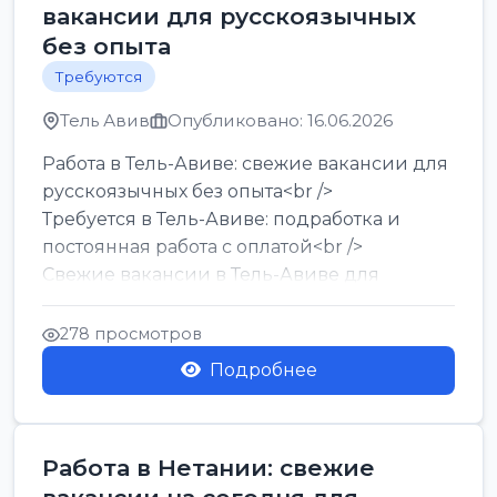
вакансии для русскоязычных
без опыта
Требуются
Тель Авив
Опубликовано: 16.06.2026
Работа в Тель-Авиве: свежие вакансии для
русскоязычных без опыта<br />
Требуется в Тель-Авиве: подработка и
постоянная работа с оплатой<br />
Свежие вакансии в Тель-Авиве для
мужчин и женщин от хозя...
278 просмотров
Подробнее
Работа в Нетании: свежие