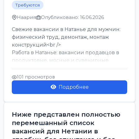
Требуются
Наария
Опубликовано: 16.06.2026
Свежие вакансии в Натанье для мужчин:
физический труд, демонтаж, монтаж
конструкций<br />
Работа в Натанье: вакансии продавцов в
продуктовые, мясные и сувенирные
лавки<br />
Разнорабочий на сборку м...
101 просмотров
Подробнее
Ниже представлен полностью
перемешанный список
вакансий для Нетании в