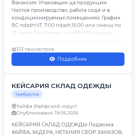
Вакансия: Упаковщик ца продукции
Чистое производство, работа сидя и в
кондиционируемых помещениях. График
ВС ndash;ЧТ, 7:00 ndash;16:00 или смены по
12 часов Без пятниц и суббот Подвозки:
Офаким, Нети...
123 просмотров
Подробнее
КЕЙСАРИЯ СКЛАД ОДЕЖДЫ
Требуются
Хайфа (Хайфский округ)
Опубликовано: 19.06.2026
КЕЙСАРИЯ СКЛАД ОДЕЖДЫ Подвозка
ХАЙФА, ХАДЕРА, НЕТАНИЯ СБОР ЗАКАЗОВ,