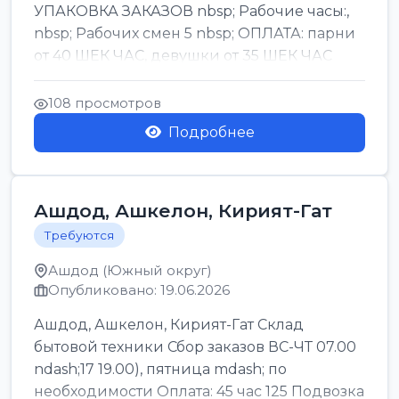
УПАКОВКА ЗАКАЗОВ nbsp; Рабочие часы:,
nbsp; Рабочих смен 5 nbsp; ОПЛАТА: парни
от 40 ШЕК ЧАС, девушки от 35 ШЕК ЧАС
БОНУСЫ 1500 ШЕК ...
108 просмотров
Подробнее
Ашдод, Ашкелон, Кирият-Гат
Требуются
Ашдод (Южный округ)
Опубликовано: 19.06.2026
Ашдод, Ашкелон, Кирият-Гат Склад
бытовой техники Сбор заказов ВС-ЧТ 07.00
ndash;17 19.00), пятница mdash; по
необходимости Оплата: 45 час 125 Подвозка