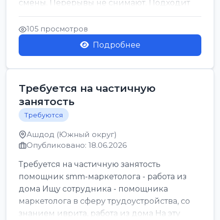
смены. Перерывы не снимают. Подходит
для всех...
105 просмотров
Подробнее
Требуется на частичную
занятость
Требуются
Ашдод (Южный округ)
Опубликовано: 18.06.2026
Требуется на частичную занятость
помощник smm-маркетолога - работа из
дома Ищу сотрудника - помощника
маркетолога в сферу трудоустройства, со
знанием иврита, работа из дома На эту