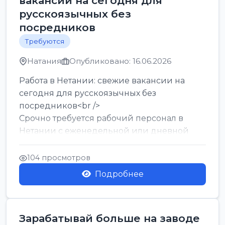
вакансии на сегодня для
русскоязычных без
посредников
Требуются
Натания
Опубликовано: 16.06.2026
Работа в Нетании: свежие вакансии на
сегодня для русскоязычных без
посредников<br />
Срочно требуется рабочий персонал в
Нетании с еженедельной или дневной
оплатой<br />
Свежие вакансии в Нетании дл...
104 просмотров
Подробнее
Зарабатывай больше на заводе