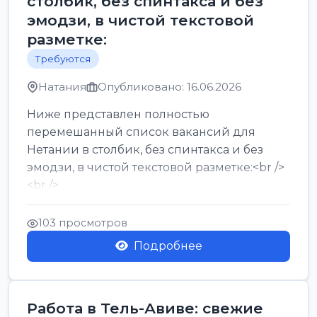
столбик, без спинтакса и без
эмодзи, в чистой текстовой
разметке:
Требуются
Натания
Опубликовано: 16.06.2026
Ниже представлен полностью
перемешанный список вакансий для
Нетании в столбик, без спинтакса и без
эмодзи, в чистой текстовой разметке:<br />
<br />
Работа в Нетании на мебельном
производстве: требу...
103 просмотров
Подробнее
Работа в Тель-Авиве: свежие