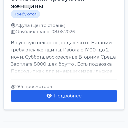
женщины
Требуются
Афула (Центр страны)
Опубликовано: 08.06.2026
В русскую пекарню, недалеко от Натании
требуются женщины. Работа с 17.00- до 2
ночи. Суббота, воскресенье Вторник Среда.
Зарплата 8000 шек брутто . Есть подвозка
Подходит как для имеющих израильское
г...
284 просмотров
Подробнее