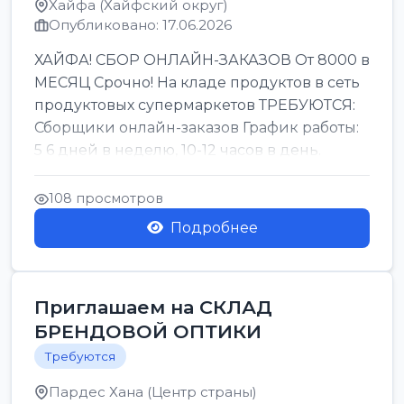
Хайфа (Хайфский округ)
Опубликовано: 17.06.2026
ХАЙФА! СБОР ОНЛАЙН-ЗАКАЗОВ От 8000 в
МЕСЯЦ Срочно! На кладе продуктов в сеть
продуктовых супермаркетов ТРЕБУЮТСЯ:
Сборщики онлайн-заказов График работы:
5 6 дней в неделю, 10-12 часов в день.
Колле ОП...
108 просмотров
Подробнее
Приглашаем на СКЛАД
БРЕНДОВОЙ ОПТИКИ
Требуются
Пардес Хана (Центр страны)