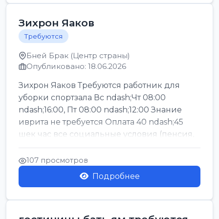
Зихрон Яаков
Требуются
Бней Брак (Центр страны)
Опубликовано: 18.06.2026
Зихрон Яаков Требуются работник для
уборки спортзала Вс ndash;Чт 08:00
ndash;16:00, Пт 08:00 ndash;12:00 Знание
иврита не требуется Оплата 40 ndash;45
шек час все социальные условия (пенсия,
керен ишт...
107 просмотров
Подробнее