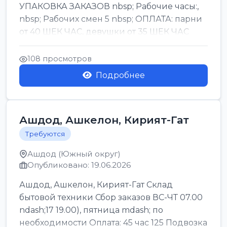
УПАКОВКА ЗАКАЗОВ nbsp; Рабочие часы:,
nbsp; Рабочих смен 5 nbsp; ОПЛАТА: парни
от 40 ШЕК ЧАС, девушки от 35 ШЕК ЧАС
БОНУСЫ 1500 ШЕК ...
108 просмотров
Подробнее
Ашдод, Ашкелон, Кирият-Гат
Требуются
Ашдод (Южный округ)
Опубликовано: 19.06.2026
Ашдод, Ашкелон, Кирият-Гат Склад
бытовой техники Сбор заказов ВС-ЧТ 07.00
ndash;17 19.00), пятница mdash; по
необходимости Оплата: 45 час 125 Подвозка