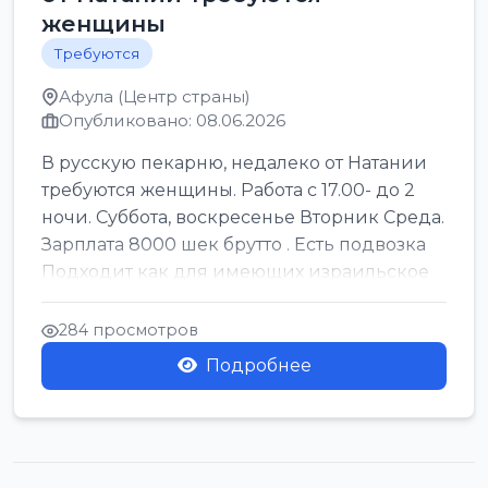
женщины
Требуются
Афула (Центр страны)
Опубликовано: 08.06.2026
В русскую пекарню, недалеко от Натании
требуются женщины. Работа с 17.00- до 2
ночи. Суббота, воскресенье Вторник Среда.
Зарплата 8000 шек брутто . Есть подвозка
Подходит как для имеющих израильское
г...
284 просмотров
Подробнее