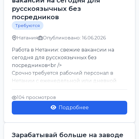
вакансии на сегодня для
русскоязычных без
посредников
Требуются
Натания
Опубликовано: 16.06.2026
Работа в Нетании: свежие вакансии на
сегодня для русскоязычных без
посредников<br />
Срочно требуется рабочий персонал в
Нетании с еженедельной или дневной
оплатой<br />
Свежие вакансии в Нетании дл...
104 просмотров
Подробнее
Зарабатывай больше на заводе