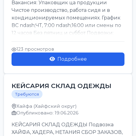
Вакансия: Упаковщик ца продукции
Чистое производство, работа сидя и в
кондиционируемых помещениях. График
ВС ndash;ЧТ, 7:00 ndash;16:00 или смены по
12 часов Без пятниц и суббот Подвозки:
Офаким, Нети...
123 просмотров
Подробнее
КЕЙСАРИЯ СКЛАД ОДЕЖДЫ
Требуются
Хайфа (Хайфский округ)
Опубликовано: 19.06.2026
КЕЙСАРИЯ СКЛАД ОДЕЖДЫ Подвозка
ХАЙФА, ХАДЕРА, НЕТАНИЯ СБОР ЗАКАЗОВ,