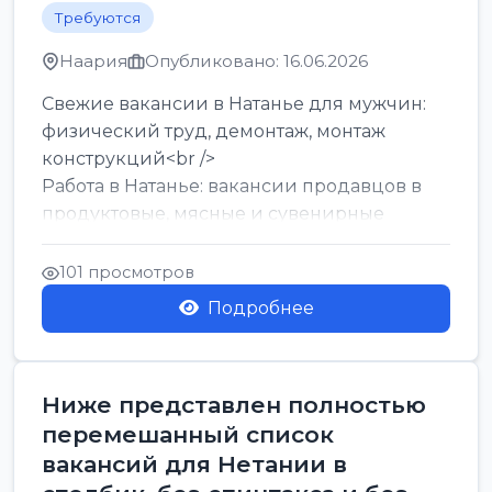
Требуются
Наария
Опубликовано: 16.06.2026
Свежие вакансии в Натанье для мужчин:
физический труд, демонтаж, монтаж
конструкций<br />
Работа в Натанье: вакансии продавцов в
продуктовые, мясные и сувенирные
лавки<br />
Разнорабочий на сборку м...
101 просмотров
Подробнее
Ниже представлен полностью
перемешанный список
вакансий для Нетании в