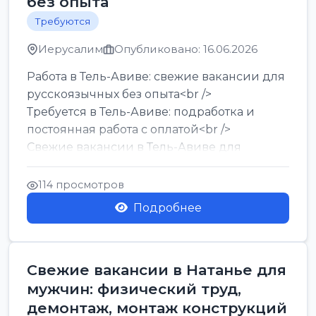
без опыта
Требуются
Иерусалим
Опубликовано: 16.06.2026
Работа в Тель-Авиве: свежие вакансии для
русскоязычных без опыта<br />
Требуется в Тель-Авиве: подработка и
постоянная работа с оплатой<br />
Свежие вакансии в Тель-Авиве для
мужчин и женщин от хозя...
114 просмотров
Подробнее
Свежие вакансии в Натанье для
мужчин: физический труд,
демонтаж, монтаж конструкций