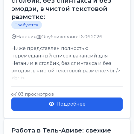
столбик, без спинтакса и без
эмодзи, в чистой текстовой
разметке:
Требуются
Натания
Опубликовано: 16.06.2026
Ниже представлен полностью
перемешанный список вакансий для
Нетании в столбик, без спинтакса и без
эмодзи, в чистой текстовой разметке:<br />
<br />
Работа в Нетании на мебельном
производстве: требу...
103 просмотров
Подробнее
Работа в Тель-Авиве: свежие