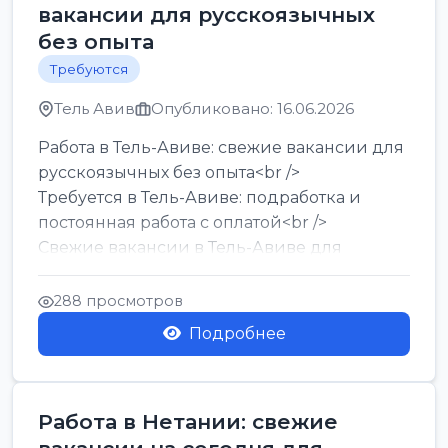
вакансии для русскоязычных
без опыта
Требуются
Тель Авив
Опубликовано: 16.06.2026
Работа в Тель-Авиве: свежие вакансии для
русскоязычных без опыта<br />
Требуется в Тель-Авиве: подработка и
постоянная работа с оплатой<br />
Свежие вакансии в Тель-Авиве для
мужчин и женщин от хозя...
288 просмотров
Подробнее
Работа в Нетании: свежие