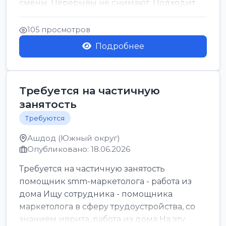
смены. Перерывы не снимают. Подходит
для всех...
105 просмотров
Подробнее
Требуется на частичную
занятость
Требуются
Ашдод (Южный округ)
Опубликовано: 18.06.2026
Требуется на частичную занятость
помощник smm-маркетолога - работа из
дома Ищу сотрудника - помощника
маркетолога в сферу трудоустройства, со
знанием иврита, работа из дома На эту