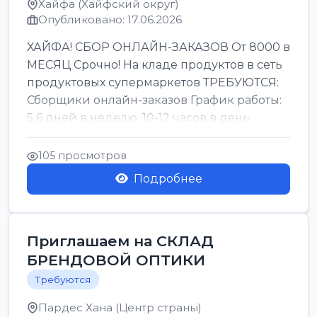
Хайфа (Хайфский округ)
Опубликовано: 17.06.2026
ХАЙФА! СБОР ОНЛАЙН-ЗАКАЗОВ От 8000 в
МЕСЯЦ Срочно! На кладе продуктов в сеть
продуктовых супермаркетов ТРЕБУЮТСЯ:
Сборщики онлайн-заказов График работы:
5 6 дней в неделю, 10-12 часов в день.
Колле ОП...
105 просмотров
Подробнее
Приглашаем на СКЛАД
БРЕНДОВОЙ ОПТИКИ
Требуются
Пардес Хана (Центр страны)