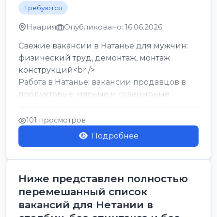
Требуются
Наария
Опубликовано: 16.06.2026
Свежие вакансии в Натанье для мужчин:
физический труд, демонтаж, монтаж
конструкций<br />
Работа в Натанье: вакансии продавцов в
продуктовые, мясные и сувенирные
лавки<br />
Разнорабочий на сборку м...
101 просмотров
Подробнее
Ниже представлен полностью
перемешанный список
вакансий для Нетании в