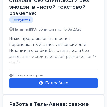
столбик, без спинтакса и без
эмодзи, в чистой текстовой
разметке:
Требуются
Натания
Опубликовано: 16.06.2026
Ниже представлен полностью
перемешанный список вакансий для
Нетании в столбик, без спинтакса и без
эмодзи, в чистой текстовой разметке:<br />
<br />
Работа в Нетании на мебельном
производстве: требу...
103 просмотров
Подробнее
Работа в Тель-Авиве: свежие