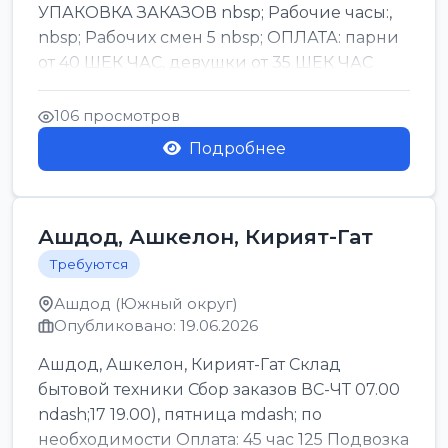
УПАКОВКА ЗАКАЗОВ nbsp; Рабочие часы:,
nbsp; Рабочих смен 5 nbsp; ОПЛАТА: парни
от 40 ШЕК ЧАС, девушки от 35 ШЕК ЧАС
БОНУСЫ 1500 ШЕК ...
106 просмотров
Подробнее
Ашдод, Ашкелон, Кирият-Гат
Требуются
Ашдод (Южный округ)
Опубликовано: 19.06.2026
Ашдод, Ашкелон, Кирият-Гат Склад
бытовой техники Сбор заказов ВС-ЧТ 07.00
ndash;17 19.00), пятница mdash; по
необходимости Оплата: 45 час 125 Подвозка