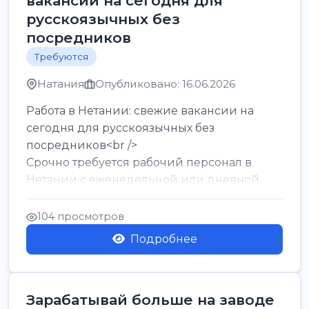
вакансии на сегодня для
русскоязычных без
посредников
Требуются
Натания
Опубликовано: 16.06.2026
Работа в Нетании: свежие вакансии на
сегодня для русскоязычных без
посредников<br />
Срочно требуется рабочий персонал в
Нетании с еженедельной или дневной
оплатой<br />
Свежие вакансии в Нетании дл...
104 просмотров
Подробнее
Зарабатывай больше на заводе