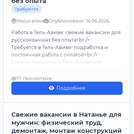
без опыта
Требуются
Иерусалим
Опубликовано: 16.06.2026
Работа в Тель-Авиве: свежие вакансии для
русскоязычных без опыта<br />
Требуется в Тель-Авиве: подработка и
постоянная работа с оплатой<br />
Свежие вакансии в Тель-Авиве для
мужчин и женщин от хозя...
111 просмотров
Подробнее
Свежие вакансии в Натанье для
мужчин: физический труд,
демонтаж, монтаж конструкций