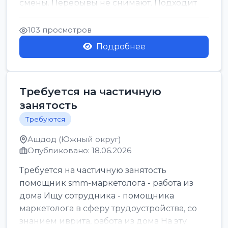
смены. Перерывы не снимают. Подходит
для всех...
103 просмотров
Подробнее
Требуется на частичную
занятость
Требуются
Ашдод (Южный округ)
Опубликовано: 18.06.2026
Требуется на частичную занятость
помощник smm-маркетолога - работа из
дома Ищу сотрудника - помощника
маркетолога в сферу трудоустройства, со
знанием иврита, работа из дома На эту