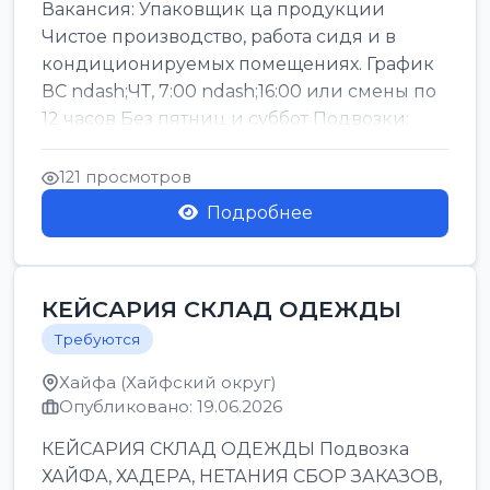
Вакансия: Упаковщик ца продукции
Чистое производство, работа сидя и в
кондиционируемых помещениях. График
ВС ndash;ЧТ, 7:00 ndash;16:00 или смены по
12 часов Без пятниц и суббот Подвозки:
Офаким, Нети...
121 просмотров
Подробнее
КЕЙСАРИЯ СКЛАД ОДЕЖДЫ
Требуются
Хайфа (Хайфский округ)
Опубликовано: 19.06.2026
КЕЙСАРИЯ СКЛАД ОДЕЖДЫ Подвозка
ХАЙФА, ХАДЕРА, НЕТАНИЯ СБОР ЗАКАЗОВ,