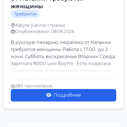
женщины
Требуются
Афула (Центр страны)
Опубликовано: 08.06.2026
В русскую пекарню, недалеко от Натании
требуются женщины. Работа с 17.00- до 2
ночи. Суббота, воскресенье Вторник Среда.
Зарплата 8000 шек брутто . Есть подвозка
Подходит как для имеющих израильское
г...
280 просмотров
Подробнее