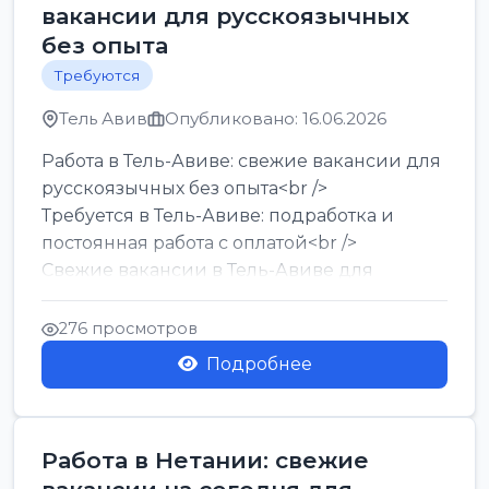
вакансии для русскоязычных
без опыта
Требуются
Тель Авив
Опубликовано: 16.06.2026
Работа в Тель-Авиве: свежие вакансии для
русскоязычных без опыта<br />
Требуется в Тель-Авиве: подработка и
постоянная работа с оплатой<br />
Свежие вакансии в Тель-Авиве для
мужчин и женщин от хозя...
276 просмотров
Подробнее
Работа в Нетании: свежие