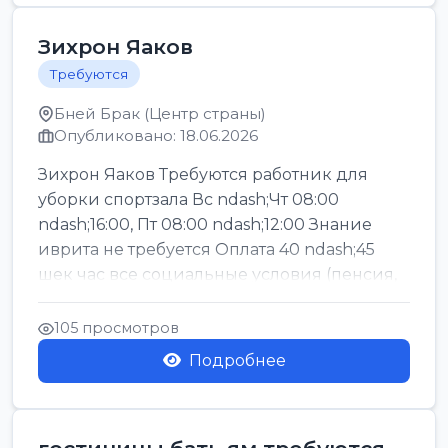
Зихрон Яаков
Требуются
Бней Брак (Центр страны)
Опубликовано: 18.06.2026
Зихрон Яаков Требуются работник для
уборки спортзала Вс ndash;Чт 08:00
ndash;16:00, Пт 08:00 ndash;12:00 Знание
иврита не требуется Оплата 40 ndash;45
шек час все социальные условия (пенсия,
керен ишт...
105 просмотров
Подробнее