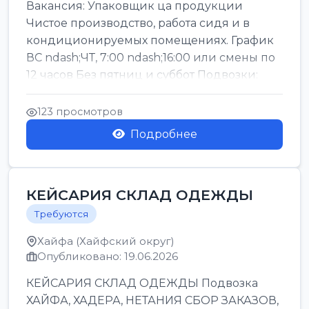
Вакансия: Упаковщик ца продукции
Чистое производство, работа сидя и в
кондиционируемых помещениях. График
ВС ndash;ЧТ, 7:00 ndash;16:00 или смены по
12 часов Без пятниц и суббот Подвозки:
Офаким, Нети...
123 просмотров
Подробнее
КЕЙСАРИЯ СКЛАД ОДЕЖДЫ
Требуются
Хайфа (Хайфский округ)
Опубликовано: 19.06.2026
КЕЙСАРИЯ СКЛАД ОДЕЖДЫ Подвозка
ХАЙФА, ХАДЕРА, НЕТАНИЯ СБОР ЗАКАЗОВ,