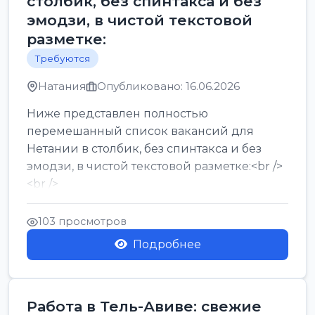
столбик, без спинтакса и без
эмодзи, в чистой текстовой
разметке:
Требуются
Натания
Опубликовано: 16.06.2026
Ниже представлен полностью
перемешанный список вакансий для
Нетании в столбик, без спинтакса и без
эмодзи, в чистой текстовой разметке:<br />
<br />
Работа в Нетании на мебельном
производстве: требу...
103 просмотров
Подробнее
Работа в Тель-Авиве: свежие