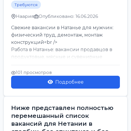
Требуются
Наария
Опубликовано: 16.06.2026
Свежие вакансии в Натанье для мужчин:
физический труд, демонтаж, монтаж
конструкций<br />
Работа в Натанье: вакансии продавцов в
продуктовые, мясные и сувенирные
лавки<br />
Разнорабочий на сборку м...
101 просмотров
Подробнее
Ниже представлен полностью
перемешанный список
вакансий для Нетании в