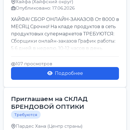
Хайфа (Хайфский округ)
Опубликовано: 17.06.2026
ХАЙФА! СБОР ОНЛАЙН-ЗАКАЗОВ От 8000 в
МЕСЯЦ Срочно! На кладе продуктов в сеть
продуктовых супермаркетов ТРЕБУЮТСЯ:
Сборщики онлайн-заказов График работы:
5 6 дней в неделю, 10-12 часов в день.
Колле ОП...
107 просмотров
Подробнее
Приглашаем на СКЛАД
БРЕНДОВОЙ ОПТИКИ
Требуются
Пардес Хана (Центр страны)