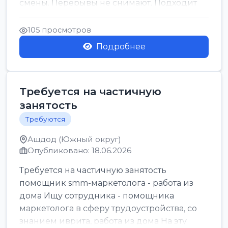
смены. Перерывы не снимают. Подходит
для всех...
105 просмотров
Подробнее
Требуется на частичную
занятость
Требуются
Ашдод (Южный округ)
Опубликовано: 18.06.2026
Требуется на частичную занятость
помощник smm-маркетолога - работа из
дома Ищу сотрудника - помощника
маркетолога в сферу трудоустройства, со
знанием иврита, работа из дома На эту