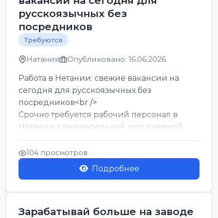
вакансии на сегодня для
русскоязычных без
посредников
Требуются
Натания
Опубликовано: 16.06.2026
Работа в Нетании: свежие вакансии на
сегодня для русскоязычных без
посредников<br />
Срочно требуется рабочий персонал в
Нетании с еженедельной или дневной
оплатой<br />
Свежие вакансии в Нетании дл...
104 просмотров
Подробнее
Зарабатывай больше на заводе