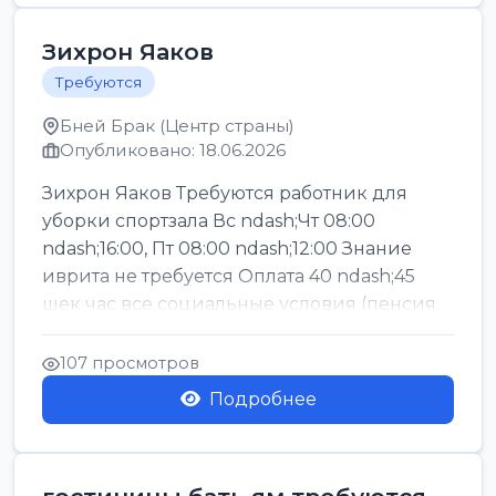
Зихрон Яаков
Требуются
Бней Брак (Центр страны)
Опубликовано: 18.06.2026
Зихрон Яаков Требуются работник для
уборки спортзала Вс ndash;Чт 08:00
ndash;16:00, Пт 08:00 ndash;12:00 Знание
иврита не требуется Оплата 40 ndash;45
шек час все социальные условия (пенсия,
керен ишт...
107 просмотров
Подробнее