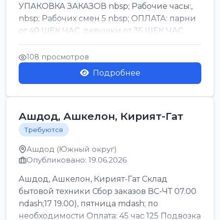
УПАКОВКА ЗАКАЗОВ nbsp; Рабочие часы:,
nbsp; Рабочих смен 5 nbsp; ОПЛАТА: парни
от 40 ШЕК ЧАС, девушки от 35 ШЕК ЧАС
БОНУСЫ 1500 ШЕК ...
108 просмотров
Подробнее
Ашдод, Ашкелон, Кирият-Гат
Требуются
Ашдод (Южный округ)
Опубликовано: 19.06.2026
Ашдод, Ашкелон, Кирият-Гат Склад
бытовой техники Сбор заказов ВС-ЧТ 07.00
ndash;17 19.00), пятница mdash; по
необходимости Оплата: 45 час 125 Подвозка