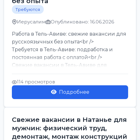
без опыта
Требуются
Иерусалим
Опубликовано: 16.06.2026
Работа в Тель-Авиве: свежие вакансии для
русскоязычных без опыта<br />
Требуется в Тель-Авиве: подработка и
постоянная работа с оплатой<br />
Свежие вакансии в Тель-Авиве для
мужчин и женщин от хозя...
114 просмотров
Подробнее
Свежие вакансии в Натанье для
мужчин: физический труд,
демонтаж, монтаж конструкций