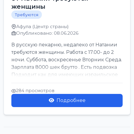
женщины
Требуются
Афула (Центр страны)
Опубликовано: 08.06.2026
В русскую пекарню, недалеко от Натании
требуются женщины. Работа с 17.00- до 2
ночи. Суббота, воскресенье Вторник Среда.
Зарплата 8000 шек брутто . Есть подвозка
Подходит как для имеющих израильское
г...
284 просмотров
Подробнее