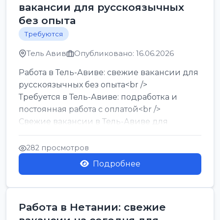
вакансии для русскоязычных
без опыта
Требуются
Тель Авив
Опубликовано: 16.06.2026
Работа в Тель-Авиве: свежие вакансии для
русскоязычных без опыта<br />
Требуется в Тель-Авиве: подработка и
постоянная работа с оплатой<br />
Свежие вакансии в Тель-Авиве для
мужчин и женщин от хозя...
282 просмотров
Подробнее
Работа в Нетании: свежие