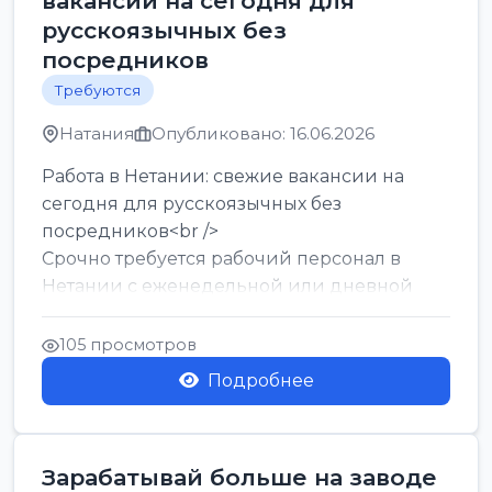
вакансии на сегодня для
русскоязычных без
посредников
Требуются
Натания
Опубликовано: 16.06.2026
Работа в Нетании: свежие вакансии на
сегодня для русскоязычных без
посредников<br />
Срочно требуется рабочий персонал в
Нетании с еженедельной или дневной
оплатой<br />
Свежие вакансии в Нетании дл...
105 просмотров
Подробнее
Зарабатывай больше на заводе