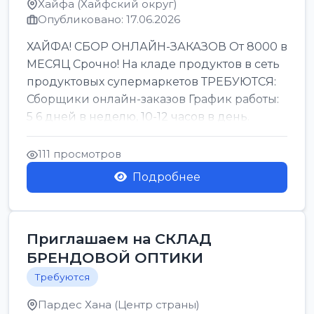
Хайфа (Хайфский округ)
Опубликовано: 17.06.2026
ХАЙФА! СБОР ОНЛАЙН-ЗАКАЗОВ От 8000 в
МЕСЯЦ Срочно! На кладе продуктов в сеть
продуктовых супермаркетов ТРЕБУЮТСЯ:
Сборщики онлайн-заказов График работы:
5 6 дней в неделю, 10-12 часов в день.
Колле ОП...
111 просмотров
Подробнее
Приглашаем на СКЛАД
БРЕНДОВОЙ ОПТИКИ
Требуются
Пардес Хана (Центр страны)