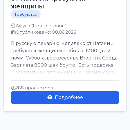
женщины
Требуются
Афула (Центр страны)
Опубликовано: 08.06.2026
В русскую пекарню, недалеко от Натании
требуются женщины. Работа с 17.00- до 2
ночи. Суббота, воскресенье Вторник Среда.
Зарплата 8000 шек брутто . Есть подвозка
Подходит как для имеющих израильское
г...
288 просмотров
Подробнее