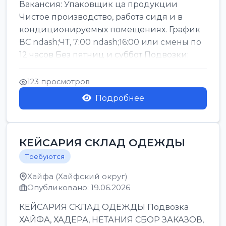
Вакансия: Упаковщик ца продукции
Чистое производство, работа сидя и в
кондиционируемых помещениях. График
ВС ndash;ЧТ, 7:00 ndash;16:00 или смены по
12 часов Без пятниц и суббот Подвозки:
Офаким, Нети...
123 просмотров
Подробнее
КЕЙСАРИЯ СКЛАД ОДЕЖДЫ
Требуются
Хайфа (Хайфский округ)
Опубликовано: 19.06.2026
КЕЙСАРИЯ СКЛАД ОДЕЖДЫ Подвозка
ХАЙФА, ХАДЕРА, НЕТАНИЯ СБОР ЗАКАЗОВ,