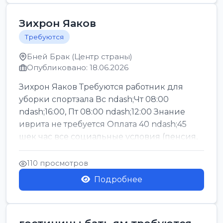
Зихрон Яаков
Требуются
Бней Брак (Центр страны)
Опубликовано: 18.06.2026
Зихрон Яаков Требуются работник для
уборки спортзала Вс ndash;Чт 08:00
ndash;16:00, Пт 08:00 ndash;12:00 Знание
иврита не требуется Оплата 40 ndash;45
шек час все социальные условия (пенсия,
керен ишт...
110 просмотров
Подробнее