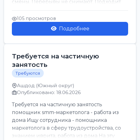
смены. Перерывы не снимают. Подходит
для всех...
105 просмотров
Подробнее
Требуется на частичную
занятость
Требуются
Ашдод (Южный округ)
Опубликовано: 18.06.2026
Требуется на частичную занятость
помощник smm-маркетолога - работа из
дома Ищу сотрудника - помощника
маркетолога в сферу трудоустройства, со
знанием иврита, работа из дома На эту