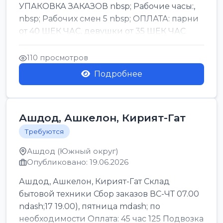
УПАКОВКА ЗАКАЗОВ nbsp; Рабочие часы:,
nbsp; Рабочих смен 5 nbsp; ОПЛАТА: парни
от 40 ШЕК ЧАС, девушки от 35 ШЕК ЧАС
БОНУСЫ 1500 ШЕК ...
110 просмотров
Подробнее
Ашдод, Ашкелон, Кирият-Гат
Требуются
Ашдод (Южный округ)
Опубликовано: 19.06.2026
Ашдод, Ашкелон, Кирият-Гат Склад
бытовой техники Сбор заказов ВС-ЧТ 07.00
ndash;17 19.00), пятница mdash; по
необходимости Оплата: 45 час 125 Подвозка