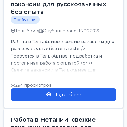
вакансии для русскоязычных
без опыта
Требуются
Тель Авив
Опубликовано: 16.06.2026
Работа в Тель-Авиве: свежие вакансии для
русскоязычных без опыта<br />
Требуется в Тель-Авиве: подработка и
постоянная работа с оплатой<br />
Свежие вакансии в Тель-Авиве для
мужчин и женщин от хозя...
294 просмотров
Подробнее
Работа в Нетании: свежие