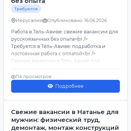
без опыта
Требуются
Иерусалим
Опубликовано: 16.06.2026
Работа в Тель-Авиве: свежие вакансии для
русскоязычных без опыта<br />
Требуется в Тель-Авиве: подработка и
постоянная работа с оплатой<br />
Свежие вакансии в Тель-Авиве для
мужчин и женщин от хозя...
114 просмотров
Подробнее
Свежие вакансии в Натанье для
мужчин: физический труд,
демонтаж, монтаж конструкций