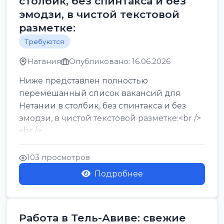
столбик, без спинтакса и без
эмодзи, в чистой текстовой
разметке:
Требуются
Натания
Опубликовано: 16.06.2026
Ниже представлен полностью
перемешанный список вакансий для
Нетании в столбик, без спинтакса и без
эмодзи, в чистой текстовой разметке:<br />
<br />
Работа в Нетании на мебельном
производстве: требу...
103 просмотров
Подробнее
Работа в Тель-Авиве: свежие