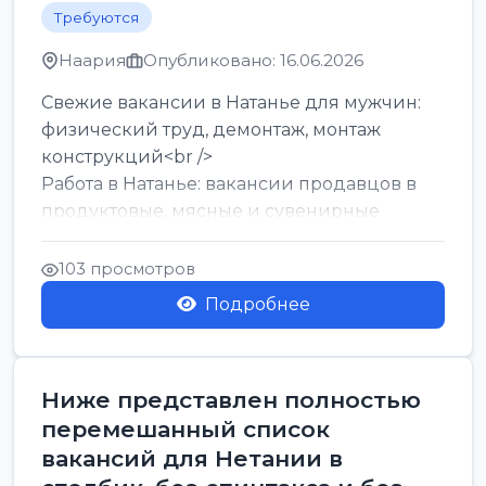
Требуются
Наария
Опубликовано: 16.06.2026
Свежие вакансии в Натанье для мужчин:
физический труд, демонтаж, монтаж
конструкций<br />
Работа в Натанье: вакансии продавцов в
продуктовые, мясные и сувенирные
лавки<br />
Разнорабочий на сборку м...
103 просмотров
Подробнее
Ниже представлен полностью
перемешанный список
вакансий для Нетании в