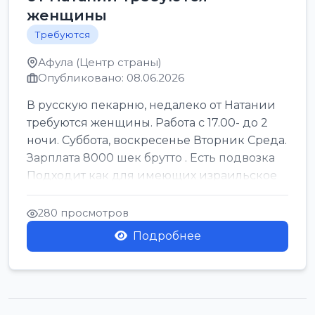
женщины
Требуются
Афула (Центр страны)
Опубликовано: 08.06.2026
В русскую пекарню, недалеко от Натании
требуются женщины. Работа с 17.00- до 2
ночи. Суббота, воскресенье Вторник Среда.
Зарплата 8000 шек брутто . Есть подвозка
Подходит как для имеющих израильское
г...
280 просмотров
Подробнее