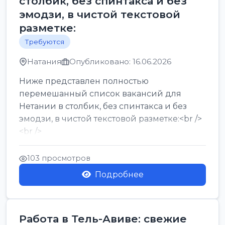
столбик, без спинтакса и без
эмодзи, в чистой текстовой
разметке:
Требуются
Натания
Опубликовано: 16.06.2026
Ниже представлен полностью
перемешанный список вакансий для
Нетании в столбик, без спинтакса и без
эмодзи, в чистой текстовой разметке:<br />
<br />
Работа в Нетании на мебельном
производстве: требу...
103 просмотров
Подробнее
Работа в Тель-Авиве: свежие