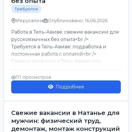
без опыта
Требуются
Иерусалим
Опубликовано: 16.06.2026
Работа в Тель-Авиве: свежие вакансии для
русскоязычных без опыта<br />
Требуется в Тель-Авиве: подработка и
постоянная работа с оплатой<br />
Свежие вакансии в Тель-Авиве для
мужчин и женщин от хозя...
111 просмотров
Подробнее
Свежие вакансии в Натанье для
мужчин: физический труд,
демонтаж, монтаж конструкций