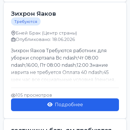
Зихрон Яаков
Требуются
Бней Брак (Центр страны)
Опубликовано: 18.06.2026
Зихрон Яаков Требуются работник для
уборки спортзала Вс ndash;Чт 08:00
ndash;16:00, Пт 08:00 ndash;12:00 Знание
иврита не требуется Оплата 40 ndash;45
шек час все социальные условия (пенсия,
керен ишт...
105 просмотров
Подробнее