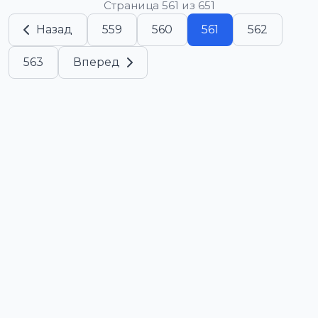
Страница 561 из 651
Назад
559
560
561
562
563
Вперед