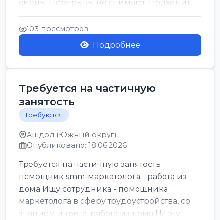
смены. Перерывы не снимают. Подходит
для всех...
103 просмотров
Подробнее
Требуется на частичную
занятость
Требуются
Ашдод (Южный округ)
Опубликовано: 18.06.2026
Требуется на частичную занятость
помощник smm-маркетолога - работа из
дома Ищу сотрудника - помощника
маркетолога в сферу трудоустройства, со
знанием иврита, работа из дома На эту