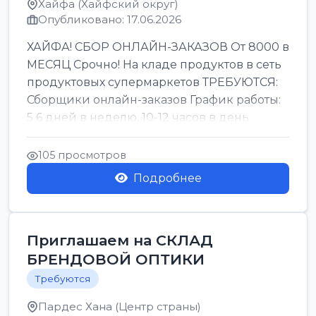
Хайфа (Хайфский округ)
Опубликовано: 17.06.2026
ХАЙФА! СБОР ОНЛАЙН-ЗАКАЗОВ От 8000 в
МЕСЯЦ Срочно! На кладе продуктов в сеть
продуктовых супермаркетов ТРЕБУЮТСЯ:
Сборщики онлайн-заказов График работы:
5 6 дней в неделю, 10-12 часов в день.
Колле ОП...
105 просмотров
Подробнее
Приглашаем на СКЛАД
БРЕНДОВОЙ ОПТИКИ
Требуются
Пардес Хана (Центр страны)