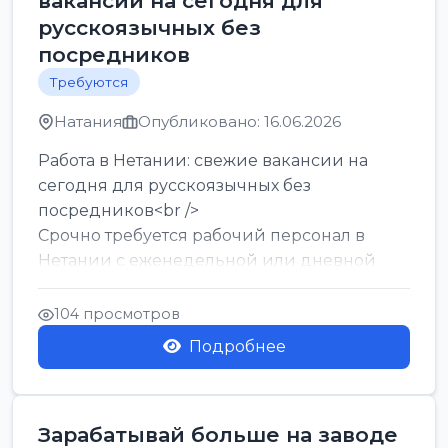
вакансии на сегодня для
русскоязычных без
посредников
Требуются
Натания
Опубликовано: 16.06.2026
Работа в Нетании: свежие вакансии на
сегодня для русскоязычных без
посредников<br />
Срочно требуется рабочий персонал в
Нетании с еженедельной или дневной
оплатой<br />
Свежие вакансии в Нетании дл...
104 просмотров
Подробнее
Зарабатывай больше на заводе