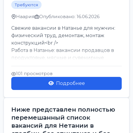
Требуются
Наария
Опубликовано: 16.06.2026
Свежие вакансии в Натанье для мужчин:
физический труд, демонтаж, монтаж
конструкций<br />
Работа в Натанье: вакансии продавцов в
продуктовые, мясные и сувенирные
лавки<br />
Разнорабочий на сборку м...
101 просмотров
Подробнее
Ниже представлен полностью
перемешанный список
вакансий для Нетании в