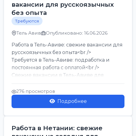
вакансии для русскоязычных
без опыта
Требуются
Тель Авив
Опубликовано: 16.06.2026
Работа в Тель-Авиве: свежие вакансии для
русскоязычных без опыта<br />
Требуется в Тель-Авиве: подработка и
постоянная работа с оплатой<br />
Свежие вакансии в Тель-Авиве для
мужчин и женщин от хозя...
276 просмотров
Подробнее
Работа в Нетании: свежие