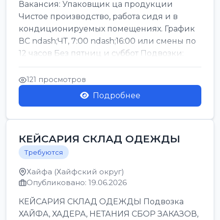
Вакансия: Упаковщик ца продукции
Чистое производство, работа сидя и в
кондиционируемых помещениях. График
ВС ndash;ЧТ, 7:00 ndash;16:00 или смены по
12 часов Без пятниц и суббот Подвозки:
Офаким, Нети...
121 просмотров
Подробнее
КЕЙСАРИЯ СКЛАД ОДЕЖДЫ
Требуются
Хайфа (Хайфский округ)
Опубликовано: 19.06.2026
КЕЙСАРИЯ СКЛАД ОДЕЖДЫ Подвозка
ХАЙФА, ХАДЕРА, НЕТАНИЯ СБОР ЗАКАЗОВ,