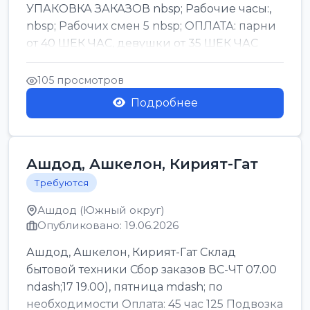
УПАКОВКА ЗАКАЗОВ nbsp; Рабочие часы:,
nbsp; Рабочих смен 5 nbsp; ОПЛАТА: парни
от 40 ШЕК ЧАС, девушки от 35 ШЕК ЧАС
БОНУСЫ 1500 ШЕК ...
105 просмотров
Подробнее
Ашдод, Ашкелон, Кирият-Гат
Требуются
Ашдод (Южный округ)
Опубликовано: 19.06.2026
Ашдод, Ашкелон, Кирият-Гат Склад
бытовой техники Сбор заказов ВС-ЧТ 07.00
ndash;17 19.00), пятница mdash; по
необходимости Оплата: 45 час 125 Подвозка