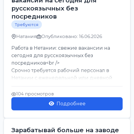
вакансии на сегодня для
русскоязычных без
посредников
Требуются
Натания
Опубликовано: 16.06.2026
Работа в Нетании: свежие вакансии на
сегодня для русскоязычных без
посредников<br />
Срочно требуется рабочий персонал в
Нетании с еженедельной или дневной
оплатой<br />
Свежие вакансии в Нетании дл...
104 просмотров
Подробнее
Зарабатывай больше на заводе