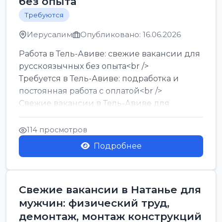
без опыта
Требуются
Иерусалим
Опубликовано: 16.06.2026
Работа в Тель-Авиве: свежие вакансии для
русскоязычных без опыта<br />
Требуется в Тель-Авиве: подработка и
постоянная работа с оплатой<br />
Свежие вакансии в Тель-Авиве для
мужчин и женщин от хозя...
114 просмотров
Подробнее
Свежие вакансии в Натанье для
мужчин: физический труд,
демонтаж, монтаж конструкций