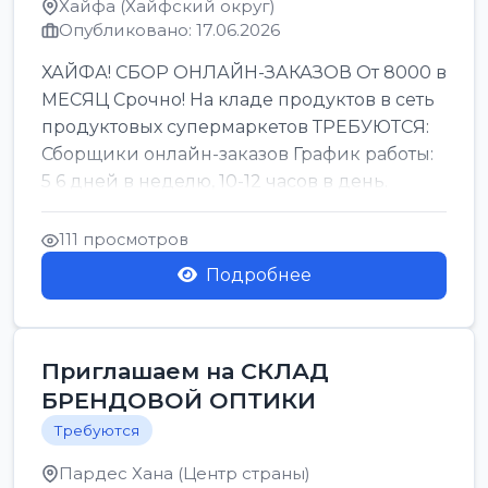
Хайфа (Хайфский округ)
Опубликовано: 17.06.2026
ХАЙФА! СБОР ОНЛАЙН-ЗАКАЗОВ От 8000 в
МЕСЯЦ Срочно! На кладе продуктов в сеть
продуктовых супермаркетов ТРЕБУЮТСЯ:
Сборщики онлайн-заказов График работы:
5 6 дней в неделю, 10-12 часов в день.
Колле ОП...
111 просмотров
Подробнее
Приглашаем на СКЛАД
БРЕНДОВОЙ ОПТИКИ
Требуются
Пардес Хана (Центр страны)