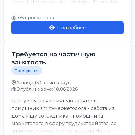
смены. Перерывы не снимают. Подходит
для всех...
105 просмотров
Подробнее
Требуется на частичную
занятость
Требуются
Ашдод (Южный округ)
Опубликовано: 18.06.2026
Требуется на частичную занятость
помощник smm-маркетолога - работа из
дома Ищу сотрудника - помощника
маркетолога в сферу трудоустройства, со
знанием иврита, работа из дома На эту