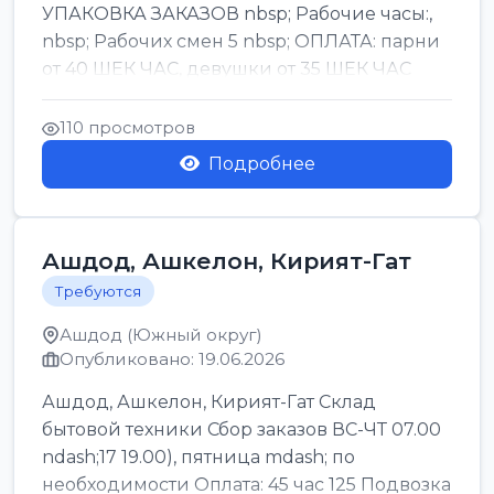
УПАКОВКА ЗАКАЗОВ nbsp; Рабочие часы:,
nbsp; Рабочих смен 5 nbsp; ОПЛАТА: парни
от 40 ШЕК ЧАС, девушки от 35 ШЕК ЧАС
БОНУСЫ 1500 ШЕК ...
110 просмотров
Подробнее
Ашдод, Ашкелон, Кирият-Гат
Требуются
Ашдод (Южный округ)
Опубликовано: 19.06.2026
Ашдод, Ашкелон, Кирият-Гат Склад
бытовой техники Сбор заказов ВС-ЧТ 07.00
ndash;17 19.00), пятница mdash; по
необходимости Оплата: 45 час 125 Подвозка