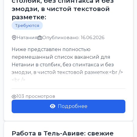
столбик, без спинтакса и без
эмодзи, в чистой текстовой
разметке:
Требуются
Натания
Опубликовано: 16.06.2026
Ниже представлен полностью
перемешанный список вакансий для
Нетании в столбик, без спинтакса и без
эмодзи, в чистой текстовой разметке:<br />
<br />
Работа в Нетании на мебельном
производстве: требу...
103 просмотров
Подробнее
Работа в Тель-Авиве: свежие