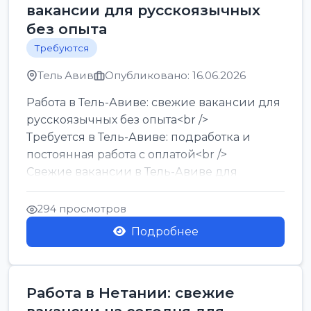
вакансии для русскоязычных
без опыта
Требуются
Тель Авив
Опубликовано: 16.06.2026
Работа в Тель-Авиве: свежие вакансии для
русскоязычных без опыта<br />
Требуется в Тель-Авиве: подработка и
постоянная работа с оплатой<br />
Свежие вакансии в Тель-Авиве для
мужчин и женщин от хозя...
294 просмотров
Подробнее
Работа в Нетании: свежие