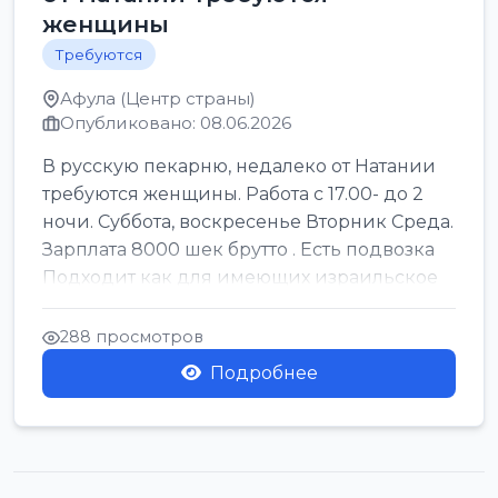
женщины
Требуются
Афула (Центр страны)
Опубликовано: 08.06.2026
В русскую пекарню, недалеко от Натании
требуются женщины. Работа с 17.00- до 2
ночи. Суббота, воскресенье Вторник Среда.
Зарплата 8000 шек брутто . Есть подвозка
Подходит как для имеющих израильское
г...
288 просмотров
Подробнее