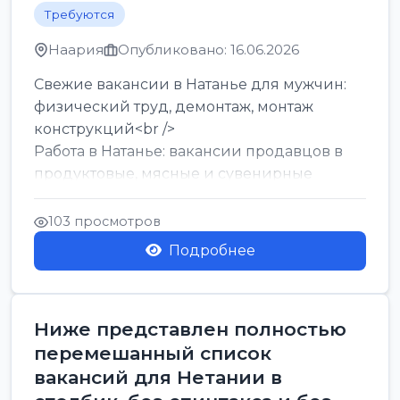
Требуются
Наария
Опубликовано: 16.06.2026
Свежие вакансии в Натанье для мужчин:
физический труд, демонтаж, монтаж
конструкций<br />
Работа в Натанье: вакансии продавцов в
продуктовые, мясные и сувенирные
лавки<br />
Разнорабочий на сборку м...
103 просмотров
Подробнее
Ниже представлен полностью
перемешанный список
вакансий для Нетании в