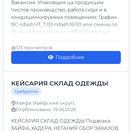
Вакансия: Упаковщик ца продукции
Чистое производство, работа сидя и в
кондиционируемых помещениях. График
ВС ndash;ЧТ, 7:00 ndash;16:00 или смены по
12 часов Без пятниц и суббот Подвозки:
Офаким, Нети...
123 просмотров
Подробнее
КЕЙСАРИЯ СКЛАД ОДЕЖДЫ
Требуются
Хайфа (Хайфский округ)
Опубликовано: 19.06.2026
КЕЙСАРИЯ СКЛАД ОДЕЖДЫ Подвозка
ХАЙФА, ХАДЕРА, НЕТАНИЯ СБОР ЗАКАЗОВ,