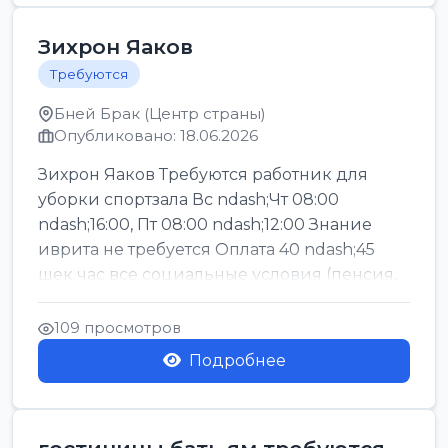
Зихрон Яаков
Требуются
Бней Брак (Центр страны)
Опубликовано: 18.06.2026
Зихрон Яаков Требуются работник для
уборки спортзала Вс ndash;Чт 08:00
ndash;16:00, Пт 08:00 ndash;12:00 Знание
иврита не требуется Оплата 40 ndash;45
шек час все социальные условия (пенсия,
керен ишт...
109 просмотров
Подробнее