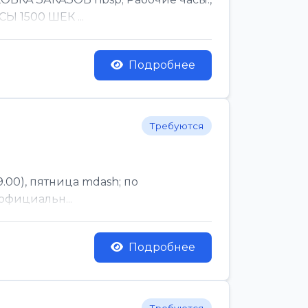
Ы 1500 ШЕК ...
Подробнее
Требуются
.00), пятница mdash; по
официальн...
Подробнее