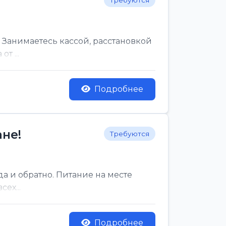
Требуются
 Занимаетесь кассой, расстановкой
т ...
Подробнее
не!
Требуются
да и обратно. Питание на месте
ех...
Подробнее