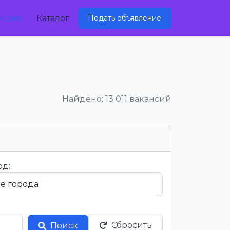
нсии
Каталог
Подать объявление
Найдено: 13 011 вакансий
од:
Сбросить
Поиск