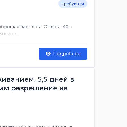
Требуются
рошая зарплата. Оплата: 40 ч
оскре...
Подробнее
ванием. 5,5 дней в
им разрешение на