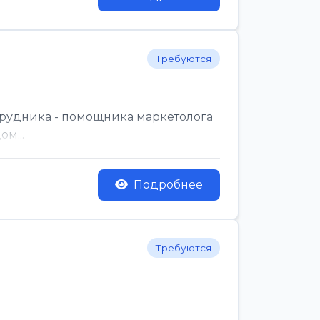
Требуются
трудника - помощника маркетолога
м...
Подробнее
Требуются