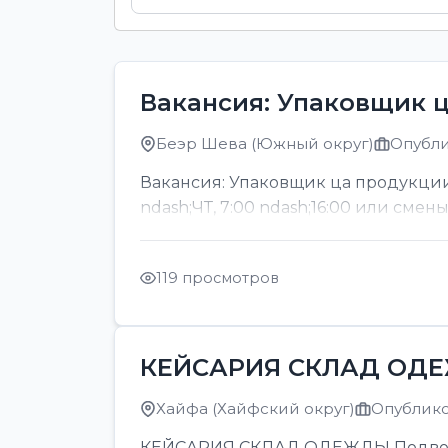
Вакансия: Упаковщик 
Беэр Шева (Южный округ)
Опубли
Вакансия: Упаковщик ца продукции
ndash;ЧТ, 7:00 ndash;16:00 или смен
119 просмотров
КЕЙСАРИЯ СКЛАД ОД
Хайфа (Хайфский округ)
Опубликов
КЕЙСАРИЯ СКЛАД ОДЕЖДЫ Подвозка