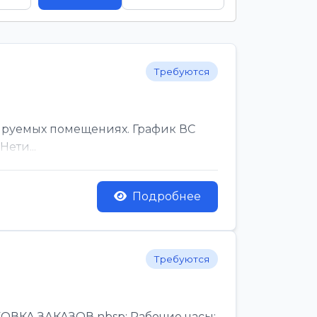
Требуются
ируемых помещениях. График ВС
ети...
Подробнее
Требуются
КА ЗАКАЗОВ nbsp; Рабочие часы:,