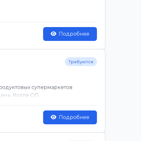
Подробнее
Требуются
родуктовых супермаркетов
нь. Колле ОП...
Подробнее