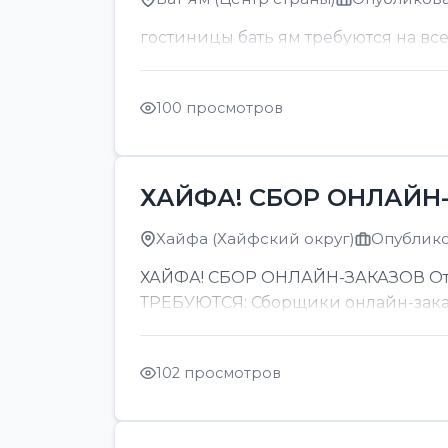
гостиницы бать ям требуются на вс
100 просмотров
ХАЙФА! СБОР ОНЛАЙН-
Хайфа (Хайфский округ)
Опубликов
ХАЙФА! СБОР ОНЛАЙН-ЗАКАЗОВ От 8
ТРЕБУЮТСЯ: Сборщики онлайн-заказов
102 просмотров