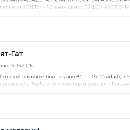
 парни от 40 ШЕК ЧАС, девушки от 35 ШЕК ЧАС БОНУС
ят-Гат
но: 19.06.2026
ытовой техники Сбор заказов ВС-ЧТ 07.00 ndash;17 19
Подвозка есть Требуются мужчины и девушки Только 