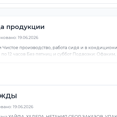
ца продукции
ковано: 19.06.2026
 Чистое производство, работа сидя и в кондицион
ы по 12 часов Без пятниц и суббот Подвозки: Офаким, Н
ЕЖДЫ
ано: 19.06.2026
 ХАЙФА, ХАДЕРА, НЕТАНИЯ СБОР ЗАКАЗОВ, УПАКОВ