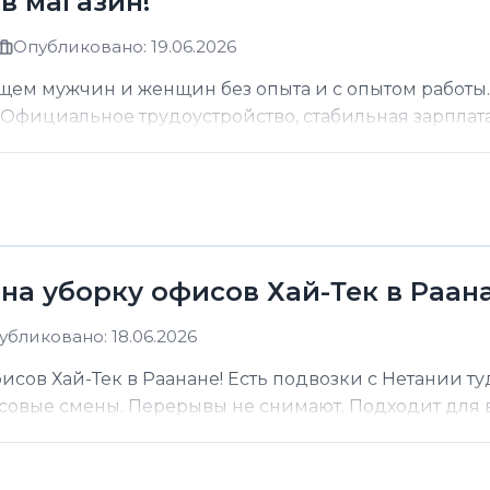
в магазин!
Опубликовано: 19.06.2026
щем мужчин и женщин без опыта и с опытом работы.
фициальное трудоустройство, стабильная зарплата о
на уборку офисов Хай-Тек в Раана
убликовано: 18.06.2026
сов Хай-Тек в Раанане! Есть подвозки с Нетании ту
асовые смены. Перерывы не снимают. Подходит для вс