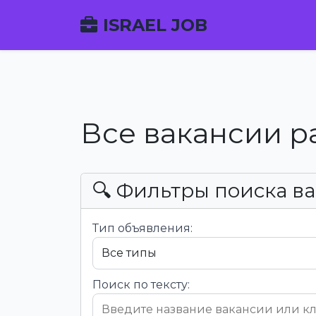
ISRAEL JOB
Все вакансии р
🔍 Фильтры поиска в
Тип объявления:
Поиск по тексту: