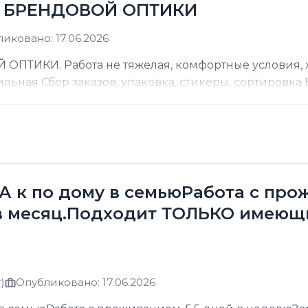
Д БРЕНДОВОЙ ОПТИКИ
иковано: 17.06.2026
ТИКИ. Работа не тяжелая, комфортные условия, хо
ильная Сбор заказов, упаковка, стикеры, сортировка В
к по дому в семьюРабота с прожи
в месяц.Подходит ТОЛЬКО имеющ
)
Опубликовано: 17.06.2026