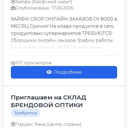
Хайфа (Хайфский округ)
Опубликовано: 17.06.2026
ХАЙФА! СБОР ОНЛАЙН-ЗАКАЗОВ От 8000 в
МЕСЯЦ Срочно! На кладе продуктов в сеть
продуктовых супермаркетов ТРЕБУЮТСЯ:
Сборщики онлайн-заказов График работы:
5 6 дней в неделю, 10-12 часов в день.
Колле ОП...
107 просмотров
Подробнее
Приглашаем на СКЛАД
БРЕНДОВОЙ ОПТИКИ
Требуются
Пардес Хана (Центр страны)