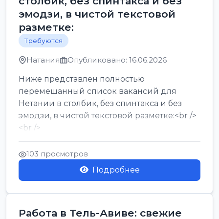
столбик, без спинтакса и без
эмодзи, в чистой текстовой
разметке:
Требуются
Натания
Опубликовано: 16.06.2026
Ниже представлен полностью
перемешанный список вакансий для
Нетании в столбик, без спинтакса и без
эмодзи, в чистой текстовой разметке:<br />
<br />
Работа в Нетании на мебельном
производстве: требу...
103 просмотров
Подробнее
Работа в Тель-Авиве: свежие