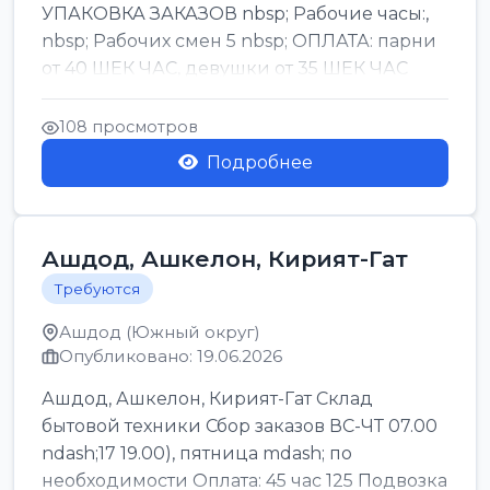
УПАКОВКА ЗАКАЗОВ nbsp; Рабочие часы:,
nbsp; Рабочих смен 5 nbsp; ОПЛАТА: парни
от 40 ШЕК ЧАС, девушки от 35 ШЕК ЧАС
БОНУСЫ 1500 ШЕК ...
108 просмотров
Подробнее
Ашдод, Ашкелон, Кирият-Гат
Требуются
Ашдод (Южный округ)
Опубликовано: 19.06.2026
Ашдод, Ашкелон, Кирият-Гат Склад
бытовой техники Сбор заказов ВС-ЧТ 07.00
ndash;17 19.00), пятница mdash; по
необходимости Оплата: 45 час 125 Подвозка