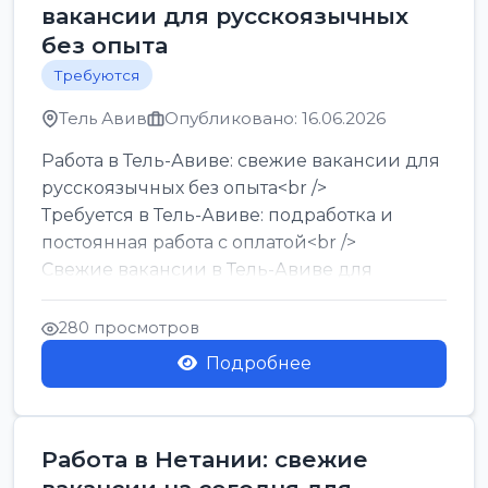
вакансии для русскоязычных
без опыта
Требуются
Тель Авив
Опубликовано: 16.06.2026
Работа в Тель-Авиве: свежие вакансии для
русскоязычных без опыта<br />
Требуется в Тель-Авиве: подработка и
постоянная работа с оплатой<br />
Свежие вакансии в Тель-Авиве для
мужчин и женщин от хозя...
280 просмотров
Подробнее
Работа в Нетании: свежие