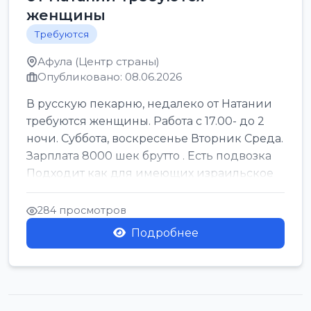
женщины
Требуются
Афула (Центр страны)
Опубликовано: 08.06.2026
В русскую пекарню, недалеко от Натании
требуются женщины. Работа с 17.00- до 2
ночи. Суббота, воскресенье Вторник Среда.
Зарплата 8000 шек брутто . Есть подвозка
Подходит как для имеющих израильское
г...
284 просмотров
Подробнее