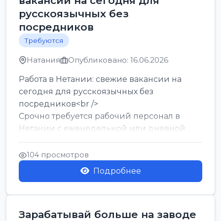
вакансии на сегодня для
русскоязычных без
посредников
Требуются
Натания
Опубликовано: 16.06.2026
Работа в Нетании: свежие вакансии на
сегодня для русскоязычных без
посредников<br />
Срочно требуется рабочий персонал в
Нетании с еженедельной или дневной
оплатой<br />
Свежие вакансии в Нетании дл...
104 просмотров
Подробнее
Зарабатывай больше на заводе