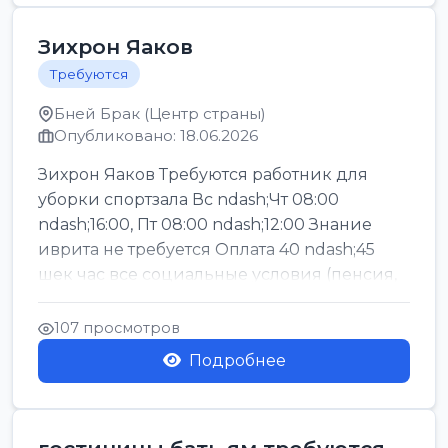
Зихрон Яаков
Требуются
Бней Брак (Центр страны)
Опубликовано: 18.06.2026
Зихрон Яаков Требуются работник для
уборки спортзала Вс ndash;Чт 08:00
ndash;16:00, Пт 08:00 ndash;12:00 Знание
иврита не требуется Оплата 40 ndash;45
шек час все социальные условия (пенсия,
керен ишт...
107 просмотров
Подробнее