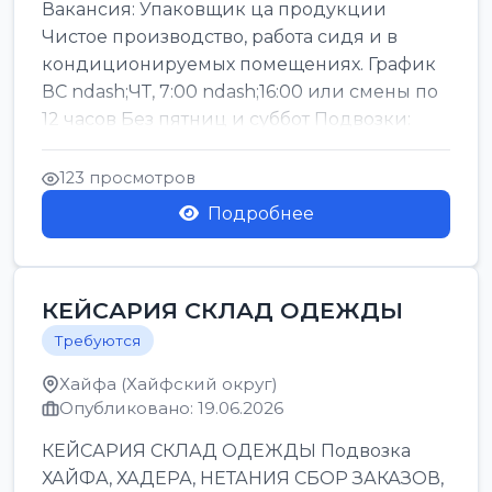
Вакансия: Упаковщик ца продукции
Чистое производство, работа сидя и в
кондиционируемых помещениях. График
ВС ndash;ЧТ, 7:00 ndash;16:00 или смены по
12 часов Без пятниц и суббот Подвозки:
Офаким, Нети...
123 просмотров
Подробнее
КЕЙСАРИЯ СКЛАД ОДЕЖДЫ
Требуются
Хайфа (Хайфский округ)
Опубликовано: 19.06.2026
КЕЙСАРИЯ СКЛАД ОДЕЖДЫ Подвозка
ХАЙФА, ХАДЕРА, НЕТАНИЯ СБОР ЗАКАЗОВ,