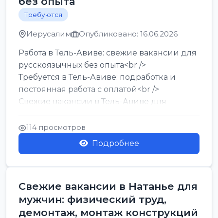
без опыта
Требуются
Иерусалим
Опубликовано: 16.06.2026
Работа в Тель-Авиве: свежие вакансии для
русскоязычных без опыта<br />
Требуется в Тель-Авиве: подработка и
постоянная работа с оплатой<br />
Свежие вакансии в Тель-Авиве для
мужчин и женщин от хозя...
114 просмотров
Подробнее
Свежие вакансии в Натанье для
мужчин: физический труд,
демонтаж, монтаж конструкций