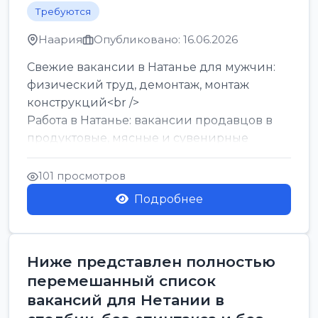
Требуются
Наария
Опубликовано: 16.06.2026
Свежие вакансии в Натанье для мужчин:
физический труд, демонтаж, монтаж
конструкций<br />
Работа в Натанье: вакансии продавцов в
продуктовые, мясные и сувенирные
лавки<br />
Разнорабочий на сборку м...
101 просмотров
Подробнее
Ниже представлен полностью
перемешанный список
вакансий для Нетании в