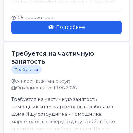
смены. Перерывы не снимают. Подходит
для всех...
105 просмотров
Подробнее
Требуется на частичную
занятость
Требуются
Ашдод (Южный округ)
Опубликовано: 18.06.2026
Требуется на частичную занятость
помощник smm-маркетолога - работа из
дома Ищу сотрудника - помощника
маркетолога в сферу трудоустройства, со
знанием иврита, работа из дома На эту