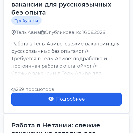
вакансии для русскоязычных
без опыта
Требуются
Тель Авив
Опубликовано: 16.06.2026
Работа в Тель-Авиве: свежие вакансии для
русскоязычных без опыта<br />
Требуется в Тель-Авиве: подработка и
постоянная работа с оплатой<br />
Свежие вакансии в Тель-Авиве для
мужчин и женщин от хозя...
269 просмотров
Подробнее
Работа в Нетании: свежие