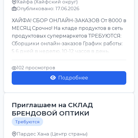
Хайфа (Хайфский округ)
Опубликовано: 17.06.2026
ХАЙФА! СБОР ОНЛАЙН-ЗАКАЗОВ От 8000 в
МЕСЯЦ Срочно! На кладе продуктов в сеть
продуктовых супермаркетов ТРЕБУЮТСЯ:
Сборщики онлайн-заказов График работы:
5 6 дней в неделю, 10-12 часов в день.
Колле ОП...
102 просмотров
Подробнее
Приглашаем на СКЛАД
БРЕНДОВОЙ ОПТИКИ
Требуются
Пардес Хана (Центр страны)