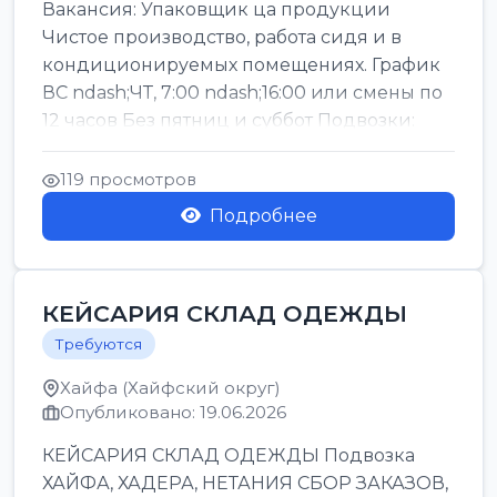
Вакансия: Упаковщик ца продукции
Чистое производство, работа сидя и в
кондиционируемых помещениях. График
ВС ndash;ЧТ, 7:00 ndash;16:00 или смены по
12 часов Без пятниц и суббот Подвозки:
Офаким, Нети...
119 просмотров
Подробнее
КЕЙСАРИЯ СКЛАД ОДЕЖДЫ
Требуются
Хайфа (Хайфский округ)
Опубликовано: 19.06.2026
КЕЙСАРИЯ СКЛАД ОДЕЖДЫ Подвозка
ХАЙФА, ХАДЕРА, НЕТАНИЯ СБОР ЗАКАЗОВ,