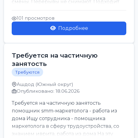
смены. Перерывы не снимают. Подходит
для всех...
101 просмотров
Подробнее
Требуется на частичную
занятость
Требуются
Ашдод (Южный округ)
Опубликовано: 18.06.2026
Требуется на частичную занятость
помощник smm-маркетолога - работа из
дома Ищу сотрудника - помощника
маркетолога в сферу трудоустройства, со
знанием иврита, работа из дома На эту