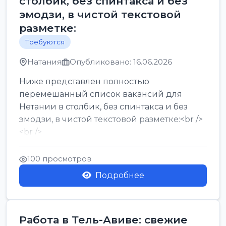
столбик, без спинтакса и без
эмодзи, в чистой текстовой
разметке:
Требуются
Натания
Опубликовано: 16.06.2026
Ниже представлен полностью
перемешанный список вакансий для
Нетании в столбик, без спинтакса и без
эмодзи, в чистой текстовой разметке:<br />
<br />
Работа в Нетании на мебельном
производстве: требу...
100 просмотров
Подробнее
Работа в Тель-Авиве: свежие