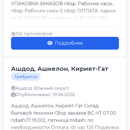
УПАКОВКА ЗАКАЗОВ nbsp; Рабочие часы:,
nbsp; Рабочих смен 5 nbsp; ОПЛАТА: парни
от 40 ШЕК ЧАС, девушки от 35 ШЕК ЧАС
БОНУСЫ 1500 ШЕК ...
102 просмотров
Подробнее
Ашдод, Ашкелон, Кирият-Гат
Требуются
Ашдод (Южный округ)
Опубликовано: 19.06.2026
Ашдод, Ашкелон, Кирият-Гат Склад
бытовой техники Сбор заказов ВС-ЧТ 07.00
ndash;17 19.00), пятница mdash; по
необходимости Оплата: 45 час 125 Подвозка