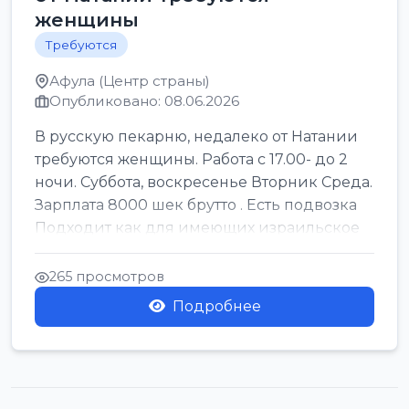
женщины
Требуются
Афула (Центр страны)
Опубликовано: 08.06.2026
В русскую пекарню, недалеко от Натании
требуются женщины. Работа с 17.00- до 2
ночи. Суббота, воскресенье Вторник Среда.
Зарплата 8000 шек брутто . Есть подвозка
Подходит как для имеющих израильское
г...
265 просмотров
Подробнее