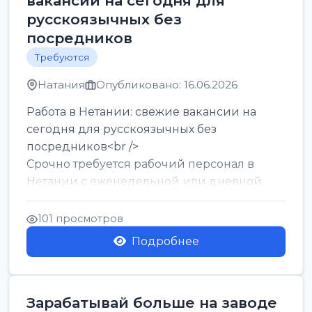
вакансии на сегодня для
русскоязычных без
посредников
Требуются
Натания
Опубликовано: 16.06.2026
Работа в Нетании: свежие вакансии на
сегодня для русскоязычных без
посредников<br />
Срочно требуется рабочий персонал в
Нетании с еженедельной или дневной
оплатой<br />
Свежие вакансии в Нетании дл...
101 просмотров
Подробнее
Зарабатывай больше на заводе