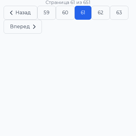
Страница 61 из 651
Назад
59
60
61
62
63
Вперед