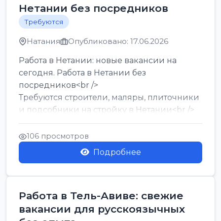
Нетании без посредников
Требуются
Натания
Опубликовано: 17.06.2026
Работа в Нетании: новые вакансии на
сегодня. Работа в Нетании без
посредников<br />
Требуются строители, маляры, плиточники
и подсобники на стройку в Нетании<br />
Срочно требуются горничные, уборщи...
106 просмотров
Подробнее
Работа в Тель-Авиве: свежие
вакансии для русскоязычных