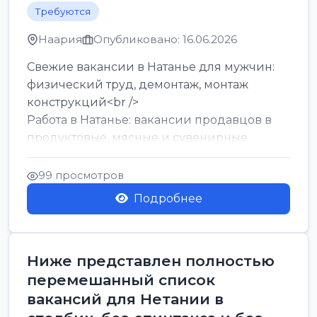
Требуются
Наария
Опубликовано: 16.06.2026
Свежие вакансии в Натанье для мужчин:
физический труд, демонтаж, монтаж
конструкций<br />
Работа в Натанье: вакансии продавцов в
продуктовые, мясные и сувенирные
лавки<br />
Разнорабочий на сборку м...
99 просмотров
Подробнее
Ниже представлен полностью
перемешанный список
вакансий для Нетании в