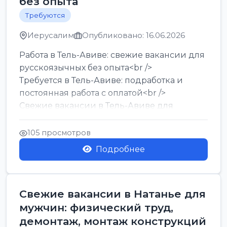
без опыта
Требуются
Иерусалим
Опубликовано: 16.06.2026
Работа в Тель-Авиве: свежие вакансии для
русскоязычных без опыта<br />
Требуется в Тель-Авиве: подработка и
постоянная работа с оплатой<br />
Свежие вакансии в Тель-Авиве для
мужчин и женщин от хозя...
105 просмотров
Подробнее
Свежие вакансии в Натанье для
мужчин: физический труд,
демонтаж, монтаж конструкций