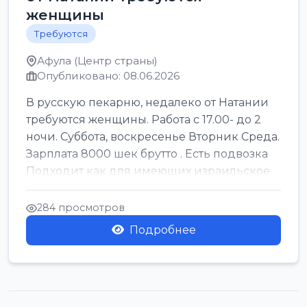
женщины
Требуются
Афула (Центр страны)
Опубликовано: 08.06.2026
В русскую пекарню, недалеко от Натании
требуются женщины. Работа с 17.00- до 2
ночи. Суббота, воскресенье Вторник Среда.
Зарплата 8000 шек брутто . Есть подвозка
Подходит как для имеющих израильское
г...
284 просмотров
Подробнее