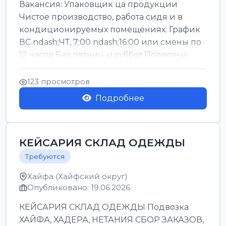
Вакансия: Упаковщик ца продукции
Чистое производство, работа сидя и в
кондиционируемых помещениях. График
ВС ndash;ЧТ, 7:00 ndash;16:00 или смены по
12 часов Без пятниц и суббот Подвозки:
Офаким, Нети...
123 просмотров
Подробнее
КЕЙСАРИЯ СКЛАД ОДЕЖДЫ
Требуются
Хайфа (Хайфский округ)
Опубликовано: 19.06.2026
КЕЙСАРИЯ СКЛАД ОДЕЖДЫ Подвозка
ХАЙФА, ХАДЕРА, НЕТАНИЯ СБОР ЗАКАЗОВ,