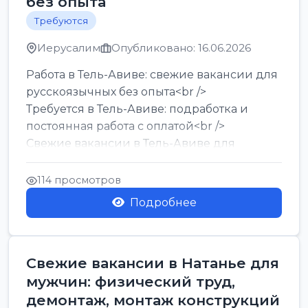
без опыта
Требуются
Иерусалим
Опубликовано: 16.06.2026
Работа в Тель-Авиве: свежие вакансии для
русскоязычных без опыта<br />
Требуется в Тель-Авиве: подработка и
постоянная работа с оплатой<br />
Свежие вакансии в Тель-Авиве для
мужчин и женщин от хозя...
114 просмотров
Подробнее
Свежие вакансии в Натанье для
мужчин: физический труд,
демонтаж, монтаж конструкций