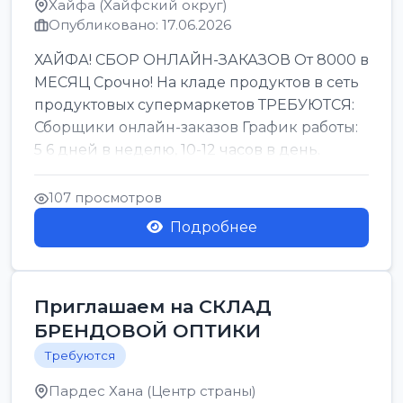
Хайфа (Хайфский округ)
Опубликовано: 17.06.2026
ХАЙФА! СБОР ОНЛАЙН-ЗАКАЗОВ От 8000 в
МЕСЯЦ Срочно! На кладе продуктов в сеть
продуктовых супермаркетов ТРЕБУЮТСЯ:
Сборщики онлайн-заказов График работы:
5 6 дней в неделю, 10-12 часов в день.
Колле ОП...
107 просмотров
Подробнее
Приглашаем на СКЛАД
БРЕНДОВОЙ ОПТИКИ
Требуются
Пардес Хана (Центр страны)