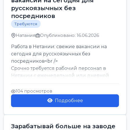
вакансии на сегодня для
русскоязычных без
посредников
Требуются
Натания
Опубликовано: 16.06.2026
Работа в Нетании: свежие вакансии на
сегодня для русскоязычных без
посредников<br />
Срочно требуется рабочий персонал в
Нетании с еженедельной или дневной
оплатой<br />
Свежие вакансии в Нетании дл...
104 просмотров
Подробнее
Зарабатывай больше на заводе