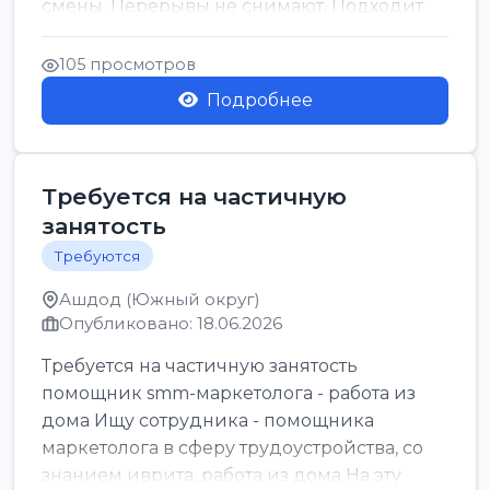
смены. Перерывы не снимают. Подходит
для всех...
105 просмотров
Подробнее
Требуется на частичную
занятость
Требуются
Ашдод (Южный округ)
Опубликовано: 18.06.2026
Требуется на частичную занятость
помощник smm-маркетолога - работа из
дома Ищу сотрудника - помощника
маркетолога в сферу трудоустройства, со
знанием иврита, работа из дома На эту