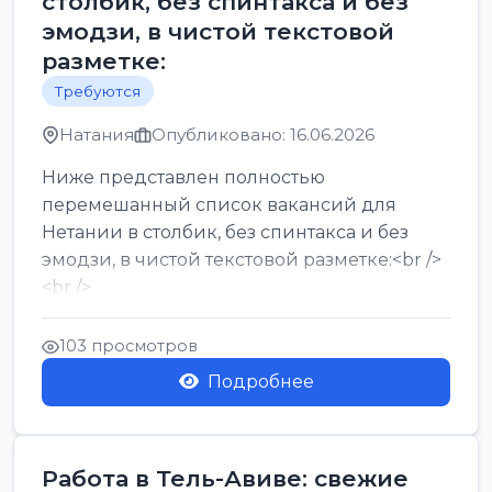
столбик, без спинтакса и без
эмодзи, в чистой текстовой
разметке:
Требуются
Натания
Опубликовано: 16.06.2026
Ниже представлен полностью
перемешанный список вакансий для
Нетании в столбик, без спинтакса и без
эмодзи, в чистой текстовой разметке:<br />
<br />
Работа в Нетании на мебельном
производстве: требу...
103 просмотров
Подробнее
Работа в Тель-Авиве: свежие