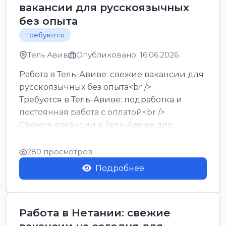
вакансии для русскоязычных
без опыта
Требуются
Тель Авив
Опубликовано: 16.06.2026
Работа в Тель-Авиве: свежие вакансии для
русскоязычных без опыта<br />
Требуется в Тель-Авиве: подработка и
постоянная работа с оплатой<br />
Свежие вакансии в Тель-Авиве для
мужчин и женщин от хозя...
280 просмотров
Подробнее
Работа в Нетании: свежие