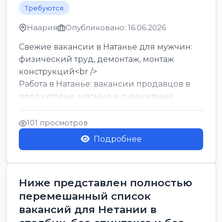
Требуются
Наария
Опубликовано: 16.06.2026
Свежие вакансии в Натанье для мужчин:
физический труд, демонтаж, монтаж
конструкций<br />
Работа в Натанье: вакансии продавцов в
продуктовые, мясные и сувенирные
лавки<br />
Разнорабочий на сборку м...
101 просмотров
Подробнее
Ниже представлен полностью
перемешанный список
вакансий для Нетании в