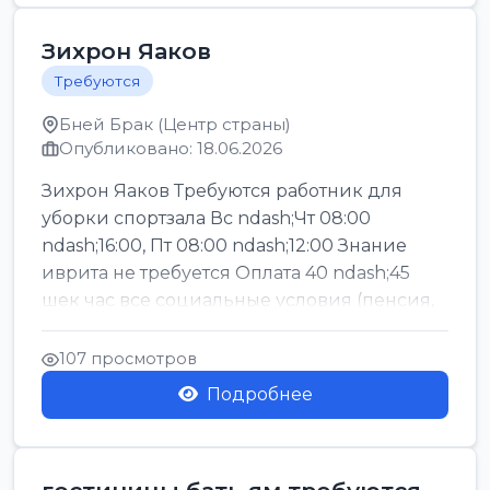
Зихрон Яаков
Требуются
Бней Брак (Центр страны)
Опубликовано: 18.06.2026
Зихрон Яаков Требуются работник для
уборки спортзала Вс ndash;Чт 08:00
ndash;16:00, Пт 08:00 ndash;12:00 Знание
иврита не требуется Оплата 40 ndash;45
шек час все социальные условия (пенсия,
керен ишт...
107 просмотров
Подробнее