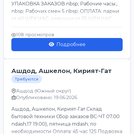
УПАКОВКА ЗАКАЗОВ nbsp; Рабочие часы:,
nbsp; Рабочих смен 5 nbsp; ОПЛАТА: парни
от 40 ШЕК ЧАС, девушки от 35 ШЕК ЧАС
БОНУСЫ 1500 ШЕК ...
108 просмотров
Подробнее
Ашдод, Ашкелон, Кирият-Гат
Требуются
Ашдод (Южный округ)
Опубликовано: 19.06.2026
Ашдод, Ашкелон, Кирият-Гат Склад
бытовой техники Сбор заказов ВС-ЧТ 07.00
ndash;17 19.00), пятница mdash; по
необходимости Оплата: 45 час 125 Подвозка