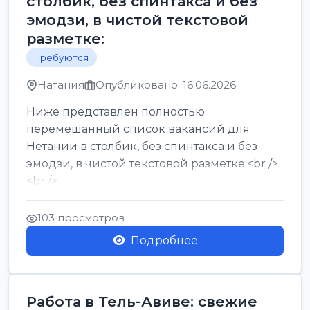
столбик, без спинтакса и без
эмодзи, в чистой текстовой
разметке:
Требуются
Натания
Опубликовано: 16.06.2026
Ниже представлен полностью
перемешанный список вакансий для
Нетании в столбик, без спинтакса и без
эмодзи, в чистой текстовой разметке:<br />
<br />
Работа в Нетании на мебельном
производстве: требу...
103 просмотров
Подробнее
Работа в Тель-Авиве: свежие