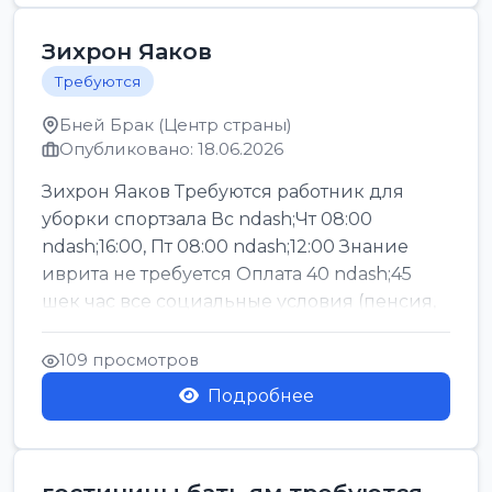
Зихрон Яаков
Требуются
Бней Брак (Центр страны)
Опубликовано: 18.06.2026
Зихрон Яаков Требуются работник для
уборки спортзала Вс ndash;Чт 08:00
ndash;16:00, Пт 08:00 ndash;12:00 Знание
иврита не требуется Оплата 40 ndash;45
шек час все социальные условия (пенсия,
керен ишт...
109 просмотров
Подробнее