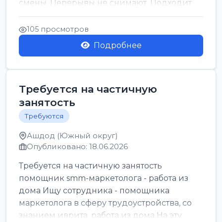
смены. Перерывы не снимают. Подходит
для всех...
105 просмотров
Подробнее
Требуется на частичную
занятость
Требуются
Ашдод (Южный округ)
Опубликовано: 18.06.2026
Требуется на частичную занятость
помощник smm-маркетолога - работа из
дома Ищу сотрудника - помощника
маркетолога в сферу трудоустройства, со
знанием иврита, работа из дома На эту