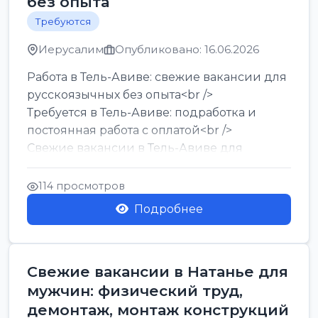
без опыта
Требуются
Иерусалим
Опубликовано: 16.06.2026
Работа в Тель-Авиве: свежие вакансии для
русскоязычных без опыта<br />
Требуется в Тель-Авиве: подработка и
постоянная работа с оплатой<br />
Свежие вакансии в Тель-Авиве для
мужчин и женщин от хозя...
114 просмотров
Подробнее
Свежие вакансии в Натанье для
мужчин: физический труд,
демонтаж, монтаж конструкций