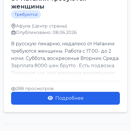
женщины
Требуются
Афула (Центр страны)
Опубликовано: 08.06.2026
В русскую пекарню, недалеко от Натании
требуются женщины. Работа с 17.00- до 2
ночи. Суббота, воскресенье Вторник Среда.
Зарплата 8000 шек брутто . Есть подвозка
Подходит как для имеющих израильское
г...
288 просмотров
Подробнее