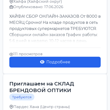
Хайфа (Хайфский округ)
Опубликовано: 17.06.2026
ХАЙФА! СБОР ОНЛАЙН-ЗАКАЗОВ От 8000 в
МЕСЯЦ Срочно! На кладе продуктов в сеть
продуктовых супермаркетов ТРЕБУЮТСЯ:
Сборщики онлайн-заказов График работы:
5 6 дней в неделю, 10-12 часов в день.
Колле ОП...
111 просмотров
Подробнее
Приглашаем на СКЛАД
БРЕНДОВОЙ ОПТИКИ
Требуются
Пардес Хана (Центр страны)