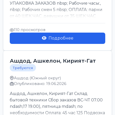
УПАКОВКА ЗАКАЗОВ nbsp; Рабочие часы:,
nbsp; Рабочих смен 5 nbsp; ОПЛАТА: парни
от 40 ШЕК ЧАС, девушки от 35 ШЕК ЧАС
БОНУСЫ 1500 ШЕК ...
110 просмотров
Подробнее
Ашдод, Ашкелон, Кирият-Гат
Требуются
Ашдод (Южный округ)
Опубликовано: 19.06.2026
Ашдод, Ашкелон, Кирият-Гат Склад
бытовой техники Сбор заказов ВС-ЧТ 07.00
ndash;17 19.00), пятница mdash; по
необходимости Оплата: 45 час 125 Подвозка