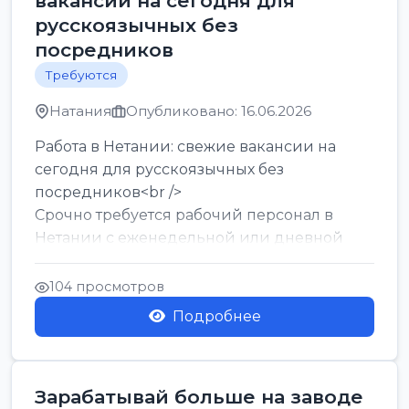
вакансии на сегодня для
русскоязычных без
посредников
Требуются
Натания
Опубликовано: 16.06.2026
Работа в Нетании: свежие вакансии на
сегодня для русскоязычных без
посредников<br />
Срочно требуется рабочий персонал в
Нетании с еженедельной или дневной
оплатой<br />
Свежие вакансии в Нетании дл...
104 просмотров
Подробнее
Зарабатывай больше на заводе