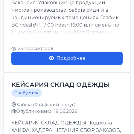
Вакансия: Упаковщик ца продукции
Чистое производство, работа сидя и в
кондиционируемых помещениях. График
ВС ndash;ЧТ, 7:00 ndash;16:00 или смены по
12 часов Без пятниц и суббот Подвозки:
Офаким, Нети...
123 просмотров
Подробнее
КЕЙСАРИЯ СКЛАД ОДЕЖДЫ
Требуются
Хайфа (Хайфский округ)
Опубликовано: 19.06.2026
КЕЙСАРИЯ СКЛАД ОДЕЖДЫ Подвозка
ХАЙФА, ХАДЕРА, НЕТАНИЯ СБОР ЗАКАЗОВ,