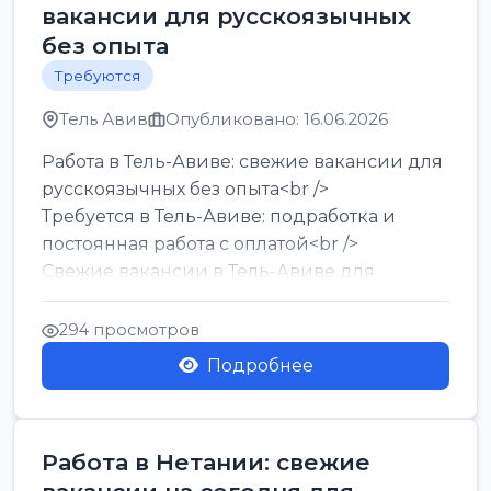
вакансии для русскоязычных
без опыта
Требуются
Тель Авив
Опубликовано: 16.06.2026
Работа в Тель-Авиве: свежие вакансии для
русскоязычных без опыта<br />
Требуется в Тель-Авиве: подработка и
постоянная работа с оплатой<br />
Свежие вакансии в Тель-Авиве для
мужчин и женщин от хозя...
294 просмотров
Подробнее
Работа в Нетании: свежие