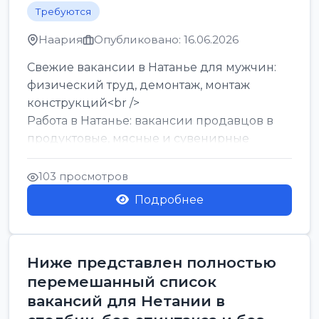
Требуются
Наария
Опубликовано: 16.06.2026
Свежие вакансии в Натанье для мужчин:
физический труд, демонтаж, монтаж
конструкций<br />
Работа в Натанье: вакансии продавцов в
продуктовые, мясные и сувенирные
лавки<br />
Разнорабочий на сборку м...
103 просмотров
Подробнее
Ниже представлен полностью
перемешанный список
вакансий для Нетании в