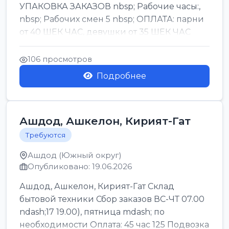
УПАКОВКА ЗАКАЗОВ nbsp; Рабочие часы:,
nbsp; Рабочих смен 5 nbsp; ОПЛАТА: парни
от 40 ШЕК ЧАС, девушки от 35 ШЕК ЧАС
БОНУСЫ 1500 ШЕК ...
106 просмотров
Подробнее
Ашдод, Ашкелон, Кирият-Гат
Требуются
Ашдод (Южный округ)
Опубликовано: 19.06.2026
Ашдод, Ашкелон, Кирият-Гат Склад
бытовой техники Сбор заказов ВС-ЧТ 07.00
ndash;17 19.00), пятница mdash; по
необходимости Оплата: 45 час 125 Подвозка