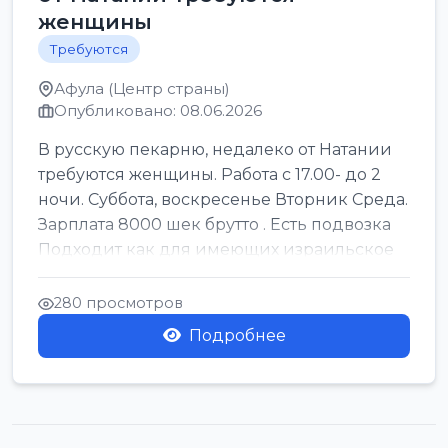
женщины
Требуются
Афула (Центр страны)
Опубликовано: 08.06.2026
В русскую пекарню, недалеко от Натании
требуются женщины. Работа с 17.00- до 2
ночи. Суббота, воскресенье Вторник Среда.
Зарплата 8000 шек брутто . Есть подвозка
Подходит как для имеющих израильское
г...
280 просмотров
Подробнее