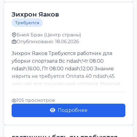
Зихрон Яаков
Требуются
Бней Брак (Центр страны)
Опубликовано: 18.06.2026
Зихрон Яаков Требуются работник для
уборки спортзала Вс ndash;Чт 08:00
ndash;16:00, Пт 08:00 ndash;12:00 Знание
иврита не требуется Оплата 40 ndash;45
шек час все социальные условия (пенсия,
керен ишт...
105 просмотров
Подробнее