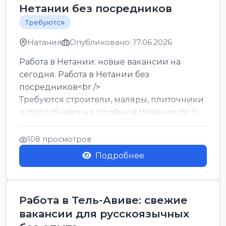
Нетании без посредников
Требуются
Натания
Опубликовано: 17.06.2026
Работа в Нетании: новые вакансии на
сегодня. Работа в Нетании без
посредников<br />
Требуются строители, маляры, плиточники
и подсобники на стройку в Нетании<br />
Срочно требуются горничные, уборщи...
108 просмотров
Подробнее
Работа в Тель-Авиве: свежие
вакансии для русскоязычных