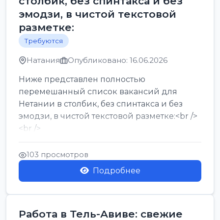
столбик, без спинтакса и без
эмодзи, в чистой текстовой
разметке:
Требуются
Натания
Опубликовано: 16.06.2026
Ниже представлен полностью
перемешанный список вакансий для
Нетании в столбик, без спинтакса и без
эмодзи, в чистой текстовой разметке:<br />
<br />
Работа в Нетании на мебельном
производстве: требу...
103 просмотров
Подробнее
Работа в Тель-Авиве: свежие