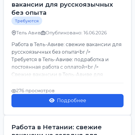
вакансии для русскоязычных
без опыта
Требуются
Тель Авив
Опубликовано: 16.06.2026
Работа в Тель-Авиве: свежие вакансии для
русскоязычных без опыта<br />
Требуется в Тель-Авиве: подработка и
постоянная работа с оплатой<br />
Свежие вакансии в Тель-Авиве для
мужчин и женщин от хозя...
276 просмотров
Подробнее
Работа в Нетании: свежие