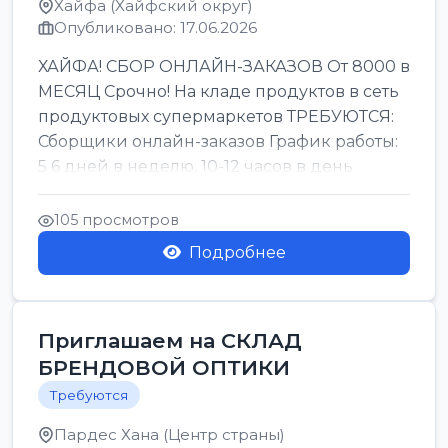
Хайфа (Хайфский округ)
Опубликовано: 17.06.2026
ХАЙФА! СБОР ОНЛАЙН-ЗАКАЗОВ От 8000 в
МЕСЯЦ Срочно! На кладе продуктов в сеть
продуктовых супермаркетов ТРЕБУЮТСЯ:
Сборщики онлайн-заказов График работы:
5 6 дней в неделю, 10-12 часов в день.
Колле ОП...
105 просмотров
Подробнее
Приглашаем на СКЛАД
БРЕНДОВОЙ ОПТИКИ
Требуются
Пардес Хана (Центр страны)