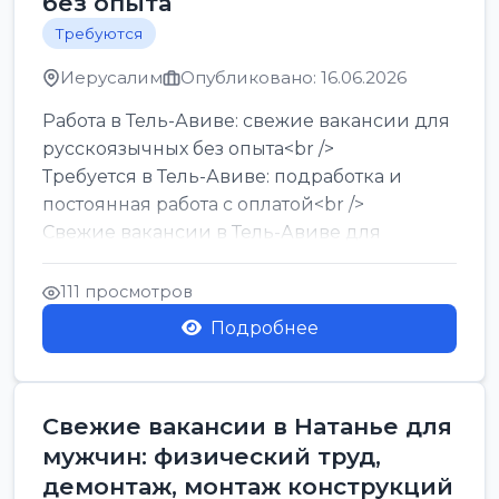
без опыта
Требуются
Иерусалим
Опубликовано: 16.06.2026
Работа в Тель-Авиве: свежие вакансии для
русскоязычных без опыта<br />
Требуется в Тель-Авиве: подработка и
постоянная работа с оплатой<br />
Свежие вакансии в Тель-Авиве для
мужчин и женщин от хозя...
111 просмотров
Подробнее
Свежие вакансии в Натанье для
мужчин: физический труд,
демонтаж, монтаж конструкций