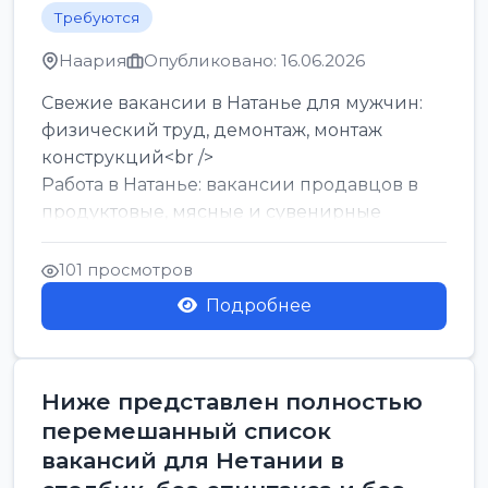
Требуются
Наария
Опубликовано: 16.06.2026
Свежие вакансии в Натанье для мужчин:
физический труд, демонтаж, монтаж
конструкций<br />
Работа в Натанье: вакансии продавцов в
продуктовые, мясные и сувенирные
лавки<br />
Разнорабочий на сборку м...
101 просмотров
Подробнее
Ниже представлен полностью
перемешанный список
вакансий для Нетании в