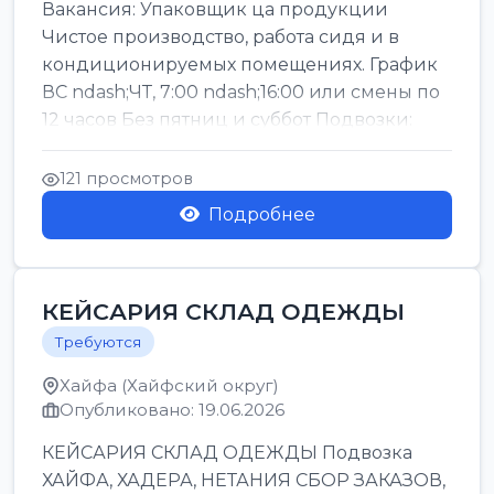
Вакансия: Упаковщик ца продукции
Чистое производство, работа сидя и в
кондиционируемых помещениях. График
ВС ndash;ЧТ, 7:00 ndash;16:00 или смены по
12 часов Без пятниц и суббот Подвозки:
Офаким, Нети...
121 просмотров
Подробнее
КЕЙСАРИЯ СКЛАД ОДЕЖДЫ
Требуются
Хайфа (Хайфский округ)
Опубликовано: 19.06.2026
КЕЙСАРИЯ СКЛАД ОДЕЖДЫ Подвозка
ХАЙФА, ХАДЕРА, НЕТАНИЯ СБОР ЗАКАЗОВ,