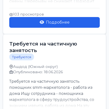
смены. Перерывы не снимают. Подходит
для всех...
103 просмотров
Подробнее
Требуется на частичную
занятость
Требуются
Ашдод (Южный округ)
Опубликовано: 18.06.2026
Требуется на частичную занятость
помощник smm-маркетолога - работа из
дома Ищу сотрудника - помощника
маркетолога в сферу трудоустройства, со
знанием иврита, работа из дома На эту