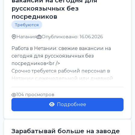
вакансии на сегодня для
русскоязычных без
посредников
Требуются
Натания
Опубликовано: 16.06.2026
Работа в Нетании: свежие вакансии на
сегодня для русскоязычных без
посредников<br />
Срочно требуется рабочий персонал в
Нетании с еженедельной или дневной
оплатой<br />
Свежие вакансии в Нетании дл...
104 просмотров
Подробнее
Зарабатывай больше на заводе