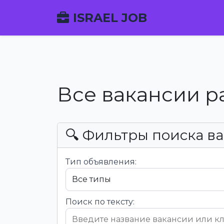
ISRAEL JOB
Все вакансии р
🔍 Фильтры поиска в
Тип объявления:
Поиск по тексту: