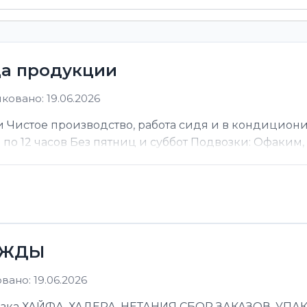
ца продукции
ковано: 19.06.2026
 Чистое производство, работа сидя и в кондицион
ы по 12 часов Без пятниц и суббот Подвозки: Офаким, Н
ЕЖДЫ
ано: 19.06.2026
 ХАЙФА, ХАДЕРА, НЕТАНИЯ СБОР ЗАКАЗОВ, УПАКОВ