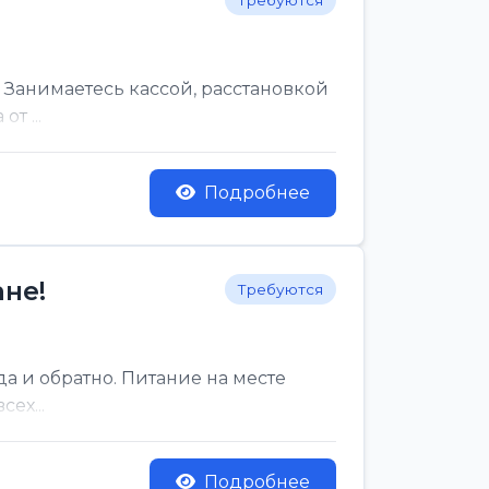
Требуются
 Занимаетесь кассой, расстановкой
т ...
Подробнее
не!
Требуются
да и обратно. Питание на месте
ех...
Подробнее