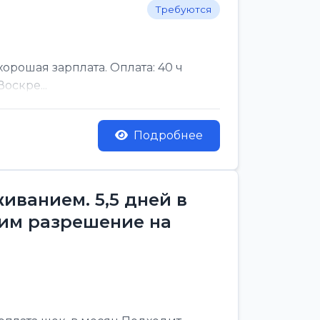
Требуются
рошая зарплата. Оплата: 40 ч
оскре...
Подробнее
ванием. 5,5 дней в
им разрешение на