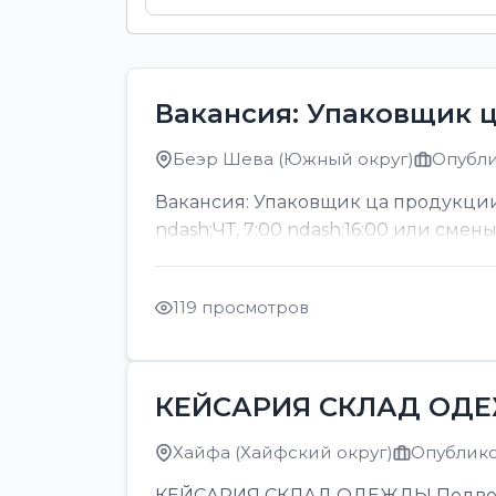
Вакансия: Упаковщик 
Беэр Шева (Южный округ)
Опубли
Вакансия: Упаковщик ца продукции
ndash;ЧТ, 7:00 ndash;16:00 или смен
119 просмотров
КЕЙСАРИЯ СКЛАД ОД
Хайфа (Хайфский округ)
Опубликов
КЕЙСАРИЯ СКЛАД ОДЕЖДЫ Подвозка