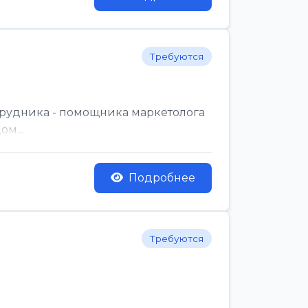
Требуются
трудника - помощника маркетолога
м...
Подробнее
Требуются