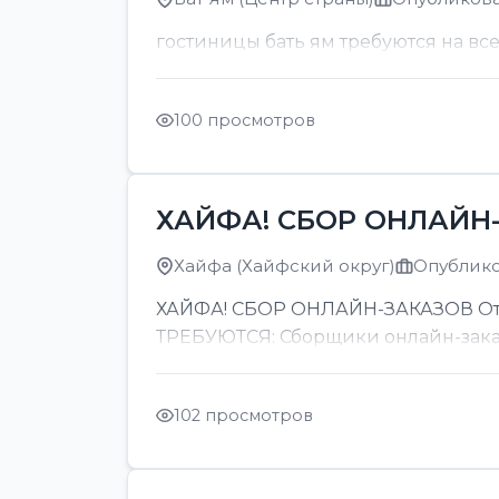
гостиницы бать ям требуются на вс
100 просмотров
ХАЙФА! СБОР ОНЛАЙН-
Хайфа (Хайфский округ)
Опубликов
ХАЙФА! СБОР ОНЛАЙН-ЗАКАЗОВ От 8
ТРЕБУЮТСЯ: Сборщики онлайн-заказов
102 просмотров