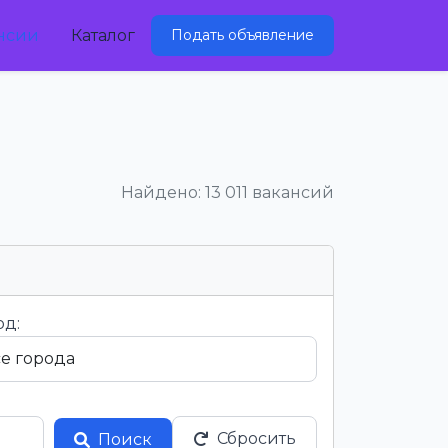
нсии
Каталог
Подать объявление
Найдено: 13 011 вакансий
од:
Сбросить
Поиск