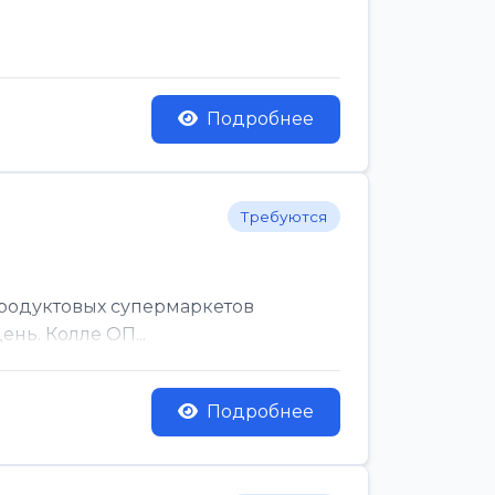
Подробнее
Требуются
родуктовых супермаркетов
нь. Колле ОП...
Подробнее