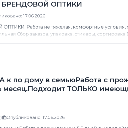
Д БРЕНДОВОЙ ОПТИКИ
иковано: 17.06.2026
ТИКИ. Работа не тяжелая, комфортные условия, хо
ильная Сбор заказов, упаковка, стикеры, сортировка В
к по дому в семьюРабота с прожи
в месяц.Подходит ТОЛЬКО имеющ
)
Опубликовано: 17.06.2026