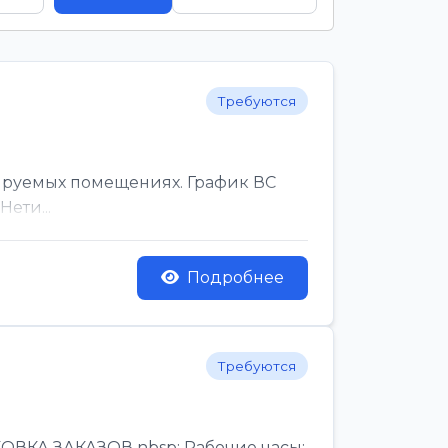
Требуются
ируемых помещениях. График ВС
ети...
Подробнее
Требуются
КА ЗАКАЗОВ nbsp; Рабочие часы:,