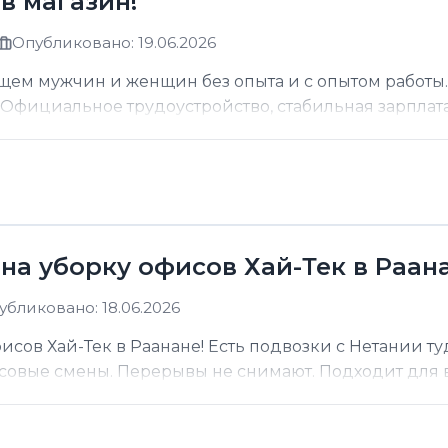
в магазин!
Опубликовано: 19.06.2026
щем мужчин и женщин без опыта и с опытом работы.
фициальное трудоустройство, стабильная зарплата о
на уборку офисов Хай-Тек в Раана
убликовано: 18.06.2026
сов Хай-Тек в Раанане! Есть подвозки с Нетании ту
асовые смены. Перерывы не снимают. Подходит для вс