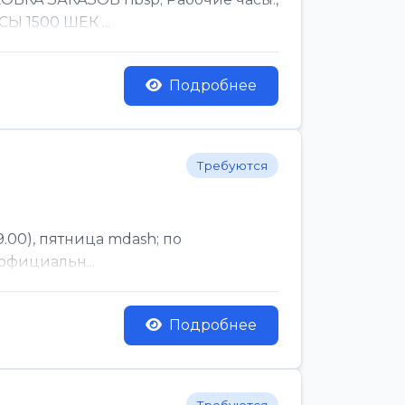
Ы 1500 ШЕК ...
Подробнее
Требуются
.00), пятница mdash; по
официальн...
Подробнее