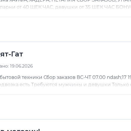
 парни от 40 ШЕК ЧАС, девушки от 35 ШЕК ЧАС БОНУС
ят-Гат
но: 19.06.2026
ытовой техники Сбор заказов ВС-ЧТ 07.00 ndash;17 19
Подвозка есть Требуются мужчины и девушки Только 